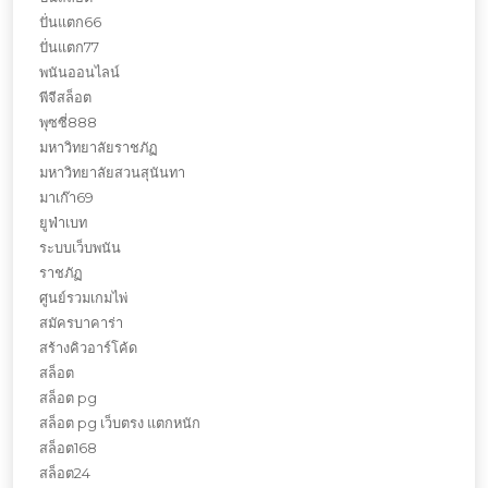
ปั่นแตก66
ปั่นแตก77
พนันออนไลน์
พีจีสล็อต
พุซซี่888
มหาวิทยาลัยราชภัฏ
มหาวิทยาลัยสวนสุนันทา
มาเก๊า69
ยูฟ่าเบท
ระบบเว็บพนัน
ราชภัฏ
ศูนย์รวมเกมไพ่
สมัครบาคาร่า
สร้างคิวอาร์โค้ด
สล็อต
สล็อต pg
สล็อต pg เว็บตรง แตกหนัก
สล็อต168
สล็อต24