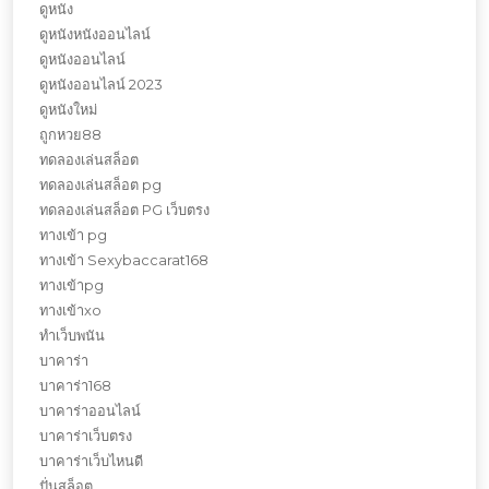
ดูหนัง
ดูหนังหนังออนไลน์
ดูหนังออนไลน์
ดูหนังออนไลน์ 2023
ดูหนังใหม่
ถูกหวย88
ทดลองเล่นสล็อต
ทดลองเล่นสล็อต pg
ทดลองเล่นสล็อต PG เว็บตรง
ทางเข้า pg
ทางเข้า Sexybaccarat168
ทางเข้าpg
ทางเข้าxo
ทำเว็บพนัน
บาคาร่า
บาคาร่า168
บาคาร่าออนไลน์
บาคาร่าเว็บตรง
บาคาร่าเว็บไหนดี
ปั่นสล็อต