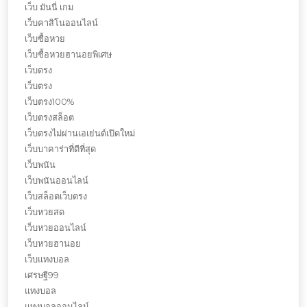
เว็บ มันนี่ เกม
เว็บคาสิโนออนไลน์
เว็บซื้อหวย
เว็บซื้อหวยฮานอยพิเศษ
เว็บตรง
เว็บตรง
เว็บตรง100%
เว็บตรงสล็อต
เว็บตรงไม่ผ่านเอเย่นต์เปิดใหม่
เว็บบาคาร่าที่ดีที่สุด
เว็บพนัน
เว็บพนันออนไลน์
เว็บสล็อตเว็บตรง
เว็บหวยสด
เว็บหวยออนไลน์
เว็บหวยฮานอย
เว็บแทงบอล
เศรษฐี99
แทงบอล
แทงบอลออนไลน์