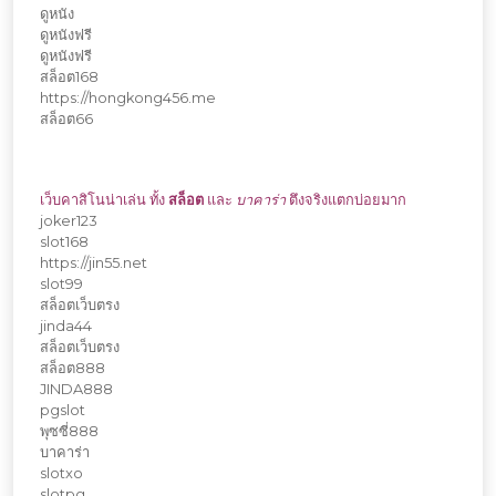
ดูหนัง
ดูหนังฟรี
ดูหนังฟรี
สล็อต168
https://hongkong456.me
สล็อต66
เว็บคาสิโนน่าเล่น ทั้ง
สล็อต
และ
บาคาร่า
ตึงจริงแตกบ่อยมาก
joker123
slot168
https://jin55.net
slot99
สล็อตเว็บตรง
jinda44
สล็อตเว็บตรง
สล็อต888
JINDA888
pgslot
พุซซี่888
บาคาร่า
slotxo
slotpg