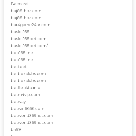
Baccarat
baj88thbz.com
baj88thbz.com
bar4game24hr.com
baslot168
baslot168bet.com
baslot168bet.com/
bbp168.me
bbp168.me
bestbet
betboxclubs.com
betboxclubs.com
betflixtikto.info
betm4vip.com
betway
betwin6666.com
betworld369hot.com
betworld369hot.com
bh99