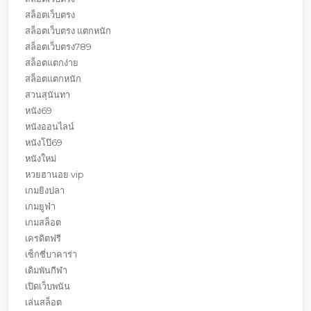
สล็อตเว็บตรง
สล็อตเว็บตรง แตกหนัก
สล็อตเว็บตรง789
สล็อตแตกง่าย
สล็อตแตกหนัก
สวนสุนันทา
หนัง69
หนังออนไลน์
หนังโป๊69
หนังใหม่
หวยฮานอย vip
เกมยิงปลา
เกมยูฟ่า
เกมสล็อต
เครดิตฟรี
เซ็กซี่บาคาร่า
เดิมพันกีฬา
เปิดเว็บพนัน
เล่นสล็อต