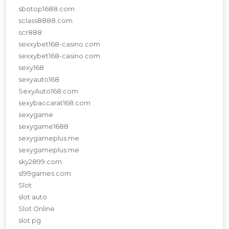
sbotop1688.com
sclass8888.com
scr888
sexxybet168-casino.com
sexxybet168-casino.com
sexy168
sexyauto168
SexyAuto168.com
sexybaccarat168.com
sexygame
sexygame1688
sexygameplus.me
sexygameplus.me
sky2899.com
sl99games.com
Slot
slot auto
Slot Online
slot pg