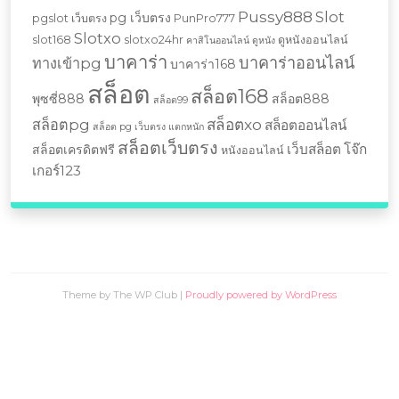
Pussy888
Slot
pg เว็บตรง
pgslot เว็บตรง
PunPro777
Slotxo
slot168
slotxo24hr
ดูหนังออนไลน์
คาสิโนออนไลน์
ดูหนัง
บาคาร่า
บาคาร่าออนไลน์
ทางเข้าpg
บาคาร่า168
สล็อต
สล็อต168
พุซซี่888
สล็อต888
สล็อต99
สล็อตxo
สล็อตpg
สล็อตออนไลน์
สล็อต pg เว็บตรง แตกหนัก
สล็อตเว็บตรง
เว็บสล็อต
โจ๊ก
สล็อตเครดิตฟรี
หนังออนไลน์
เกอร์123
Theme by The WP Club
|
Proudly powered by WordPress