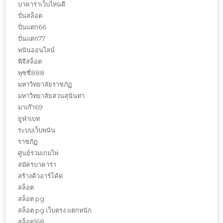
บาคาร่าเว็บไหนดี
ปั่นสล็อต
ปั่นแตก66
ปั่นแตก77
พนันออนไลน์
พีจีสล็อต
พุซซี่888
มหาวิทยาลัยราชภัฏ
มหาวิทยาลัยสวนสุนันทา
มาเก๊า69
ยูฟ่าเบท
ระบบเว็บพนัน
ราชภัฏ
ศูนย์รวมเกมไพ่
สมัครบาคาร่า
สร้างคิวอาร์โค้ด
สล็อต
สล็อต pg
สล็อต pg เว็บตรง แตกหนัก
สล็อต168