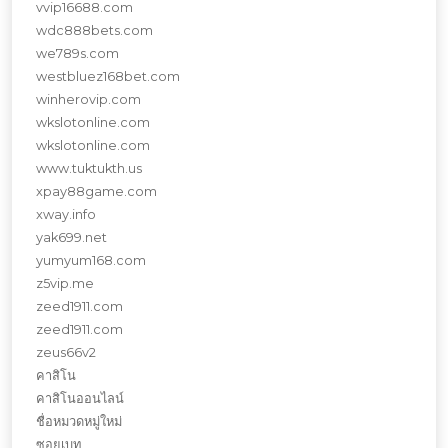
vvip16688.com
wdc888bets.com
we789s.com
westbluez168bet.com
winherovip.com
wkslotonline.com
wkslotonline.com
www.tuktukth.us
xpay88game.com
xway.info
yak699.net
yumyum168.com
z5vip.me
zeed1911.com
zeed1911.com
zeus66v2
คาสิโน
คาสิโนออนไลน์
ชื่อหมวดหมู่ใหม่
ซอยเบท