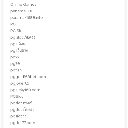
Online Games
panama888
paramax1688.info
PG
PG Slot
pg slot เว็บตรง
pg สล็อต
pg เว็บตรง
pg77
pg99
pgfish
pggold168bet.com
pgjoker69
pglucky168.com
PGSlot
pgslot ทางเข้า
pgslot เว็บตรง
pgslot77
pgslot77.com