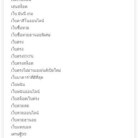
เล่นสล็อต
เว็บ มันนี่ เกม
เว็บคาสิโนออนไลน์
เว็บซื้อหวย
เว็บซื้อหวยฮานอยพิเศษ
เว็บตรง
เว็บตรง
เว็บตรง100%
เว็บตรงสล็อต
เว็บตรงไม่ผ่านเอเย่นต์เปิดใหม่
เว็บบาคาร่าที่ดีที่สุด
เว็บพนัน
เว็บพนันออนไลน์
เว็บสล็อตเว็บตรง
เว็บหวยสด
เว็บหวยออนไลน์
เว็บหวยฮานอย
เว็บแทงบอล
เศรษฐี99