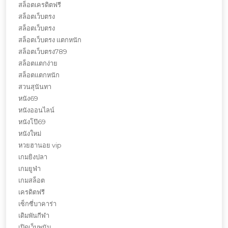
สล็อตเครดิตฟรี
สล็อตเว็บตรง
สล็อตเว็บตรง
สล็อตเว็บตรง แตกหนัก
สล็อตเว็บตรง789
สล็อตแตกง่าย
สล็อตแตกหนัก
สวนสุนันทา
หนัง69
หนังออนไลน์
หนังโป๊69
หนังใหม่
หวยฮานอย vip
เกมยิงปลา
เกมยูฟ่า
เกมสล็อต
เครดิตฟรี
เซ็กซี่บาคาร่า
เดิมพันกีฬา
เปิดเว็บพนัน