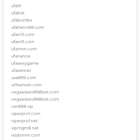
ufa9r
ufabet
ufabombx
ufaheno88.com
ufam11.com
ufam11.com
ufamnn.com
ufanance
ufasexygame
ufawinner
usa899.com
ut9winwin.com
vegasisland168bet.com
vegasisland168bet.com
ver888.vip
viperpro1.com
viperpro1.net
vipmgm8.net
visdomm.com