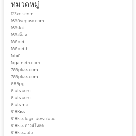
หมวดหมู่
123xos.com
1688vegasx.com
168slot
168สล็อต
188bet
188betth
1xbit1
1xgameth.com
789pluss.com
789pluss.com
888pg
8lots.com
8lots.com
8lots.me
918Kiss
918kiss login download
918kiss ดาวน์โหลด
918kissauto