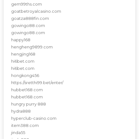
gem99ths.com
goatbetroyalcasino.com
goatza888fin.com
gowingo88.com
gowingo88.com
happy168
hengheng9899.com
hengjing168
hi6bet.com
hi6bet.com
hongkong456
https://sretthi99.bet/enter/
hubbet168.com
hubbet168.com
hungry purry 888
hydra888
hyperclub-casino.com
item388.com
jinda55