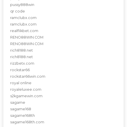
pussy888win
qr code
ramclubx.com
ramclubx.com
realflikbet.com
RENO88WIN.COM
RENO88WIN.COM
rich8188.net
rich8188.net
rizzbetx.com
rockstar66
rockstar66win.com
royal online
royaleluxee.com
s2kgamewin.com
sagame
sagame168
sagame168th
sagame168th.com