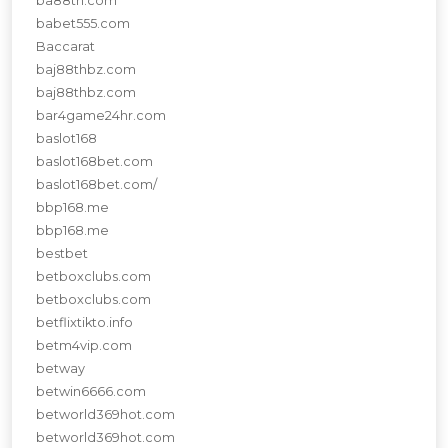
ba88th.com
babet555.com
Baccarat
baj88thbz.com
baj88thbz.com
bar4game24hr.com
baslot168
baslot168bet.com
baslot168bet.com/
bbp168.me
bbp168.me
bestbet
betboxclubs.com
betboxclubs.com
betflixtikto.info
betm4vip.com
betway
betwin6666.com
betworld369hot.com
betworld369hot.com