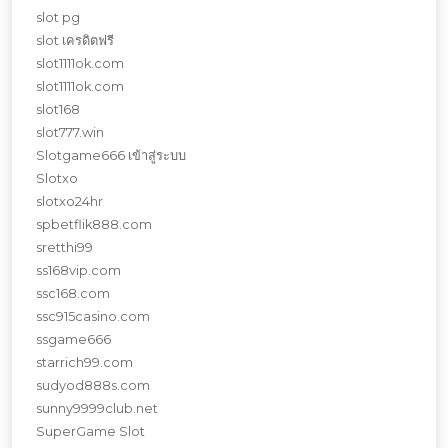
slot pg
slot เครดิตฟรี
slot1111ok.com
slot1111ok.com
slot168
slot777.win
Slotgame666 เข้าสู่ระบบ
Slotxo
slotxo24hr
spbetflik888.com
sretthi99
ss168vip.com
ssc168.com
ssc915casino.com
ssgame666
starrich99.com
sudyod888s.com
sunny9999club.net
SuperGame Slot