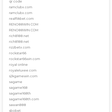
qr code
ramclubx.com
ramclubx.com
realflikbet.com
RENO88WIN.COM
RENO88WIN.COM
rich8188.net
rich8188.net
rizzbetx.com
rockstar66
rockstar66win.com
royal online
royaleluxee.com
s2kgamewin.com
sagame
sagame168
sagame168th
sagame168th.com
sawan888
sbobet