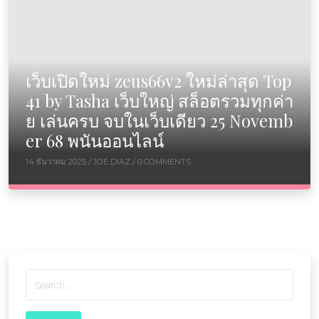
เว็บเปิดใหม่ zeus66v2 ใหม่ล่าสุด Top
41 by Tasha เว็บใหญ่ สล็อตรวมทุกค่า
ย เล่นครบ จบในเว็บเดียว 25 Novemb
er 68 พนันออนไลน์
14 ธันวาคม 2025 /
JOE DIAZ
/ 0 COMMENTS