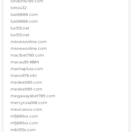
london6789.com
lotto432
luis16888.com
luis16888.com
lux555.net
lux555.net
m4newonline.com
m4newonline.com
mac1bet789.com
macau69 สมัคร
marinapluss.com
mario678.info
medee989.com
medee989.com
megawaysbet789.com
mercyrosa168.com
mexicanoo.com
mfj889xx.com
mfj889xx.com
mib555s.com