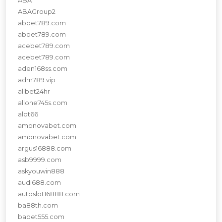
ABA
ABAGroup2
abbet789.com
abbet789.com
acebet789.com
acebet789.com
aden168ss.com
adm789.vip
allbet24hr
allone745s.com
alot66
ambnovabet.com
ambnovabet.com
argus16888.com
asb9999.com
askyouwin888
audi688.com
autoslot16888.com
ba88th.com
babet555.com