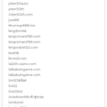
joker123auto
joker123th
Joker123th.com
juad69
khumsup888.me
kingdom66
kingromans789.com
kingromans789.com
kingxxxbet123.com
kiss918
ktv4sd.com
lala55-casino.com
lalikabetsgame.com
lalikabetsgame.com
lion123สล็อต
live22
live22slot
lockdown168 เข้าสู่ระบบ
london45