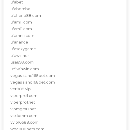
ufabet
ufabombx
ufaheno88.com
ufam11.com
ufam11.com
ufamnn.com
ufanance
ufasexygame
ufawinner
usa899.com
ut9winwin.com
vegasisland168bet.com
vegasisland168bet.com
ver888.vip
viperpro1.com
viperpro1.net
vipmgm8.net
visdomm.com
vvip16688.com
wdc888bets.com