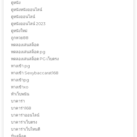
ดูหนัง
ดูหนังหนังออนไลน์
ดูหนังออนไลน์
ดูหนังออนไลน์ 2023
ดูหนังใหม่
ถูกหวย88
ทดลองเล่นสล็อต
ทดลองเล่นสล็อต pg
ทดลองเล่นสล็อต PG เว็บตรง
ทางเข้า pg
ทางเข้า Sexybaccarat168
ทางเข้าpg
ทางเข้าxo
ทำเว็บพนัน
บาคาร่า
บาคาร่า168
บาคาร่าออนไลน์
บาคาร่าเว็บตรง
บาคาร่าเว็บไหนดี
ปั่นสล็อต