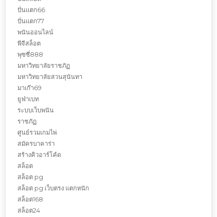
ปั่นแตก66
ปั่นแตก77
พนันออนไลน์
พีจีสล็อต
พุซซี่888
มหาวิทยาลัยราชภัฏ
มหาวิทยาลัยสวนสุนันทา
มาเก๊า69
ยูฟ่าเบท
ระบบเว็บพนัน
ราชภัฏ
ศูนย์รวมเกมไพ่
สมัครบาคาร่า
สร้างคิวอาร์โค้ด
สล็อต
สล็อต pg
สล็อต pg เว็บตรง แตกหนัก
สล็อต168
สล็อต24