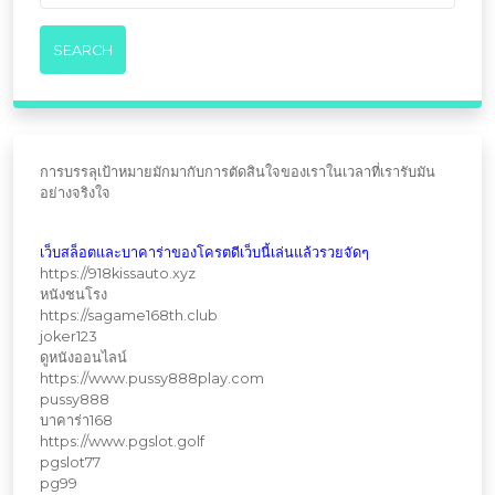
การบรรลุเป้าหมายมักมากับการตัดสินใจของเราในเวลาที่เรารับมัน
อย่างจริงใจ
เว็บสล็อตและบาคาร่าของโครตดีเว็บนี้เล่นแล้วรวยจัดๆ
https://918kissauto.xyz
หนังชนโรง
https://sagame168th.club
joker123
ดูหนังออนไลน์
https://www.pussy888play.com
pussy888
บาคาร่า168
https://www.pgslot.golf
pgslot77
pg99