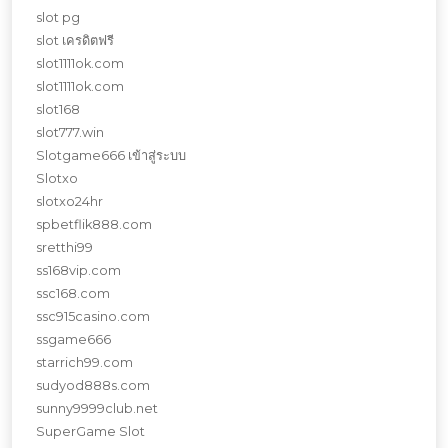
slot pg
slot เครดิตฟรี
slot1111ok.com
slot1111ok.com
slot168
slot777.win
Slotgame666 เข้าสู่ระบบ
Slotxo
slotxo24hr
spbetflik888.com
sretthi99
ss168vip.com
ssc168.com
ssc915casino.com
ssgame666
starrich99.com
sudyod888s.com
sunny9999club.net
SuperGame Slot