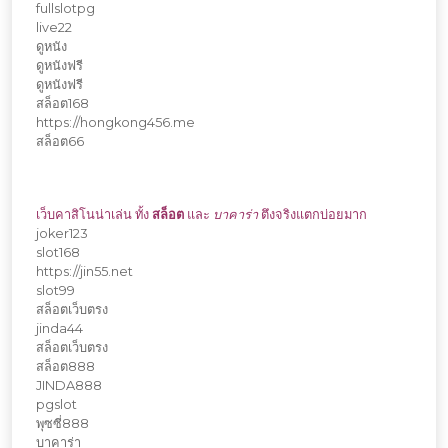
fullslotpg
live22
ดูหนัง
ดูหนังฟรี
ดูหนังฟรี
สล็อต168
https://hongkong456.me
สล็อต66
เว็บคาสิโนน่าเล่น ทั้ง
สล็อต
และ
บาคาร่า
ตึงจริงแตกบ่อยมาก
joker123
slot168
https://jin55.net
slot99
สล็อตเว็บตรง
jinda44
สล็อตเว็บตรง
สล็อต888
JINDA888
pgslot
พุซซี่888
บาคาร่า