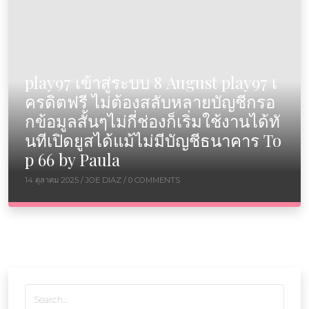
play97 เข้าสู่ระบบ 8 August play97 เ
ครดิตฟรี ไม่ต้องสลับหลายบัญชีกรอ
กข้อมูลสั้นๆไม่กี่ช่องก็เริ่มใช้งานได้ทั
นทีเปิดยูสได้แม้ไม่มีบัญชีธนาคาร To
p 66 by Paula
14 ตุลาคม 2025 /
JOE DIAZ
/ 0 COMMENTS