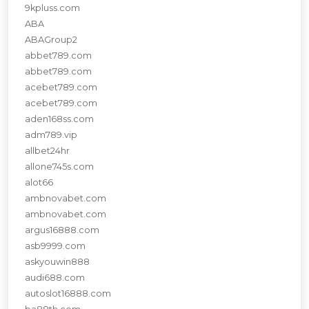
9kpluss.com
ABA
ABAGroup2
abbet789.com
abbet789.com
acebet789.com
acebet789.com
aden168ss.com
adm789.vip
allbet24hr
allone745s.com
alot66
ambnovabet.com
ambnovabet.com
argus16888.com
asb9999.com
askyouwin888
audi688.com
autoslot16888.com