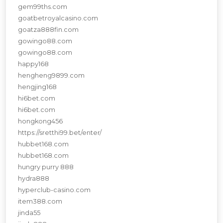
gem99ths.com
goatbetroyalcasino.com
goatza888fin.com
gowingo88.com
gowingo88.com
happy168
hengheng9899.com
hengjing168
hi6bet.com
hi6bet.com
hongkong456
https://sretthi99.bet/enter/
hubbet168.com
hubbet168.com
hungry purry 888
hydra888
hyperclub-casino.com
item388.com
jinda55