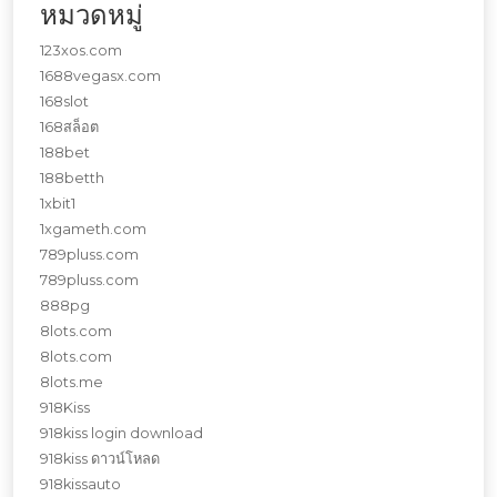
หมวดหมู่
123xos.com
1688vegasx.com
168slot
168สล็อต
188bet
188betth
1xbit1
1xgameth.com
789pluss.com
789pluss.com
888pg
8lots.com
8lots.com
8lots.me
918Kiss
918kiss login download
918kiss ดาวน์โหลด
918kissauto