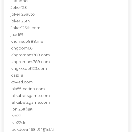
jinda888
Joker123
joker123auto
joker123th
Joker123th.com
juad69
khumsup888.me
kingdom66
kingromans789.com
kingromans789.com
kingxxxbet123.com
kiss918
ktv4sd.com
lala55-casino.com
lalikabetsgame.com
lalikabetsgame.com
lion123สล็อต
live22
live22slot
lockdown168 เข้าสู่ระบบ