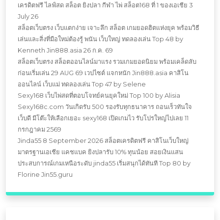
เครดิตฟรี ไลฟ์สด สล็อต ยิงปลา กีฬา ไพ่ สล็อต168 ที่ 1 ของเอเชีย 3
July 26
สล็อตเว็บตรง เว็บแตกง่าย เจาะลึก สล็อต เกมยอดฮิตแห่งยุค พร้อมวิธี
เล่นและสิ่งที่มือใหม่ต้องรู้ พนัน เว็บใหญ่ ทดลองเล่น Top 48 by
Kenneth Jin888.asia 26 ก.ค. 69
สล็อตเว็บตรง สล็อตออนไลน์มาแรง รวมเกมยอดนิยม พร้อมเคล็ดลับ
ก่อนเริ่มเล่น 29 AUG 69 เวปไซต์ แจกหนัก Jin888.asia คาสิโน
ออนไลน์ เว็บแม่ ทดลองเล่น Top 47 by Selene
Sexy168 เว็บไพ่สดที่ตอบโจทย์คนยุคใหม่ Top 100 by Alisia
Sexy168c.com วันเกิดรับ 500 รองรับทุกธนาคาร ถอนเร็วทันใจ
เว็บดี มีโต๊ะให้เลือกเยอะ sexy168 เปิดเกมไว รับโปรใหญ่ไปเลย 11
กรกฎาคม 2569
Jinda55 8 September 2026 สล็อตเครดิตฟรี คาสิโนเว็บใหญ่
มาตรฐานเอเชีย แคชแบค ยิงปลารับ 10% ทุนน้อย สอยเงินแสน
ประสบการณ์เกมเหนือระดับ jinda55 เริ่มสนุกได้ทันที Top 80 by
Florine Jin55.guru