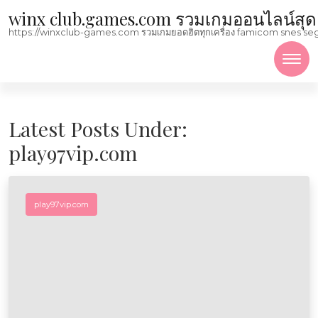
Skip to content
winx club.games.com รวมเกมออนไลน์สุดฮิตม
https://winxclub-games.com รวมเกมยอดฮิตทุกเครื่อง famicom snes sega mega
Latest Posts Under:
play97vip.com
play97vip.com