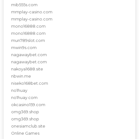
mib555s.com
mmplay-casino.com
mmplay-casino.com
mono16888.com
mono16888.com
mun789slot.com
mwin9s.com
nagawaybet.com
nagawaybet.com
nakoya1688.site
nbwin.me
niseko168bet.com
no1huay
no1huay.com
okcasino159.com
omg369.shop
omg369.shop
onesiamclub.site
Online Games