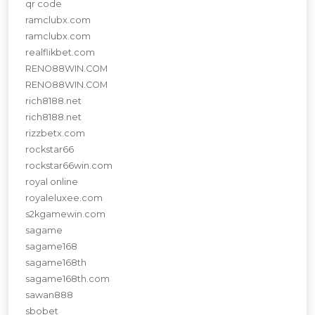
qr code
ramclubx.com
ramclubx.com
realflikbet.com
RENO88WIN.COM
RENO88WIN.COM
rich8188.net
rich8188.net
rizzbetx.com
rockstar66
rockstar66win.com
royal online
royaleluxee.com
s2kgamewin.com
sagame
sagame168
sagame168th
sagame168th.com
sawan888
sbobet