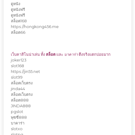
ดูหนัง
ดูหนังฟรี
ดูหนังฟรี
สล็อต168
https://hongkong456.me
สล็อต66
เว็บคาสิโนน่าเล่น ทั้ง
สล็อต
และ
บาคาร่า
ตึงจริงแตกบ่อยมาก
joker123
slot168
https://jin55.net
slot99
สล็อตเว็บตรง
jinda44
สล็อตเว็บตรง
สล็อต888
JINDA888
pgslot
พุซซี่888
บาคาร่า
slotxo
slotpg