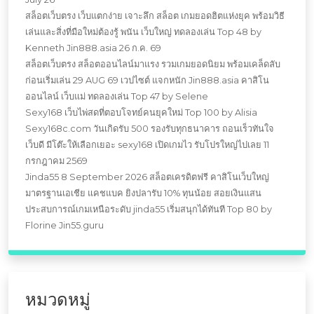
สล็อตเว็บตรง เว็บแตกง่าย เจาะลึก สล็อต เกมยอดฮิตแห่งยุค พร้อมวิธี
เล่นและสิ่งที่มือใหม่ต้องรู้ พนัน เว็บใหญ่ ทดลองเล่น Top 48 by
Kenneth Jin888.asia 26 ก.ค. 69
สล็อตเว็บตรง สล็อตออนไลน์มาแรง รวมเกมยอดนิยม พร้อมเคล็ดลับ
ก่อนเริ่มเล่น 29 AUG 69 เวปไซต์ แจกหนัก Jin888.asia คาสิโน
ออนไลน์ เว็บแม่ ทดลองเล่น Top 47 by Selene
Sexy168 เว็บไพ่สดที่ตอบโจทย์คนยุคใหม่ Top 100 by Alisia
Sexy168c.com วันเกิดรับ 500 รองรับทุกธนาคาร ถอนเร็วทันใจ
เว็บดี มีโต๊ะให้เลือกเยอะ sexy168 เปิดเกมไว รับโปรใหญ่ไปเลย 11
กรกฎาคม 2569
Jinda55 8 September 2026 สล็อตเครดิตฟรี คาสิโนเว็บใหญ่
มาตรฐานเอเชีย แคชแบค ยิงปลารับ 10% ทุนน้อย สอยเงินแสน
ประสบการณ์เกมเหนือระดับ jinda55 เริ่มสนุกได้ทันที Top 80 by
Florine Jin55.guru
หมวดหมู่