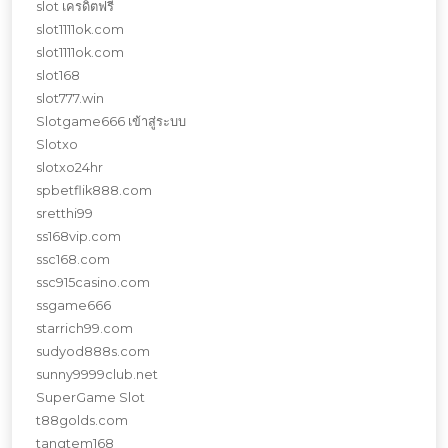
slot เครดิตฟรี
slot1111ok.com
slot1111ok.com
slot168
slot777.win
Slotgame666 เข้าสู่ระบบ
Slotxo
slotxo24hr
spbetflik888.com
sretthi99
ss168vip.com
ssc168.com
ssc915casino.com
ssgame666
starrich99.com
sudyod888s.com
sunny9999club.net
SuperGame Slot
t88golds.com
tangtem168