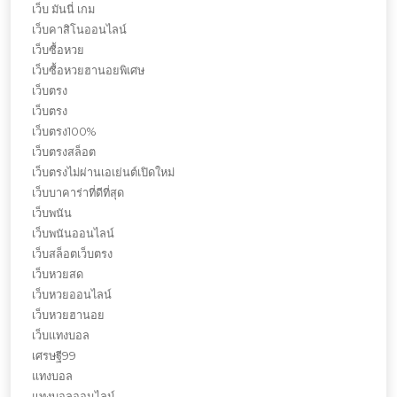
เว็บ มันนี่ เกม
เว็บคาสิโนออนไลน์
เว็บซื้อหวย
เว็บซื้อหวยฮานอยพิเศษ
เว็บตรง
เว็บตรง
เว็บตรง100%
เว็บตรงสล็อต
เว็บตรงไม่ผ่านเอเย่นต์เปิดใหม่
เว็บบาคาร่าที่ดีที่สุด
เว็บพนัน
เว็บพนันออนไลน์
เว็บสล็อตเว็บตรง
เว็บหวยสด
เว็บหวยออนไลน์
เว็บหวยฮานอย
เว็บแทงบอล
เศรษฐี99
แทงบอล
แทงบอลออนไลน์