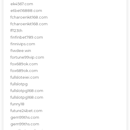
ek4567.com
etbet16888.com
fcharoenkit168.com
fcharoenkit168.com
ff123th
finfinbet789.com
finnivips.com
fiwdee.win
fortune99vip.com
fox689ok.com
fox689ok.com
fullsloteiei.com
fullslotpg
fullslotpg168.com
fullslotpg168.com
funny18
future24bet.com
gem99ths.com
gem99ths.com