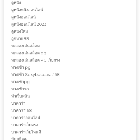
ดูหนัง
ดูหนังหนังออนไลน์
ดูหนังออนไลน์
ดูหนังออนไลน์ 2023
ดูหนังใหม่
ถูกหวย88
ทดลองเล่นสล็อต
ทดลองเล่นสล็อต pg
ทดลองเล่นสล็อต PG เว็บตรง
ทางเข้า pg
ทางเข้า Sexybaccarat168
ทางเข้าpg
ทางเข้าxo
ทำเว็บพนัน
บาคาร่า
บาคาร่า168
บาคาร่าออนไลน์
บาคาร่าเว็บตรง
บาคาร่าเว็บไหนดี
ปั่นสล็อต