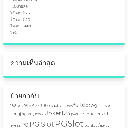
แทงหวยสด
โจ๊กเกอร์123
โจ๊กเกอร์123
โหลด918kiss
ไวน์
ความเห็นล่าสุด
ป้ายกำกับ
fullslotpg
918Kiss
188bet
918kissauto
alot666
funny18
Joker123
hengjing168
Joker123th
jinda55
joker123auto
PGSlot
PG Slot
PG
live22
pg slot เว็บตรง