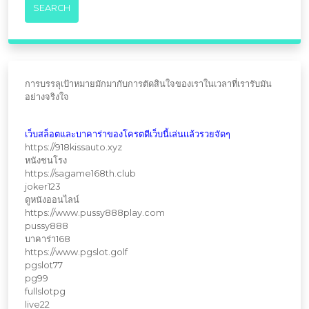
การบรรลุเป้าหมายมักมากับการตัดสินใจของเราในเวลาที่เรารับมัน
อย่างจริงใจ
เว็บสล็อตและบาคาร่าของโครตดีเว็บนี้เล่นแล้วรวยจัดๆ
https://918kissauto.xyz
หนังชนโรง
https://sagame168th.club
joker123
ดูหนังออนไลน์
https://www.pussy888play.com
pussy888
บาคาร่า168
https://www.pgslot.golf
pgslot77
pg99
fullslotpg
live22