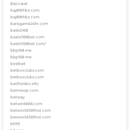
Baccarat
baj88thbz.com
baj88thbz.com
bar4game24hr.com
baslot168
baslot168bet.com
baslot168bet.com/
bbp168.me
bbp168.me
bestbet
betboxclubs.com
betboxclubs.com
betflixtikto.info
betm4vip.com
betway
betwin6666.com
betworld369hot.com
betworld369hot.com
bh99