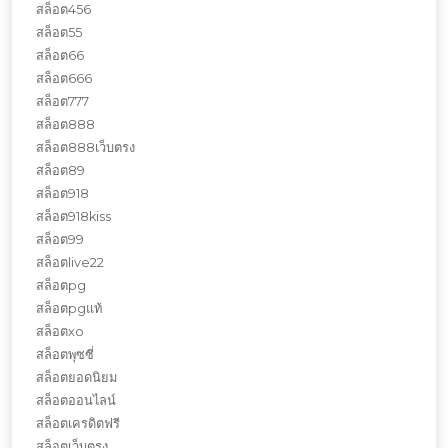
สล็อต456
สล็อต55
สล็อต66
สล็อต666
สล็อต777
สล็อต888
สล็อต888เว็บตรง
สล็อต89
สล็อต918
สล็อต918kiss
สล็อต99
สล็อตlive22
สล็อตpg
สล็อตpgแท้
สล็อตxo
สล็อตพุซซี่
สล็อตยอดนิยม
สล็อตออนไลน์
สล็อตเครดิตฟรี
สล็อตเว็บตรง