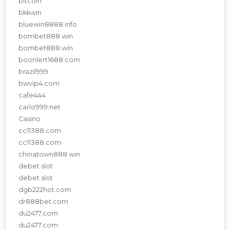
bitcoin
bkkwin
bluewin8888.info
bombet888.win
bombet888.win
boonlert1688.com
brazil999
bwvip4.com
cafe444
carlo999.net
Casino
cc11388.com
cc11388.com
chinatown888.win
debet slot
debet slot
dgb222hot.com
dr888bet.com
du2477.com
du2477.com