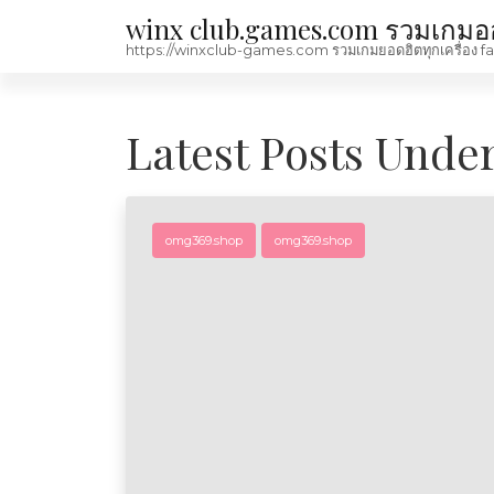
Skip to content
winx club.games.com รวมเกมออนไล
https://winxclub-games.com รวมเกมยอดฮิตทุกเครื่อง famic
Latest Posts Unde
omg369.shop
omg369.shop