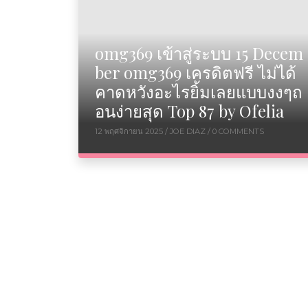
omg369 เข้าสู่ระบบ 15 Decem
ber omg369 เครดิตฟรี ไม่ได้
คาดหวังอะไรยิ้มเลยแบบงงๆถ
อนง่ายสุด Top 87 by Ofelia
12 พฤศจิกายน 2025 /
JOE DIAZ
/ 0 COMMENTS