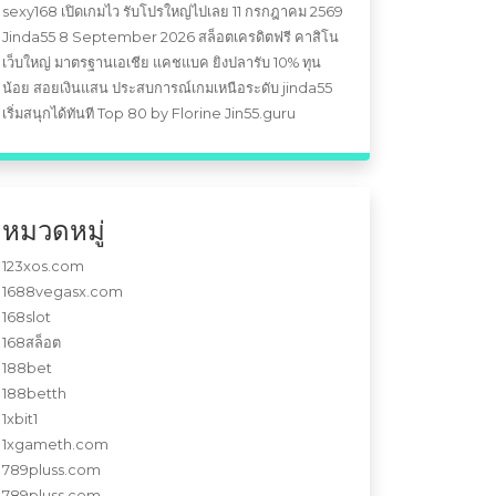
sexy168 เปิดเกมไว รับโปรใหญ่ไปเลย 11 กรกฎาคม 2569
Jinda55 8 September 2026 สล็อตเครดิตฟรี คาสิโน
เว็บใหญ่ มาตรฐานเอเชีย แคชแบค ยิงปลารับ 10% ทุน
น้อย สอยเงินแสน ประสบการณ์เกมเหนือระดับ jinda55
เริ่มสนุกได้ทันที Top 80 by Florine Jin55.guru
หมวดหมู่
123xos.com
1688vegasx.com
168slot
168สล็อต
188bet
188betth
1xbit1
1xgameth.com
789pluss.com
789pluss.com