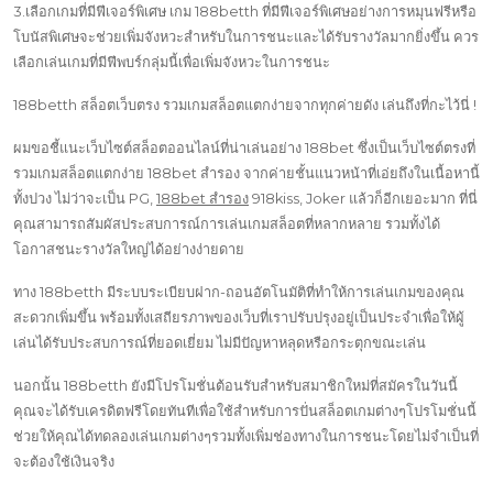
3.เลือกเกมที่มีฟีเจอร์พิเศษ เกม 188betth ที่มีฟีเจอร์พิเศษอย่างการหมุนฟรีหรือ
โบนัสพิเศษจะช่วยเพิ่มจังหวะสำหรับในการชนะและได้รับรางวัลมากยิ่งขึ้น ควร
เลือกเล่นเกมที่มีฟีพบร์กลุ่มนี้เพื่อเพิ่มจังหวะในการชนะ
188betth สล็อตเว็บตรง รวมเกมสล็อตแตกง่ายจากทุกค่ายดัง เล่นถึงที่กะไว้นี่ !
ผมขอชี้แนะเว็บไซต์สล็อตออนไลน์ที่น่าเล่นอย่าง 188bet ซึ่งเป็นเว็บไซต์ตรงที่
รวมเกมสล็อตแตกง่าย 188bet สํารอง จากค่ายชั้นแนวหน้าที่เอ่ยถึงในเนื้อหานี้
ทั้งปวง ไม่ว่าจะเป็น PG,
188bet สํารอง
918kiss, Joker แล้วก็อีกเยอะมาก ที่นี่
คุณสามารถสัมผัสประสบการณ์การเล่นเกมสล็อตที่หลากหลาย รวมทั้งได้
โอกาสชนะรางวัลใหญ่ได้อย่างง่ายดาย
ทาง 188betth มีระบบระเบียบฝาก-ถอนอัตโนมัติที่ทำให้การเล่นเกมของคุณ
สะดวกเพิ่มขึ้น พร้อมทั้งเสถียรภาพของเว็บที่เราปรับปรุงอยู่เป็นประจำเพื่อให้ผู้
เล่นได้รับประสบการณ์ที่ยอดเยี่ยม ไม่มีปัญหาหลุดหรือกระตุกขณะเล่น
นอกนั้น 188betth ยังมีโปรโมชั่นต้อนรับสำหรับสมาชิกใหม่ที่สมัครในวันนี้
คุณจะได้รับเครดิตฟรีโดยทันทีเพื่อใช้สำหรับการปั่นสล็อตเกมต่างๆโปรโมชั่นนี้
ช่วยให้คุณได้ทดลองเล่นเกมต่างๆรวมทั้งเพิ่มช่องทางในการชนะโดยไม่จำเป็นที่
จะต้องใช้เงินจริง