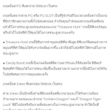
เกมสล็อต PG ที่แตกง่าย 188bet เว็บตรง
เกมสล็อตจากค่าย PG หรือ PG SLOT เป็นที่รู้จักกันดีในแวดวงสล็อตว่าเป็นเกม
ที่มีกราฟิกงดงามรวมทั้งโบนัสแตกบ่อย ถ้าเกิดคุณกำลังมองหาเกมสล็อตที่เล่น
แล้วมีโอกาสชนะสูง ผมขอเสนอแนะเกม “Treasure Hunt” เกมนี้มีฟีเจอร์หมุน
ฟรีแล้วก็โบนัสที่ทำให้คุณได้โอกาสชนะสูงมากนะครับ
● Treasure Hunt เกมนี้มีธีมการล่าขุมสมบัติที่น่าดึงดูด มีฟีเจอร์พิเศษอย่างการ
หมุนฟรีที่ทำให้คุณได้รับรางวัลเพิ่มมากขึ้น แล้วก็ยังมีโบนัสที่ทำให้ท่านมีโอกาส
ชนะสูงมาก
● Candy Burst เกมนี้เป็นเกมสล็อตที่มีความน่ารักและก็สีสันสดใส มีฟีพบร์
พิเศษที่ทำให้คุณได้โอกาสชนะเพิ่มขึ้นเป็นอย่างมาก นอกจากนี้ยังมีโอกาสได้รับ
โบนัสพิเศษจากการหมุนแต่ละครั้ง
เกมสล็อต Joker ที่แตกบ่อย 188bet เว็บตรง
ค่าย Joker เป็นอีกหนึ่งค่ายที่มีเกมสล็อตที่มากมายและก็ได้รับความนิยม
จำนวนมาก ผมขอแนะนำเกม “Golden Dragon” และก็ “Dragon Tiger
Luck” ที่มีโบนัสฟรีสปินรวมทั้งช่องทางในการชนะสูงมากมาย ทำให้เป็นที่