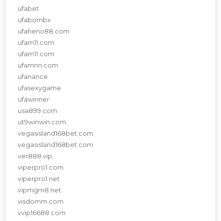
ufabet
ufabombx
ufaheno88.com
ufam11.com
ufam11.com
ufamnn.com
ufanance
ufasexygame
ufawinner
usa899.com
ut9winwin.com
vegasisland168bet.com
vegasisland168bet.com
ver888.vip
viperpro1.com
viperpro1.net
vipmgm8.net
visdomm.com
vvip16688.com