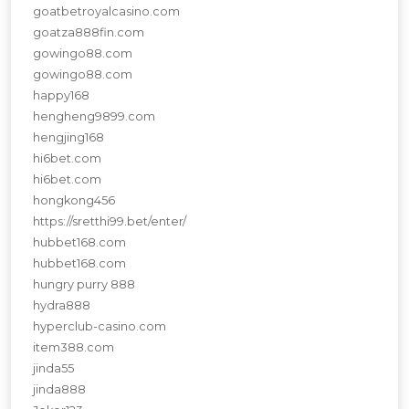
goatbetroyalcasino.com
goatza888fin.com
gowingo88.com
gowingo88.com
happy168
hengheng9899.com
hengjing168
hi6bet.com
hi6bet.com
hongkong456
https://sretthi99.bet/enter/
hubbet168.com
hubbet168.com
hungry purry 888
hydra888
hyperclub-casino.com
item388.com
jinda55
jinda888