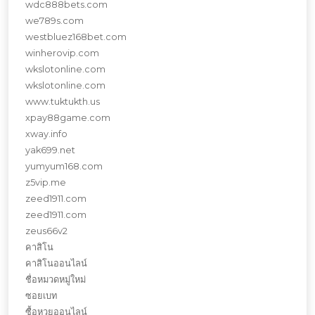
wdc888bets.com
we789s.com
westbluez168bet.com
winherovip.com
wkslotonline.com
wkslotonline.com
www.tuktukth.us
xpay88game.com
xway.info
yak699.net
yumyum168.com
z5vip.me
zeed1911.com
zeed1911.com
zeus66v2
คาสิโน
คาสิโนออนไลน์
ชื่อหมวดหมู่ใหม่
ซอยเบท
ซื้อหวยออนไลน์