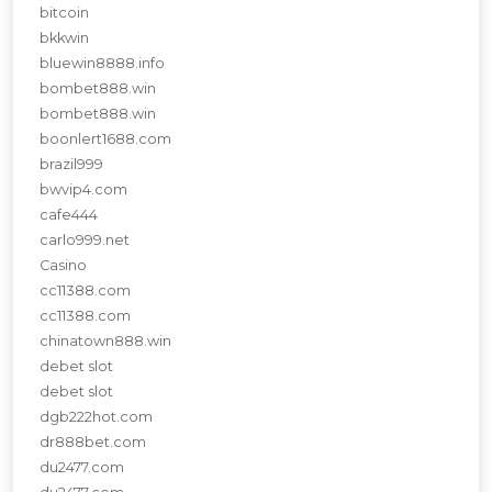
bitcoin
bkkwin
bluewin8888.info
bombet888.win
bombet888.win
boonlert1688.com
brazil999
bwvip4.com
cafe444
carlo999.net
Casino
cc11388.com
cc11388.com
chinatown888.win
debet slot
debet slot
dgb222hot.com
dr888bet.com
du2477.com