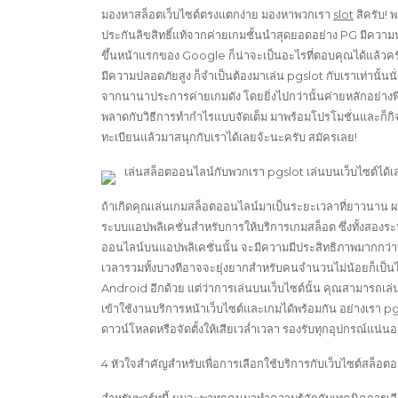
มองหาสล็อตเว็บไซต์ตรงแตกง่าย มองหาพวกเรา
slot
สิครับ! พ
ประกันลิขสิทธิ์แท้จากค่ายเกมชั้นนำสุดยอดอย่าง PG มีควา
ขึ้นหน้าแรกของ Google ก็น่าจะเป็นอะไรที่ตอบคุณได้แล้วคร
มีความปลอดภัยสูง ก็จำเป็นต้องมาเล่น pgslot กับเราเท่านั้น
จากนานาประการค่ายเกมดัง โดยยิ่งไปกว่านั้นค่ายหลักอย่างพีจ
พลาดกับวิธีการทำกำไรแบบจัดเต็ม มาพร้อมโปรโมชั่นและก็กิ
ทะเบียนแล้วมาสนุกกับเราได้เลยจ้ะนะครับ สมัครเลย!
เล่นสล็อตออนไลน์กับพวกเรา pgslot เล่นบนเว็บไซต์ได้เลย
ถ้าเกิดคุณเล่นเกมสล็อตออนไลน์มาเป็นระยะเวลาที่ยาวนาน ผม
ระบบแอปพลิเคชั่นสำหรับการให้บริการเกมสล็อต ซึ่งทั้งสองร
ออนไลน์บนแอปพลิเคชั่นนั้น จะมีความมีประสิทธิภาพมากกว่าบน
เวลารวมทั้งบางทีอาจจะยุ่งยากสำหรับคนจำนวนไม่น้อยก็เป็นไปได
Android อีกด้วย แต่ว่าการเล่นบนเว็บไซต์นั้น คุณสามารถเล่น
เข้าใช้งานบริการหน้าเว็บไซต์และเกมได้พร้อมกัน อย่างเรา pg7
ดาวน์โหลดหรือจัดตั้งให้เสียเวล่ำเวลา รองรับทุกอุปกรณ์แน่
4 หัวใจสำคัญสำหรับเพื่อการเลือกใช้บริการกับเว็บไซต์สล็อ