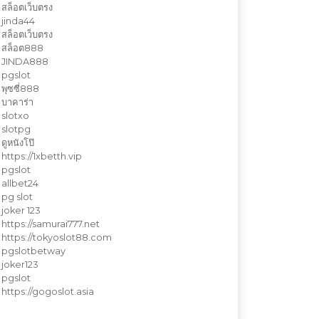
สล็อตเว็บตรง
jinda44
สล็อตเว็บตรง
สล็อต888
JINDA888
pgslot
พุซซี่888
บาคาร่า
slotxo
slotpg
ดูหนังโป๊
https://1xbetth.vip
pgslot
allbet24
pg slot
joker 123
https://samurai777.net
https://tokyoslot88.com
pgslotbetway
joker123
pgslot
https://gogoslot.asia