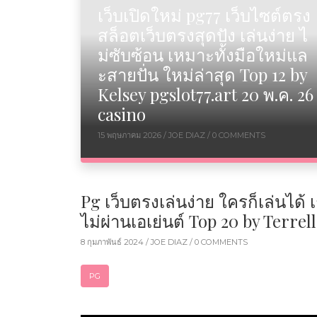
เว็บเปิดใหม่ pg77 เว็บไซต์ตรง
สล็อตเว็บตรงสุดปัง เล่นง่าย ไ
ม่ซับซ้อน เหมาะทั้งมือใหม่แล
ะสายปั่น ใหม่ล่าสุด Top 12 by
Kelsey pgslot77.art 20 พ.ค. 26
casino
15 พฤษภาคม 2026 /
JOE DIAZ
/ 0 COMMENTS
Pg เว็บตรงเล่นง่าย ใครก็เล่นได้ 
ไม่ผ่านเอเย่นต์ Top 20 by Terrel
8 กุมภาพันธ์ 2024 /
JOE DIAZ
/ 0 COMMENTS
PG