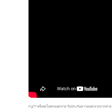
Pg77 สล็อตเว็บตรงแตกง่าย รับประกันความแตกง่ายจากค่าย PG