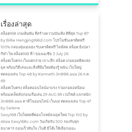
เรื่องล่าสุด
สล็อต168 เกมเดิมพัน ที่สร้างความบันเทิง ดีที่สุด Top 87
by Billie Hengjing168d.com โปรโมชั่นเครดิตฟรี
100% กล่องสุ่มเฮงเฮง รับเครดิตฟรี ไลฟ์สด สล็อต ยิงปลา
กีฬา ไพ่ สล็อต168 ที่ 1 ของเอเชีย 3 July 26
สล็อตเว็บตรง เว็บแตกง่าย เจาะลึก สล็อต เกมยอดฮิตแห่ง
ยุค พร้อมวิธีเล่นและสิ่งที่มือใหม่ต้องรู้ พนัน เว็บใหญ่
ทดลองเล่น Top 48 by Kenneth Jin888.asia 26 ก.ค.
69
สล็อตเว็บตรง สล็อตออนไลน์มาแรง รวมเกมยอดนิยม
พร้อมเคล็ดลับก่อนเริ่มเล่น 29 AUG 69 เวปไซต์ แจกหนัก
Jin888.asia คาสิโนออนไลน์ เว็บแม่ ทดลองเล่น Top 47
by Selene
Sexy168 เว็บไพ่สดที่ตอบโจทย์คนยุคใหม่ Top 100 by
Alisia Sexy168c.com วันเกิดรับ 500 รองรับทุก
ธนาคาร ถอนเร็วทันใจ เว็บดี มีโต๊ะให้เลือกเยอะ