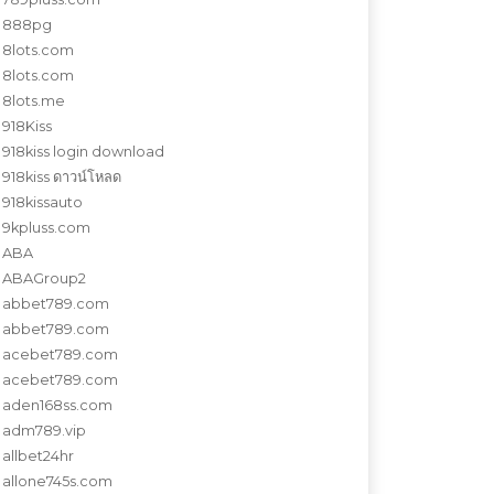
888pg
8lots.com
8lots.com
8lots.me
918Kiss
918kiss login download
918kiss ดาวน์โหลด
918kissauto
9kpluss.com
ABA
ABAGroup2
abbet789.com
abbet789.com
acebet789.com
acebet789.com
aden168ss.com
adm789.vip
allbet24hr
allone745s.com