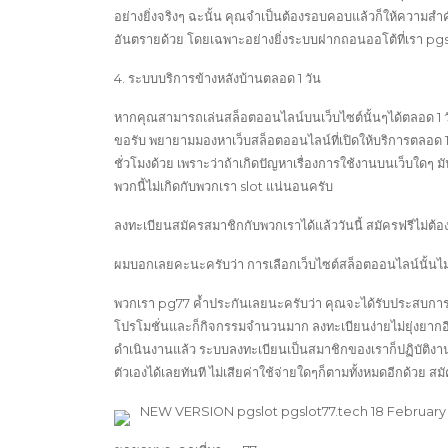
อย่างยิ่งจริงๆ ฉะนั้น คุณจำเป็นต้องรอบคอบแล้วก็ให้ความสำ
อันตรายด้วย โดยเฉพาะอย่างยิ่งระบบฝากถอนออโต้ที่เรา pg
4. ระบบบริการข้างหลังบ้านตลอด 1 วัน
หากคุณสามารถเล่นสล็อตออนไลน์บนเว็บไซต์นั้นๆได้ตลอด 1 ว
ขอรับ พยายามมองหาเว็บสล็อตออนไลน์ที่เปิดให้บริการตลอด 1
ชั่วโมงด้วย เพราะว่าถ้าเกิดปัญหาเรื่องการใช้งานบนเว็บใดๆ 
พวกนี้ไม่เกิดกับพวกเรา slot แน่นอนครับ
ลงทะเบียนสมัครสมาชิกกับพวกเราได้แล้ววันนี้ สมัครฟรีไม่ต้องจ
ผมบอกเลยคะนะครับว่า การเลือกเว็บไซต์สล็อตออนไลน์นั้นไม่
พวกเรา pg77 ค้ำประกันเลยนะครับว่า คุณจะได้รับประสบการณ์ท
โปรโมชั่นและก็กิจกรรมจำนวนมาก ลงทะเบียนง่ายไม่ยุ่งยากอีก
ดำเนินงานแล้ว ระบบลงทะเบียนเป็นสมาชิกของเราก็ปฏิบัติงา
ตัวเองได้เลยทันที ไม่เสียค่าใช้จ่ายใดๆก็ตามทั้งหมดอีกด้วย 
NEW VERSION pgslot pgslot77.tech 18 February 