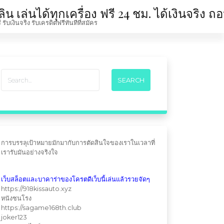
นได้ทุกเครื่อง ฟรี 24 ชม. ได้เงินจริง ถอน
งินจริง รับเครดิตฟรีทันทีที่สมัคร
การบรรลุเป้าหมายมักมากับการตัดสินใจของเราในเวลาที่
เรารับมันอย่างจริงใจ
เว็บสล็อตและบาคาร่าของโครตดีเว็บนี้เล่นแล้วรวยจัดๆ
https://918kissauto.xyz
หนังชนโรง
https://sagame168th.club
joker123