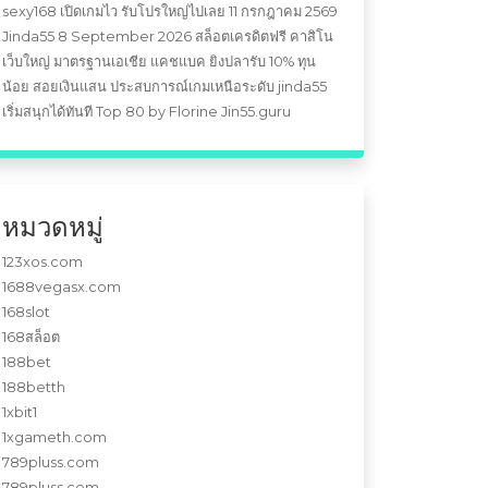
sexy168 เปิดเกมไว รับโปรใหญ่ไปเลย 11 กรกฎาคม 2569
Jinda55 8 September 2026 สล็อตเครดิตฟรี คาสิโน
เว็บใหญ่ มาตรฐานเอเชีย แคชแบค ยิงปลารับ 10% ทุน
น้อย สอยเงินแสน ประสบการณ์เกมเหนือระดับ jinda55
เริ่มสนุกได้ทันที Top 80 by Florine Jin55.guru
หมวดหมู่
123xos.com
1688vegasx.com
168slot
168สล็อต
188bet
188betth
1xbit1
1xgameth.com
789pluss.com
789pluss.com