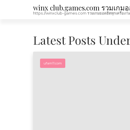
Skip to content
winx club.games.com รวมเกมออนไล
https://winxclub-games.com รวมเกมยอดฮิตทุกเครื่อง famic
Latest Posts Unde
ufam11.com