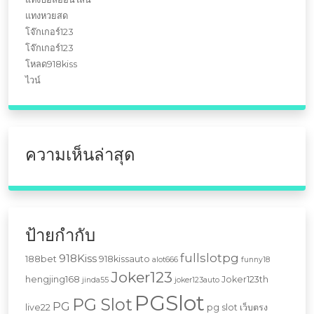
แทงหวยสด
โจ๊กเกอร์123
โจ๊กเกอร์123
โหลด918kiss
ไวน์
ความเห็นล่าสุด
ป้ายกำกับ
fullslotpg
918Kiss
188bet
918kissauto
alot666
funny18
Joker123
hengjing168
Joker123th
jinda55
joker123auto
PGSlot
PG Slot
PG
live22
pg slot เว็บตรง