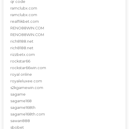
qr code
ramclubx.com
ramclubx.com
realflikbet.com
RENO88WIN.COM
RENO88WIN.COM
rich8188.net
rich8188.net
rizzbetx.com
rockstar66
rockstar66win.com
royal online
royaleluxee.com
s2kgamewin.com
sagame
sagame168
sagame168th
sagame168th.com
sawan888
sbobet