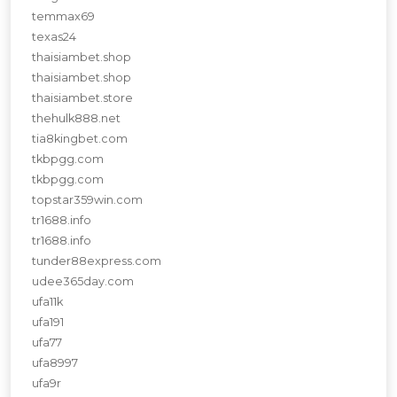
temmax69
texas24
thaisiambet.shop
thaisiambet.shop
thaisiambet.store
thehulk888.net
tia8kingbet.com
tkbpgg.com
tkbpgg.com
topstar359win.com
tr1688.info
tr1688.info
tunder88express.com
udee365day.com
ufa11k
ufa191
ufa77
ufa8997
ufa9r