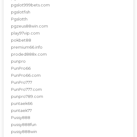
pgslot999bets.com
pgslotfish
Pgslotth
pgzeus88win.com
play97vip.com
pokbet88
premium66.info
proded888x.com
punpro
PunPro66
PunPro66.com
PunPro777
PunPro777.com
punpro789.com
puntaek66
puntaek77
Pussy888
pussy888fun
pussy888win