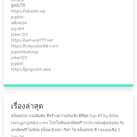
ดูหนังโป๊
https://1xbetth.vip
pgslot
allbet24
pg slot
joker 123
https://samurai777.net
https://tokyoslot88.com
pgslotbetway
joker123
pgslot
https://gogoslot.asia
เรื่องล่าสุด
สล็อต168 เกมเดิมพัน ที่สร้างความบันเทิง ดีที่สุด Top 87 by Billie
Hengjing168d.com โปรโมชั่นเครดิตฟรี 100% กล่องสุ่มเฮงเฮง รับ
เครดิตฟรี ไลฟ์สด สล็อต ยิงปลา กีฬา ไพ่ สล็อต168 ที่ 1 ของเอเชีย 3
July 26