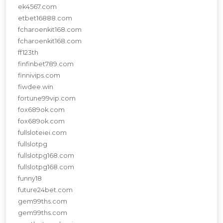
ek4567.com
etbet16888.com
fcharoenkit168.com
fcharoenkit168.com
ff123th
finfinbet789.com
finnivips.com
fiwdee.win
fortune99vip.com
fox689ok.com
fox689ok.com
fullsloteiei.com
fullslotpg
fullslotpg168.com
fullslotpg168.com
funny18
future24bet.com
gem99ths.com
gem99ths.com