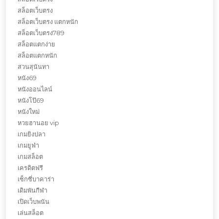
สล็อตเว็บตรง
สล็อตเว็บตรง แตกหนัก
สล็อตเว็บตรง789
สล็อตแตกง่าย
สล็อตแตกหนัก
สวนสุนันทา
หนัง69
หนังออนไลน์
หนังโป๊69
หนังใหม่
หวยฮานอย vip
เกมยิงปลา
เกมยูฟ่า
เกมสล็อต
เครดิตฟรี
เซ็กซี่บาคาร่า
เดิมพันกีฬา
เปิดเว็บพนัน
เล่นสล็อต