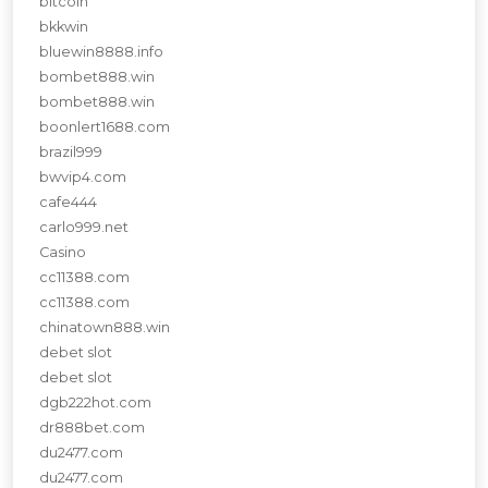
bitcoin
bkkwin
bluewin8888.info
bombet888.win
bombet888.win
boonlert1688.com
brazil999
bwvip4.com
cafe444
carlo999.net
Casino
cc11388.com
cc11388.com
chinatown888.win
debet slot
debet slot
dgb222hot.com
dr888bet.com
du2477.com
du2477.com