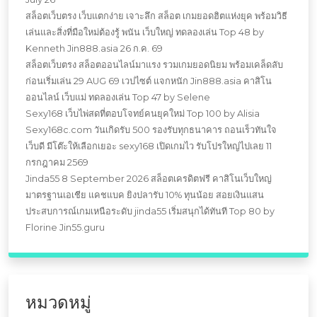
สล็อตเว็บตรง เว็บแตกง่าย เจาะลึก สล็อต เกมยอดฮิตแห่งยุค พร้อมวิธี
เล่นและสิ่งที่มือใหม่ต้องรู้ พนัน เว็บใหญ่ ทดลองเล่น Top 48 by
Kenneth Jin888.asia 26 ก.ค. 69
สล็อตเว็บตรง สล็อตออนไลน์มาแรง รวมเกมยอดนิยม พร้อมเคล็ดลับ
ก่อนเริ่มเล่น 29 AUG 69 เวปไซต์ แจกหนัก Jin888.asia คาสิโน
ออนไลน์ เว็บแม่ ทดลองเล่น Top 47 by Selene
Sexy168 เว็บไพ่สดที่ตอบโจทย์คนยุคใหม่ Top 100 by Alisia
Sexy168c.com วันเกิดรับ 500 รองรับทุกธนาคาร ถอนเร็วทันใจ
เว็บดี มีโต๊ะให้เลือกเยอะ sexy168 เปิดเกมไว รับโปรใหญ่ไปเลย 11
กรกฎาคม 2569
Jinda55 8 September 2026 สล็อตเครดิตฟรี คาสิโนเว็บใหญ่
มาตรฐานเอเชีย แคชแบค ยิงปลารับ 10% ทุนน้อย สอยเงินแสน
ประสบการณ์เกมเหนือระดับ jinda55 เริ่มสนุกได้ทันที Top 80 by
Florine Jin55.guru
หมวดหมู่