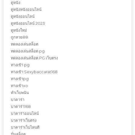
ดูหนัง
ดูหนังหนังออนไลน์
ดูหนังออนไลน์
ดูหนังออนไลน์ 2023
ดูหนังใหม่
ถูกหวย88
ทดลองเล่นสล็อต
ทดลองเล่นสล็อต pg
ทดลองเล่นสล็อต PG เว็บตรง
ทางเข้า pg
ทางเข้า Sexybaccarat168
ทางเข้าpg
ทางเข้าxo
ทำเว็บพนัน
บาคาร่า
บาคาร่า168
บาคาร่าออนไลน์
บาคาร่าเว็บตรง
บาคาร่าเว็บไหนดี
ปั่นสล็อต