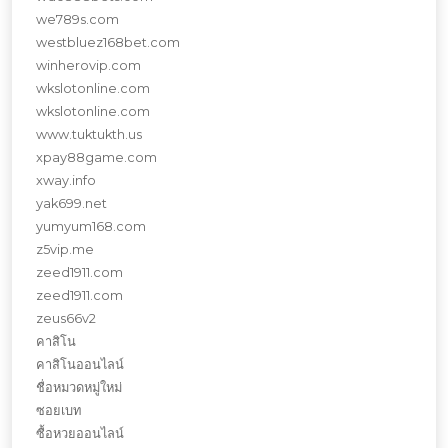
we789s.com
westbluez168bet.com
winherovip.com
wkslotonline.com
wkslotonline.com
www.tuktukth.us
xpay88game.com
xway.info
yak699.net
yumyum168.com
z5vip.me
zeed1911.com
zeed1911.com
zeus66v2
คาสิโน
คาสิโนออนไลน์
ชื่อหมวดหมู่ใหม่
ซอยเบท
ซื้อหวยออนไลน์