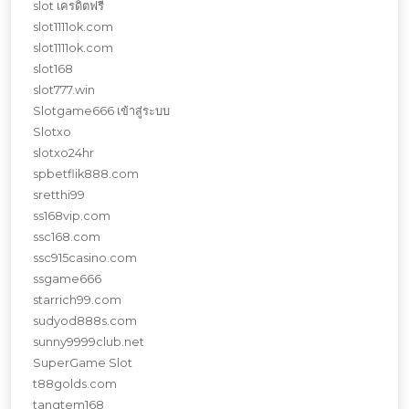
slot เครดิตฟรี
slot1111ok.com
slot1111ok.com
slot168
slot777.win
Slotgame666 เข้าสู่ระบบ
Slotxo
slotxo24hr
spbetflik888.com
sretthi99
ss168vip.com
ssc168.com
ssc915casino.com
ssgame666
starrich99.com
sudyod888s.com
sunny9999club.net
SuperGame Slot
t88golds.com
tangtem168