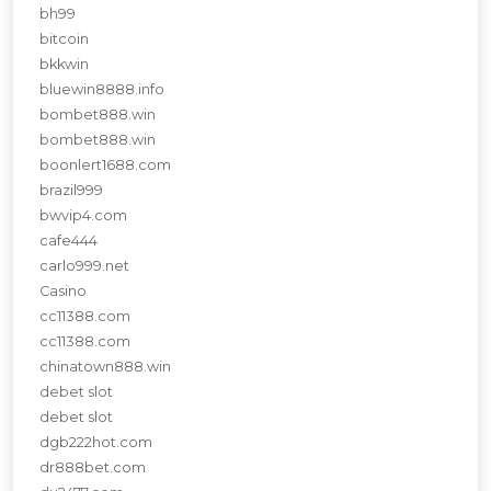
bh99
bitcoin
bkkwin
bluewin8888.info
bombet888.win
bombet888.win
boonlert1688.com
brazil999
bwvip4.com
cafe444
carlo999.net
Casino
cc11388.com
cc11388.com
chinatown888.win
debet slot
debet slot
dgb222hot.com
dr888bet.com