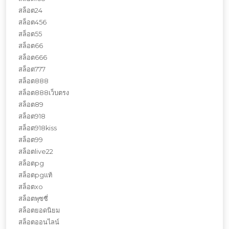
สล็อต24
สล็อต456
สล็อต55
สล็อต66
สล็อต666
สล็อต777
สล็อต888
สล็อต888เว็บตรง
สล็อต89
สล็อต918
สล็อต918kiss
สล็อต99
สล็อตlive22
สล็อตpg
สล็อตpgแท้
สล็อตxo
สล็อตพุซซี่
สล็อตยอดนิยม
สล็อตออนไลน์