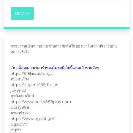
การบรรลุเป้าหมายมักมากับการตัดสินใจของเราในเวลาที่เรารับมัน
อย่างจริงใจ
เว็บสล็อตและบาคาร่าของโครตดีเว็บนี้เล่นแล้วรวยจัดๆ
https://918kissauto.xyz
หนังชนโรง
https://sagame168th.club
joker123
ดูหนังออนไลน์
https://www.pussy888play.com
pussy888
บาคาร่า168
https://www.pgslot.golf
pgslot77
pg99