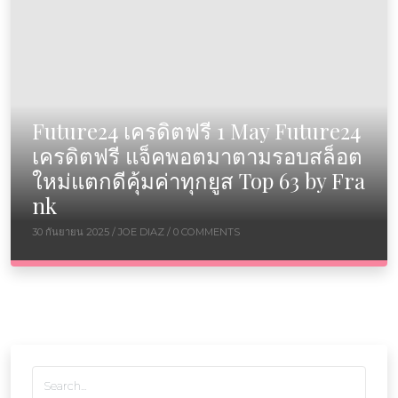
Future24 เครดิตฟรี 1 May Future24
เครดิตฟรี แจ็คพอตมาตามรอบสล็อต
ใหม่แตกดีคุ้มค่าทุกยูส Top 63 by Fra
nk
30 กันยายน 2025 /
JOE DIAZ
/ 0 COMMENTS