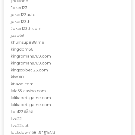
jinda888
Joker123
joker123auto
joker123th
Joker123th.com
juad69
khumsup888.me
kingdom66
kingromans789.com
kingromans789.com
kingxxxbet123.com
kiss918
ktv4sd.com
lala55-casino.com
lalikabetsgame.com
lalikabetsgame.com
lion123สล็อต
live22
live22slot
lockdown168 เข้าสู่ระบบ