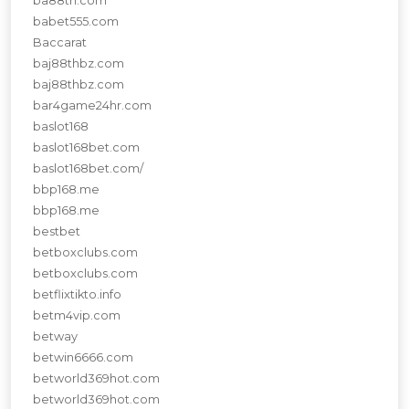
ba88th.com
babet555.com
Baccarat
baj88thbz.com
baj88thbz.com
bar4game24hr.com
baslot168
baslot168bet.com
baslot168bet.com/
bbp168.me
bbp168.me
bestbet
betboxclubs.com
betboxclubs.com
betflixtikto.info
betm4vip.com
betway
betwin6666.com
betworld369hot.com
betworld369hot.com