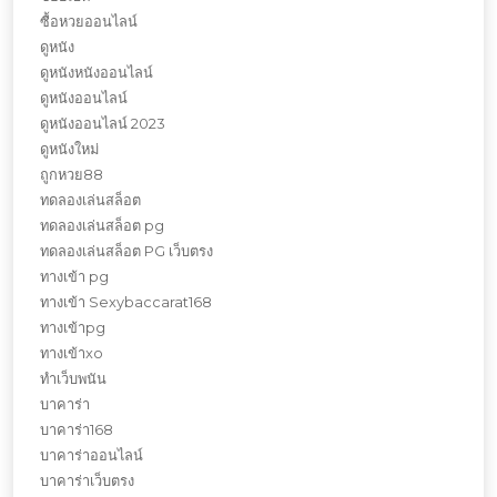
ซื้อหวยออนไลน์
ดูหนัง
ดูหนังหนังออนไลน์
ดูหนังออนไลน์
ดูหนังออนไลน์ 2023
ดูหนังใหม่
ถูกหวย88
ทดลองเล่นสล็อต
ทดลองเล่นสล็อต pg
ทดลองเล่นสล็อต PG เว็บตรง
ทางเข้า pg
ทางเข้า Sexybaccarat168
ทางเข้าpg
ทางเข้าxo
ทำเว็บพนัน
บาคาร่า
บาคาร่า168
บาคาร่าออนไลน์
บาคาร่าเว็บตรง