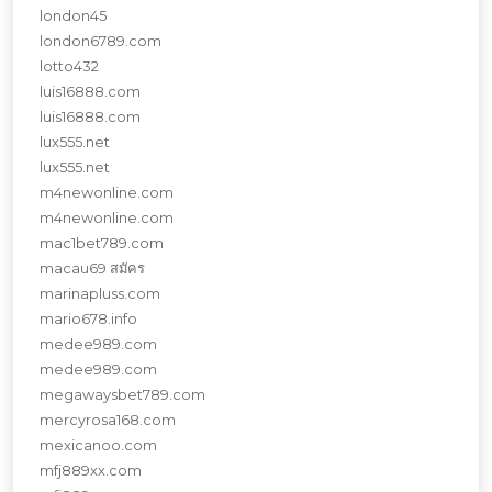
london45
london6789.com
lotto432
luis16888.com
luis16888.com
lux555.net
lux555.net
m4newonline.com
m4newonline.com
mac1bet789.com
macau69 สมัคร
marinapluss.com
mario678.info
medee989.com
medee989.com
megawaysbet789.com
mercyrosa168.com
mexicanoo.com
mfj889xx.com