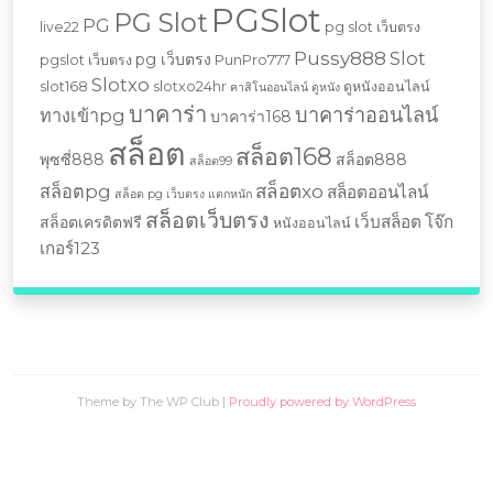
PGSlot
PG Slot
PG
live22
pg slot เว็บตรง
Pussy888
Slot
pg เว็บตรง
pgslot เว็บตรง
PunPro777
Slotxo
slot168
slotxo24hr
ดูหนังออนไลน์
คาสิโนออนไลน์
ดูหนัง
บาคาร่า
บาคาร่าออนไลน์
ทางเข้าpg
บาคาร่า168
สล็อต
สล็อต168
พุซซี่888
สล็อต888
สล็อต99
สล็อตxo
สล็อตpg
สล็อตออนไลน์
สล็อต pg เว็บตรง แตกหนัก
สล็อตเว็บตรง
เว็บสล็อต
โจ๊ก
สล็อตเครดิตฟรี
หนังออนไลน์
เกอร์123
Theme by The WP Club
|
Proudly powered by WordPress