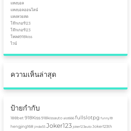
แทงบอล
แทงบอลออนไลน์
แทงหวยสด
โจ๊กเกอร์123
โจ๊กเกอร์123
โหลด918kiss
ไวน์
ความเห็นล่าสุด
ป้ายกำกับ
fullslotpg
918Kiss
188bet
918kissauto
alot666
funny18
Joker123
hengjing168
Joker123th
jinda55
joker123auto