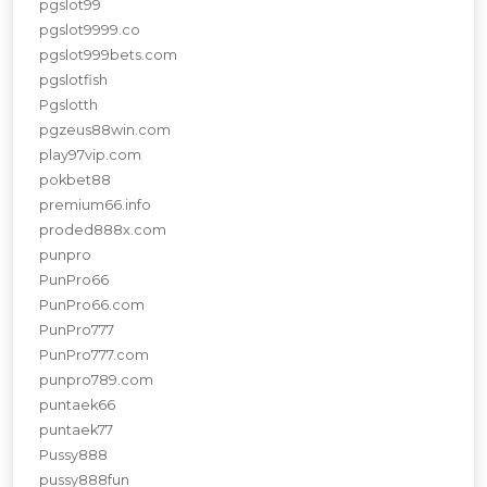
pgslot99
pgslot9999.co
pgslot999bets.com
pgslotfish
Pgslotth
pgzeus88win.com
play97vip.com
pokbet88
premium66.info
proded888x.com
punpro
PunPro66
PunPro66.com
PunPro777
PunPro777.com
punpro789.com
puntaek66
puntaek77
Pussy888
pussy888fun