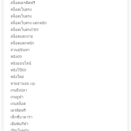
สล็อตเครดิตฟรี
สล็อตเว็บตรง
สล็อตเว็บตรง
สล็อตเว็บตรง แตกหนัก
สล็อตเว็บตรง789
สล็อตแตกง่าย
สล็อตแตกหนัก
สวนสุนันทา
หนัง69
หนังออนไลน์
หนังโป๊69
หนังใหม่
หวยฮานอย vip
เกมยิงปลา
เกมยูฟ่า
เกมสล็อต
เครดิตฟรี
เซ็กซี่บาคาร่า
เดิมพันกีฬา
เปิดเว็บพนัน