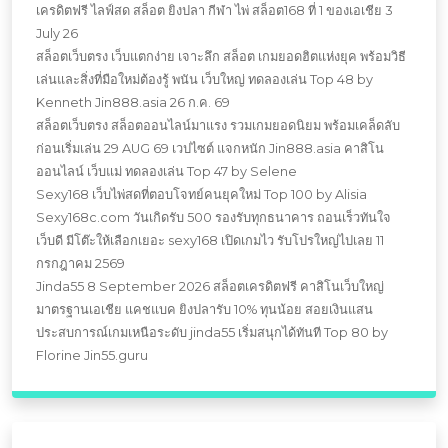
เครดิตฟรี ไลฟ์สด สล็อต ยิงปลา กีฬา ไพ่ สล็อต168 ที่ 1 ของเอเชีย 3
July 26
สล็อตเว็บตรง เว็บแตกง่าย เจาะลึก สล็อต เกมยอดฮิตแห่งยุค พร้อมวิธี
เล่นและสิ่งที่มือใหม่ต้องรู้ พนัน เว็บใหญ่ ทดลองเล่น Top 48 by
Kenneth Jin888.asia 26 ก.ค. 69
สล็อตเว็บตรง สล็อตออนไลน์มาแรง รวมเกมยอดนิยม พร้อมเคล็ดลับ
ก่อนเริ่มเล่น 29 AUG 69 เวปไซต์ แจกหนัก Jin888.asia คาสิโน
ออนไลน์ เว็บแม่ ทดลองเล่น Top 47 by Selene
Sexy168 เว็บไพ่สดที่ตอบโจทย์คนยุคใหม่ Top 100 by Alisia
Sexy168c.com วันเกิดรับ 500 รองรับทุกธนาคาร ถอนเร็วทันใจ
เว็บดี มีโต๊ะให้เลือกเยอะ sexy168 เปิดเกมไว รับโปรใหญ่ไปเลย 11
กรกฎาคม 2569
Jinda55 8 September 2026 สล็อตเครดิตฟรี คาสิโนเว็บใหญ่
มาตรฐานเอเชีย แคชแบค ยิงปลารับ 10% ทุนน้อย สอยเงินแสน
ประสบการณ์เกมเหนือระดับ jinda55 เริ่มสนุกได้ทันที Top 80 by
Florine Jin55.guru