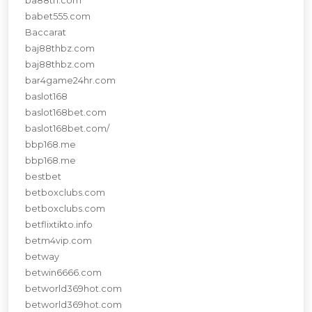
ba88th.com
babet555.com
Baccarat
baj88thbz.com
baj88thbz.com
bar4game24hr.com
baslot168
baslot168bet.com
baslot168bet.com/
bbp168.me
bbp168.me
bestbet
betboxclubs.com
betboxclubs.com
betflixtikto.info
betm4vip.com
betway
betwin6666.com
betworld369hot.com
betworld369hot.com