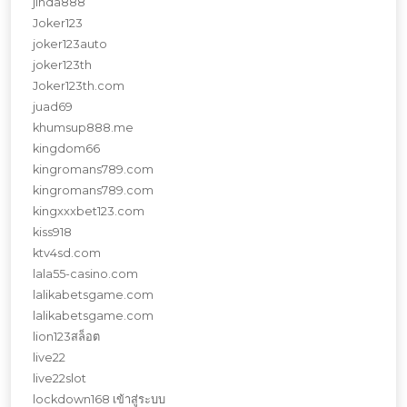
jinda888
Joker123
joker123auto
joker123th
Joker123th.com
juad69
khumsup888.me
kingdom66
kingromans789.com
kingromans789.com
kingxxxbet123.com
kiss918
ktv4sd.com
lala55-casino.com
lalikabetsgame.com
lalikabetsgame.com
lion123สล็อต
live22
live22slot
lockdown168 เข้าสู่ระบบ