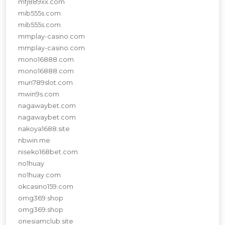
mfj889xx.com
mib555s.com
mib555s.com
mmplay-casino.com
mmplay-casino.com
mono16888.com
mono16888.com
mun789slot.com
mwin9s.com
nagawaybet.com
nagawaybet.com
nakoya1688.site
nbwin.me
niseko168bet.com
no1huay
no1huay.com
okcasino159.com
omg369.shop
omg369.shop
onesiamclub.site