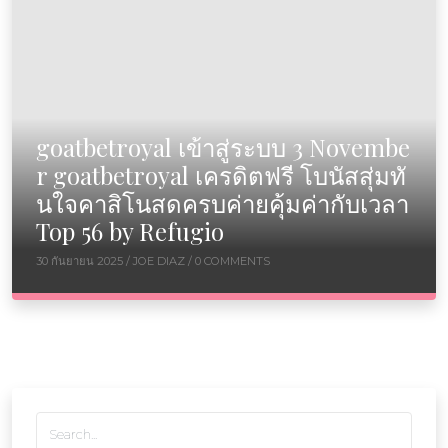
goatbetroyal เข้าสู่ระบบ 3 Novembe
r goatbetroyal เครดิตฟรี โบนัสสุ่มทั
นใจคาสิโนสดครบค่ายคุ้มค่ากับเวลา
Top 56 by Refugio
30 กันยายน 2025 /
JOE DIAZ
/ 0 COMMENTS