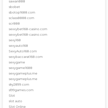
sawan888
sbobet
sbotop1688.com
sclass8888.com
scr888
sexxybet168-casino.com
sexxybet168-casino.com
sexy168
sexyauto168
SexyAuto168.com
sexybaccarat168.com
sexygame
sexygame1688
sexygameplus.me
sexygameplus.me
sky2899.com
sl99games.com
Slot
slot auto
Slot Online