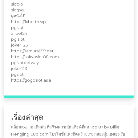
slotxo
slotpg
ดูหนังโป๊
https://1xbetth.vip
pgslot
allbet24
pg slot
joker 123
https://samurai777.net
https://tokyoslot88.com
pgslotbetway
joker123
pgslot
https://gogoslot.asia
เรื่องล่าสุด
สล็อต168 เกมเดิมพัน ที่สร้างความบันเทิง ดีที่สุด Top 87 by Billie
Hengjing168d.com โปรโมชั่นเครดิตฟรี 100% กล่องสุ่มเฮงเฮง รับ