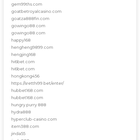
gem99ths.com
goatbetroyalcasino.com
goatza888fin.com
gowingo88.com
gowingo88.com
happy168
hengheng9899.com
hengjing168
hi6bet.com
hi6bet.com
hongkong456
https://sretthi99.bet/enter/
hubbet168.com
hubbet168.com
hungry purry 888
hydra888
hyperclub-casino.com
item388.com
jinda55