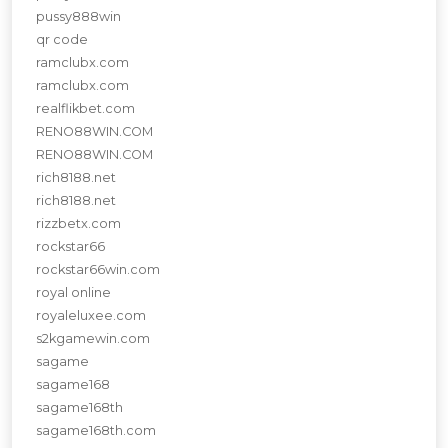
pussy888win
qr code
ramclubx.com
ramclubx.com
realflikbet.com
RENO88WIN.COM
RENO88WIN.COM
rich8188.net
rich8188.net
rizzbetx.com
rockstar66
rockstar66win.com
royal online
royaleluxee.com
s2kgamewin.com
sagame
sagame168
sagame168th
sagame168th.com