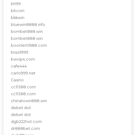
bh99
bitcoin
bkkwin
bluewin8888.info
bombet888.win
bombet888.win
boonlert1688.com
brazil999
bwvip4.com
cafe444
carlo999.net
Casino
cc11388.com
cc11388.com
chinatown888.win
debet slot
debet slot
dgb222hot.com
dr888bet.com