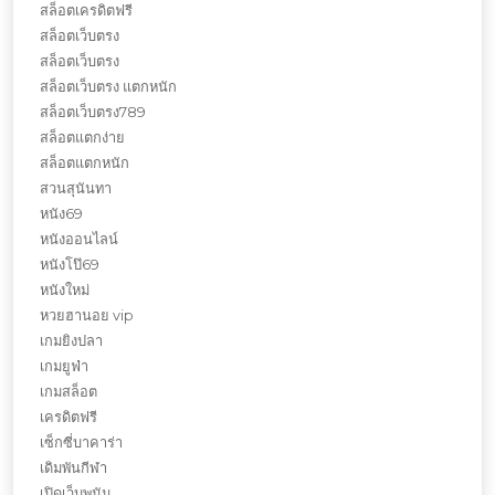
สล็อตเครดิตฟรี
สล็อตเว็บตรง
สล็อตเว็บตรง
สล็อตเว็บตรง แตกหนัก
สล็อตเว็บตรง789
สล็อตแตกง่าย
สล็อตแตกหนัก
สวนสุนันทา
หนัง69
หนังออนไลน์
หนังโป๊69
หนังใหม่
หวยฮานอย vip
เกมยิงปลา
เกมยูฟ่า
เกมสล็อต
เครดิตฟรี
เซ็กซี่บาคาร่า
เดิมพันกีฬา
เปิดเว็บพนัน