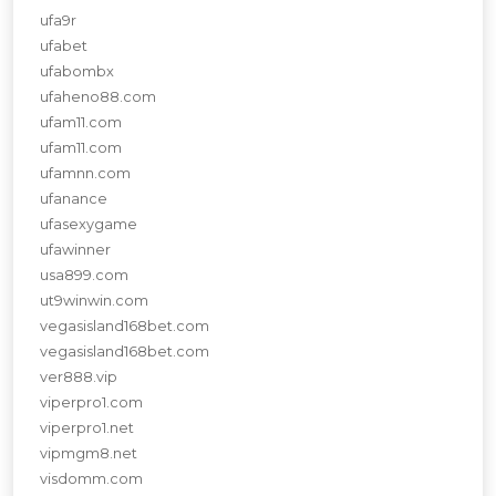
ufa9r
ufabet
ufabombx
ufaheno88.com
ufam11.com
ufam11.com
ufamnn.com
ufanance
ufasexygame
ufawinner
usa899.com
ut9winwin.com
vegasisland168bet.com
vegasisland168bet.com
ver888.vip
viperpro1.com
viperpro1.net
vipmgm8.net
visdomm.com