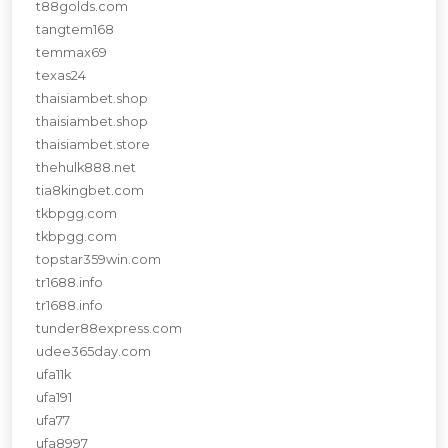
t88golds.com
tangtem168
temmax69
texas24
thaisiambet.shop
thaisiambet.shop
thaisiambet.store
thehulk888.net
tia8kingbet.com
tkbpgg.com
tkbpgg.com
topstar359win.com
tr1688.info
tr1688.info
tunder88express.com
udee365day.com
ufa11k
ufa191
ufa77
ufa8997