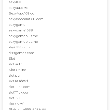
sexy168
sexyauto168
SexyAuto168.com
sexybaccarat168.com
sexygame
sexygame1688
sexygameplus.me
sexygameplus.me
sky2899.com
sl99games.com
Slot
slot auto
Slot Online
slot pg
slot เครดิตฟรี
slot1111ok.com
slot1111ok.com
slot168
slot777.win
Slotgame666 เข้าสู่ระบบ