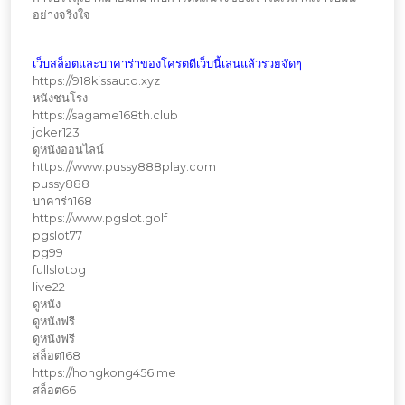
อย่างจริงใจ
เว็บสล็อตและบาคาร่าของโครตดีเว็บนี้เล่นแล้วรวยจัดๆ
https://918kissauto.xyz
หนังชนโรง
https://sagame168th.club
joker123
ดูหนังออนไลน์
https://www.pussy888play.com
pussy888
บาคาร่า168
https://www.pgslot.golf
pgslot77
pg99
fullslotpg
live22
ดูหนัง
ดูหนังฟรี
ดูหนังฟรี
สล็อต168
https://hongkong456.me
สล็อต66