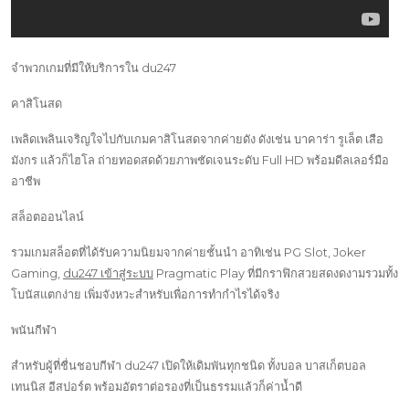
จำพวกเกมที่มีให้บริการใน du247
คาสิโนสด
เพลิดเพลินเจริญใจไปกับเกมคาสิโนสดจากค่ายดัง ดังเช่น บาคาร่า รูเล็ต เสือ
มังกร แล้วก็ไฮโล ถ่ายทอดสดด้วยภาพชัดเจนระดับ Full HD พร้อมดีลเลอร์มือ
อาชีพ
สล็อตออนไลน์
รวมเกมสล็อตที่ได้รับความนิยมจากค่ายชั้นนำ อาทิเช่น PG Slot, Joker
Gaming,
du247 เข้าสู่ระบบ
Pragmatic Play ที่มีกราฟิกสวยสดงดงามรวมทั้ง
โบนัสแตกง่าย เพิ่มจังหวะสำหรับเพื่อการทำกำไรได้จริง
พนันกีฬา
สำหรับผู้ที่ชื่นชอบกีฬา du247 เปิดให้เดิมพันทุกชนิด ทั้งบอล บาสเก็ตบอล
เทนนิส อีสปอร์ต พร้อมอัตราต่อรองที่เป็นธรรมแล้วก็ค่าน้ำดี