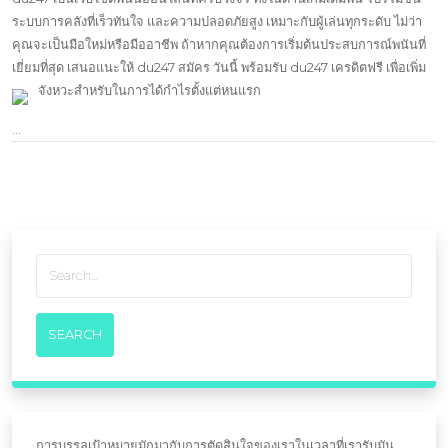
ระบบการคลังที่เร็วทันใจ และความปลอดภัยสูง เหมาะกับผู้เล่นทุกระดับ ไม่ว่า
คุณจะเป็นมือใหม่หรือมืออาชีพ ถ้าหากคุณต้องการเริ่มต้นประสบการณ์พนันที่
เยี่ยมที่สุด เสนอแนะให้ du247 สมัคร วันนี้ พร้อมรับ du247 เครดิตฟรี เพื่อเพิ่ม
จังหวะสำหรับในการได้กำไรตั้งแต่หนแรก
…
การบรรลุเป้าหมายมักมากับการตัดสินใจของเราในเวลาที่เรารับมัน