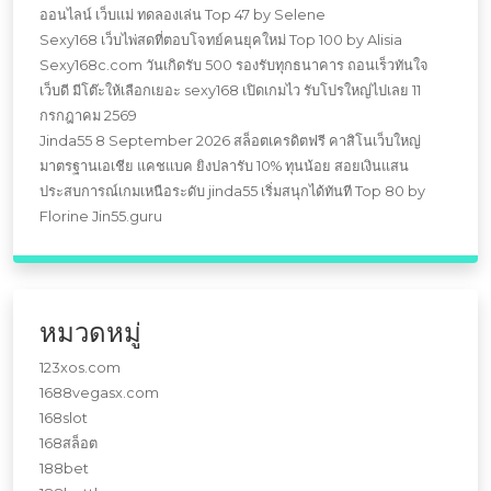
ออนไลน์ เว็บแม่ ทดลองเล่น Top 47 by Selene
Sexy168 เว็บไพ่สดที่ตอบโจทย์คนยุคใหม่ Top 100 by Alisia
Sexy168c.com วันเกิดรับ 500 รองรับทุกธนาคาร ถอนเร็วทันใจ
เว็บดี มีโต๊ะให้เลือกเยอะ sexy168 เปิดเกมไว รับโปรใหญ่ไปเลย 11
กรกฎาคม 2569
Jinda55 8 September 2026 สล็อตเครดิตฟรี คาสิโนเว็บใหญ่
มาตรฐานเอเชีย แคชแบค ยิงปลารับ 10% ทุนน้อย สอยเงินแสน
ประสบการณ์เกมเหนือระดับ jinda55 เริ่มสนุกได้ทันที Top 80 by
Florine Jin55.guru
หมวดหมู่
123xos.com
1688vegasx.com
168slot
168สล็อต
188bet