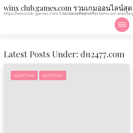
Skip to content
winx club.games.com รวมเกมออนไลน์สุดฮิตม
https://winxclub-games.com รวมเกมยอดฮิตทุกเครื่อง famicom snes sega mega
Latest Posts Under: du2477.com
du2477.com
du2477.com