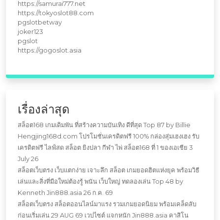
https://samurai777.net
https://tokyoslot88.com
pgslotbetway
joker123
pgslot
https://gogoslot.asia
เรื่องล่าสุด
สล็อต168 เกมเดิมพัน ที่สร้างความบันเทิง ดีที่สุด Top 87 by Billie
Hengjing168d.com โปรโมชั่นเครดิตฟรี 100% กล่องสุ่มเฮงเฮง รับ
เครดิตฟรี ไลฟ์สด สล็อต ยิงปลา กีฬา ไพ่ สล็อต168 ที่ 1 ของเอเชีย 3
July 26
สล็อตเว็บตรง เว็บแตกง่าย เจาะลึก สล็อต เกมยอดฮิตแห่งยุค พร้อมวิธี
เล่นและสิ่งที่มือใหม่ต้องรู้ พนัน เว็บใหญ่ ทดลองเล่น Top 48 by
Kenneth Jin888.asia 26 ก.ค. 69
สล็อตเว็บตรง สล็อตออนไลน์มาแรง รวมเกมยอดนิยม พร้อมเคล็ดลับ
ก่อนเริ่มเล่น 29 AUG 69 เวปไซต์ แจกหนัก Jin888.asia คาสิโน