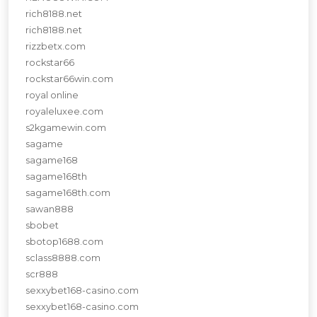
rich8188.net
rich8188.net
rizzbetx.com
rockstar66
rockstar66win.com
royal online
royaleluxee.com
s2kgamewin.com
sagame
sagame168
sagame168th
sagame168th.com
sawan888
sbobet
sbotop1688.com
sclass8888.com
scr888
sexxybet168-casino.com
sexxybet168-casino.com