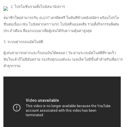
2. โปรโมชั่นรวมทั้งโบนัสนานัปการ
สมาชิกใหม่สามารถรับ du247 เครดิตฟรี ในทันทีข้างหลังสมัคร พร้อมโปรโม
ชั่นต่อเนื่อง เช่น โบนัสฝากคราวแรก โบนัสคืนยอดเสีย รวมทั้งกิจกรรมพิเศษ
ประจำเดือน ที่ออกแบบมาเพื่อผู้เล่นได้รับความคุ้มค่าสูงสุด
3. ระบบฝากถอนอัตโนมัติ
ผู้เล่นสามารถฝากและก็ถอนเงินได้ตลอด 1 วัน ผ่านระบบอัตโนมัติที่รวดเร็ว
ทันใจแล้วก็ไม่มีอันตราย รองรับทุกแบงค์และวอลเล็ท ไม่มีขั้นต่ำสำหรับเพื่อการ
ทำธุรกรรม