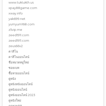
www.tuktukth.us
xpay88game.com
xway.info
yak699.net
yumyum168.com
z5vip.me
zeed1911.com
zeed1911.com
zeus66v2
คาสิโน
คาสิโนออนไลน์
ชื่อหมวดหมู่ใหม่
ซอยเบท
ซื้อหวยออนไลน์
ดูหนัง
ดูหนังหนังออนไลน์
ดูหนังออนไลน์
ดูหนังออนไลน์ 2023
ดูหนังใหม่
ถูกหวย88