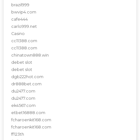
brazil999
bwvip4.com
cafe444
carlo999.net
Casino
cc11388.com
cc11388.com
chinatown888.win
debet slot
debet slot
dgb222hot.com
dr888bet.com
du2477.com
du2477.com
ek4567.com
etbet16888.com
fcharoenkit168.com
fcharoenkit168.com
ff123th