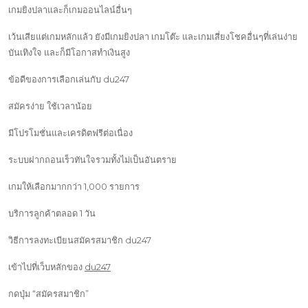
เกมยิงปลาและก็เกมออนไลน์อื่นๆ
เว้นเสียแต่เกมหลักแล้ว ยังมีเกมยิงปลา เกมโต๊ะ และเกมเสี่ยงโชคอื่นๆที่เล่นง่าย
บันเทิงใจ และก็มีโอกาสทำเงินสูง
ข้อดีของการเลือกเล่นกับ du247
สมัครง่าย ใช้เวลาน้อย
มีโปรโมชั่นและเครดิตฟรีต่อเนื่อง
ระบบฝากถอนเร็วทันใจรวมทั้งไม่เป็นอันตราย
เกมให้เลือกมากกว่า 1,000 รายการ
บริการลูกค้าตลอด 1 วัน
วิธีการลงทะเบียนสมัครสมาชิก du247
เข้าไปที่เว็บหลักของ
du247
กดปุ่ม “สมัครสมาชิก”