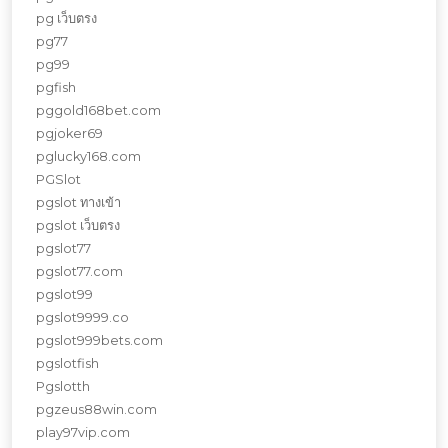
pg เว็บตรง
pg77
pg99
pgfish
pggold168bet.com
pgjoker69
pglucky168.com
PGSlot
pgslot ทางเข้า
pgslot เว็บตรง
pgslot77
pgslot77.com
pgslot99
pgslot9999.co
pgslot999bets.com
pgslotfish
Pgslotth
pgzeus88win.com
play97vip.com