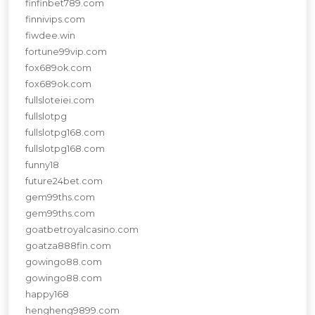
finfinbet789.com
finnivips.com
fiwdee.win
fortune99vip.com
fox689ok.com
fox689ok.com
fullsloteiei.com
fullslotpg
fullslotpg168.com
fullslotpg168.com
funny18
future24bet.com
gem99ths.com
gem99ths.com
goatbetroyalcasino.com
goatza888fin.com
gowingo88.com
gowingo88.com
happy168
hengheng9899.com