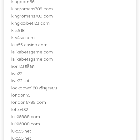
kingdom66
kingromans789.com
kingromans789.com
kingxxxbet123.com
kiss918
ktv4sd.com
lala55-casino.com
lalikabetsgame.com
lalikabetsgame.com
lion123สล็อต
live22
live22slot
lockdown168 เข้าสู่ระบบ
london45
london6789.com
lotto432
luis16888.com
luis16888.com
lux555.net
lux555.net