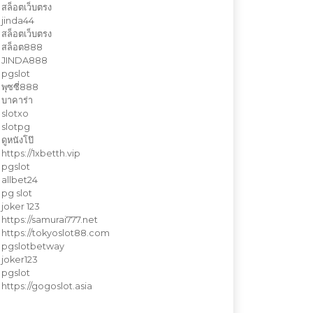
สล็อตเว็บตรง
jinda44
สล็อตเว็บตรง
สล็อต888
JINDA888
pgslot
พุซซี่888
บาคาร่า
slotxo
slotpg
ดูหนังโป๊
https://1xbetth.vip
pgslot
allbet24
pg slot
joker 123
https://samurai777.net
https://tokyoslot88.com
pgslotbetway
joker123
pgslot
https://gogoslot.asia