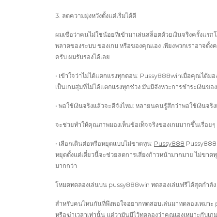
3. ลดความมุ่งหวังตั้งแต่เริ่มได้ดี
ผมเชื่อว่าคนไม่ใช่น้อยที่เข้ามาเล่นสล็อตด้วยเงินจริงครั้งแรกโ
พลาดของระบบ ของเกม หรือของคุณเอง เพียงพวกเราอาจตั้งค
ครับ ผมรับรองได้เลย
• เข้าใจว่าไม่ได้แตกแรงทุกตอน: Pussy888winเมื่อคุณได้ม
เป็นเกมสุ่มที่ไม่ได้แตกแรงทุกช่วง มันมีจังหวะการชำระเงินของ
• พอใช้เงินจริงแล้วจะดีจังไหม: หลายนคนรู้สึกว่าพอใช้เงินจริ
จะช่วยทำให้คุณภาพมองเห็นข้อเท็จจริงของเกมมากขึ้นเรื่อยๆ ตั
• เลือกเดินต่อหรือหยุดแบบไม่ขาดทุน:
Pussy888
Pussy888 ถ้
หยุดตั้งแต่เดี๋ยวนี้จะช่วยลดการเสี่ยงก้าวหน้ามากมาย ไม่ขาดทุน
มากกว่า
โหมดทดลองเล่นบน pussy888win ทดลองเล่นฟรีได้สุดกำลัง 
สำหรับคนไหนกันที่พึงพอใจอยากทดสอบเล่นมาทดลองเหมาะ pu
หรือฆ่าเวลาเท่านั้น แต่ว่ามันมีไว้ทดลองว่าคุณเองเหมาะกับเกม