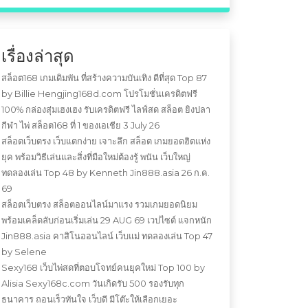
เรื่องล่าสุด
สล็อต168 เกมเดิมพัน ที่สร้างความบันเทิง ดีที่สุด Top 87
by Billie Hengjing168d.com โปรโมชั่นเครดิตฟรี
100% กล่องสุ่มเฮงเฮง รับเครดิตฟรี ไลฟ์สด สล็อต ยิงปลา
กีฬา ไพ่ สล็อต168 ที่ 1 ของเอเชีย 3 July 26
สล็อตเว็บตรง เว็บแตกง่าย เจาะลึก สล็อต เกมยอดฮิตแห่ง
ยุค พร้อมวิธีเล่นและสิ่งที่มือใหม่ต้องรู้ พนัน เว็บใหญ่
ทดลองเล่น Top 48 by Kenneth Jin888.asia 26 ก.ค.
69
สล็อตเว็บตรง สล็อตออนไลน์มาแรง รวมเกมยอดนิยม
พร้อมเคล็ดลับก่อนเริ่มเล่น 29 AUG 69 เวปไซต์ แจกหนัก
Jin888.asia คาสิโนออนไลน์ เว็บแม่ ทดลองเล่น Top 47
by Selene
Sexy168 เว็บไพ่สดที่ตอบโจทย์คนยุคใหม่ Top 100 by
Alisia Sexy168c.com วันเกิดรับ 500 รองรับทุก
ธนาคาร ถอนเร็วทันใจ เว็บดี มีโต๊ะให้เลือกเยอะ