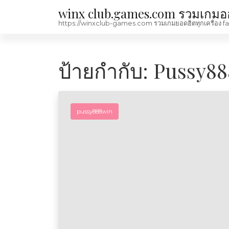
Skip to content
winx club.games.com รวมเกมออนไล
https://winxclub-games.com รวมเกมยอดฮิตทุกเครื่อง famic
ป้ายกำกับ:
Pussy88
pussy888win