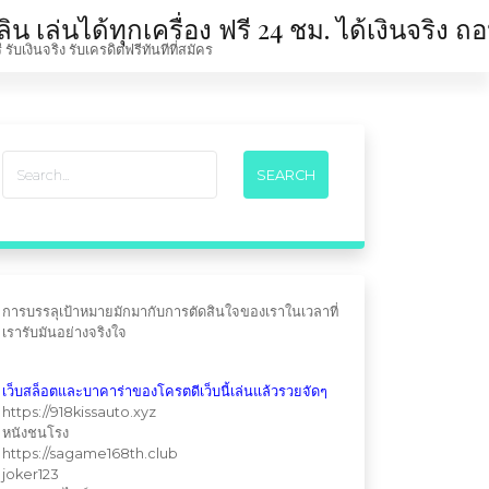
นได้ทุกเครื่อง ฟรี 24 ชม. ได้เงินจริง ถอน
งินจริง รับเครดิตฟรีทันทีที่สมัคร
การบรรลุเป้าหมายมักมากับการตัดสินใจของเราในเวลาที่
เรารับมันอย่างจริงใจ
เว็บสล็อตและบาคาร่าของโครตดีเว็บนี้เล่นแล้วรวยจัดๆ
https://918kissauto.xyz
หนังชนโรง
https://sagame168th.club
joker123