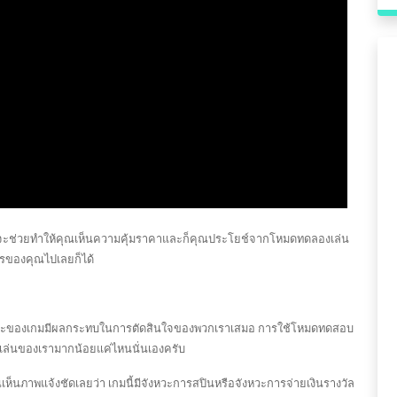
หานี้จะช่วยทำให้คุณเห็นความคุ้มราคาและก็คุณประโยช์จากโหมดทดลองเล่น
ัตรของคุณไปเลยก็ได้
 จังหวะของเกมมีผลกระทบในการตัดสินใจของพวกเราเสมอ การใช้โหมดทดสอบ
ารเล่นของเรามากน้อยแค่ไหนนั่นเองครับ
ห็นภาพแจ้งชัดเลยว่า เกมนี้มีจังหวะการสปินหรือจังหวะการจ่ายเงินรางวัล