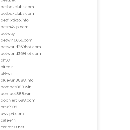
bestbet
betboxclubs.com
betboxclubs.com
betflixtikto.info
betm4vip.com
betway
betwin6666.com
betworld369hot.com
betworld369hot.com
bh99
bitcoin
bkkwin
bluewin8888.info
bombet888.win
bombet888.win
boonlert1688.com
brazil999
bwvip4.com
cafe444
carlo999.net