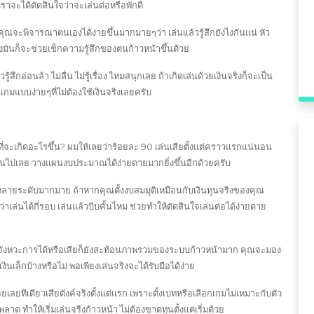
าจะได้ตัดสินใจว่าจะเล่นต่อหรือพักดี
วพัน คุณจะพิจารณาตนเองได้ง่ายขึ้นมากมายๆว่า เล่นแล้วรู้สึกยังไงกันแน่ หัว
ซึ่งมันก็จะช่วยเช็กความรู้สึกของตนก้าวหน้าขึ้นด้วย
กอ่อนล้า ไม่ลื่น ไม่รู้เรื่อง ไหมสนุกเลย ถ้าเกิดเล่นด้วยเงินจริงก็จะเป็น
มแบบง่ายๆที่ไม่ต้องใช้เงินจริงเลยครับ
ี่จะเกิดอะไรขึ้น? ผมให้เลยว่าร้อยละ 90 เล่นเสียตั้งแต่คราวแรกแน่นอน
นไปเลย วางแผนงบประมาณได้ง่ายดายมากยิ่งขึ้นอีกด้วยครับ
หลายระดับมากมาย ถ้าหากคุณตั้งงบสมมุติเหมือนกับเงินทุนจริงของคุณ
่นได้กี่รอบ เล่นแล้วบีบคั้นไหม ช่วยทำให้ตัดสินใจเล่นต่อได้ง่ายดาย
นจังหวะการได้หรือเสียก็ยังสะท้อนภาพรวมของระบบก้าวหน้ามาก คุณจะมอง
นเล็กบ้างหรือไม่ พอเพียงเล่นจริงจะได้รับมือได้ง่าย
ยทีเดียวเสียตังค์จริงตั้งแต่แรก เพราะตั้งเบทหรือเลือกเกมไม่เหมาะกับตัว
าด ทำให้เริ่มเล่นจริงก้าวหน้า ไม่ต้องขาดทุนตั้งแต่เริ่มด้วย