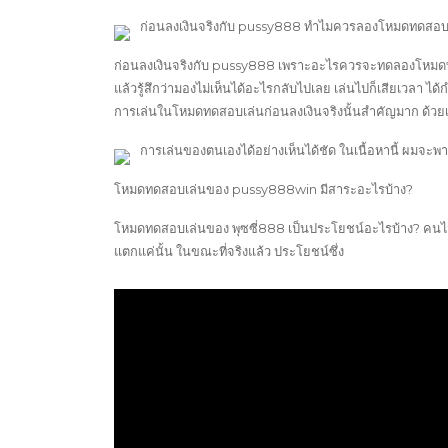
ก่อนลงเงินจริงกับ pussy888 ทำไมควรลองโหมดทดสอบ
ก่อนลงเงินจริงกับ pussy888 เพราะอะไรควรจะทดลองโหมดท
แล้วรู้สึกว่ามองไม่เห็นได้อะไรกลับไปเลย เล่นไปก็เสียเวลา ได้ก
การเล่นในโหมดทดสอบเล่นก่อนลงเงินจริงนั้นสำคัญมาก ด้วยเห
การเล่นของตนเองได้อย่างเห็นได้ชัด ในเนื้อหานี้ ผมจะพ
โหมดทดสอบเล่นของ pussy888win มีสาระอะไรบ้าง?
โหมดทดสอบเล่นของ พุซซี่888 เป็นประโยชน์อะไรบ้าง? คนไม
แตกแค่นั้น ในขณะที่จริงแล้ว ประโยชน์ซึ่ง