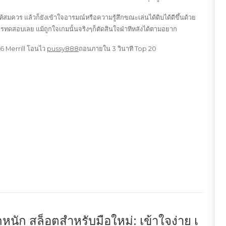
ร แล้วก็ยังเข้าใจอารมณ์หรือความรู้สึกขณะเล่นได้ดิบได้ดีขึ้นด้วย
ื่อการทดสอบเลย แม้ถูกใจเกมนั้นจริงๆก็ตัดสินใจฝ่าทีหลังได้ตามอยาก
6 Merrill โอนไว
pussy888
ถอนภายใน 3 วินาที Top 20
กหนัก สล็อตสำหรับมือใหม่: เข้าใจง่าย เ