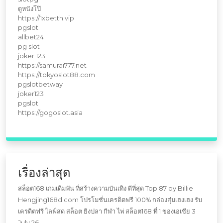
ดูหนังโป๊
https://1xbetth.vip
pgslot
allbet24
pg slot
joker 123
https://samurai777.net
https://tokyoslot88.com
pgslotbetway
joker123
pgslot
https://gogoslot.asia
เรื่องล่าสุด
สล็อต168 เกมเดิมพัน ที่สร้างความบันเทิง ดีที่สุด Top 87 by Billie
Hengjing168d.com โปรโมชั่นเครดิตฟรี 100% กล่องสุ่มเฮงเฮง รับ
เครดิตฟรี ไลฟ์สด สล็อต ยิงปลา กีฬา ไพ่ สล็อต168 ที่ 1 ของเอเชีย 3
July 26