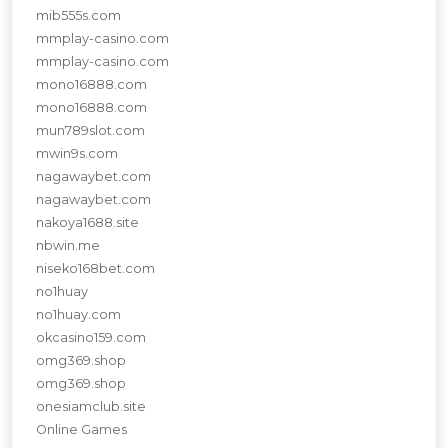
mib555s.com
mmplay-casino.com
mmplay-casino.com
mono16888.com
mono16888.com
mun789slot.com
mwin9s.com
nagawaybet.com
nagawaybet.com
nakoya1688.site
nbwin.me
niseko168bet.com
no1huay
no1huay.com
okcasino159.com
omg369.shop
omg369.shop
onesiamclub.site
Online Games