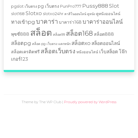
Pussy888
Slot
pg เว็บตรง
pgslot เว็บตรง
PunPro777
Slotxo
slot168
slotxo24hr
ดูหนังออนไลน์
คาสิโนออนไลน์
ดูหนัง
บาคาร่า
บาคาร่าออนไลน์
ทางเข้าpg
บาคาร่า168
สล็อต
สล็อต168
พุซซี่888
สล็อต888
สล็อต99
สล็อตxo
สล็อตpg
สล็อตออนไลน์
สล็อต pg เว็บตรง แตกหนัก
สล็อตเว็บตรง
เว็บสล็อต
โจ๊ก
สล็อตเครดิตฟรี
หนังออนไลน์
เกอร์123
Theme by The WP Club
|
Proudly powered by WordPress