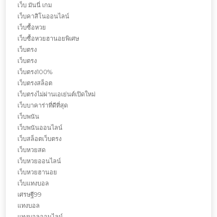
เว็บ มันนี่ เกม
เว็บคาสิโนออนไลน์
เว็บซื้อหวย
เว็บซื้อหวยฮานอยพิเศษ
เว็บตรง
เว็บตรง
เว็บตรง100%
เว็บตรงสล็อต
เว็บตรงไม่ผ่านเอเย่นต์เปิดใหม่
เว็บบาคาร่าที่ดีที่สุด
เว็บพนัน
เว็บพนันออนไลน์
เว็บสล็อตเว็บตรง
เว็บหวยสด
เว็บหวยออนไลน์
เว็บหวยฮานอย
เว็บแทงบอล
เศรษฐี99
แทงบอล
แทงบอลออนไลน์