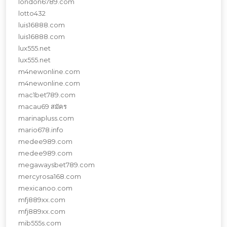
london6789.com
lotto432
luis16888.com
luis16888.com
lux555.net
lux555.net
m4newonline.com
m4newonline.com
mac1bet789.com
macau69 สมัคร
marinapluss.com
mario678.info
medee989.com
medee989.com
megawaysbet789.com
mercyrosa168.com
mexicanoo.com
mfj889xx.com
mfj889xx.com
mib555s.com