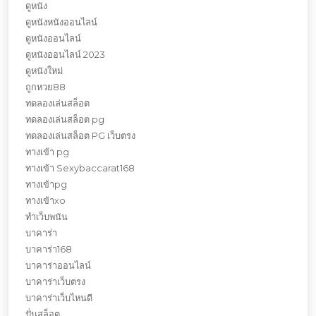
ดูหนัง
ดูหนังหนังออนไลน์
ดูหนังออนไลน์
ดูหนังออนไลน์ 2023
ดูหนังใหม่
ถูกหวย88
ทดลองเล่นสล็อต
ทดลองเล่นสล็อต pg
ทดลองเล่นสล็อต PG เว็บตรง
ทางเข้า pg
ทางเข้า Sexybaccarat168
ทางเข้าpg
ทางเข้าxo
ทำเว็บพนัน
บาคาร่า
บาคาร่า168
บาคาร่าออนไลน์
บาคาร่าเว็บตรง
บาคาร่าเว็บไหนดี
ปั่นสล็อต