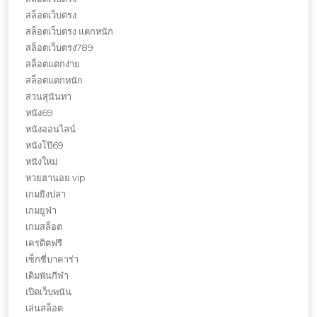
สล็อตเว็บตรง
สล็อตเว็บตรง แตกหนัก
สล็อตเว็บตรง789
สล็อตแตกง่าย
สล็อตแตกหนัก
สวนสุนันทา
หนัง69
หนังออนไลน์
หนังโป๊69
หนังใหม่
หวยฮานอย vip
เกมยิงปลา
เกมยูฟ่า
เกมสล็อต
เครดิตฟรี
เซ็กซี่บาคาร่า
เดิมพันกีฬา
เปิดเว็บพนัน
เล่นสล็อต