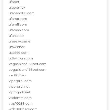
ufabet
ufabombx
ufaheno88.com
ufam11.com
ufam11.com
ufamnn.com
ufanance
ufasexygame
ufawinner
usa899.com
ut9winwin.com
vegasisland168bet.com
vegasisland168bet.com
ver888.vip
viperpro1.com
viperpro1.net
vipmgm8.net
visdomm.com
vvip16688.com
wdc888bets.com