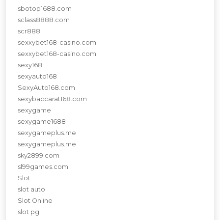
sbotop1688.com
sclass8888.com
scr888
sexxybet168-casino.com
sexxybet168-casino.com
sexy168
sexyauto168
SexyAuto168.com
sexybaccarat168.com
sexygame
sexygame1688
sexygameplus.me
sexygameplus.me
sky2899.com
sl99games.com
Slot
slot auto
Slot Online
slot pg