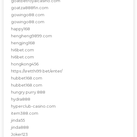
goatbetroyalcasino.com
goatza888fin.com
gowingo88.com
gowingo88.com
happy168
hengheng9899.com
hengjing168
hi6bet.com
hi6bet.com
hongkong456
https://sretthi99.bet/enter/
hubbet168.com
hubbet168.com
hungry purry 888
hydra888
hyperclub-casino.com
item388.com
jinda55
jinda888
Joker123