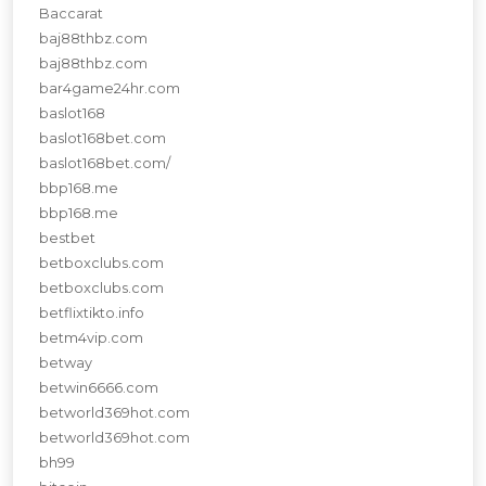
Baccarat
baj88thbz.com
baj88thbz.com
bar4game24hr.com
baslot168
baslot168bet.com
baslot168bet.com/
bbp168.me
bbp168.me
bestbet
betboxclubs.com
betboxclubs.com
betflixtikto.info
betm4vip.com
betway
betwin6666.com
betworld369hot.com
betworld369hot.com
bh99