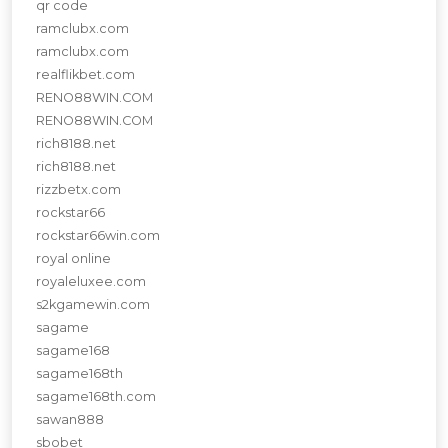
qr code
ramclubx.com
ramclubx.com
realflikbet.com
RENO88WIN.COM
RENO88WIN.COM
rich8188.net
rich8188.net
rizzbetx.com
rockstar66
rockstar66win.com
royal online
royaleluxee.com
s2kgamewin.com
sagame
sagame168
sagame168th
sagame168th.com
sawan888
sbobet