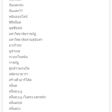
ปั่นแตก66
ปั่นแตก77
พนันออนไลน์
พีจีสล็อต
พุซซี่888
มหาวิทยาลัยราชภัฏ
มหาวิทยาลัยสวนสุนันทา
มาเก๊า69
ยูฟ่าเบท
ระบบเว็บพนัน
ราชภัฏ
ศูนย์รวมเกมไพ่
สมัครบาคาร่า
สร้างคิวอาร์โค้ด
สล็อต
สล็อต pg
สล็อต pg เว็บตรง แตกหนัก
สล็อต168
สล็อต24