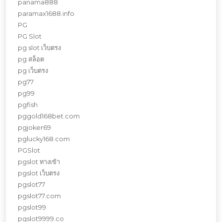
panama888
paramax1688.info
PG
PG Slot
pg slot เว็บตรง
pg สล็อต
pg เว็บตรง
pg77
pg99
pgfish
pggold168bet.com
pgjoker69
pglucky168.com
PGSlot
pgslot ทางเข้า
pgslot เว็บตรง
pgslot77
pgslot77.com
pgslot99
pgslot9999.co