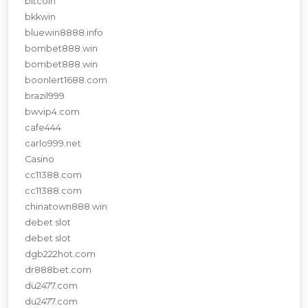
bitcoin
bkkwin
bluewin8888.info
bombet888.win
bombet888.win
boonlert1688.com
brazil999
bwvip4.com
cafe444
carlo999.net
Casino
cc11388.com
cc11388.com
chinatown888.win
debet slot
debet slot
dgb222hot.com
dr888bet.com
du2477.com
du2477.com