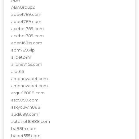
ABA
ABAGroup2
abbet789.com
abbet789.com
acebet789.com
acebet789.com
aden168ss.com
adm789.vip
allbet24hr
allone745s.com
alot66
ambnovabet.com
ambnovabet.com
argus16888.com
asb9999.com
askyouwin888
audi688.com
autoslot16888.com
ba88th.com
babet555.com