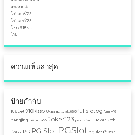
แทงหวยสด
โจ๊กเกอร์123
โจ๊กเกอร์123
โหลด918kiss
ไวน์
ความเห็นล่าสุด
ป้ายกำกับ
fullslotpg
918Kiss
188bet
918kissauto
alot666
funny18
Joker123
hengjing168
Joker123th
jinda55
joker123auto
PGSlot
PG Slot
PG
live22
pg slot เว็บตรง