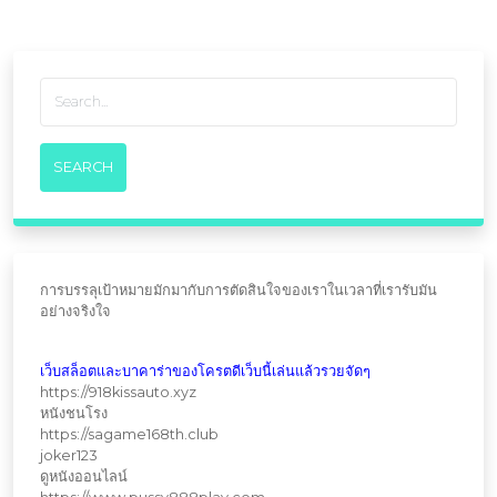
การบรรลุเป้าหมายมักมากับการตัดสินใจของเราในเวลาที่เรารับมัน
อย่างจริงใจ
เว็บสล็อตและบาคาร่าของโครตดีเว็บนี้เล่นแล้วรวยจัดๆ
https://918kissauto.xyz
หนังชนโรง
https://sagame168th.club
joker123
ดูหนังออนไลน์