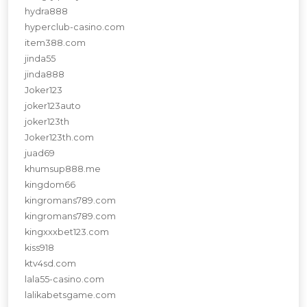
hydra888
hyperclub-casino.com
item388.com
jinda55
jinda888
Joker123
joker123auto
joker123th
Joker123th.com
juad69
khumsup888.me
kingdom66
kingromans789.com
kingromans789.com
kingxxxbet123.com
kiss918
ktv4sd.com
lala55-casino.com
lalikabetsgame.com