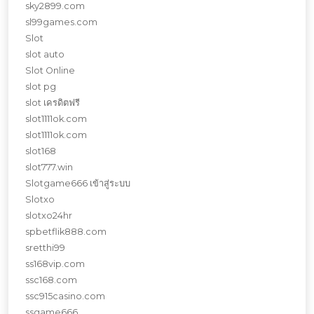
sky2899.com
sl99games.com
Slot
slot auto
Slot Online
slot pg
slot เครดิตฟรี
slot1111ok.com
slot1111ok.com
slot168
slot777.win
Slotgame666 เข้าสู่ระบบ
Slotxo
slotxo24hr
spbetflik888.com
sretthi99
ss168vip.com
ssc168.com
ssc915casino.com
ssgame666