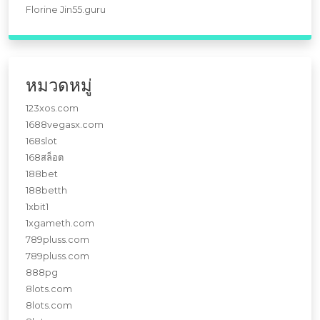
Florine Jin55.guru
หมวดหมู่
123xos.com
1688vegasx.com
168slot
168สล็อต
188bet
188betth
1xbit1
1xgameth.com
789pluss.com
789pluss.com
888pg
8lots.com
8lots.com