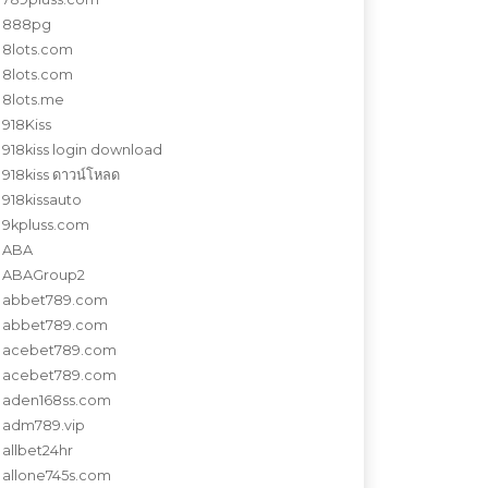
888pg
8lots.com
8lots.com
8lots.me
918Kiss
918kiss login download
918kiss ดาวน์โหลด
918kissauto
9kpluss.com
ABA
ABAGroup2
abbet789.com
abbet789.com
acebet789.com
acebet789.com
aden168ss.com
adm789.vip
allbet24hr
allone745s.com