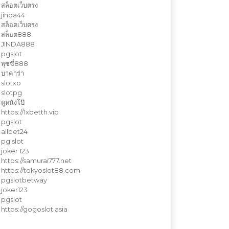
สล็อตเว็บตรง
jinda44
สล็อตเว็บตรง
สล็อต888
JINDA888
pgslot
พุซซี่888
บาคาร่า
slotxo
slotpg
ดูหนังโป๊
https://1xbetth.vip
pgslot
allbet24
pg slot
joker 123
https://samurai777.net
https://tokyoslot88.com
pgslotbetway
joker123
pgslot
https://gogoslot.asia