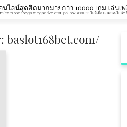
น์สุดฮิตมากมายกว่า 10000 เกม เล่นเพลิน เล่
om snes sega megadrive atari ps1 ps2 มากมาย ไม่มีเบื่อ เล่นอนนไลน์ฟรี รับเ
: baslot168bet.com/