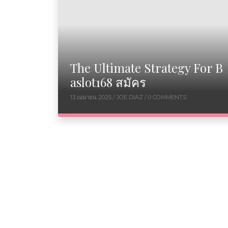
The Ultimate Strategy For B
aslot168 สมัคร
13 เมษายน 2025 /
JOE DIAZ
/ 0 COMMENTS