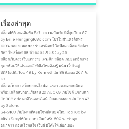
เรื่องล่าสุด
สล็อต168 เกมเดิมพัน ที่สร้างความบันเทิง ดีที่สุด Top 87
by Billie Hengjing168d.com โปรโมชั่นเครดิตฟรี
100% กล่องสุ่มเฮงเฮง รับเครดิตฟรี ไลฟ์สด สล็อต ยิงปลา
กีฬา ไพ่ สล็อต168 ที่ 1 ของเอเชีย 3 July 26
สล็อตเว็บตรง เว็บแตกง่าย เจาะลึก สล็อต เกมยอดฮิตแห่ง
ยุค พร้อมวิธีเล่นและสิ่งที่มือใหม่ต้องรู้ พนัน เว็บใหญ่
ทดลองเล่น Top 48 by Kenneth Jin888.asia 26 ก.ค.
69
สล็อตเว็บตรง สล็อตออนไลน์มาแรง รวมเกมยอดนิยม
พร้อมเคล็ดลับก่อนเริ่มเล่น 29 AUG 69 เวปไซต์ แจกหนัก
Jin888.asia คาสิโนออนไลน์ เว็บแม่ ทดลองเล่น Top 47
by Selene
Sexy168 เว็บไพ่สดที่ตอบโจทย์คนยุคใหม่ Top 100 by
Alisia Sexy168c.com วันเกิดรับ 500 รองรับทุก
ธนาคาร ถอนเร็วทันใจ เว็บดี มีโต๊ะให้เลือกเยอะ