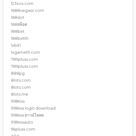
123xos.com
1688vegasx.com
168slot
168สล็อต
188bet
188betth
1xbit1
1xgameth.com
789pluss.com
789pluss.com
888pg
8lots.com
8lots.com
8lots.me
918Kiss
918kiss login download
918kiss ดาวน์โหลด
918kissauto
9kpluss.com