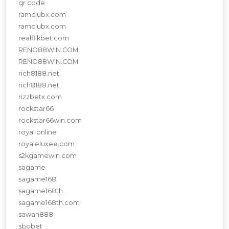
qr code
ramclubx.com
ramclubx.com
realflikbet.com
RENO88WIN.COM
RENO88WIN.COM
rich8188.net
rich8188.net
rizzbetx.com
rockstar66
rockstar66win.com
royal online
royaleluxee.com
s2kgamewin.com
sagame
sagame168
sagame168th
sagame168th.com
sawan888
sbobet