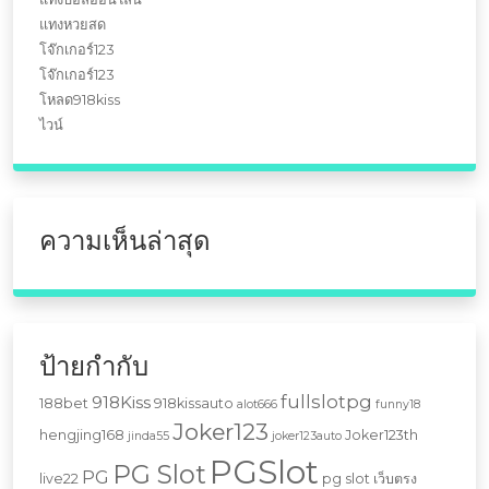
แทงหวยสด
โจ๊กเกอร์123
โจ๊กเกอร์123
โหลด918kiss
ไวน์
ความเห็นล่าสุด
ป้ายกำกับ
fullslotpg
918Kiss
188bet
918kissauto
alot666
funny18
Joker123
hengjing168
Joker123th
jinda55
joker123auto
PGSlot
PG Slot
PG
live22
pg slot เว็บตรง