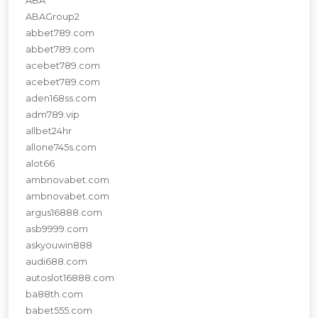
ABA
ABAGroup2
abbet789.com
abbet789.com
acebet789.com
acebet789.com
aden168ss.com
adm789.vip
allbet24hr
allone745s.com
alot66
ambnovabet.com
ambnovabet.com
argus16888.com
asb9999.com
askyouwin888
audi688.com
autoslot16888.com
ba88th.com
babet555.com