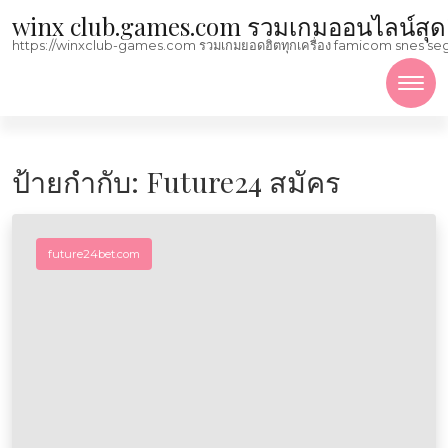
Skip to content
winx club.games.com รวมเกมออนไลน์สุดฮิตม
https://winxclub-games.com รวมเกมยอดฮิตทุกเครื่อง famicom snes sega mega
ป้ายกำกับ:
Future24 สมัคร
future24bet.com