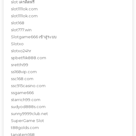
slot เครดิตฟรี
slot1111ok.com
slot1111ok.com
slot168
slot777.win
Slotgame666 เข้าสู่ระบบ
Slotxo
slotxo24hr
spbetflik888.com
sretthi99
ss168vip.com
ssc168.com
ssc915casino.com
ssgame666
starrich99.com
sudyod888s.com
sunny9999club.net
SuperGame Slot
t88golds.com
tangtem168