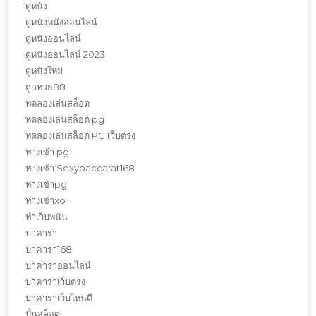
ดูหนัง
ดูหนังหนังออนไลน์
ดูหนังออนไลน์
ดูหนังออนไลน์ 2023
ดูหนังใหม่
ถูกหวย88
ทดลองเล่นสล็อต
ทดลองเล่นสล็อต pg
ทดลองเล่นสล็อต PG เว็บตรง
ทางเข้า pg
ทางเข้า Sexybaccarat168
ทางเข้าpg
ทางเข้าxo
ทำเว็บพนัน
บาคาร่า
บาคาร่า168
บาคาร่าออนไลน์
บาคาร่าเว็บตรง
บาคาร่าเว็บไหนดี
ปั่นสล็อต