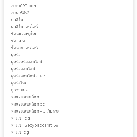
zeed1911.com
zeus66v2
คาสิโน
คาสิโนออนไลน์
ชื่อหมวดหมู่ใหม่
ซอยเบท
ซื้อหวยออนไลน์
ดูหนัง
ดูหนังหนังออนไลน์
ดูหนังออนไลน์
ดูหนังออนไลน์ 2023
ดูหนังใหม่
ถูกหวย88
ทดลองเล่นสล็อต
ทดลองเล่นสล็อต pg
ทดลองเล่นสล็อต PG เว็บตรง
ทางเข้า pg
ทางเข้า Sexybaccarat168
ทางเข้าpg