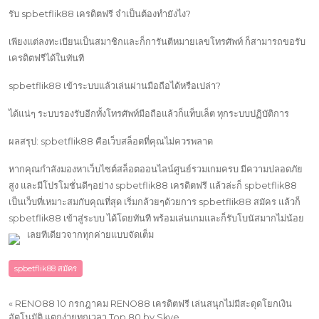
รับ spbetflik88 เครดิตฟรี จำเป็นต้องทำยังไง?
เพียงแต่ลงทะเบียนเป็นสมาชิกและก็การันตีหมายเลขโทรศัพท์ ก็สามารถขอรับ
เครดิตฟรีได้ในทันที
spbetflik88 เข้าระบบแล้วเล่นผ่านมือถือได้หรือเปล่า?
ได้แน่ๆ ระบบรองรับอีกทั้งโทรศัพท์มือถือแล้วก็แท็บเล็ต ทุกระบบปฏิบัติการ
ผลสรุป: spbetflik88 คือเว็บสล็อตที่คุณไม่ควรพลาด
หากคุณกำลังมองหาเว็บไซต์สล็อตออนไลน์ศูนย์รวมเกมครบ มีความปลอดภัย
สูง และมีโปรโมชั่นดีๆอย่าง spbetflik88 เครดิตฟรี แล้วล่ะก็ spbetflik88
เป็นเว็บที่เหมาะสมกับคุณที่สุด เริ่มกล้วยๆด้วยการ spbetflik88 สมัคร แล้วก็
spbetflik88 เข้าสู่ระบบ ได้โดยทันที พร้อมเล่นเกมและก็รับโบนัสมากไม่น้อย
เลยทีเดียวจากทุกค่ายแบบจัดเต็ม
spbetflik88 สมัคร
«
RENO88 10 กรกฎาคม RENO88 เครดิตฟรี เล่นสนุกไม่มีสะดุดโยกเงิน
อัตโนมัติ แตกง่ายทุกเวลา Top 80 by Skye