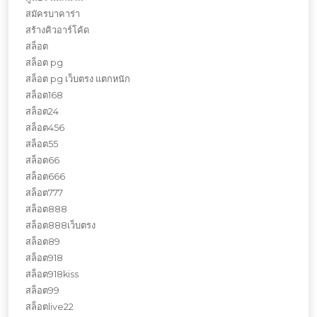
สมัครบาคาร่า
สร้างคิวอาร์โค้ด
สล็อต
สล็อต pg
สล็อต pg เว็บตรง แตกหนัก
สล็อต168
สล็อต24
สล็อต456
สล็อต55
สล็อต66
สล็อต666
สล็อต777
สล็อต888
สล็อต888เว็บตรง
สล็อต89
สล็อต918
สล็อต918kiss
สล็อต99
สล็อตlive22