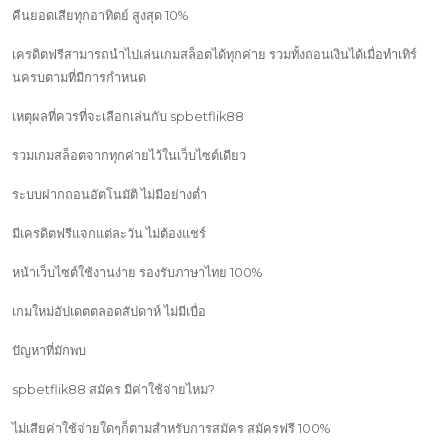
คืนยอดเสียทุกอาทิตย์ สูงสุด 10%
เครดิตฟรีสามารถนำไปเล่นเกมสล็อตได้ทุกค่าย รวมทั้งถอนเงินได้เมื่อทำเทิร์
นครบตามที่มีการกำหนด
เหตุผลที่ควรที่จะเลือกเล่นกับ spbetflik88
รวมเกมสล็อตจากทุกค่ายไว้ในเว็บไซต์เดียว
ระบบฝากถอนอัตโนมัติ ไม่มีอย่างต่ำ
มีเครดิตฟรีแจกแต่ละวัน ไม่ต้องแชร์
หน้าเว็บไซต์ใช้งานง่าย รองรับภาษาไทย 100%
เกมใหม่อัปเดตตลอดสัปดาห์ ไม่มีเบื่อ
ปัญหาที่มักพบ
spbetflik88 สมัคร มีค่าใช้จ่ายไหม?
ไม่เสียค่าใช้จ่ายใดๆก็ตามสำหรับการสมัคร สมัครฟรี 100%