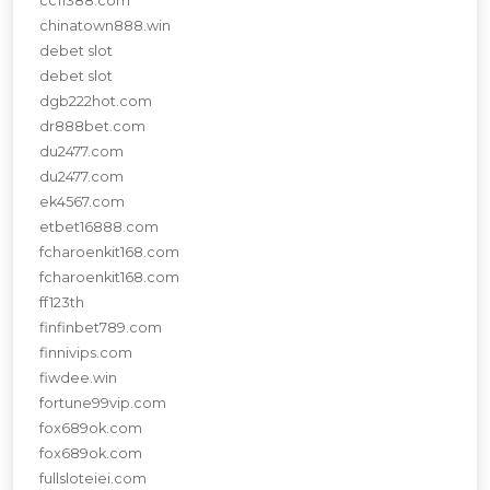
cc11388.com
chinatown888.win
debet slot
debet slot
dgb222hot.com
dr888bet.com
du2477.com
du2477.com
ek4567.com
etbet16888.com
fcharoenkit168.com
fcharoenkit168.com
ff123th
finfinbet789.com
finnivips.com
fiwdee.win
fortune99vip.com
fox689ok.com
fox689ok.com
fullsloteiei.com