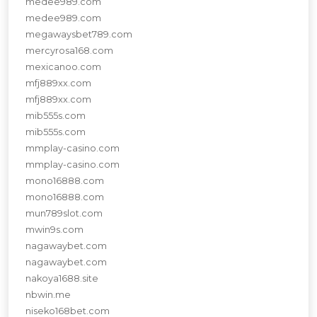
medee989.com
medee989.com
megawaysbet789.com
mercyrosa168.com
mexicanoo.com
mfj889xx.com
mfj889xx.com
mib555s.com
mib555s.com
mmplay-casino.com
mmplay-casino.com
mono16888.com
mono16888.com
mun789slot.com
mwin9s.com
nagawaybet.com
nagawaybet.com
nakoya1688.site
nbwin.me
niseko168bet.com