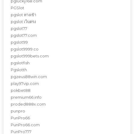
pglucky168.com
PGSlot
pgslot ทางเข้า
pgslot เว็บตรง
pgslot77
pgslot77.com
pgslot99
pgslot9999.co
pgslot999bets.com
pgslotfish
Pgslotth
pgzeus88win.com
play97vip.com
pokbet88
premium66.info
proded888x.com
punpro
PunPro66
PunPro66.com
PunPro777