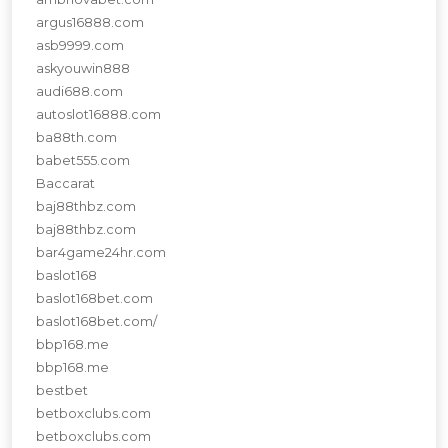
argus16888.com
asb9999.com
askyouwin888
audi688.com
autoslot16888.com
ba88th.com
babet555.com
Baccarat
baj88thbz.com
baj88thbz.com
bar4game24hr.com
baslot168
baslot168bet.com
baslot168bet.com/
bbp168.me
bbp168.me
bestbet
betboxclubs.com
betboxclubs.com