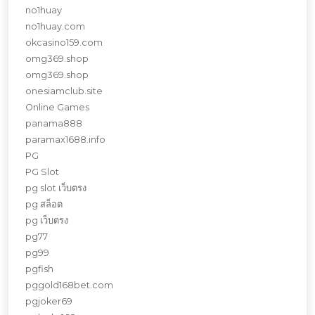
no1huay
no1huay.com
okcasino159.com
omg369.shop
omg369.shop
onesiamclub.site
Online Games
panama888
paramax1688.info
PG
PG Slot
pg slot เว็บตรง
pg สล็อต
pg เว็บตรง
pg77
pg99
pgfish
pggold168bet.com
pgjoker69