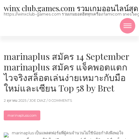
Skip to content
winx club.games.com รวมเกมออนไลน์สุดฮิตม
https://winxclub-games.com รวมเกมยอดฮิตทุกเครื่อง famicom snes sega mega
marinaplus สมัคร 14 September
marinaplus สมัคร แจ็คพอตแตก
ไวจริงสล็อตเล่นง่ายเหมาะกับมือ
ใหม่และเซียน Top 58 by Bret
2 ตุลาคม 2025 /
JOE DIAZ
/ 0 COMMENTS
marinapluss.com
marinaplus เป็นแพลตฟอร์มที่ผู้คนจำนวนไม่ใช้น้อยกำลังพึงพอใจ