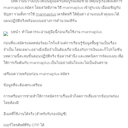
บทความนี้วางแบบให้เป็นคู่มือครบสมบูรณ์เพื่อช่วยให้คุณรู้เรื่องตั้งแต่การ
marinaplus สมัคร โดยสวัสดิภาพ วิธี marinaplus เข้าสู่ระบบ เมื่อเผชิญกับ
ปัญหา รวมทั้งการใช้
marinaplus
เครดิตฟรี ให้คุ้มค่า อ่านจบแล้วคุณจะได้
แผนปฏิบัติจริงพร้อมแบบอย่างการคำนวณเทิร์น
บทนำ: ทำไมควรจะอ่านคู่มือนี้ก่อนเริ่มใช้งาน marinaplus
ก่อนที่จะสมัครแพลตฟอร์มอะไรก็แล้วแต่การเรียนรู้ข้อมูลพื้นฐานเป็นเรื่อง
จำเป็น โดยเฉพาะอย่างยิ่งเมื่อจำเป็นต้องเกี่ยวเนื่องกับการเงินและก็โปรโมชั่น
บทความนี้สะสมขั้นตอนปฏิบัติจริง ข้อควรคำนึง และเทคนิคการจัดแจงงบ เพื่อ
ให้การเริ่มต้นกับ marinaplus เป็นไปอย่างมั่นใจและไม่เป็นอันตราย
เตรียมความพร้อมก่อน marinaplus สมัคร
ข้อมูลที่จะต้องตระเตรียม
การเตรียมการช่วยทำให้การสมัครราบรื่นแล้วก็ลดการเสี่ยงจากข้อบกพร่อง
โดยต้องมี:
อีเมลที่ใช้งานได้จริง (สำหรับรับรองบัญชี)
เบอร์โทรศัพท์ที่รับ OTP ได้