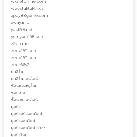
wkslotonline.com
www.tuktukth.us
xpay88game.com
xway.info
yak699.net
yumyum168.com
z5vip.me
zeed1911.com
zeed1911.com
zeus66v2
คาสิโน
คาสิโนออนไลน์
ชื่อหมวดหมู่ใหม่
ซอยเบท
ซื้อหวยออนไลน์
ดูหนัง
ดูหนังหนังออนไลน์
ดูหนังออนไลน์
ดูหนังออนไลน์ 2023
ดูหนังใหม่