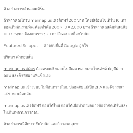
ตัวอย่างการคำนวณเทิร์น
ถ้าหากคุณได้รับ marinaplus เครดิตฟรี 200 บาท โดยมีเงื่อนไขเทิร์น 10 เท่า
ยอดเดิมพันรวมที่จะต้องทำคือ 200 × 10 = 2,000 บาท ถ้าหากคุณเดิมพันเฉลี่ย
100 บาท/ตา ต้องเล่นราวๆ 20 ตา ถึงจะปลดล็อกโบนัส
Featured Snippet — คำตอบสั้นที่ Google ถูกใจ
ปริศนา คำตอบสั้น
marinaplus สมัคร
ต้องตระเตรียมอะไร อีเมล หมายเลขโทรศัพท์ บัญชีฝาก-
ถอน และก็รหัสผ่านที่แข็งแรง
marinaplus เข้าระบบ ไม่มีอันตรายไหม ปลอดภัยแม้เปิด 2FA และพิจารณา
URL ก่อนล็อกอิน
marinaplus เครดิตฟรี ถอนได้ไหม ถอนได้เมื่อทำตามอย่างข้อจำกัดเทิร์นและ
ไม่เกินเพดานการถอน
ตัวอย่างกรณีศึกษา: รับโบนัส และก็วางกลอุบาย