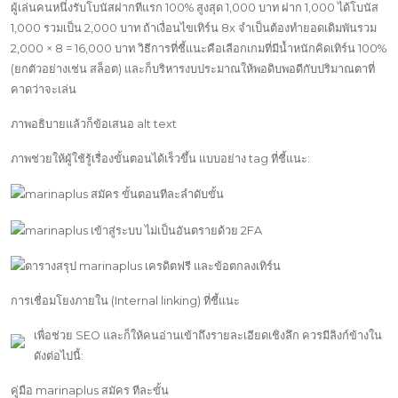
ผู้เล่นคนหนึ่งรับโบนัสฝากทีแรก 100% สูงสุด 1,000 บาท ฝาก 1,000 ได้โบนัส
1,000 รวมเป็น 2,000 บาท ถ้าเงื่อนไขเทิร์น 8x จำเป็นต้องทำยอดเดิมพันรวม
2,000 × 8 = 16,000 บาท วิธีการที่ชี้แนะคือเลือกเกมที่มีน้ำหนักคิดเทิร์น 100%
(ยกตัวอย่างเช่น สล็อต) และก็บริหารงบประมาณให้พอดิบพอดีกับปริมาณตาที่
คาดว่าจะเล่น
ภาพอธิบายแล้วก็ข้อเสนอ alt text
ภาพช่วยให้ผู้ใช้รู้เรื่องขั้นตอนได้เร็วขึ้น แบบอย่าง tag ที่ชี้แนะ:
การเชื่อมโยงภายใน (Internal linking) ที่ชี้แนะ
เพื่อช่วย SEO และก็ให้คนอ่านเข้าถึงรายละเอียดเชิงลึก ควรมีลิงก์ข้างใน
ดังต่อไปนี้:
คู่มือ marinaplus สมัคร ทีละขั้น