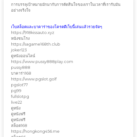
การบรรลุเป้าหมายมักมากับการตัดสินใจของเราในเวลาที่เรารับมัน
อย่างจริงใจ
เว็บสล็อตและบาคาร่าของโครตดีเว็บนี้เล่นแล้วรวยจัดๆ
https://918kissauto.xyz
หนังชนโรง
https://sagame168th.club
joker123
ดูหนังออนไลน์
https://www.pussy888play.com
pussy888
บาคาร่า168
https://www.pgslot.golf
pgslot77
pg99
fullslotpg
live22
ดูหนัง
ดูหนังฟรี
ดูหนังฟรี
สล็อต168
https://hongkong456.me