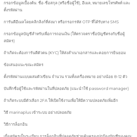
กรอกข้อมูลเบื้องต้น: ชื่อ-ชื่อสกุล (หรือชื่อผู้ใช้), อีเมล, หมายเลขโทรศัพท์ และ
ตั้งรหัสผ่าน
การันตีอีเมลโดยคลิกลิงก์ที่ส่งมา หรือกรอกรหัส OTP ที่ได้รับทาง SMS
กรอกข้อมูลบัญชีสำหรับเพื่อการถอนเงิน (ให้ตรวจตราชื่อบัญชีตรงกับชื่อผู้
สมัคร)
ถ้าเกิดจะต้องการันตีตัวตน (KYC) ให้ส่งสำเนาเอกสารและคอยการยินยอม
ข้อเสนอแนะขณะสมัคร
ตั้งรหัสผ่านแบบผสมตัวเขียน จำนวน รวมทั้งเครื่องหมาย อย่างน้อย 8-12 ตัว
บันทึกชื่อผู้ใช้และรหัสผ่านในที่ปลอดภัย (แนะนำใช้ password manager)
ถ้าเกิดระบบมีตัวเลือก 2FA ให้เปิดใช้งานเพื่อให้มีความปลอดภัยเพิ่มอีก
วิธี marinaplus เข้าระบบ อย่างปลอดภัย
วิธีการล็อกอิน
เมื่อสมัครเป็นระเบียบ การล็อกอินที่ปลอดภัยช่วยคุ้มครองปกป้องบัญชีของคุณ: