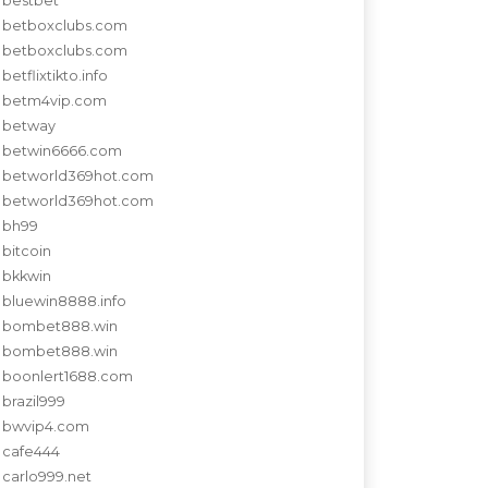
bestbet
betboxclubs.com
betboxclubs.com
betflixtikto.info
betm4vip.com
betway
betwin6666.com
betworld369hot.com
betworld369hot.com
bh99
bitcoin
bkkwin
bluewin8888.info
bombet888.win
bombet888.win
boonlert1688.com
brazil999
bwvip4.com
cafe444
carlo999.net