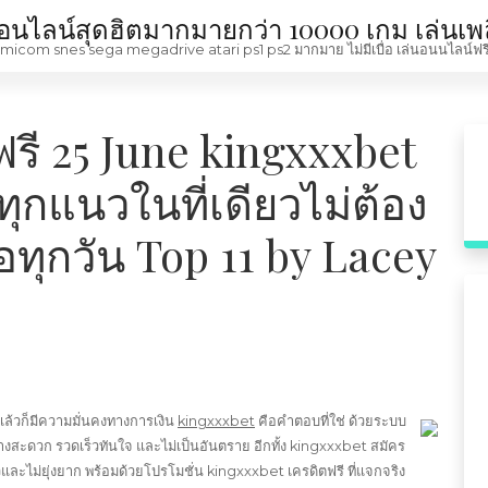
น์สุดฮิตมากมายกว่า 10000 เกม เล่นเพลิน เล่
om snes sega megadrive atari ps1 ps2 มากมาย ไม่มีเบื่อ เล่นอนนไลน์ฟรี รับเ
รี 25 June kingxxxbet
ทุกแนวในที่เดียวไม่ต้อง
ทุกวัน Top 11 by Lacey
 แล้วก็มีความมั่นคงทางการเงิน
kingxxxbet
คือคำตอบที่ใช่ ด้วยระบบ
ย่างสะดวก รวดเร็วทันใจ และไม่เป็นอันตราย อีกทั้ง kingxxxbet สมัคร
็วและไม่ยุ่งยาก พร้อมด้วยโปรโมชั่น kingxxxbet เครดิตฟรี ที่แจกจริง