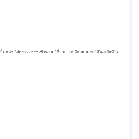
กนั้นคลิก “kingxxxbet เข้าระบบ” ก็สามารถเลือกเล่นเกมได้โดยทันที ไม่