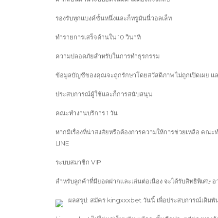
รองรับทุกแบงค์ชั้นหนึ่งและก็ทรูมันนี่วอลเล็ท
ทำรายการเสร็จด้านใน 10 วินาที
ความปลอดภัยสำหรับในการทำธุรกรรม
ข้อมูลบัญชีของคุณจะถูกรักษาโดยสวัสดิภาพ ไม่ถูกเปิดเผย และ
ประสบการณ์ผู้ใช้และก็การสนับสนุน
คณะทำงานบริการ 1 วัน
หากมีเรื่องที่น่าสงสัยหรือต้องการความให้การช่วยเหลือ คณ
LINE
ระบบสมาชิก VIP
สำหรับลูกค้าที่มียอดฝากและเล่นต่อเนื่อง จะได้รับสิทธิพิเศษ 
ผลสรุป: สมัคร kingxxxbet วันนี้ เพื่อประสบการณ์เดิมพัน