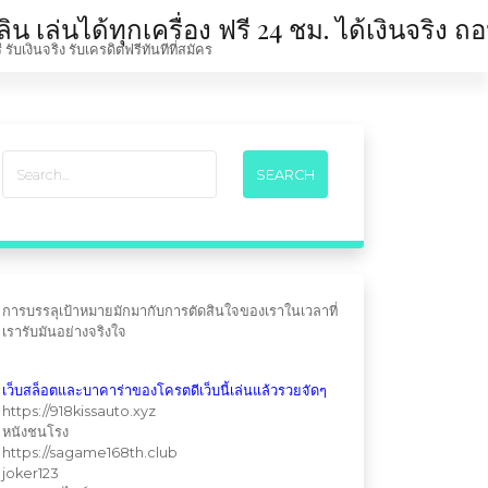
นได้ทุกเครื่อง ฟรี 24 ชม. ได้เงินจริง ถอน
งินจริง รับเครดิตฟรีทันทีที่สมัคร
การบรรลุเป้าหมายมักมากับการตัดสินใจของเราในเวลาที่
เรารับมันอย่างจริงใจ
เว็บสล็อตและบาคาร่าของโครตดีเว็บนี้เล่นแล้วรวยจัดๆ
https://918kissauto.xyz
หนังชนโรง
https://sagame168th.club
joker123