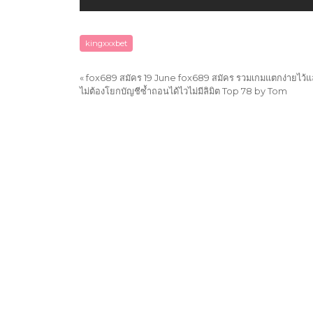
kingxxxbet
«
fox689 สมัคร 19 June fox689 สมัคร รวมเกมแตกง่ายไว้แ
ไม่ต้องโยกบัญชีซ้ำถอนได้ไวไม่มีลิมิต Top 78 by Tom