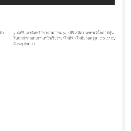
ล้ว
yak69 เครดิตฟรี 14 พฤษภาคม yak69 สมัคร ทุกคนมีโอกาสลุ้น
โบนัสฝากถอนผ่านหน้าเว็บง่ายๆไม่มีหัก ไม่มีบล็อกยูส Top 77 by
Josephine
»