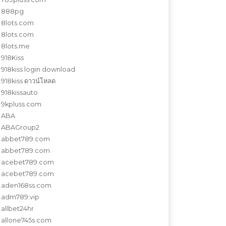
888pg
8lots.com
8lots.com
8lots.me
918Kiss
918kiss login download
918kiss ดาวน์โหลด
918kissauto
9kpluss.com
ABA
ABAGroup2
abbet789.com
abbet789.com
acebet789.com
acebet789.com
aden168ss.com
adm789.vip
allbet24hr
allone745s.com