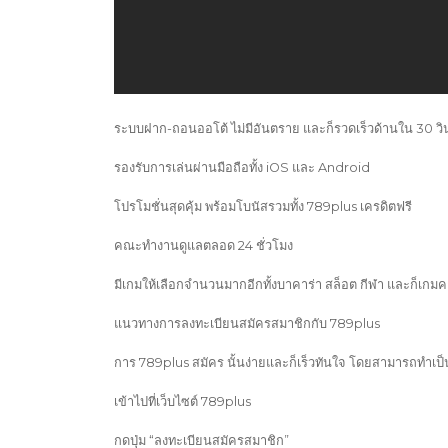
ระบบฝาก-ถอนออโต้ ไม่มีอันตราย และก็รวดเร็วด้านใน 30 วิ
รองรับการเล่นผ่านมือถือทั้ง iOS และ Android
โปรโมชั่นสุดคุ้ม พร้อมโบนัสรวมทั้ง 789plus เครดิตฟรี
คณะทำงานดูแลตลอด 24 ชั่วโมง
มีเกมให้เลือกจำนวนมากอีกทั้งบาคาร่า สล็อต กีฬา และก็เกม
แนวทางการลงทะเบียนสมัครสมาชิกกับ 789plus
การ 789plus สมัคร นั้นง่ายและก็เร็วทันใจ โดยสามารถทำเป็นด
เข้าไปที่เว็บไซต์ 789plus
กดปุ่ม “ลงทะเบียนสมัครสมาชิก”