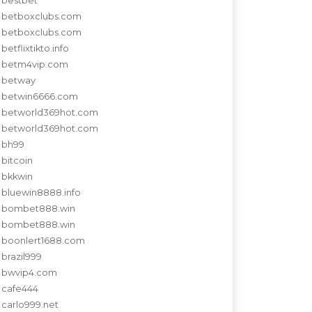
bestbet
betboxclubs.com
betboxclubs.com
betflixtikto.info
betm4vip.com
betway
betwin6666.com
betworld369hot.com
betworld369hot.com
bh99
bitcoin
bkkwin
bluewin8888.info
bombet888.win
bombet888.win
boonlert1688.com
brazil999
bwvip4.com
cafe444
carlo999.net