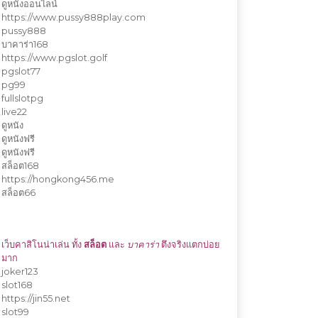
ดูหนังออนไลน์
https://www.pussy888play.com
pussy888
บาคาร่า168
https://www.pgslot.golf
pgslot77
pg99
fullslotpg
live22
ดูหนัง
ดูหนังฟรี
ดูหนังฟรี
สล็อต168
https://hongkong456.me
สล็อต66
เว็บคาสิโนน่าเล่น ทั้ง
สล็อต
และ
บาคาร่า
ตึงจริงแตกบ่อย
มาก
joker123
slot168
https://jin55.net
slot99