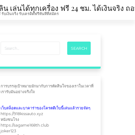
นได้ทุกเครื่อง ฟรี 24 ชม. ได้เงินจริง ถอน
งินจริง รับเครดิตฟรีทันทีที่สมัคร
การบรรลุเป้าหมายมักมากับการตัดสินใจของเราในเวลาที่
เรารับมันอย่างจริงใจ
เว็บสล็อตและบาคาร่าของโครตดีเว็บนี้เล่นแล้วรวยจัดๆ
https://918kissauto.xyz
หนังชนโรง
https://sagame168th.club
joker123