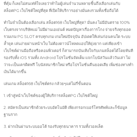
ที่คุ้ม ก็เลยไม่สนเท่ห์ใจเลยว่าทำไมผู้เล่นจำนวนหลายชิ้นถึงเลือกเล่นกับ
สล็อตPG เว็บไซต์ใหญ่ที่สุด ที่เปิดให้บริการอย่างมั่นคงรวมทั้งเชื่อถือได้
ทำไมจำเป็นต้องเลือกเล่น สล็อต168 เว็บใหญ่ที่สุด? มั่นคง ไม่มีอันตราย 100%
เว็บตรงจากบริษัทแม่ ไม่มีผ่านเอเย่นต์ หมดปัญหาเรื่องการโกง จ่ายจริงทุกยอด
รวมเกม PG SLOT ครบทุกเกม เกมใหม่ปัจจุบัน อัปเดตให้เล่นก่อนคนใด ระบบ
ล้ำยุค เล่นง่ายผ่านหน้าเว็บ ไม่ต้องดาวน์โหลดแอปให้ยุ่งยาก แค่เพียงเข้า
เว็บไซต์ผ่านมือถือหรือคอมพิวเตอร์ ก็สามารถบันเทิงใจกับเกมสล็อตได้โดยทันที
รองรับทั้ง iOS รวมทั้ง Android โปรโมชั่นจัดเต็ม แจกโบนัสวันแล้ววันเล่า ไม่
ว่าจะเป็นเครดิตฟรี โบนัสสมาชิกใหม่ หรือโปรโมชั่นคืนยอดเสีย เพิ่มช่องทางทำ
เงินได้มากขึ้น
เล่นเกม สล็อต168 เว็บไซต์ตรง กล้วยๆแค่ไม่กี่ขั้นตอน
1. เข้าสู่หน้าเว็บไซต์ของผู้ให้บริการสล็อตPG เว็บไซต์ใหญ่
2. สมัครเป็นสมาชิกด้วยระบบอัตโนมัติ เพียงกรอกเบอร์โทรศัพท์และก็ข้อมูล
ฐานราก
3. ฝากเงินผ่านระบบออโต้ รองรับทุกธนาคาร รวมทั้งวอลเล็ต