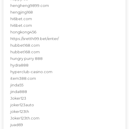
hengheng9899.com
hengjing168
hi6bet.com
hi6bet.com
hongkong456
https://sretthi99.bet/enter/
hubbet168.com
hubbet168.com
hungry purry 888
hydra888
hyperclub-casino.com
item388.com
jinda55
jinda888
Joker123
joker123auto
joker123th
Joker123th.com
juad69