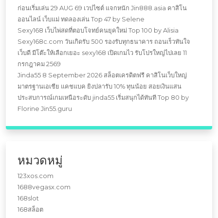
ก่อนเริ่มเล่น 29 AUG 69 เวปไซต์ แจกหนัก Jin888.asia คาสิโน
ออนไลน์ เว็บแม่ ทดลองเล่น Top 47 by Selene
Sexy168 เว็บไพ่สดที่ตอบโจทย์คนยุคใหม่ Top 100 by Alisia
Sexy168c.com วันเกิดรับ 500 รองรับทุกธนาคาร ถอนเร็วทันใจ
เว็บดี มีโต๊ะให้เลือกเยอะ sexy168 เปิดเกมไว รับโปรใหญ่ไปเลย 11
กรกฎาคม 2569
Jinda55 8 September 2026 สล็อตเครดิตฟรี คาสิโนเว็บใหญ่
มาตรฐานเอเชีย แคชแบค ยิงปลารับ 10% ทุนน้อย สอยเงินแสน
ประสบการณ์เกมเหนือระดับ jinda55 เริ่มสนุกได้ทันที Top 80 by
Florine Jin55.guru
หมวดหมู่
123xos.com
1688vegasx.com
168slot
168สล็อต