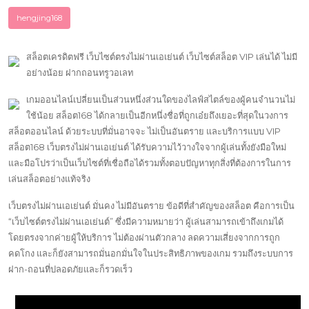
hengjing168
สล็อตเครดิตฟรี เว็บไซต์ตรงไม่ผ่านเอเย่นต์ เว็บไซต์สล็อต VIP เล่นได้ ไม่มี
อย่างน้อย ฝากถอนทรูวอเลท
เกมออนไลน์เปลี่ยนเป็นส่วนหนึ่งส่วนใดของไลฟ์สไตล์ของผู้คนจำนวนไม่
ใช้น้อย สล็อต168 ได้กลายเป็นอีกหนึ่งชื่อที่ถูกเอ๋ยถึงเยอะที่สุดในวงการ
สล็อตออนไลน์ ด้วยระบบที่มั่นอาจจะ ไม่เป็นอันตราย และบริการแบบ VIP
สล็อต168 เว็บตรงไม่ผ่านเอเย่นต์ ได้รับความไว้วางใจจากผู้เล่นทั้งยังมือใหม่
และมือโปรว่าเป็นเว็บไซต์ที่เชื่อถือได้รวมทั้งตอบปัญหาทุกสิ่งที่ต้องการในการ
เล่นสล็อตอย่างแท้จริง
เว็บตรงไม่ผ่านเอเย่นต์ มั่นคง ไม่มีอันตราย ข้อดีที่สำคัญของสล็อต คือการเป็น
“เว็บไซต์ตรงไม่ผ่านเอเย่นต์” ซึ่งมีความหมายว่า ผู้เล่นสามารถเข้าถึงเกมได้
โดยตรงจากค่ายผู้ให้บริการ ไม่ต้องผ่านตัวกลาง ลดความเสี่ยงจากการถูก
คดโกง และก็ยังสามารถมั่นอกมั่นใจในประสิทธิภาพของเกม รวมถึงระบบการ
ฝาก-ถอนที่ปลอดภัยและก็รวดเร็ว