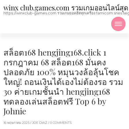
Skip to content
winx club.games.com รวมเกมออนไลน์สุดฮิตม
https://winxclub-games.com รวมเกมยอดฮิตทุกเครื่อง famicom snes sega mega
สล็อต168 hengjing168.click 1
กรกฎาคม 68 สล็อต168 มั่นคง
ปลอดภัย 100% หมุนวงล้อลุ้นโชค
ใหญ่! ถอนเงินได้เองไม่ต้องรอ รวม
30 ค่ายเกมชั้นนำ hengjing168
ทดลองเล่นสล็อตฟรี Top 6 by
Johnie
16 พฤษภาคม 2025 /
JOE DIAZ
/ 0 COMMENTS