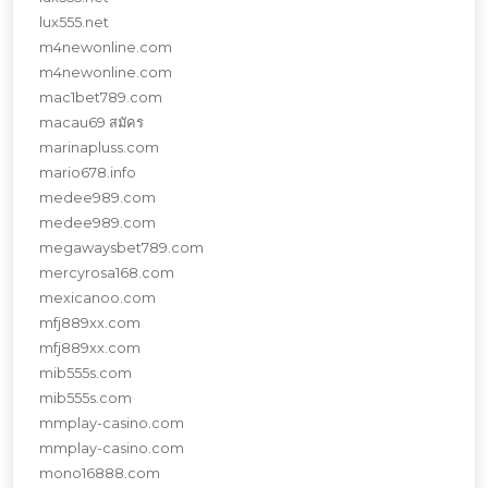
lux555.net
m4newonline.com
m4newonline.com
mac1bet789.com
macau69 สมัคร
marinapluss.com
mario678.info
medee989.com
medee989.com
megawaysbet789.com
mercyrosa168.com
mexicanoo.com
mfj889xx.com
mfj889xx.com
mib555s.com
mib555s.com
mmplay-casino.com
mmplay-casino.com
mono16888.com