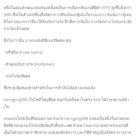
หนึ่งในคุณลักษณะเด่นของสล็อตเป็นการเลือกเฟ้นเกมที่มีค่า RTP สูงขึ้นยิ่งกว่า
96% ซึ่งเป็นตัวเลขที่บ่งถึงอัตราการคืนเงินแก่ผู้เล่นในระยะยาว นั่นนับว่า ผู้เล่น
มีโอกาสมากกว่าที่จะได้รับเงินรางวัล อีกทั้งรางวัลเล็ก รางวัลกลาง ไปจนกระทั่ง
รางวัลแจ็กพอต
ยิ่งไปกว่านั้น บางเกมยังมีฟีเจอร์พิเศษ เช่น
• ฟรีสปิน (Free Spins)
• ตัวคูณเงินรางวัล (Multiplier)
• เกมโบนัสพิเศษ
ซึ่งช่วยเพิ่มช่องทางสำหรับในการทำเงินได้อย่างแจ่มแจ้ง
hengjing168 เว็บไซต์ใหญ่ที่สุด สนุกกับสล็อต เว็บตรง Slot ได้ง่ายๆผ่านหน้า
เว็บ
เกมออนไลน์เป็นที่นิยมอย่างมากมาย hengjing168 แปลงเป็นหนึ่งในเกมยอด
ฮิตที่ครอบครองใจนักเดิมพันทั่วทั้งประเทศ ด้วยความมากมายหลายของเกมที่
เต็มไปด้วยภาพกราฟิกสวย เอฟเฟกต์อลังการ และก็ที่สำคัญเป็นมีอัตราการจ่าย