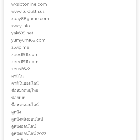
wkslotonline.com
www.tuktukth.us
xpay88game.com
xway.info
yak699.net
yumyum168.com
z5vip.me
zeed1911.com
zeed1911.com
zeus66v2
คาสิโน
คาสิโนออนไลน์
ชื่อหมวดหมู่ใหม่
ซอยเบท
ซื้อหวยออนไลน์
ดูหนัง
ดูหนังหนังออนไลน์
ดูหนังออนไลน์
ดูหนังออนไลน์ 2023