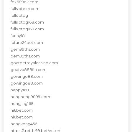
fox689ok.com
fullsloteiei.com
fullslotpg
fullslotpg168.com
fullslotpg168.com
funny18
future24bet.com
gem99ths.com
gem99ths.com
goatbetroyalcasino.com
goatza888fin.com
gowingo88.com
gowingo88.com
happy168
hengheng9899.com
hengjing168
hi6bet.com
hi6bet.com
hongkong456
https://sretthi99.bet/enter/