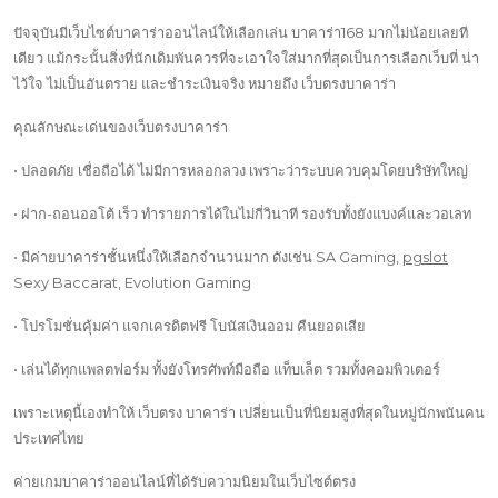
ปัจจุบันมีเว็บไซต์บาคาร่าออนไลน์ให้เลือกเล่น บาคาร่า168 มากไม่น้อยเลยที
เดียว แม้กระนั้นสิ่งที่นักเดิมพันควรที่จะเอาใจใส่มากที่สุดเป็นการเลือกเว็บที่ น่า
ไว้ใจ ไม่เป็นอันตราย และชำระเงินจริง หมายถึง เว็บตรงบาคาร่า
คุณลักษณะเด่นของเว็บตรงบาคาร่า
• ปลอดภัย เชื่อถือได้ ไม่มีการหลอกลวง เพราะว่าระบบควบคุมโดยบริษัทใหญ่
• ฝาก-ถอนออโต้ เร็ว ทำรายการได้ในไม่กี่วินาที รองรับทั้งยังแบงค์และวอเลท
• มีค่ายบาคาร่าชั้นหนึ่งให้เลือกจำนวนมาก ดังเช่น SA Gaming,
pgslot
Sexy Baccarat, Evolution Gaming
• โปรโมชั่นคุ้มค่า แจกเครดิตฟรี โบนัสเงินออม คืนยอดเสีย
• เล่นได้ทุกแพลตฟอร์ม ทั้งยังโทรศัพท์มือถือ แท็บเล็ต รวมทั้งคอมพิวเตอร์
เพราะเหตุนี้เองทำให้ เว็บตรง บาคาร่า เปลี่ยนเป็นที่นิยมสูงที่สุดในหมู่นักพนันคน
ประเทศไทย
ค่ายเกมบาคาร่าออนไลน์ที่ได้รับความนิยมในเว็บไซต์ตรง