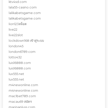
ktv4sd.com
lala55-casino.com
lalikabetsgame.com
lalikabetsgame.com
lion123สล็อต
live22
live22slot
lockdown168 เข้าสู่ระบบ
london45
london6789.com
lotto432
luis16888.com
luis16888.com
lux555.net
lux555.net
m4newonline.com
m4newonline.com
mac1bet789.com
macau69 สมัคร
marinapluss.com