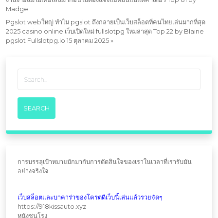
Madge
Pgslot webใหญ่ ทำไม pgslot ถึงกลายเป็นเว็บสล็อตที่คนไทยเล่นมากที่สุด
2025 casino online เว็บเปิดใหม่ fullslotpg ใหม่ล่าสุด Top 22 by Blaine
pgslot Fullslotpg.io 15 ตุลาคม 2025
»
การบรรลุเป้าหมายมักมากับการตัดสินใจของเราในเวลาที่เรารับมัน
อย่างจริงใจ
เว็บสล็อตและบาคาร่าของโครตดีเว็บนี้เล่นแล้วรวยจัดๆ
https://918kissauto.xyz
หนังชนโรง