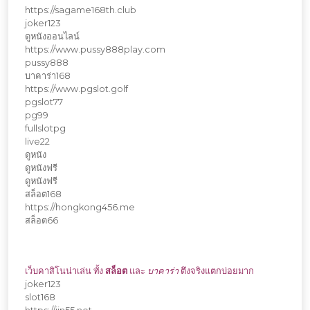
https://sagame168th.club
joker123
ดูหนังออนไลน์
https://www.pussy888play.com
pussy888
บาคาร่า168
https://www.pgslot.golf
pgslot77
pg99
fullslotpg
live22
ดูหนัง
ดูหนังฟรี
ดูหนังฟรี
สล็อต168
https://hongkong456.me
สล็อต66
เว็บคาสิโนน่าเล่น ทั้ง
สล็อต
และ
บาคาร่า
ตึงจริงแตกบ่อยมาก
joker123
slot168