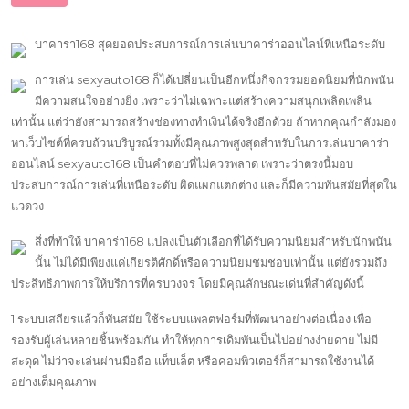
บาคาร่า168 สุดยอดประสบการณ์การเล่นบาคาร่าออนไลน์ที่เหนือระดับ
การเล่น sexyauto168 ก็ได้เปลี่ยนเป็นอีกหนึ่งกิจกรรมยอดนิยมที่นักพนัน
มีความสนใจอย่างยิ่ง เพราะว่าไม่เฉพาะแต่สร้างความสนุกเพลิดเพลิน
เท่านั้น แต่ว่ายังสามารถสร้างช่องทางทำเงินได้จริงอีกด้วย ถ้าหากคุณกำลังมอง
หาเว็บไซต์ที่ครบถ้วนบริบูรณ์รวมทั้งมีคุณภาพสูงสุดสำหรับในการเล่นบาคาร่า
ออนไลน์ sexyauto168 เป็นคำตอบที่ไม่ควรพลาด เพราะว่าตรงนี้มอบ
ประสบการณ์การเล่นที่เหนือระดับ ผิดแผกแตกต่าง และก็มีความทันสมัยที่สุดใน
แวดวง
สิ่งที่ทำให้ บาคาร่า168 แปลงเป็นตัวเลือกที่ได้รับความนิยมสำหรับนักพนัน
นั้น ไม่ได้มีเพียงแค่เกียรติศักดิ์หรือความนิยมชมชอบเท่านั้น แต่ยังรวมถึง
ประสิทธิภาพการให้บริการที่ครบวงจร โดยมีคุณลักษณะเด่นที่สำคัญดังนี้
1.ระบบเสถียรแล้วก็ทันสมัย ใช้ระบบแพลตฟอร์มที่พัฒนาอย่างต่อเนื่อง เพื่อ
รองรับผู้เล่นหลายชิ้นพร้อมกัน ทำให้ทุกการเดิมพันเป็นไปอย่างง่ายดาย ไม่มี
สะดุด ไม่ว่าจะเล่นผ่านมือถือ แท็บเล็ต หรือคอมพิวเตอร์ก็สามารถใช้งานได้
อย่างเต็มคุณภาพ