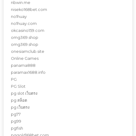
nbwin.me
niseko168bet.com
no1huay
no1huay.com
okcasino159.com
omg369.shop
omg369.shop
onesiamclub.site
Online Games
panama888
paramax1688.info
PG
PG Slot
pg slot เว็บตรง
pg สล็อต
pg เว็บตรง
pg77
pg99
pgfish
pggold168bet.com