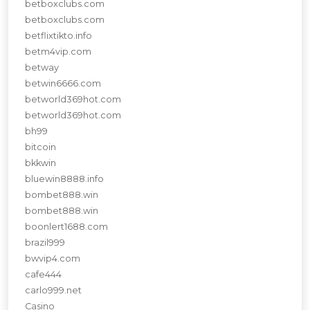
betboxclubs.com
betboxclubs.com
betflixtikto.info
betm4vip.com
betway
betwin6666.com
betworld369hot.com
betworld369hot.com
bh99
bitcoin
bkkwin
bluewin8888.info
bombet888.win
bombet888.win
boonlert1688.com
brazil999
bwvip4.com
cafe444
carlo999.net
Casino