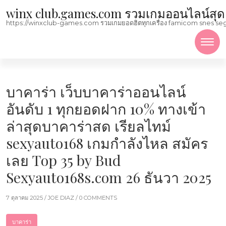
Skip to content
winx club.games.com รวมเกมออนไลน์สุดฮิตม
https://winxclub-games.com รวมเกมยอดฮิตทุกเครื่อง famicom snes sega mega
บาคาร่า เว็บบาคาร่าออนไลน์
อันดับ 1 ทุกยอดฝาก 10% ทางเข้า
ล่าสุดบาคาร่าสด เรียลไทม์
sexyauto168 เกมกำลังไหล สมัคร
เลย Top 35 by Bud
Sexyauto168s.com 26 ธันวา 2025
7 ตุลาคม 2025 /
JOE DIAZ
/ 0 COMMENTS
บาคาร่า