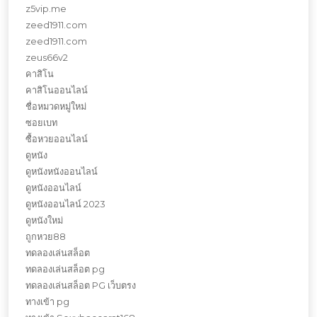
z5vip.me
zeed1911.com
zeed1911.com
zeus66v2
คาสิโน
คาสิโนออนไลน์
ชื่อหมวดหมู่ใหม่
ซอยเบท
ซื้อหวยออนไลน์
ดูหนัง
ดูหนังหนังออนไลน์
ดูหนังออนไลน์
ดูหนังออนไลน์ 2023
ดูหนังใหม่
ถูกหวย88
ทดลองเล่นสล็อต
ทดลองเล่นสล็อต pg
ทดลองเล่นสล็อต PG เว็บตรง
ทางเข้า pg