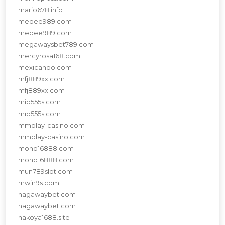
mario678.info
medee989.com
medee989.com
megawaysbet789.com
mercyrosa168.com
mexicanoo.com
mfj889xx.com
mfj889xx.com
mib555s.com
mib555s.com
mmplay-casino.com
mmplay-casino.com
mono16888.com
mono16888.com
mun789slot.com
mwin9s.com
nagawaybet.com
nagawaybet.com
nakoya1688.site