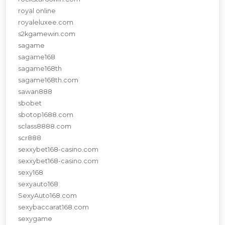
royal online
royaleluxee.com
s2kgamewin.com
sagame
sagame168
sagame168th
sagame168th.com
sawan888
sbobet
sbotop1688.com
sclass8888.com
scr888
sexxybet168-casino.com
sexxybet168-casino.com
sexy168
sexyauto168
SexyAuto168.com
sexybaccarat168.com
sexygame