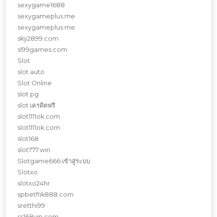
sexygame1688
sexygameplus.me
sexygameplus.me
sky2899.com
sl99games.com
Slot
slot auto
Slot Online
slot pg
slot เครดิตฟรี
slot1111ok.com
slot1111ok.com
slot168
slot777.win
Slotgame666 เข้าสู่ระบบ
Slotxo
slotxo24hr
spbetflik888.com
sretthi99
ss168vip.com