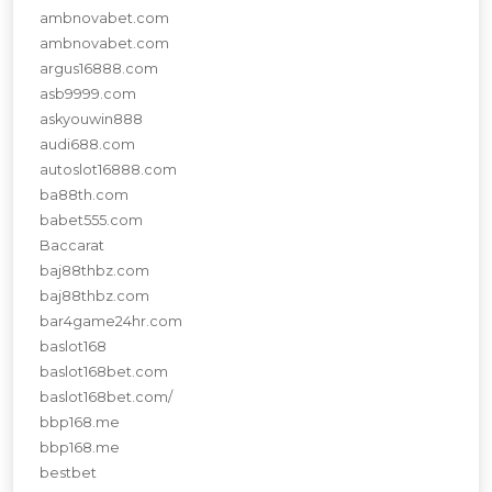
ambnovabet.com
ambnovabet.com
argus16888.com
asb9999.com
askyouwin888
audi688.com
autoslot16888.com
ba88th.com
babet555.com
Baccarat
baj88thbz.com
baj88thbz.com
bar4game24hr.com
baslot168
baslot168bet.com
baslot168bet.com/
bbp168.me
bbp168.me
bestbet