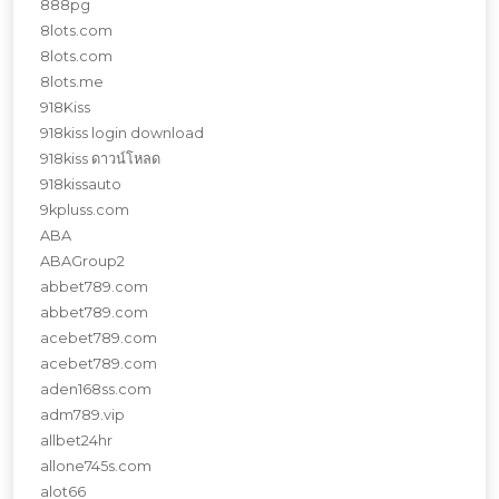
888pg
8lots.com
8lots.com
8lots.me
918Kiss
918kiss login download
918kiss ดาวน์โหลด
918kissauto
9kpluss.com
ABA
ABAGroup2
abbet789.com
abbet789.com
acebet789.com
acebet789.com
aden168ss.com
adm789.vip
allbet24hr
allone745s.com
alot66