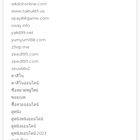
wkslotonline.com
www.tuktukth.us
xpay88game.com
xway.info
yak699.net
yumyum168.com
z5vip.me
zeed1911.com
zeed1911.com
zeus66v2
คาสิโน
คาสิโนออนไลน์
ชื่อหมวดหมู่ใหม่
ซอยเบท
ซื้อหวยออนไลน์
ดูหนัง
ดูหนังหนังออนไลน์
ดูหนังออนไลน์
ดูหนังออนไลน์ 2023