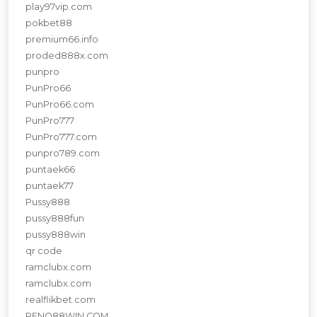
play97vip.com
pokbet88
premium66.info
proded888x.com
punpro
PunPro66
PunPro66.com
PunPro777
PunPro777.com
punpro789.com
puntaek66
puntaek77
Pussy888
pussy888fun
pussy888win
qr code
ramclubx.com
ramclubx.com
realflikbet.com
RENO88WIN.COM