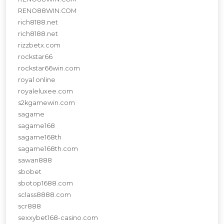
RENO88WIN.COM
rich8188.net
rich8188.net
rizzbetx.com
rockstar66
rockstar66win.com
royal online
royaleluxee.com
s2kgamewin.com
sagame
sagame168
sagame168th
sagame168th.com
sawan888
sbobet
sbotop1688.com
sclass8888.com
scr888
sexxybet168-casino.com