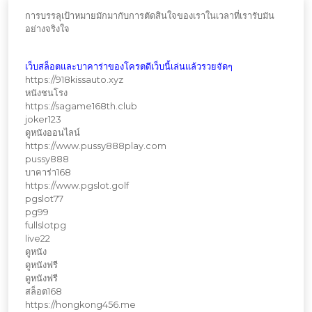
การบรรลุเป้าหมายมักมากับการตัดสินใจของเราในเวลาที่เรารับมัน
อย่างจริงใจ
เว็บสล็อตและบาคาร่าของโครตดีเว็บนี้เล่นแล้วรวยจัดๆ
https://918kissauto.xyz
หนังชนโรง
https://sagame168th.club
joker123
ดูหนังออนไลน์
https://www.pussy888play.com
pussy888
บาคาร่า168
https://www.pgslot.golf
pgslot77
pg99
fullslotpg
live22
ดูหนัง
ดูหนังฟรี
ดูหนังฟรี
สล็อต168
https://hongkong456.me