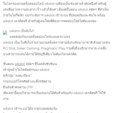
ในโลกของเกมสล็อตออนไลน์ wkslot เปลี่ยนเป็นช่องทางลำดับหนึ่งสำหรับผู้
เล่นที่อยากความสะดวก เร็ว แล้วก็คุ้มค่า ตั้งแต่ขั้นตอน wkslot สมัคร ที่ทำเป็น
ง่ายในไม่กี่คลิก จนกระทั่งการ wkslot เข้าระบบ ที่ปลอดภัยและทันใจ พร้อม
wkslot เครดิตฟรี สำหรับผู้เล่นใหม่ที่ต้องการทดสอบโดยไม่ต้องลงทุน
wkslot เป็นยังไง?
แพลตฟอร์มเกมสล็อตออนไลน์แบบครบวงจร
wkslot เป็นเว็บที่เก็บรวบรวมเกมสล็อตจากค่ายดังระดับนานาชาติ ตัวอย่างเช่น
PG Slot, Joker Gaming, Pragmatic Play รวมทั้งอื่นๆอีกมากมาย เกมทั้ง
ปวงสามารถเล่นได้ภายใต้บัญชีเดียว ไม่ต้องโยกเครดิต
ขั้นตอน
wkslot
สมัคร ที่ไม่สลับซับซ้อน
เข้าสู่หน้าเว็บไซต์หลักของ wkslot
คลิกปุ่ม “ลงทะเบียน”
กรอกเบอร์โทรศัพท์ และตั้งรหัสผ่าน
ยืนยันตัวตนผ่าน OTP
เพียงเท่านี้คุณก็สามารถเริ่มเล่นเกมได้ทันที พร้อมรับ wkslot เครดิตฟรี ไปใช้
งาน
wkslot เข้าระบบ ได้จากทุกแพลตฟอร์ม