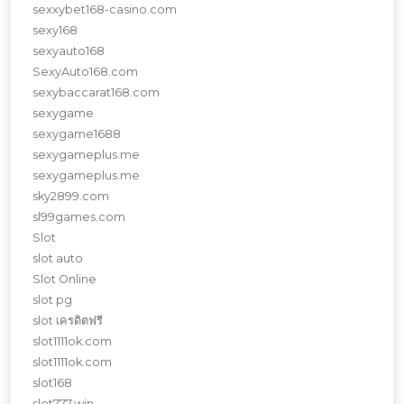
sexxybet168-casino.com
sexy168
sexyauto168
SexyAuto168.com
sexybaccarat168.com
sexygame
sexygame1688
sexygameplus.me
sexygameplus.me
sky2899.com
sl99games.com
Slot
slot auto
Slot Online
slot pg
slot เครดิตฟรี
slot1111ok.com
slot1111ok.com
slot168
slot777.win