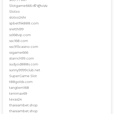
Slotgame666 เข้าสู่ระบบ
Slotxo
slotxo24hr
spbetflik888.com
sretthi99
ss168vip.com
ssc168.com
ssc915casino.com
ssgame666
starrich99.com
sudyod888s.com
sunny9999club.net
SuperGame Slot
t88golds.com
tangtem168
temmax69
texas24
thaisiambet.shop
thaisiambet.shop