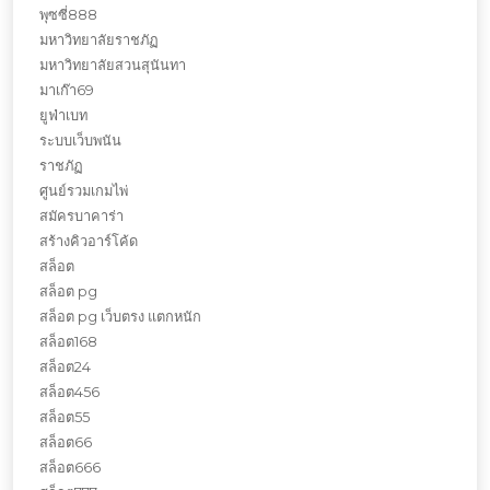
พุซซี่888
มหาวิทยาลัยราชภัฏ
มหาวิทยาลัยสวนสุนันทา
มาเก๊า69
ยูฟ่าเบท
ระบบเว็บพนัน
ราชภัฏ
ศูนย์รวมเกมไพ่
สมัครบาคาร่า
สร้างคิวอาร์โค้ด
สล็อต
สล็อต pg
สล็อต pg เว็บตรง แตกหนัก
สล็อต168
สล็อต24
สล็อต456
สล็อต55
สล็อต66
สล็อต666