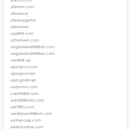
ufam11.com
ufamnn.com
ufanance
ufasexygame
ufawinner
usa899.com
ut9winwin.com
vegasisland168bet.com
vegasisland168bet.com
ver888.vip
viperpro1.com
viperpro1.net
vipmgm8.net
visdomm.com
vvip16688.com
wdc888bets.com
we789s.com
westbluez168bet.com
winherovip.com
wkslotonline.com