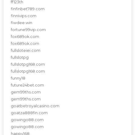
ff123th
finfinbet789.com
finnivips.com
fiwdee.win
fortune99vip.com
fox689ok.com
fox689ok.com
fullsloteiei.com
fullslotpg
fullslotpg168.com
fullslotpg168.com
funny18
future24bet.com
gem99ths.com
gem99ths.com
goatbetroyalcasino.com
goatza888fin.com
gowingo88.com
gowingo88.com
happy168