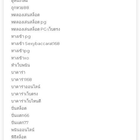
ดูหนังใหม่
ถูกหวย88
ทดลองเล่นสล็อต
ทดลองเล่นสล็อต pg
ทดลองเล่นสล็อต PG เว็บตรง
ทางเข้า pg
ทางเข้า Sexybaccarat168
ทางเข้าpg
ทางเข้าxo
ทำเว็บพนัน
บาคาร่า
บาคาร่า168
บาคาร่าออนไลน์
บาคาร่าเว็บตรง
บาคาร่าเว็บไหนดี
ปั่นสล็อต
ปั่นแตก66
ปั่นแตก77
พนันออนไลน์
พีจีสล็อต