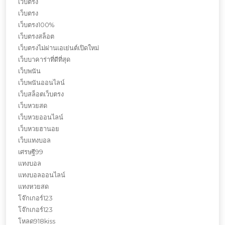
เว็บตรง
เว็บตรง
เว็บตรง100%
เว็บตรงสล็อต
เว็บตรงไม่ผ่านเอเย่นต์เปิดใหม่
เว็บบาคาร่าที่ดีที่สุด
เว็บพนัน
เว็บพนันออนไลน์
เว็บสล็อตเว็บตรง
เว็บหวยสด
เว็บหวยออนไลน์
เว็บหวยฮานอย
เว็บแทงบอล
เศรษฐี99
แทงบอล
แทงบอลออนไลน์
แทงหวยสด
โจ๊กเกอร์123
โจ๊กเกอร์123
โหลด918kiss