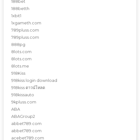
188bet
188betth
1xbit1
1xgameth.com
789pluss.com
789pluss.com
888pg
8lots.com
8lots.com
8lots.me
918Kiss
918kiss login download
918kiss ดาวน์โหลด
918kissauto
9kpluss.com
ABA
ABAGroup2
abbet789.com
abbet789.com
acebet789.com