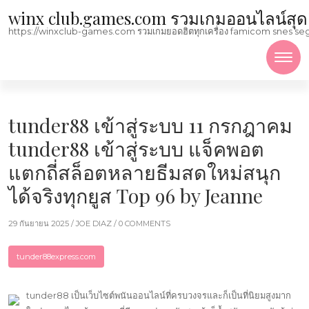
Skip to content
winx club.games.com รวมเกมออนไลน์สุดฮิตม
https://winxclub-games.com รวมเกมยอดฮิตทุกเครื่อง famicom snes sega mega
tunder88 เข้าสู่ระบบ 11 กรกฎาคม
tunder88 เข้าสู่ระบบ แจ็คพอต
แตกถี่สล็อตหลายธีมสดใหม่สนุก
ได้จริงทุกยูส Top 96 by Jeanne
29 กันยายน 2025 /
JOE DIAZ
/ 0 COMMENTS
tunder88express.com
tunder88 เป็นเว็บไซต์พนันออนไลน์ที่ครบวงจรและก็เป็นที่นิยมสูงมาก