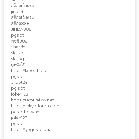
สล็อตเว็บตรง
jinda44
สล็อตเว็บตรง
สล็อต888
JINDA888
pgslot
พุซซี่888
บาคาร่า
slotxo
slotpg
ดูหนังโป๊
https://1xbetth.vip
pgslot
allbet24
pg slot
joker 123
https://samurai777.net
https://tokyoslot88.com
pgslotbetway
joker123
pgslot
https://gogoslot.asia