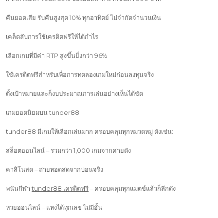
คืนยอดเสีย รับคืนสูงสุด 10% ทุกอาทิตย์ ไม่จำกัดจำนวนเงิน
เคล็ดลับการใช้เครดิตฟรีให้ได้กำไร
เลือกเกมที่มีค่า RTP สูงขึ้นยิ่งกว่า 96%
ใช้เครดิตฟรีสำหรับเพื่อการทดลองเกมใหม่ก่อนลงทุนจริง
ตั้งเป้าหมายและก็งบประมาณการเล่นอย่างเห็นได้ชัด
เกมยอดนิยมบน tunder88
tunder88 มีเกมให้เลือกเล่นมาก ครอบคลุมทุกหมวดหมู่ ดังเช่น:
สล็อตออนไลน์ – รวมกว่า 1,000 เกมจากค่ายดัง
คาสิโนสด – ถ่ายทอดสดจากบ่อนจริง
พนันกีฬา
tunder88 เครดิตฟรี
– ครอบคลุมทุกแมตช์แล้วก็ลีกดัง
หวยออนไลน์ – แทงได้ทุกเลข ไม่มีอั้น