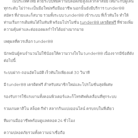
ในประเทศไทย ด้วยระบบที่มีความปลอดภัยสูงแล้วก็ล้ำสมัย เหมาะกับผู้เล่น
ทุกระดับ ไม่ว่าจะเป็นมือใหม่หรือมืออาชีพ นอกนั้นยังมีบริการ tunder88
สมัคร ที่ง่ายและก็สบาย รวมทั้งระบบ tunder88 เข้าระบบ ที่เร็วทันใจ ทำให้
ท่านเริ่มการเดิมพันได้ในทันที พร้อมโปรโมชั่น
tunder88 เครดิตฟรี
ที่ช่วยเพิ่ม
ความคุ้มค่าและต่อยอดผลกำไรได้อย่างมากมาย
เหตุผลที่ควรเลือก tunder88
นักพนันผู้คนจำนวนไม่ใช้น้อยให้ความวางใจใน tunder88 เนื่องจากมีข้อดีดัง
ต่อไปนี้:
ระบบฝาก-ถอนอัตโนมัติ เร็วทันใจเพียงแต่ 30 วินาที
มี tunder88 เครดิตฟรี สำหรับสมาชิกใหม่และโปรโมชั่นสุดพิเศษ
รองรับการใช้แรงงานทั้งคอมพิวเตอร์และก็โทรศัพท์เคลื่อนที่ทุกระบบ
รวมเกมคาสิโน สล็อต กีฬา สลากกินแบ่งออนไลน์ ครบจบในที่เดียว
ทีมงานมืออาชีพพร้อมดูแลตลอด 24 ชั่วโมง
ความปลอดภัยรวมทั้งความน่าเชื่อถือ