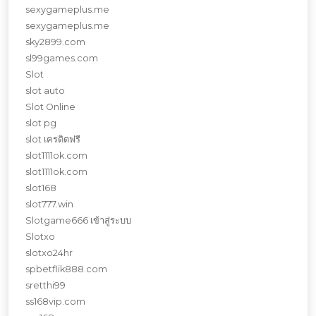
sexygameplus.me
sexygameplus.me
sky2899.com
sl99games.com
Slot
slot auto
Slot Online
slot pg
slot เครดิตฟรี
slot1111ok.com
slot1111ok.com
slot168
slot777.win
Slotgame666 เข้าสู่ระบบ
Slotxo
slotxo24hr
spbetflik888.com
sretthi99
ss168vip.com