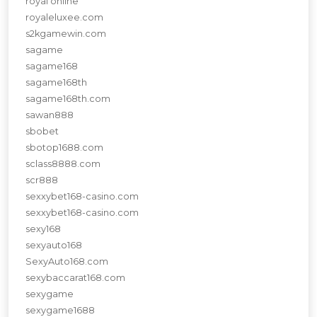
royal online
royaleluxee.com
s2kgamewin.com
sagame
sagame168
sagame168th
sagame168th.com
sawan888
sbobet
sbotop1688.com
sclass8888.com
scr888
sexxybet168-casino.com
sexxybet168-casino.com
sexy168
sexyauto168
SexyAuto168.com
sexybaccarat168.com
sexygame
sexygame1688