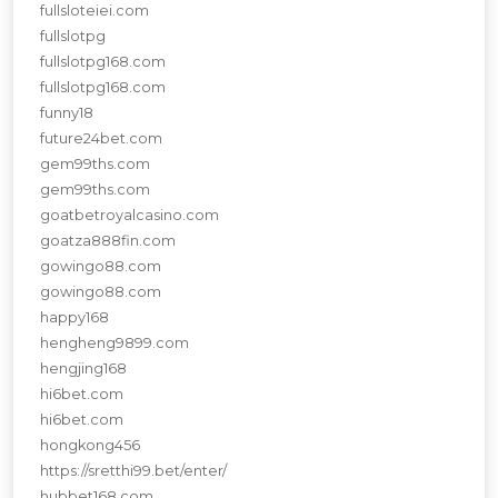
fullsloteiei.com
fullslotpg
fullslotpg168.com
fullslotpg168.com
funny18
future24bet.com
gem99ths.com
gem99ths.com
goatbetroyalcasino.com
goatza888fin.com
gowingo88.com
gowingo88.com
happy168
hengheng9899.com
hengjing168
hi6bet.com
hi6bet.com
hongkong456
https://sretthi99.bet/enter/
hubbet168.com