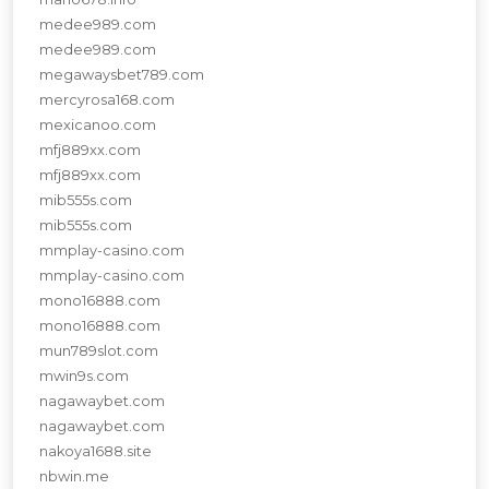
medee989.com
medee989.com
megawaysbet789.com
mercyrosa168.com
mexicanoo.com
mfj889xx.com
mfj889xx.com
mib555s.com
mib555s.com
mmplay-casino.com
mmplay-casino.com
mono16888.com
mono16888.com
mun789slot.com
mwin9s.com
nagawaybet.com
nagawaybet.com
nakoya1688.site
nbwin.me