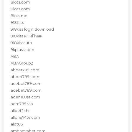
8lots.com
8lots.com
8lots.me
918Kiss
918kiss login download
918kiss ดาวน์โหลด
918kissauto
9kpluss.com
ABA
ABAGroup2
abbet789.com
abbet789.com
acebet789.com
acebet789.com
aden168ss.com
adm789.vip
allbet24hr
allone745s.com
alot66
ambnovabet.com