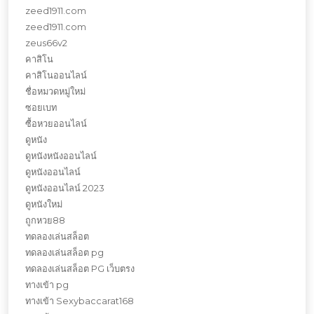
zeed1911.com
zeed1911.com
zeus66v2
คาสิโน
คาสิโนออนไลน์
ชื่อหมวดหมู่ใหม่
ซอยเบท
ซื้อหวยออนไลน์
ดูหนัง
ดูหนังหนังออนไลน์
ดูหนังออนไลน์
ดูหนังออนไลน์ 2023
ดูหนังใหม่
ถูกหวย88
ทดลองเล่นสล็อต
ทดลองเล่นสล็อต pg
ทดลองเล่นสล็อต PG เว็บตรง
ทางเข้า pg
ทางเข้า Sexybaccarat168