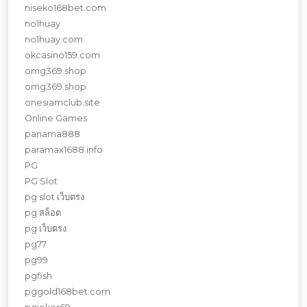
niseko168bet.com
no1huay
no1huay.com
okcasino159.com
omg369.shop
omg369.shop
onesiamclub.site
Online Games
panama888
paramax1688.info
PG
PG Slot
pg slot เว็บตรง
pg สล็อต
pg เว็บตรง
pg77
pg99
pgfish
pggold168bet.com