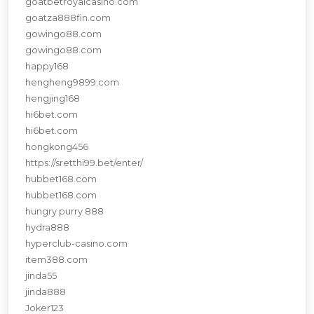
goatbetroyalcasino.com
goatza888fin.com
gowingo88.com
gowingo88.com
happy168
hengheng9899.com
hengjing168
hi6bet.com
hi6bet.com
hongkong456
https://sretthi99.bet/enter/
hubbet168.com
hubbet168.com
hungry purry 888
hydra888
hyperclub-casino.com
item388.com
jinda55
jinda888
Joker123