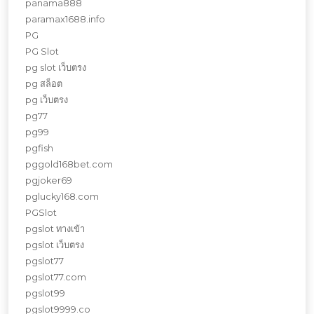
panama888
paramax1688.info
PG
PG Slot
pg slot เว็บตรง
pg สล็อต
pg เว็บตรง
pg77
pg99
pgfish
pggold168bet.com
pgjoker69
pglucky168.com
PGSlot
pgslot ทางเข้า
pgslot เว็บตรง
pgslot77
pgslot77.com
pgslot99
pgslot9999.co