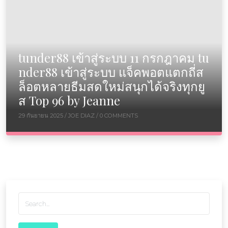
tunder88 เข้าสู่ระบบ 11 กรกฎาคม tu
nder88 เข้าสู่ระบบ แจ็คพอตแตกถี่ส
ล็อตหลายธีมสดใหม่สนุกได้จริงทุกยู
ส Top 96 by Jeanne
29 กันยายน 2025 /
JOE DIAZ
/ 0 COMMENTS