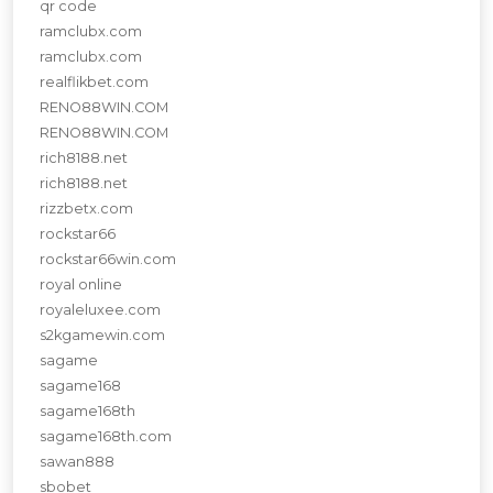
qr code
ramclubx.com
ramclubx.com
realflikbet.com
RENO88WIN.COM
RENO88WIN.COM
rich8188.net
rich8188.net
rizzbetx.com
rockstar66
rockstar66win.com
royal online
royaleluxee.com
s2kgamewin.com
sagame
sagame168
sagame168th
sagame168th.com
sawan888
sbobet