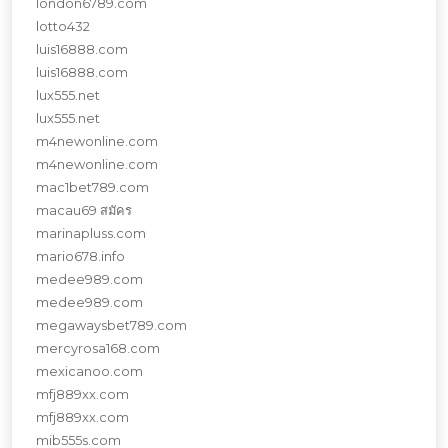
london6789.com
lotto432
luis16888.com
luis16888.com
lux555.net
lux555.net
m4newonline.com
m4newonline.com
mac1bet789.com
macau69 สมัคร
marinapluss.com
mario678.info
medee989.com
medee989.com
megawaysbet789.com
mercyrosa168.com
mexicanoo.com
mfj889xx.com
mfj889xx.com
mib555s.com