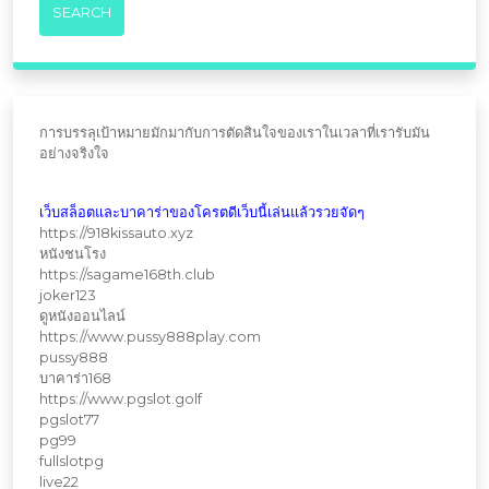
การบรรลุเป้าหมายมักมากับการตัดสินใจของเราในเวลาที่เรารับมัน
อย่างจริงใจ
เว็บสล็อตและบาคาร่าของโครตดีเว็บนี้เล่นแล้วรวยจัดๆ
https://918kissauto.xyz
หนังชนโรง
https://sagame168th.club
joker123
ดูหนังออนไลน์
https://www.pussy888play.com
pussy888
บาคาร่า168
https://www.pgslot.golf
pgslot77
pg99
fullslotpg
live22