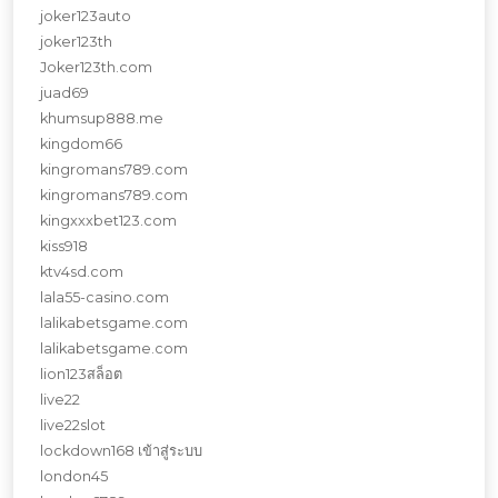
joker123auto
joker123th
Joker123th.com
juad69
khumsup888.me
kingdom66
kingromans789.com
kingromans789.com
kingxxxbet123.com
kiss918
ktv4sd.com
lala55-casino.com
lalikabetsgame.com
lalikabetsgame.com
lion123สล็อต
live22
live22slot
lockdown168 เข้าสู่ระบบ
london45