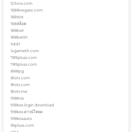
123xos.com
1688vegasx.com
168slot
168สล็อต
188bet
188betth
1xbit1
1xgameth.com
789pluss.com
789pluss.com
888pg
8lots.com
8lots.com
8lots.me
918Kiss
918kiss login download
918kiss ดาวน์โหลด
918kissauto
9kpluss.com