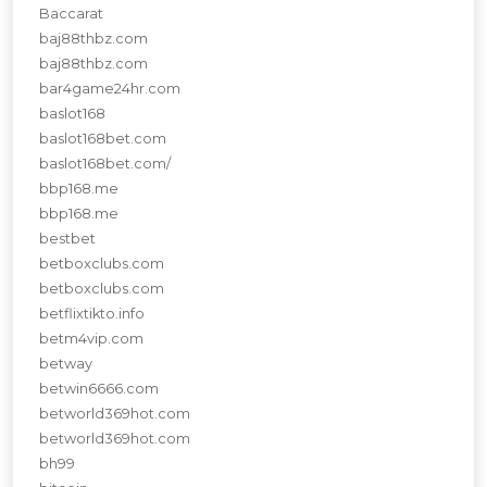
Baccarat
baj88thbz.com
baj88thbz.com
bar4game24hr.com
baslot168
baslot168bet.com
baslot168bet.com/
bbp168.me
bbp168.me
bestbet
betboxclubs.com
betboxclubs.com
betflixtikto.info
betm4vip.com
betway
betwin6666.com
betworld369hot.com
betworld369hot.com
bh99