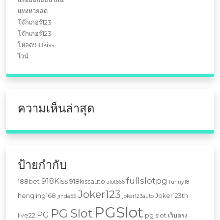
แทงหวยสด
โจ๊กเกอร์123
โจ๊กเกอร์123
โหลด918kiss
ไวน์
ความเห็นล่าสุด
ป้ายกำกับ
fullslotpg
918Kiss
188bet
918kissauto
alot666
funny18
Joker123
hengjing168
Joker123th
jinda55
joker123auto
PGSlot
PG Slot
PG
live22
pg slot เว็บตรง