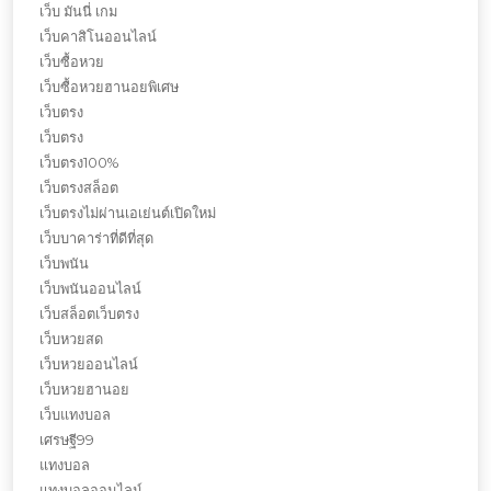
เว็บ มันนี่ เกม
เว็บคาสิโนออนไลน์
เว็บซื้อหวย
เว็บซื้อหวยฮานอยพิเศษ
เว็บตรง
เว็บตรง
เว็บตรง100%
เว็บตรงสล็อต
เว็บตรงไม่ผ่านเอเย่นต์เปิดใหม่
เว็บบาคาร่าที่ดีที่สุด
เว็บพนัน
เว็บพนันออนไลน์
เว็บสล็อตเว็บตรง
เว็บหวยสด
เว็บหวยออนไลน์
เว็บหวยฮานอย
เว็บแทงบอล
เศรษฐี99
แทงบอล
แทงบอลออนไลน์