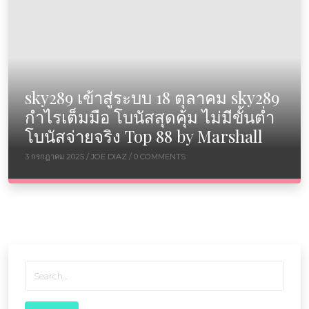
sky289 เข้าสู่ระบบ 18 ตุลาคม sky289
กำไรเต็มมือ โบนัสสุดคุ้ม ไม่มีขั้นต่ำ
โบนัสจ่ายจริง Top 88 by Marshall
3 กรกฎาคม 2025 /
JOE DIAZ
/ 0 COMMENTS