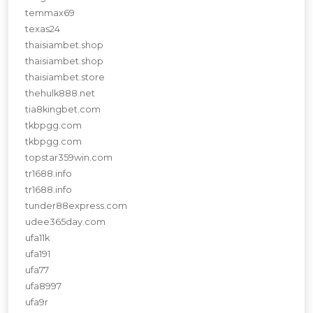
temmax69
texas24
thaisiambet.shop
thaisiambet.shop
thaisiambet.store
thehulk888.net
tia8kingbet.com
tkbpgg.com
tkbpgg.com
topstar359win.com
tr1688.info
tr1688.info
tunder88express.com
udee365day.com
ufa11k
ufa191
ufa77
ufa8997
ufa9r