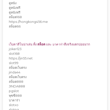
ดูหนัง
ดูหนังฟรี
ดูหนังฟรี
สล็อต168
https://hongkong456.me
สล็อต66
เว็บคาสิโนน่าเล่น ทั้ง
สล็อต
และ
บาคาร่า
ตึงจริงแตกบ่อยมาก
joker123
slot168
https://jin55.net
slot99
สล็อตเว็บตรง
jinda44
สล็อตเว็บตรง
สล็อต888
JINDA888
pgslot
พุซซี่888
บาคาร่า
slotxo
slotpg