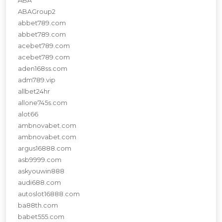
ABA
ABAGroup2
abbet789.com
abbet789.com
acebet789.com
acebet789.com
aden168ss.com
adm789.vip
allbet24hr
allone745s.com
alot66
ambnovabet.com
ambnovabet.com
argus16888.com
asb9999.com
askyouwin888
audi688.com
autoslot16888.com
ba88th.com
babet555.com