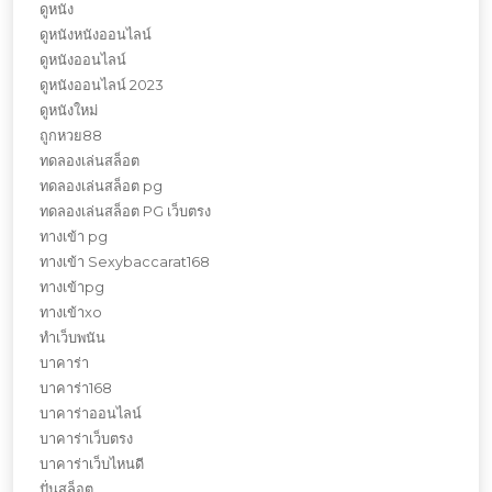
ดูหนัง
ดูหนังหนังออนไลน์
ดูหนังออนไลน์
ดูหนังออนไลน์ 2023
ดูหนังใหม่
ถูกหวย88
ทดลองเล่นสล็อต
ทดลองเล่นสล็อต pg
ทดลองเล่นสล็อต PG เว็บตรง
ทางเข้า pg
ทางเข้า Sexybaccarat168
ทางเข้าpg
ทางเข้าxo
ทำเว็บพนัน
บาคาร่า
บาคาร่า168
บาคาร่าออนไลน์
บาคาร่าเว็บตรง
บาคาร่าเว็บไหนดี
ปั่นสล็อต