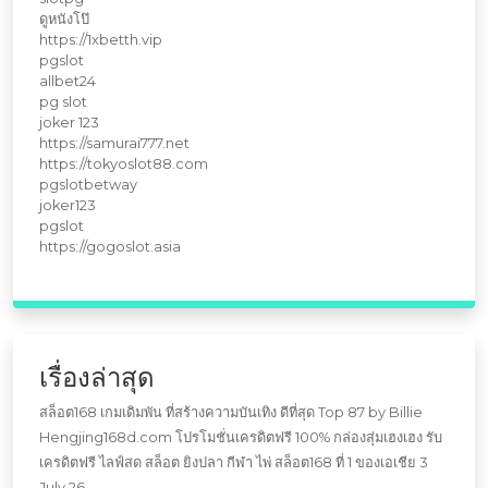
ดูหนังโป๊
https://1xbetth.vip
pgslot
allbet24
pg slot
joker 123
https://samurai777.net
https://tokyoslot88.com
pgslotbetway
joker123
pgslot
https://gogoslot.asia
เรื่องล่าสุด
สล็อต168 เกมเดิมพัน ที่สร้างความบันเทิง ดีที่สุด Top 87 by Billie
Hengjing168d.com โปรโมชั่นเครดิตฟรี 100% กล่องสุ่มเฮงเฮง รับ
เครดิตฟรี ไลฟ์สด สล็อต ยิงปลา กีฬา ไพ่ สล็อต168 ที่ 1 ของเอเชีย 3
July 26