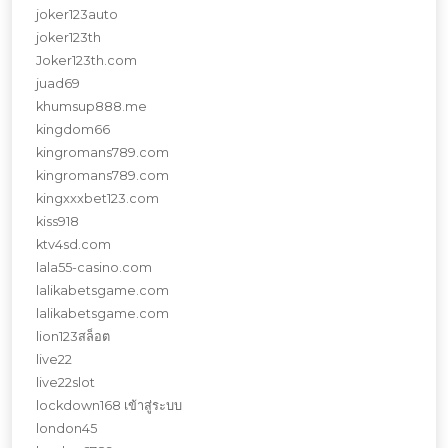
joker123auto
joker123th
Joker123th.com
juad69
khumsup888.me
kingdom66
kingromans789.com
kingromans789.com
kingxxxbet123.com
kiss918
ktv4sd.com
lala55-casino.com
lalikabetsgame.com
lalikabetsgame.com
lion123สล็อต
live22
live22slot
lockdown168 เข้าสู่ระบบ
london45