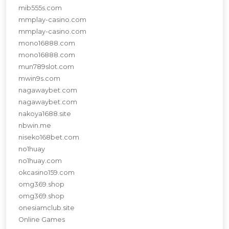
mib555s.com
mmplay-casino.com
mmplay-casino.com
mono16888.com
mono16888.com
mun789slot.com
mwin9s.com
nagawaybet.com
nagawaybet.com
nakoya1688.site
nbwin.me
niseko168bet.com
no1huay
no1huay.com
okcasino159.com
omg369.shop
omg369.shop
onesiamclub.site
Online Games