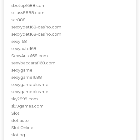
sbotop1688.com
sclass8888.com
scr888
sexxybet168-casino.com
sexxybet168-casino.com
sexy168
sexyauto168
SexyAuto168.com
sexybaccarat168.com
sexygame
sexygame1688
sexygameplus.me
sexygameplus.me
sky2899.com
sl99games.com
Slot
slot auto
Slot Online
slot pg