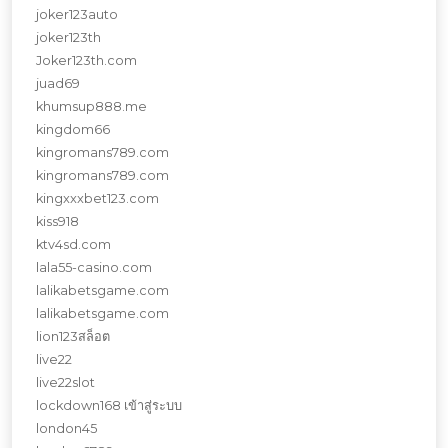
joker123auto
joker123th
Joker123th.com
juad69
khumsup888.me
kingdom66
kingromans789.com
kingromans789.com
kingxxxbet123.com
kiss918
ktv4sd.com
lala55-casino.com
lalikabetsgame.com
lalikabetsgame.com
lion123สล็อต
live22
live22slot
lockdown168 เข้าสู่ระบบ
london45