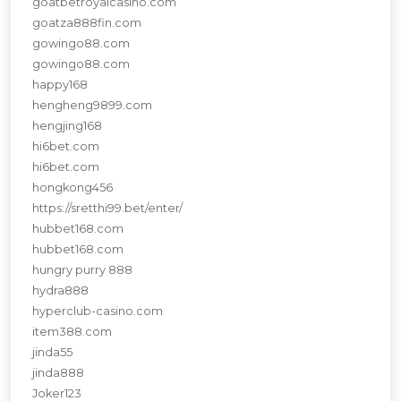
goatbetroyalcasino.com
goatza888fin.com
gowingo88.com
gowingo88.com
happy168
hengheng9899.com
hengjing168
hi6bet.com
hi6bet.com
hongkong456
https://sretthi99.bet/enter/
hubbet168.com
hubbet168.com
hungry purry 888
hydra888
hyperclub-casino.com
item388.com
jinda55
jinda888
Joker123