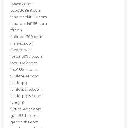
ek4567.com
etbet16888.com
fcharoenkit168.com
fcharoenkit168.com
ff123th
finfinbet789.com
finnivips.com
fiwdee.win
fortune99vip.com
fox689ok.com
fox689ok.com
fullsloteiei.com
fullslotpg
fullslotpg168.com
fullslotpg168.com
funny18
future24bet.com
gem99ths.com
gem99ths.com