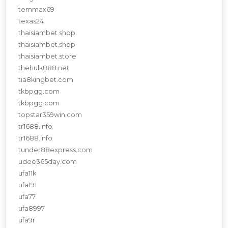
temmax69
texas24
thaisiambet.shop
thaisiambet.shop
thaisiambet.store
thehulk888.net
tia8kingbet.com
tkbpgg.com
tkbpgg.com
topstar359win.com
tr1688.info
tr1688.info
tunder88express.com
udee365day.com
ufa11k
ufa191
ufa77
ufa8997
ufa9r