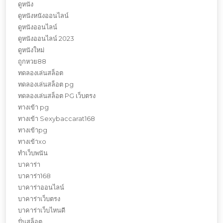
ดูหนัง
ดูหนังหนังออนไลน์
ดูหนังออนไลน์
ดูหนังออนไลน์ 2023
ดูหนังใหม่
ถูกหวย88
ทดลองเล่นสล็อต
ทดลองเล่นสล็อต pg
ทดลองเล่นสล็อต PG เว็บตรง
ทางเข้า pg
ทางเข้า Sexybaccarat168
ทางเข้าpg
ทางเข้าxo
ทำเว็บพนัน
บาคาร่า
บาคาร่า168
บาคาร่าออนไลน์
บาคาร่าเว็บตรง
บาคาร่าเว็บไหนดี
ปั่นสล็อต