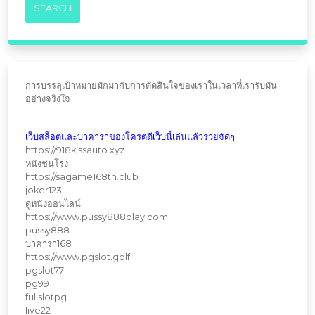
การบรรลุเป้าหมายมักมากับการตัดสินใจของเราในเวลาที่เรารับมัน
อย่างจริงใจ
เว็บสล็อตและบาคาร่าของโครตดีเว็บนี้เล่นแล้วรวยจัดๆ
https://918kissauto.xyz
หนังชนโรง
https://sagame168th.club
joker123
ดูหนังออนไลน์
https://www.pussy888play.com
pussy888
บาคาร่า168
https://www.pgslot.golf
pgslot77
pg99
fullslotpg
live22