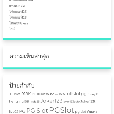
แทงหวยสด
โจ๊กเกอร์123
โจ๊กเกอร์123
โหลด918kiss
ไวน์
ความเห็นล่าสุด
ป้ายกำกับ
fullslotpg
918Kiss
188bet
918kissauto
alot666
funny18
Joker123
hengjing168
Joker123th
jinda55
joker123auto
PGSlot
PG Slot
PG
live22
pg slot เว็บตรง