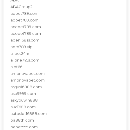
ABA
ABAGroup2
abbet789.com
abbet789.com
acebet789.com
acebet789.com
aden168ss.com
adm789.vip
allbet24hr
allone745s.com
alot66
ambnovabet.com
ambnovabet.com
argus16888.com
asb9999.com
askyouwin888
audi688.com
autoslot16888.com
ba88th.com
babet555.com