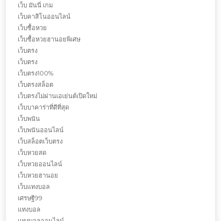
เว็บ มันนี่ เกม
เว็บคาสิโนออนไลน์
เว็บซื้อหวย
เว็บซื้อหวยฮานอยพิเศษ
เว็บตรง
เว็บตรง
เว็บตรง100%
เว็บตรงสล็อต
เว็บตรงไม่ผ่านเอเย่นต์เปิดใหม่
เว็บบาคาร่าที่ดีที่สุด
เว็บพนัน
เว็บพนันออนไลน์
เว็บสล็อตเว็บตรง
เว็บหวยสด
เว็บหวยออนไลน์
เว็บหวยฮานอย
เว็บแทงบอล
เศรษฐี99
แทงบอล
แทงบอลออนไลน์