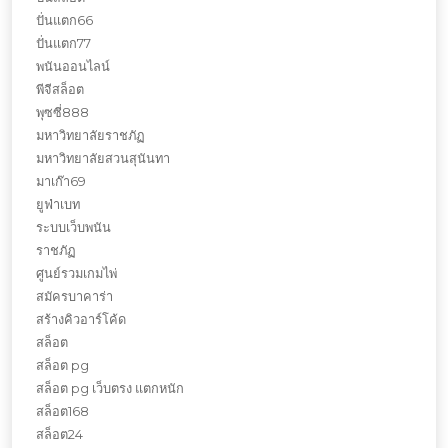
ปั่นแตก66
ปั่นแตก77
พนันออนไลน์
พีจีสล็อต
พุซซี่888
มหาวิทยาลัยราชภัฏ
มหาวิทยาลัยสวนสุนันทา
มาเก๊า69
ยูฟ่าเบท
ระบบเว็บพนัน
ราชภัฏ
ศูนย์รวมเกมไพ่
สมัครบาคาร่า
สร้างคิวอาร์โค้ด
สล็อต
สล็อต pg
สล็อต pg เว็บตรง แตกหนัก
สล็อต168
สล็อต24