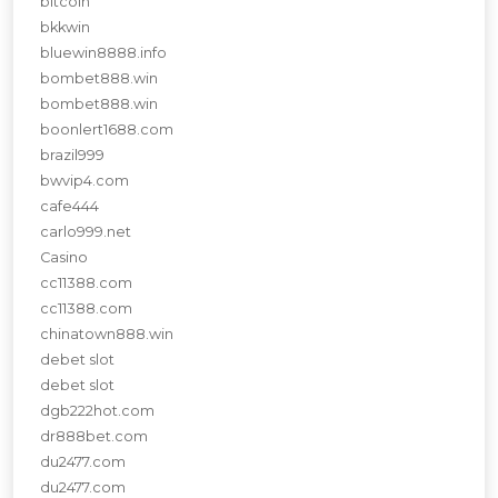
bitcoin
bkkwin
bluewin8888.info
bombet888.win
bombet888.win
boonlert1688.com
brazil999
bwvip4.com
cafe444
carlo999.net
Casino
cc11388.com
cc11388.com
chinatown888.win
debet slot
debet slot
dgb222hot.com
dr888bet.com
du2477.com
du2477.com