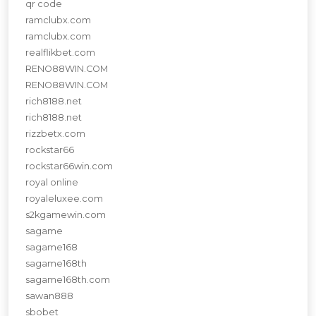
qr code
ramclubx.com
ramclubx.com
realflikbet.com
RENO88WIN.COM
RENO88WIN.COM
rich8188.net
rich8188.net
rizzbetx.com
rockstar66
rockstar66win.com
royal online
royaleluxee.com
s2kgamewin.com
sagame
sagame168
sagame168th
sagame168th.com
sawan888
sbobet