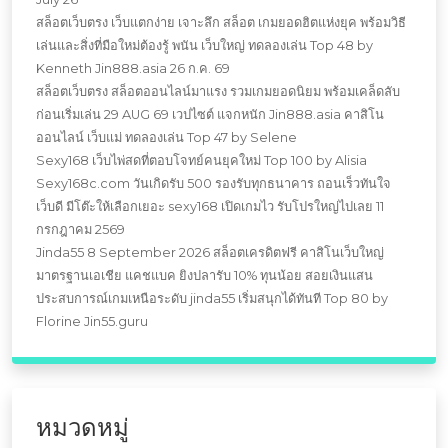
สล็อตเว็บตรง เว็บแตกง่าย เจาะลึก สล็อต เกมยอดฮิตแห่งยุค พร้อมวิธี
เล่นและสิ่งที่มือใหม่ต้องรู้ พนัน เว็บใหญ่ ทดลองเล่น Top 48 by
Kenneth Jin888.asia 26 ก.ค. 69
สล็อตเว็บตรง สล็อตออนไลน์มาแรง รวมเกมยอดนิยม พร้อมเคล็ดลับ
ก่อนเริ่มเล่น 29 AUG 69 เวปไซต์ แจกหนัก Jin888.asia คาสิโน
ออนไลน์ เว็บแม่ ทดลองเล่น Top 47 by Selene
Sexy168 เว็บไพ่สดที่ตอบโจทย์คนยุคใหม่ Top 100 by Alisia
Sexy168c.com วันเกิดรับ 500 รองรับทุกธนาคาร ถอนเร็วทันใจ
เว็บดี มีโต๊ะให้เลือกเยอะ sexy168 เปิดเกมไว รับโปรใหญ่ไปเลย 11
กรกฎาคม 2569
Jinda55 8 September 2026 สล็อตเครดิตฟรี คาสิโนเว็บใหญ่
มาตรฐานเอเชีย แคชแบค ยิงปลารับ 10% ทุนน้อย สอยเงินแสน
ประสบการณ์เกมเหนือระดับ jinda55 เริ่มสนุกได้ทันที Top 80 by
Florine Jin55.guru
หมวดหมู่