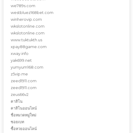
we789s.com
westbluez168bet.com
winherovip.com
wkslotonline.com
wkslotonline.com
www.tuktukth.us
xpay88game.com
xway.info
yak699.net
yumyum168.com
z5vip.me
zeed1911.com
zeed1911.com
zeus66v2
คาสิโน
คาสิโนออนไลน์
ชื่อหมวดหมู่ใหม่
ซอยเบท
ซื้อหวยออนไลน์