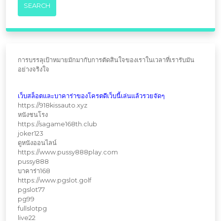
การบรรลุเป้าหมายมักมากับการตัดสินใจของเราในเวลาที่เรารับมัน
อย่างจริงใจ
เว็บสล็อตและบาคาร่าของโครตดีเว็บนี้เล่นแล้วรวยจัดๆ
https://918kissauto.xyz
หนังชนโรง
https://sagame168th.club
joker123
ดูหนังออนไลน์
https://www.pussy888play.com
pussy888
บาคาร่า168
https://www.pgslot.golf
pgslot77
pg99
fullslotpg
live22