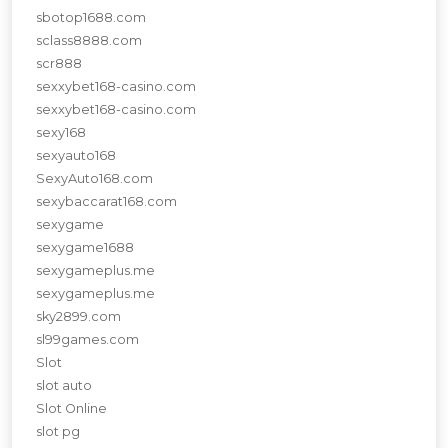
sbotop1688.com
sclass8888.com
scr888
sexxybet168-casino.com
sexxybet168-casino.com
sexy168
sexyauto168
SexyAuto168.com
sexybaccarat168.com
sexygame
sexygame1688
sexygameplus.me
sexygameplus.me
sky2899.com
sl99games.com
Slot
slot auto
Slot Online
slot pg