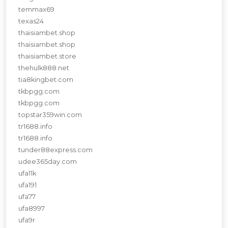
temmax69
texas24
thaisiambet.shop
thaisiambet.shop
thaisiambet.store
thehulk888.net
tia8kingbet.com
tkbpgg.com
tkbpgg.com
topstar359win.com
tr1688.info
tr1688.info
tunder88express.com
udee365day.com
ufa11k
ufa191
ufa77
ufa8997
ufa9r