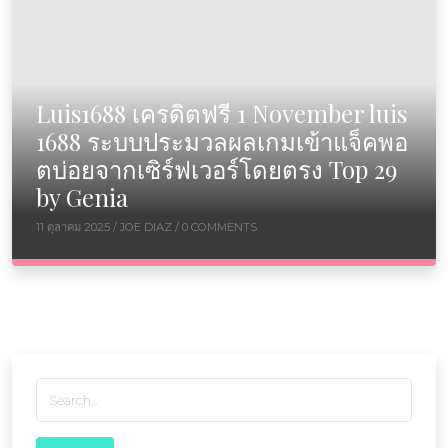
Luis1688 เครดิตฟรี 1 November luis
1688 ระบบประมวลผลเกมเข้าแจ็คพอ
ตบ่อยจากเซิร์ฟเวอร์โดยตรง Top 29
by Genia
11 ตุลาคม 2025 /
JOE DIAZ
/ 0 COMMENTS