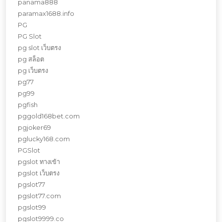
panama888
paramax1688.info
PG
PG Slot
pg slot เว็บตรง
pg สล็อต
pg เว็บตรง
pg77
pg99
pgfish
pggold168bet.com
pgjoker69
pglucky168.com
PGSlot
pgslot ทางเข้า
pgslot เว็บตรง
pgslot77
pgslot77.com
pgslot99
pgslot9999.co