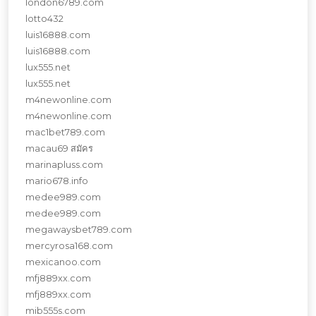
london6789.com
lotto432
luis16888.com
luis16888.com
lux555.net
lux555.net
m4newonline.com
m4newonline.com
mac1bet789.com
macau69 สมัคร
marinapluss.com
mario678.info
medee989.com
medee989.com
megawaysbet789.com
mercyrosa168.com
mexicanoo.com
mfj889xx.com
mfj889xx.com
mib555s.com