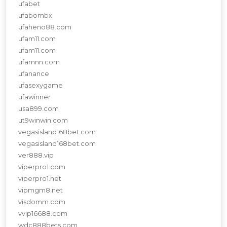
ufabet
ufabombx
ufaheno88.com
ufam11.com
ufam11.com
ufamnn.com
ufanance
ufasexygame
ufawinner
usa899.com
ut9winwin.com
vegasisland168bet.com
vegasisland168bet.com
ver888.vip
viperpro1.com
viperpro1.net
vipmgm8.net
visdomm.com
vvip16688.com
wdc888bets.com