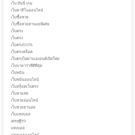
เว็บ มันนี่ เกม
เว็บคาสิโนออนไลน์
เว็บซื้อหวย
เว็บซื้อหวยฮานอยพิเศษ
เว็บตรง
เว็บตรง
เว็บตรง100%
เว็บตรงสล็อต
เว็บตรงไม่ผ่านเอเย่นต์เปิดใหม่
เว็บบาคาร่าที่ดีที่สุด
เว็บพนัน
เว็บพนันออนไลน์
เว็บสล็อตเว็บตรง
เว็บหวยสด
เว็บหวยออนไลน์
เว็บหวยฮานอย
เว็บแทงบอล
เศรษฐี99
แทงบอล
แทงบอลออนไลน์