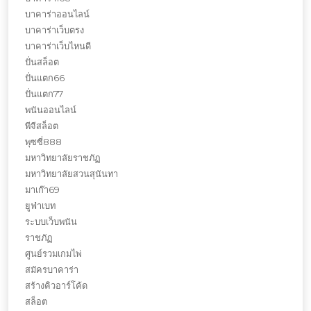
บาคาร่าออนไลน์
บาคาร่าเว็บตรง
บาคาร่าเว็บไหนดี
ปั่นสล็อต
ปั่นแตก66
ปั่นแตก77
พนันออนไลน์
พีจีสล็อต
พุซซี่888
มหาวิทยาลัยราชภัฏ
มหาวิทยาลัยสวนสุนันทา
มาเก๊า69
ยูฟ่าเบท
ระบบเว็บพนัน
ราชภัฏ
ศูนย์รวมเกมไพ่
สมัครบาคาร่า
สร้างคิวอาร์โค้ด
สล็อต