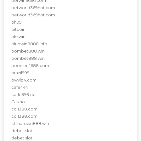
betwin6666.com
betworld369hot.com
betworld369hot.com
bh99
bitcoin
bkkwin
bluewin8888.info
bombet888.win
bombet888.win
boonlert1688.com
brazil999
bwvip4.com
cafe444
carlo999.net
Casino
cc11388.com
cc11388.com
chinatown888.win
debet slot
debet slot