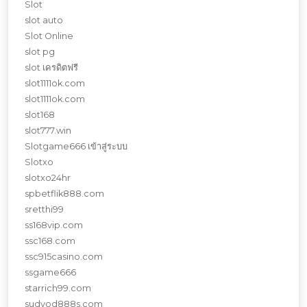
Slot
slot auto
Slot Online
slot pg
slot เครดิตฟรี
slot1111ok.com
slot1111ok.com
slot168
slot777.win
Slotgame666 เข้าสู่ระบบ
Slotxo
slotxo24hr
spbetflik888.com
sretthi99
ss168vip.com
ssc168.com
ssc915casino.com
ssgame666
starrich99.com
sudyod888s.com