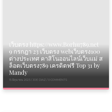
เว็บตรง https://www.Borhu789.net
9 กรกฎา 23 เว็บตรง webเว็บตรง100
ต่างประเทศ คาสิโนออนไลน์เว็บแม่ ส
ล็อตเว็บตรง789 เครดิตฟรี Top 31 by
Mandy
15 มิถุนายน 2023 /
JOE DIAZ
/ 0 COMMENTS