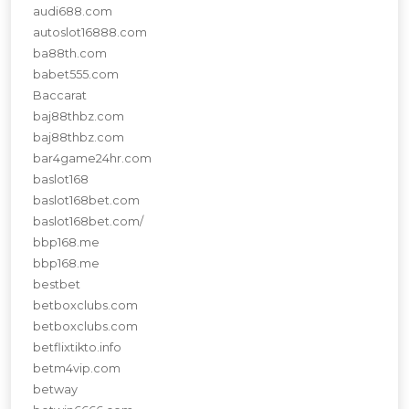
audi688.com
autoslot16888.com
ba88th.com
babet555.com
Baccarat
baj88thbz.com
baj88thbz.com
bar4game24hr.com
baslot168
baslot168bet.com
baslot168bet.com/
bbp168.me
bbp168.me
bestbet
betboxclubs.com
betboxclubs.com
betflixtikto.info
betm4vip.com
betway