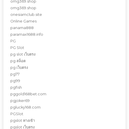
omg369.shop
omg369.shop
onesiamclub.site
Online Games
panama888
paramax1688.info
PG
PG Slot
pg slot เว็บตรง
pg สล็อต
pg เว็บตรง
pg77
pg99
pgfish
pggold168bet.com
pgjoker69
pglucky168.com
PGSlot
pgslot ทางเข้า
pgslot เว็บตรง