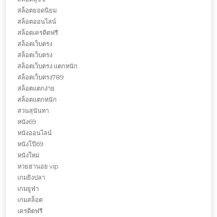
สล็อตยอดนิยม
สล็อตออนไลน์
สล็อตเครดิตฟรี
สล็อตเว็บตรง
สล็อตเว็บตรง
สล็อตเว็บตรง แตกหนัก
สล็อตเว็บตรง789
สล็อตแตกง่าย
สล็อตแตกหนัก
สวนสุนันทา
หนัง69
หนังออนไลน์
หนังโป๊69
หนังใหม่
หวยฮานอย vip
เกมยิงปลา
เกมยูฟ่า
เกมสล็อต
เครดิตฟรี