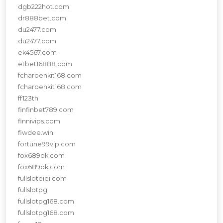
dgb222hot.com
dr888bet.com
du2477.com
du2477.com
ek4567.com
etbet16888.com
fcharoenkit168.com
fcharoenkit168.com
ff123th
finfinbet789.com
finnivips.com
fiwdee.win
fortune99vip.com
fox689ok.com
fox689ok.com
fullsloteiei.com
fullslotpg
fullslotpg168.com
fullslotpg168.com