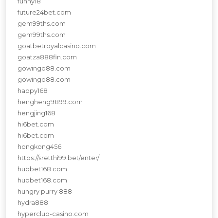
funny18
future24bet.com
gem99ths.com
gem99ths.com
goatbetroyalcasino.com
goatza888fin.com
gowingo88.com
gowingo88.com
happy168
hengheng9899.com
hengjing168
hi6bet.com
hi6bet.com
hongkong456
https://sretthi99.bet/enter/
hubbet168.com
hubbet168.com
hungry purry 888
hydra888
hyperclub-casino.com