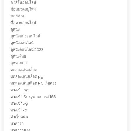
คาสิโนออนไลน์
ชื่อหมวดหมู่ใหม่
ซอยเบท
ซื้อหวยออนไลน์
ดูหนัง
ดูหนังหนังออนไลน์
ดูหนังออนไลน์
ดูหนังออนไลน์ 2023
ดูหนังใหม่
ถูกหวย88
ทดลองเล่นสล็อต
ทดลองเล่นสล็อต pg
ทดลองเล่นสล็อต PG เว็บตรง
ทางเข้า pg
ทางเข้า Sexybaccarat168
ทางเข้าpg
ทางเข้าxo
ทำเว็บพนัน
บาคาร่า
บาคาร่า168