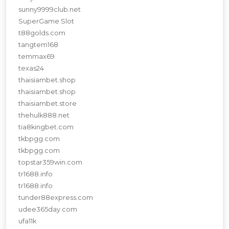
sunny9999club.net
SuperGame Slot
t88golds.com
tangtem168
temmax69
texas24
thaisiambet.shop
thaisiambet.shop
thaisiambet.store
thehulk888.net
tia8kingbet.com
tkbpgg.com
tkbpgg.com
topstar359win.com
tr1688.info
tr1688.info
tunder88express.com
udee365day.com
ufa11k