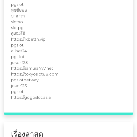
pgslot
พุซซี่888
บาคาร่า
slotxo
slotpg
ดูหนังโป๊
https://1xbetth.vip
pgslot
allbet24
pg slot
joker 123
https://samurai777.net
https://tokyoslot88.com
pgslotbetway
joker123
pgslot
https://gogoslot.asia
เรื่องล่าสุด