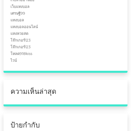
เว็บแทงบอล
เศรษฐี99
แทงบอล
แทงบอลออนไลน์
แทงหวยสด
โจ๊กเกอร์123
โจ๊กเกอร์123
โหลด918kiss
ไวน์
ความเห็นล่าสุด
ป้ายกำกับ