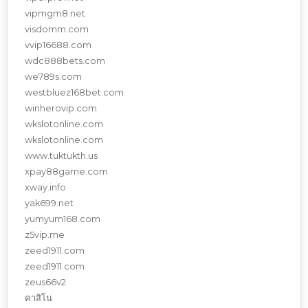
vipmgm8.net
visdomm.com
vvip16688.com
wdc888bets.com
we789s.com
westbluez168bet.com
winherovip.com
wkslotonline.com
wkslotonline.com
www.tuktukth.us
xpay88game.com
xway.info
yak699.net
yumyum168.com
z5vip.me
zeed1911.com
zeed1911.com
zeus66v2
คาสิโน