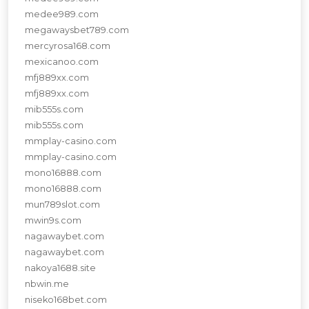
medee989.com
megawaysbet789.com
mercyrosa168.com
mexicanoo.com
mfj889xx.com
mfj889xx.com
mib555s.com
mib555s.com
mmplay-casino.com
mmplay-casino.com
mono16888.com
mono16888.com
mun789slot.com
mwin9s.com
nagawaybet.com
nagawaybet.com
nakoya1688.site
nbwin.me
niseko168bet.com