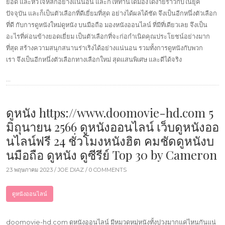
ยอด และหัวใจหลักอย่างแน่นอน และก็ให้ท่านได้มองได้ง่ายราวกับในยุค
ปัจจุบัน และก็เป็นตัวเลือกที่ดีเยี่ยมที่สุด อย่างได้ผลได้ชัด จึงเป็นอีกหนึ่งตัวเลือก
ที่ดี กับการดูหนังใหม่ดูหนัง บนมือถือ มองหนังออนไลน์ ที่มีที่เดียวเลย จึงเป็น
อะไรที่ค่อนข้างยอดเยี่ยม เป็นตัวเลือกที่จะก่อกำเนิดคุณประโยชน์อย่างมาก
ที่สุด สร้างความสนุกสนานร่าเริงได้อย่างแน่นอน รวมทั้งการดูหนังกับพวก
เรา จึงเป็นอีกหนึ่งตัวเลือกทางเลือกใหม่ สุดแสนพิเศษ และดีได้จริง
…
ดูหนัง https://www.doomovie-hd.com 5
มิถุนายน 2566 ดูหนังออนไลน์ เว็บดูหนังออ
นไลน์ฟรี 24 ชั่วโมงหนังฮิต คมชัดดูหนังบ
นมือถือ ดูหนัง ดูซีรีย์ Top 30 by Cameron
23 พฤษภาคม 2023 /
JOE DIAZ
/ 0 COMMENTS
ดูหนังออนไลน์
doomovie-hd.com ดูหนังออนไลน์ มีหมวดหมู่หนังทั้งปวงมากแค่ไหนกันแน่