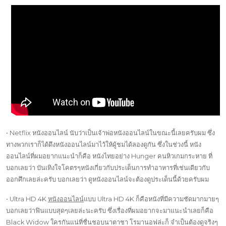
• Netflix หนังออนไลน์ นับว่าเป็นเจ้าพ่อหนังออนไลน์ในขณะนี้เลยครับผม ซึ่ง
ทางพวกเราก็ได้ดึงหนังออนไลน์มาไว้ให้ผู้ชมได้ลองดูกัน ซึ่งในช่วงนี้ หนัง
ออนไลน์ที่ผมอยากแนะนำก็คือ หนังไทยอย่าง Hunger คนหิวเกมกระหาย ที่
บอกเลยว่า บันเทิงใจโคตรๆหนังเกี่ยวกับประเด็นการทำอาหารที่เช่นเดียวกับ
ออกศึกเลยล่ะครับ บอกเลยว่า ดูหนังออนไลน์จะต้องดูประเด็นนี้ด้วยครับผม
• Ultra HD 4K
หนังออนไลน์
แบบ Ultra HD 4K ก็คือหนังที่มีความชัดมากมายๆ
บอกเลยว่าฟินแบบสุดๆเลยล่ะนะครับ ซึ่งเรื่องที่ผมอยากจะมาแนะนำเลยก็คือ
Black Widow ใครกันแน่ที่ชื่นชอบนาตาชา โรมานอฟล่ะก็ จำเป็นต้องดูจริงๆ