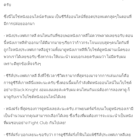
ครับ
ซึ่งนี่ไม่ใช่หนังออนไลน์ครับผม เป็นซีรีส์ออนไลน์ที่ฮอตปรอทแตกสุดๆในตอนที่
มีการปล่อยออกมา
• หนังประเทศเกาหลี คนไหนกันที่ชอบพอหนังเกาหลีไม่ควรพลาดเลยขอรับ ตอน
นี้หนังเกาหลีทำออกมาได้ดีมากมายๆเรียกว่าก้าวกระโจนแบบสุดๆคนใดกันที่
ถูกใจหนังประเทศเกาหลีอยู่รวมทั้งมาดูหนังเกาหลีที่เว็บไซต์ดูหนังผ่านเน็ตของ
พวกเราได้เลยขอรับ ซึ่งหากจะให้แนะนำ ผมบอกเลยครับผมว่า ไม่มีครับผม
เพราะดีทุกข้อเท็จจริงๆ
• ซีรีส์ประเทศเกาหลี สิ่งที่ใช้เวลาชีวิตเรามากที่สุดรองมาจากการเล่นเกมก็คือ
การดูซีรีส์เกาหลีนี่แหละนะครับ ซึ่งตอนนี้ผมก็กำลังติดหนังออนไลน์ในเว็บไซต์
อย่าง Black Knight งอมแงมเลยล่ะครับผม คนไหนกันแน่ต้องการลองหาดู ก็
มาดูกับเราเว็บไซต์หนังออนไลน์ได้เลย
• หนังฝรั่ง ที่สุดของการดูหนังเลยล่ะนะครับ ภาพยนตร์ฝรั่งบนเว็บดูหนังของเรามี
เป็นจำนวนมากคุณสามารถเลือกได้เลย ซึ่งเรื่องที่ผมต้องการจะแนะนำเป็นหนัง
ที่ผมชอบอย่าง Fight Club กันไปเลย!
• ซีรีส์ฝรั่ง บอกเลยนะขอรับว่า การดูซีรีส์ฝรั่งก็ฟินไม่แพ้ซีรีส์ประเทศเกาหลีเลย