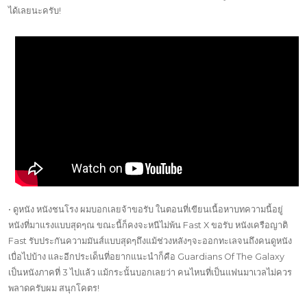
ได้เลยนะครับ!
• ดูหนัง หนังชนโรง ผมบอกเลยจ้าขอรับ ในตอนที่เขียนเนื้อหาบทความนี้อยู่
หนังที่มาแรงแบบสุดๆณ ขณะนี้ก็คงจะหนีไม่พ้น Fast X ขอรับ หนังเครือญาติ
Fast รับประกันความมันส์แบบสุดๆถึงแม้ช่วงหลังๆจะออกทะเลจนถึงคนดูหนัง
เบื่อไปบ้าง และอีกประเด็นที่อยากแนะนำก็คือ Guardians Of The Galaxy
เป็นหนังภาคที่ 3 ไปแล้ว แม้กระนั้นบอกเลยว่า คนไหนที่เป็นแฟนมาเวลไม่ควร
พลาดครับผม สนุกโคตร!