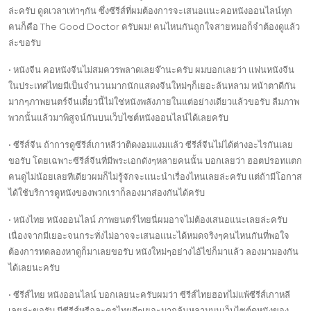
ล่ะครับ ดูดเวลาเท่าๆกัน ซึ่งซีรีส์ที่ผมต้องการจะเสนอแนะคอหนังออนไลน์ทุก
คนก็คือ The Good Doctor ครับผม! คนไหนกันถูกใจสายหมอก็จำต้องดูแล้ว
ล่ะขอรับ
• หนังจีน คอหนังจีนไม่สมควรพลาดเลยจ๊านะครับ ผมบอกเลยว่า แฟนหนังจีน
ในประเทศไทยมีเป็นจำนวนมากนักแสดงจีนใหม่ๆก็เยอะล้นหลาม หน้าตาดีกัน
มากๆภาพยนตร์จีนเดี๋ยวนี้ไม่ใช่หนังพลังภายในแต่อย่างเดียวแล้วขอรับ ลืมภาพ
พวกนั้นแล้วมาพิสูจน์กันบนเว็บไซต์หนังออนไลน์ได้เลยครับ
• ซีรีส์จีน ถ้าการดูซีรีส์เกาหลีว่าติดงอมแงมแล้ว ซีรีส์จีนไม่ได้ต่างอะไรกันเลย
ขอรับ โดยเฉพาะซีรีส์จีนที่มีพระเอกดังๆหลายคนนั้น บอกเลยว่า ฮอตปรอทแตก
คนดูไม่น้อยเลยทีเดียวผมก็ไม่รู้จักจะแนะนำเรื่องไหนเลยล่ะครับ แต่ถ้ามีโอกาส
ได้ใช้บริการดูหนังของพวกเราก็ลองมาส่องกันได้ครับ
• หนังไทย หนังออนไลน์ ภาพยนตร์ไทยนี่ผมอาจไม่ต้องเสนอแนะเลยล่ะครับ
เนื่องจากมีเยอะจนกระทั่งไม่อาจจะเสนอแนะได้หมดจริงๆคนไหนกันที่พอใจ
ต้องการทดลองหาดูก็มาเลยขอรับ หนังใหม่ๆอย่างไอ้ไข่ก็มาแล้ว ลองมามองกัน
ได้เลยนะครับ
• ซีรีส์ไทย หนังออนไลน์ บอกเลยนะครับผมว่า ซีรีส์ไทยฮอทไม่แพ้ซีรีส์เกาหลี
เลยล่ะขอรับ มีซีรีส์หรือละครไทยดีๆเยอะมากล้นหลามบนเว็บไซต์ดูหนังของ