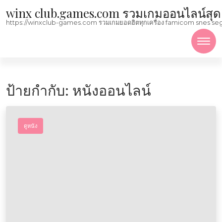
Skip to content
winx club.games.com รวมเกมออนไลน์สุดฮิตม
https://winxclub-games.com รวมเกมยอดฮิตทุกเครื่อง famicom snes sega mega
ป้ายกำกับ:
หนังออนไลน์
ดูหนัง