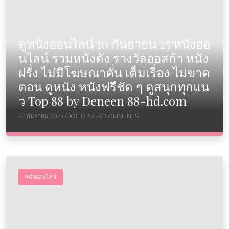
ดูหนังออนไลน์ 10 กันยายน 25 หนังออ
นไลน์ รวมหนังดัง รางวัลออสก้า หนัง
ฝรั่ง ไม่มีโฆษณาคั่น เต็มเรื่อง ไม่ขาด
ตอน ดูหนัง หนังฟรีชัด ๆ ดูสนุกทุกแน
ว Top 88 by Deneen 88-hd.com
20 กันยายน 2025 /
JOE DIAZ
/ 0 COMMENTS
หนังออนไลน์