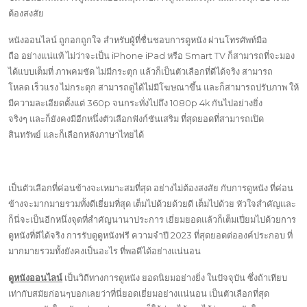
ต้องสงสัย
หนังออนไลน์ ถูกอกถูกใจ สำหรับผู้ที่ชื่นชอบการดูหนัง ผ่านโทรศัพท์มือ
ถือ อย่างแน่แท้ ไม่ว่าจะเป็น iPhone iPad หรือ Smart TV ก็สามารถที่จะมอง
ได้แบบเต็มที่ ภาพคมชัด ไม่มีกระตุก แล้วก็เป็นตัวเลือกที่ดีได้จริง สามารถ
โหลด เร็วแรง ไม่กระตุก สามารถดูได้ไม่มีโฆษณาขึ้น และก็สามารถปรับภาพ ให้
มีความละเอียดตั้งแต่ 360p จนกระทั่งไปถึง 1080p 4k กันไปอย่างยิ่ง
จริงๆ และก็ยังคงมีอีกหนึ่งตัวเลือกฟังก์ชันเสริม ที่สุดยอดที่สามารถเปิด
สินทรัพย์ และก็เลือกหลังภาษาไทยได้
เป็นตัวเลือกที่ค่อนข้างจะเหมาะสมที่สุด อย่างไม่ต้องสงสัย กับการดูหนัง ที่ค่อน
ข้างจะมากมายรวมทั้งดีเยี่ยมที่สุด เต็มไปด้วยด้วยดี เต็มไปด้วย หัวใจสำคัญและ
ก็นี่จะเป็นอีกหนึ่งจุดที่สำคัญนานาประการ เยี่ยมยอดแล้วก็เต็มเปี่ยมไปด้วยการ
ดูหนังที่ดีได้จริง การรับดูดูหนังฟรี ความจำปี 2023 ที่สุดยอดต่อองค์ประกอบ ที่
มากมายรวมทั้งยังคงเป็นอะไร ที่พอดีได้อย่างแน่นอน
ดู
หนังออนไลน์
เป็นวิถีทางการดูหนัง ยอดนิยมอย่างยิ่ง ในปัจจุบัน ซึ่งถ้าเทียบ
เท่ากับสมัยก่อนๆบอกเลยว่าที่นี่ยอดเยี่ยมอย่างแน่นอน เป็นตัวเลือกที่สุด