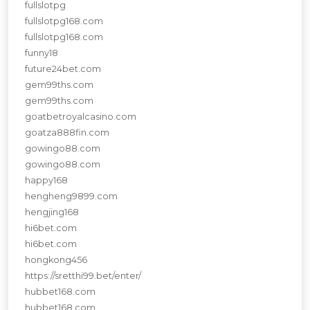
fullslotpg
fullslotpg168.com
fullslotpg168.com
funny18
future24bet.com
gem99ths.com
gem99ths.com
goatbetroyalcasino.com
goatza888fin.com
gowingo88.com
gowingo88.com
happy168
hengheng9899.com
hengjing168
hi6bet.com
hi6bet.com
hongkong456
https://sretthi99.bet/enter/
hubbet168.com
hubbet168.com