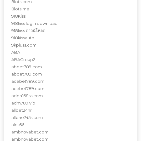
8lots.com
8lots.me
918Kiss
918kiss login download
918kiss ดาวน์โหลด
918kissauto
9kpluss.com
ABA
ABAGroup2
abbet789.com
abbet789.com
acebet789.com
acebet789.com
aden168ss.com
adm789.vip
allbet24hr
allone745s.com
alot66
ambnovabet.com
ambnovabet.com