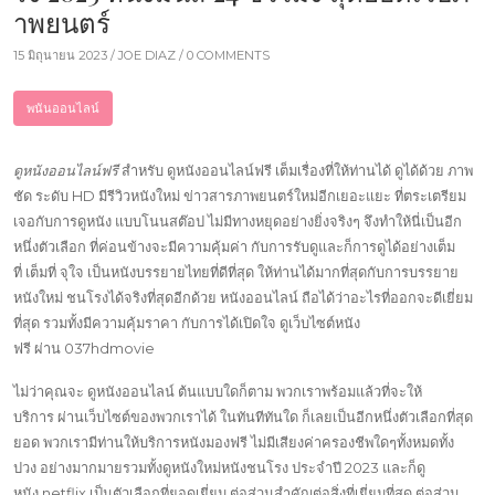
าพยนตร์
15 มิถุนายน 2023 /
JOE DIAZ
/ 0 COMMENTS
พนันออนไลน์
ดูหนังออนไลน์ฟรี
สำหรับ ดูหนังออนไลน์ฟรี เต็มเรื่องที่ให้ท่านได้ ดูได้ด้วย ภาพ
ชัด ระดับ HD มีรีวิวหนังใหม่ ข่าวสารภาพยนตร์ใหม่อีกเยอะแยะ ที่ตระเตรียม
เจอกับการดูหนัง แบบโนนสต๊อป ไม่มีทางหยุดอย่างยิ่งจริงๆ จึงทำให้นี่เป็นอีก
หนึ่งตัวเลือก ที่ค่อนข้างจะมีความคุ้มค่า กับการรับดูและก็การดูได้อย่างเต็ม
ที่ เต็มที่ จุใจ เป็นหนังบรรยายไทยที่ดีที่สุด ให้ท่านได้มากที่สุดกับการบรรยาย
หนังใหม่ ชนโรงได้จริงที่สุดอีกด้วย หนังออนไลน์ ถือได้ว่าอะไรที่ออกจะดีเยี่ยม
ที่สุด รวมทั้งมีความคุ้มราคา กับการได้เปิดใจ ดูเว็บไซต์หนัง
ฟรี ผ่าน 037hdmovie
ไม่ว่าคุณจะ ดูหนังออนไลน์ ต้นแบบใดก็ตาม พวกเราพร้อมแล้วที่จะให้
บริการ ผ่านเว็บไซต์ของพวกเราได้ ในทันทีทันใด ก็เลยเป็นอีกหนึ่งตัวเลือกที่สุด
ยอด พวกเรามีท่านให้บริการหนังมองฟรี ไม่มีเสียงค่าครองชีพใดๆทั้งหมดทั้ง
ปวง อย่างมากมายรวมทั้งดูหนังใหม่หนังชนโรง ประจำปี 2023 และก็ดู
หนัง netflix เป็นตัวเลือกที่ยอดเยี่ยม ต่อส่วนสำคัญต่อสิ่งที่เยี่ยมที่สุด ต่อส่วน