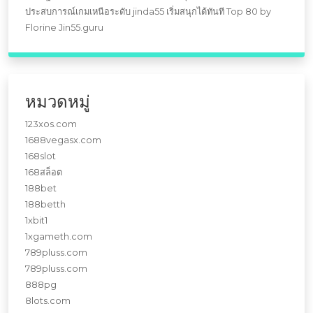
ประสบการณ์เกมเหนือระดับ jinda55 เริ่มสนุกได้ทันที Top 80 by
Florine Jin55.guru
หมวดหมู่
123xos.com
1688vegasx.com
168slot
168สล็อต
188bet
188betth
1xbit1
1xgameth.com
789pluss.com
789pluss.com
888pg
8lots.com