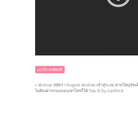
ssc915 เครดิตฟรี
«
sbotop สมัคร 1 August sbotop เข้าสู่ระบบ ค่ายใหญ่จัดเต
ไม่ต้องฝากก่อนถอนเท่าไหร่ก็ได้ Top 12 by Sanford