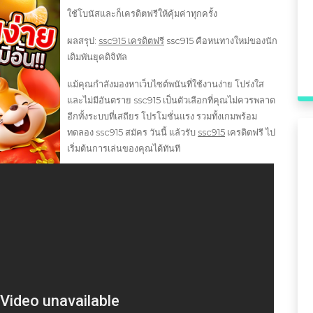
ใช้โบนัสและก็เครดิตฟรีให้คุ้มค่าทุกครั้ง
ผลสรุป:
ssc915 เครดิตฟรี
ssc915 คือหนทางใหม่ของนัก
เดิมพันยุคดิจิทัล
แม้คุณกำลังมองหาเว็บไซต์พนันที่ใช้งานง่าย โปร่งใส
และไม่มีอันตราย ssc915 เป็นตัวเลือกที่คุณไม่ควรพลาด
อีกทั้งระบบที่เสถียร โปรโมชั่นแรง รวมทั้งเกมพร้อม
ทดลอง ssc915 สมัคร วันนี้ แล้วรับ
ssc915
เครดิตฟรี ไป
เริ่มต้นการเล่นของคุณได้ทันที