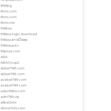
888pg
8lots.com
8lots.com
8lots.me
918Kiss
918kiss login download
918kiss ดาวน์โหลด
918kissauto
9kpluss.com
ABA
ABAGroup2
abbet789.com
abbet789.com
acebet789.com
acebet789.com
aden168ss.com
adm789.vip
allbet24hr
allone745s.com