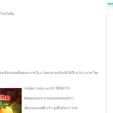
าโปรโมชั่น
บ
ท เธอเลือกเล่นสล็อตและภายใน 4 วันสามารถเบิกเงินได้ถึง 8,500 บาท โดย
ย
กลเม็ดการเล่น ssc915 ให้ได้กำไร
คิดแผนงบประมาณก่อนเล่นทุกคราว
เลือกเล่นเกมที่มี RTP สูงขึ้นยิ่งกว่า 95%