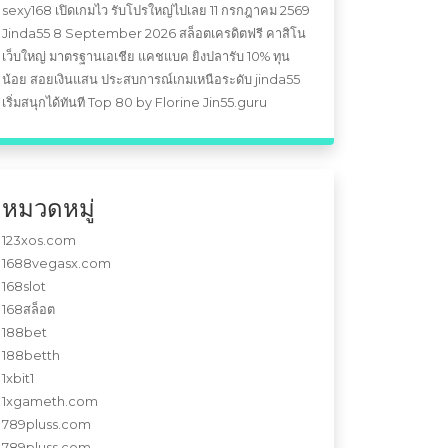
sexy168 เปิดเกมไว รับโปรใหญ่ไปเลย 11 กรกฎาคม 2569
Jinda55 8 September 2026 สล็อตเครดิตฟรี คาสิโน
เว็บใหญ่ มาตรฐานเอเชีย แคชแบค ยิงปลารับ 10% ทุน
น้อย สอยเงินแสน ประสบการณ์เกมเหนือระดับ jinda55
เริ่มสนุกได้ทันที Top 80 by Florine Jin55.guru
หมวดหมู่
123xos.com
1688vegasx.com
168slot
168สล็อต
188bet
188betth
1xbit1
1xgameth.com
789pluss.com
789pluss.com