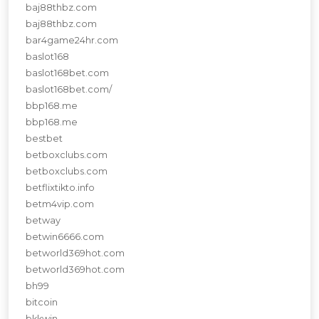
baj88thbz.com
baj88thbz.com
bar4game24hr.com
baslot168
baslot168bet.com
baslot168bet.com/
bbp168.me
bbp168.me
bestbet
betboxclubs.com
betboxclubs.com
betflixtikto.info
betm4vip.com
betway
betwin6666.com
betworld369hot.com
betworld369hot.com
bh99
bitcoin
bkkwin