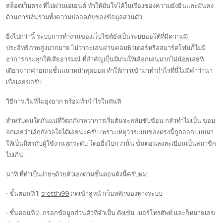
สล็อตเว็บตรง ที่ไม่ผ่านเอเย่นต์ ทำให้มั่นใจได้ในเรื่องของความยั่งยืนและมั่นคง
ด้านการเงินรวมทั้งความปลอดภัยของข้อมูลส่วนตัว
ยิ่งไปกว่านี้ ระบบการทำงานของเว็บไซต์ยังเป็นระบบออโต้ที่มีความมี
ประสิทธิภาพสูงมากมาย ไม่ว่าจะเล่นผ่านคอมพิวเตอร์หรือสมาร์ตโฟนก็ไม่มี
อาการกระตุกให้เสียอารมณ์ ที่สำคัญเป็นมีเกมให้เลือกเล่นมากไม่น้อยเลยที
เดียวจากค่ายเกมชั้นแนวหน้าสุดยอด ทำให้การเข้ามาทำกำไรที่นี่ไม่มีคำว่าน่า
เบื่อเลยขอรับ
วิธีการเริ่มที่ไม่ยุ่งยาก พร้อมทำกำไรในทันที
สำหรับคนใดกันแน่ที่วิตกกังวลว่าการเริ่มต้นจะสลับซับซ้อน กลัวทำไม่เป็น ขอบ
อกเลยว่าเลิกกังวลใจได้เลยนะครับ เพราะเหตุว่าระบบของตรงนี้ถูกออกแบบมา
ให้เป็นมิตรกับผู้ใช้งานทุกระดับ โดยยิ่งไปกว่านั้น ขั้นตอนลงทะเบียนเป็นสมาชิก
ไม่เกิน 1
นาที ที่ทำเป็นง่ายๆด้วยตัวเองตามขั้นตอนดังนี้ครับผม:
• ขั้นตอนที่ 1:
sretthi99
กดเข้าสู่หน้าเว็บหลักของทางระบบ
• ขั้นตอนที่ 2: กรอกข้อมูลส่วนตัวที่จำเป็น ดังเช่น เบอร์โทรศัพท์ และก็หมายเลข