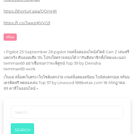
https://shorturl.asia/QDmHR
https://t.co/3awzrKVVG9
สล็อต
«
Pgslot 25 September 26 pgslot กมสล็อตออนไลน์สไตล์ Gen Z เล่นฟรี
แตกจริง คืนยอดเสีย 5% โปร่งใสตรวจสอบได้ การันตีสมาชิกทั้งไทยและนอก
temmax69 อย่าเชื่อจนกว่าจะพิสูจน์ Top 59 by Denisha
temmax69.work
เว็บแม่ สล็อตเว็บตรง เว็บไซต์แตกง่าย เกมสล็อตยอดนิยม โบนัสแตกบ่อย พร้อม
เครดิตฟรี ทดลองเล่น Top 57 by Linwood 188bets4.com 18 กรกฎาคม
69 คาสิโนออนไลน์
»