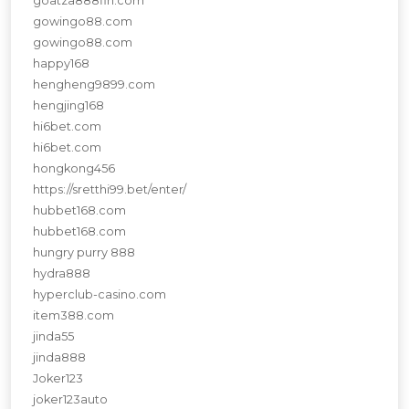
goatza888fin.com
gowingo88.com
gowingo88.com
happy168
hengheng9899.com
hengjing168
hi6bet.com
hi6bet.com
hongkong456
https://sretthi99.bet/enter/
hubbet168.com
hubbet168.com
hungry purry 888
hydra888
hyperclub-casino.com
item388.com
jinda55
jinda888
Joker123
joker123auto