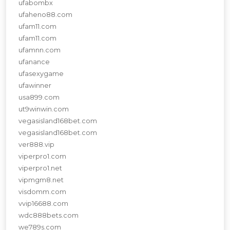
ufabombx
ufaheno88.com
ufam11.com
ufam11.com
ufamnn.com
ufanance
ufasexygame
ufawinner
usa899.com
ut9winwin.com
vegasisland168bet.com
vegasisland168bet.com
ver888.vip
viperpro1.com
viperpro1.net
vipmgm8.net
visdomm.com
vvip16688.com
wdc888bets.com
we789s.com