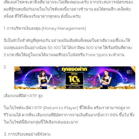
เพียงแค่โชคชะตาสิ่งเดียวอาจจะไม่เพียงพอนะครับ จากประสบการณ์ตรงของ
ผมที่สู้รบตบมือกับเกมในเว็บไซต์แห่งนี้มาอย่างช้านาน ผมได้ตกผลึก เคล็ดลับ
สล็อต ที่ใช้ได้ผลจริงมาฝากทุกคน ดังนี้นะครับ:
1. การบริหารเงินลงทุน (Money Management)
นี่เป็นหัวใจสำคัญที่สุดขอรับ อย่าลงเงินเดิมพันทั้งหมดในตาเดียว ผมชี้แนะให้
แบ่งทุนออกเป็นอย่างน้อย 50-100 ไม้ ได้แก่ มีทุน 500 บาท ให้เริ่มสปินที่ตาละ
5 บาท เพื่อให้อยู่ในเกมได้นานพอที่รอบโบนัสหรือ Free Spins จะทำงาน
2.
เลือกเกมที่มีค่า RTP สูง
ในเว็บไซต์จะมีค่า RTP (Return to Player) ชี้ให้เห็น หรือเราสามารถดูจาก
รีวิวเกมได้ ควรที่จะเลือกเกมที่มีอัตราการจ่ายเงินคืนมากยิ่งกว่า 96% ขึ้นไป ซึ่ง
ในเว็บไซต์นี้มีเกมกลุ่มนี้ให้เลือกเล่นเยอะมาก
3. การปรับเบทอย่างมีจังหวะ