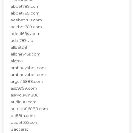
abbet789.com
abbet789.com
acebet789.com
acebet789.com
aden168ss.com
adm789.vip
allbet24hr
allone745s.com
alot66
ambnovabet.com
ambnovabet.com
argus16888.com
asb9999.com
askyouwin888
audi688.com
autoslot16888.com
ba88th.com
babet555.com
Baccarat