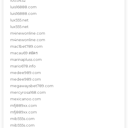
lotto432
luis16888.com
luis16888.com
lux555.net
lux555.net
m4newonline.com
m4newonline.com
mac1bet789.com
macau69 สมัคร
marinapluss.com
mario678.info
medee989.com
medee989.com
megawaysbet789.com
mercyrosa168.com
mexicanoo.com
mfj889xx.com
mfj889xx.com
mib555s.com
mib555s.com