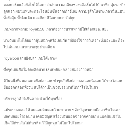
มองฟอร์มแล้วยังไงก็มีโอกาสกลับมา พอเพียงช่วงหลังเริ่มไป 10 นาที กลุ่มรองยิง
ลูกแรก ผมนี่แทบจะกระโจนยืนขึ้นจากเก้าอี้เลย ความรู้สึกในช่วงเวลานั้น…มัน
ทั้งยังลุ้น ทั้งตื่นเต้น และดีอกดีใจแบบบอกไม่ถูก
เกมหลากหลาย:
royal558
เวลาต้องการบรรเทาก็มีให้เลือกเยอะแยะ
บางวันผมไม่ได้อยากลุ้นหนักๆหรือเล่นกีฬาที่ต้องใช้การวิเคราะห์เยอะแยะ ก็จะ
ไปเล่นเกมแนวสบายๆอย่างสล็อต
royal558 เกมยิงปลา เกมโต๊ะต่างๆ
ซึ่งจุดเด่นคือไม่ต้องคิดมาก เล่นเพลินๆคลายสมองก้าวหน้า
มีวันหนึ่งที่ผมเล่นเกมยิงปลาแบบขำๆกลับยิงปลาบอสแตกนิ่งเลย ได้รางวัลแบบ
ยิ้มออกตลอดทั้งวัน นับได้ว่าเป็นช่วงบรรเทาที่ได้กำไรไปในตัว
บริการลูกค้าดีเกินคาด ช่วยได้ทุกเรื่อง
แม้ระบบจะออโต้ แต่แอดมินตอบไวมากมาย ขจัดปัญหาแบบมืออาชีพ ไม่เคย
ปลดปล่อยให้รอนาน เคยมีปัญหาเรื่องปรับยอดช้าจากค่ายเกม แอดมินเข้าไป
เช็คให้ด้านในไม่กี่นาที แก้ให้ถูกจุด ไม่โยกไปโยกมา