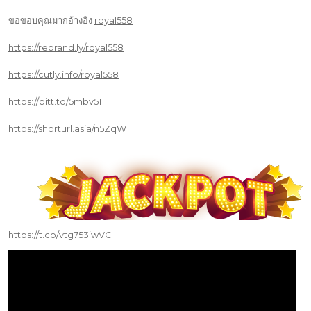
ขอขอบคุณมากอ้างอิง
royal558
https://rebrand.ly/royal558
https://cutly.info/royal558
https://bitt.to/5mbv51
https://shorturl.asia/n5ZqW
https://t.co/vtg753iwVC