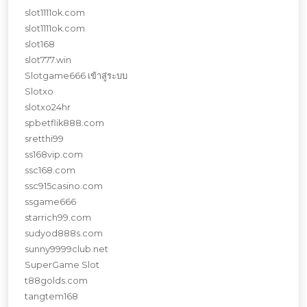
slot1111ok.com
slot1111ok.com
slot168
slot777.win
Slotgame666 เข้าสู่ระบบ
Slotxo
slotxo24hr
spbetflik888.com
sretthi99
ss168vip.com
ssc168.com
ssc915casino.com
ssgame666
starrich99.com
sudyod888s.com
sunny9999club.net
SuperGame Slot
t88golds.com
tangtem168