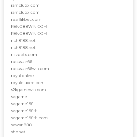
ramclubx.com
ramclubx.com
realflikbet.com
RENO88WIN.COM
RENO88WIN.COM
rich8188.net
rich8188.net
rizzbetx.com
rockstar66
rockstar66win.com
royal online
royaleluxee.com
s2kgamewin.com
sagame
sagame168
sagame168th
sagame168th.com
sawan888
sbobet