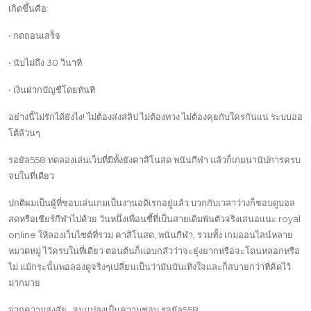
เกิดขึ้นคือ:
• กดถอนเสร็จ
• นับไม่ถึง 30 วินาที
• เงินฝากบัญชีโดยทันที
อย่างนี้ไม่รักได้ยังไง! ไม่ต้องส่งสลิป ไม่ต้องทวง ไม่ต้องคุยกับใครกันแน่ ระบบออ
โต้ล้วนๆ
รอยัล558 ทดลองเล่นเว็บที่มีทั้งยังคาสิโนสด พนันกีฬา แล้วก็เกมนานัปการครบ
จบในที่เดียว
ปกติผมเป็นผู้ที่ชอบเล่นเกมเป็นงานอดิเรกอยู่แล้ว บวกกับเวลาว่างก็ชอบดูบอล
สดหรือเชียร์กีฬาไปด้วย วันหนึ่งเพื่อนซี้ที่เป็นสายเดิมพันตัวจริงเสนอแนะ royal
online ให้ลองเว็บไซต์ที่รวม คาสิโนสด, พนันกีฬา, รวมทั้ง เกมออนไลน์หลาย
หมวดหมู่ ไว้ครบในที่เดียว ตอนต้นก็แอบกลัวว่าจะยุ่งยากหรือจะโดนหลอกหรือ
ไม่ แม้กระนั้นพอลองดูจริงๆเปลี่ยนเป็นว่ามันบันเทิงใจและก็สบายกว่าที่คิดไว้
มากมาย
จากความสงสัย…จนแปลงเป็นความชอบ
รอยัล558