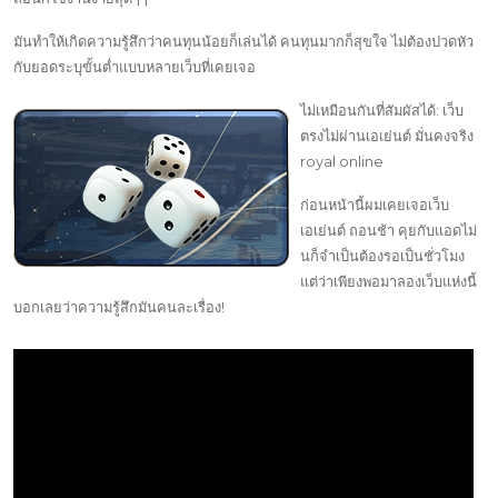
มันทำให้เกิดความรู้สึกว่าคนทุนน้อยก็เล่นได้ คนทุนมากก็สุขใจ ไม่ต้องปวดหัว
กับยอดระบุขั้นต่ำแบบหลายเว็บที่เคยเจอ
ไม่เหมือนกันที่สัมผัสได้: เว็บ
ตรงไม่ผ่านเอเย่นต์ มั่นคงจริง
royal online
ก่อนหน้านี้ผมเคยเจอเว็บ
เอเย่นต์ ถอนช้า คุยกับแอดไม่
นก็จำเป็นต้องรอเป็นชั่วโมง
แต่ว่าเพียงพอมาลองเว็บแห่งนี้
บอกเลยว่าความรู้สึกมันคนละเรื่อง!