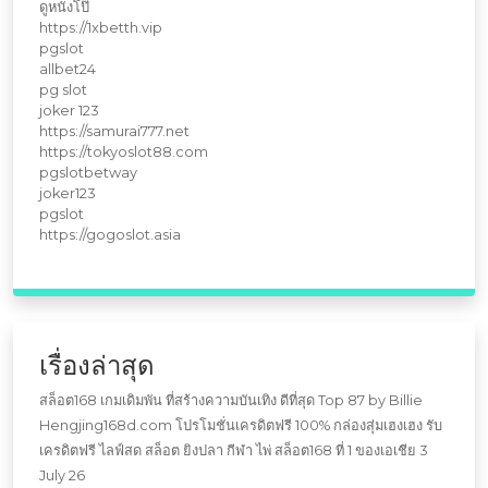
ดูหนังโป๊
https://1xbetth.vip
pgslot
allbet24
pg slot
joker 123
https://samurai777.net
https://tokyoslot88.com
pgslotbetway
joker123
pgslot
https://gogoslot.asia
เรื่องล่าสุด
สล็อต168 เกมเดิมพัน ที่สร้างความบันเทิง ดีที่สุด Top 87 by Billie
Hengjing168d.com โปรโมชั่นเครดิตฟรี 100% กล่องสุ่มเฮงเฮง รับ
เครดิตฟรี ไลฟ์สด สล็อต ยิงปลา กีฬา ไพ่ สล็อต168 ที่ 1 ของเอเชีย 3
July 26