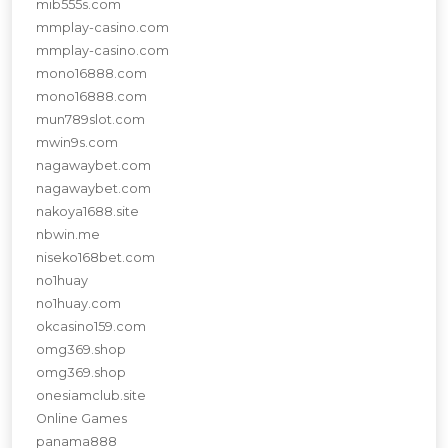
mib555s.com
mmplay-casino.com
mmplay-casino.com
mono16888.com
mono16888.com
mun789slot.com
mwin9s.com
nagawaybet.com
nagawaybet.com
nakoya1688.site
nbwin.me
niseko168bet.com
no1huay
no1huay.com
okcasino159.com
omg369.shop
omg369.shop
onesiamclub.site
Online Games
panama888