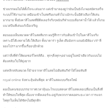
ช่วงแรกผมไม่ได้ตั้งใจจะเล่นมาก แค่เข้ามาลองดูว่ามันเป็นยังไง พอสมัครเสร็จ
ระบบก็ใช้งานง่าย เหมือนเข้าเว็บสตรีมเกมทั่วไป แม้กระนั้นมีตัวเลือกให้เล่น
มากมาย ทั้งยังคาสิโนสดที่มีดีลเลอร์จริงๆพนันกีฬาแบบเลือกค่าน้ำได้ แล้วก็เกม
แนวสปินที่เล่นแก้เบื่อเจริญ
ตอนมองเห็นหมวดคาสิโนสดทีแรก ผมรู้สึกราวกับเดินเข้าไปในคาสิโนจริง
เพราะมีโต๊ะหลายโต๊ะให้เลือก ทั้งบาคาร่า รูเล็ต เสือมังกร แถมยังมีห้อง VIP ที่
มองโปรฯ มากขึ้นเรื่อยๆอีกด้วย
แต่ว่าสิ่งที่ทำให้ผมเซอร์ไพรส์คือ… ทุกๆสิ่งทุกๆอย่างอยู่ในหน้าเดียวกันแบบไม่
ต้องสลับเว็บให้ยุ่งยาก
แค่คลิกสลับหมวด ก็ย้ายจากคาสิโนสดไปเดิมพันกีฬาได้โดยทันที
royal online จังหวะลุ้นมันที่สุด: คาสิโนสดแบบเรียลไทม์
ผมเป็นคนชอบบรรยากาศเวลาลุ้นอะไรแบบสดๆคาสิโนสดเลยเปลี่ยนเป็นสิ่งที่
ทำให้ชอบใจที่สุด เนื่องจากดีลเลอร์จะอยู่กับพวกเราตลอดระยะเวลา การแจก
ไพ่ทุกใบเห็นได้ชัดๆไม่มีตุกติก