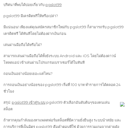
ปริศนาที่พบได้บ่อยเกี่ยวกับ
pgslot99
pgslot99 มีเครดิตฟรีให้หรือเปล่า?
มีแน่นอน! เพียงแต่คุณสมัครสมาชิกใหม่กับ pgslot99 ก็สามารถรับ pgslot99
เครดิตฟรี ได้ทันทีโดยไม่ต้องฝากเงินก่อน
เล่นผ่านมือถือได้หรือไม่?
สามารถเล่นผ่านมือถือได้ทั้งยังระบบ Android และ iOS โดยไม่ต้องดาวน์
โหลดแอป เข้าเล่นผ่านโปรแกรมเบราเซอร์ได้ในทันที
ถอนเงินอย่างน้อยเยอะแค่ไหน?
การถอนเงินอย่างน้อยของ pgslot99 เริ่มที่ 100 บาท ทำรายการได้ตลอด 24
ชั่วโมง
สรุป:
pgslot99 เข้าสู่ระบบ
pgslot99 ตัวเลือกอันดับต้นๆของคนเล่น
สล็อต
ถ้าหากคุณกำลังมองหาแพลตฟอร์มสล็อตที่มีความยั่งยืนสูง ระบบนำสมัย และ
การบริการที่เป็นมิตร pgslot99 คือคำตอบที่ใช่ ด้วยการรวมเกมจากค่ายดัง