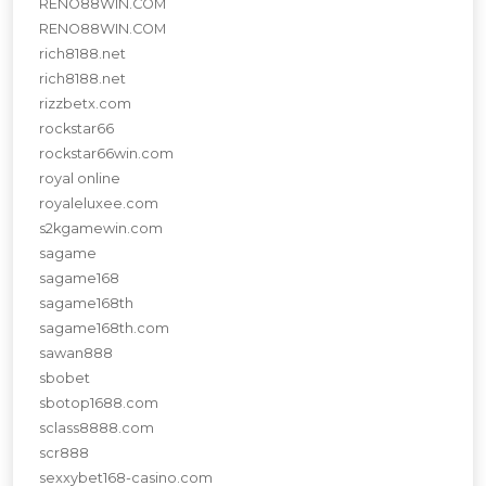
RENO88WIN.COM
RENO88WIN.COM
rich8188.net
rich8188.net
rizzbetx.com
rockstar66
rockstar66win.com
royal online
royaleluxee.com
s2kgamewin.com
sagame
sagame168
sagame168th
sagame168th.com
sawan888
sbobet
sbotop1688.com
sclass8888.com
scr888
sexxybet168-casino.com