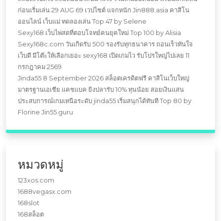
ก่อนเริ่มเล่น 29 AUG 69 เวปไซต์ แจกหนัก Jin888.asia คาสิโน
ออนไลน์ เว็บแม่ ทดลองเล่น Top 47 by Selene
Sexy168 เว็บไพ่สดที่ตอบโจทย์คนยุคใหม่ Top 100 by Alisia
Sexy168c.com วันเกิดรับ 500 รองรับทุกธนาคาร ถอนเร็วทันใจ
เว็บดี มีโต๊ะให้เลือกเยอะ sexy168 เปิดเกมไว รับโปรใหญ่ไปเลย 11
กรกฎาคม 2569
Jinda55 8 September 2026 สล็อตเครดิตฟรี คาสิโนเว็บใหญ่
มาตรฐานเอเชีย แคชแบค ยิงปลารับ 10% ทุนน้อย สอยเงินแสน
ประสบการณ์เกมเหนือระดับ jinda55 เริ่มสนุกได้ทันที Top 80 by
Florine Jin55.guru
หมวดหมู่
123xos.com
1688vegasx.com
168slot
168สล็อต