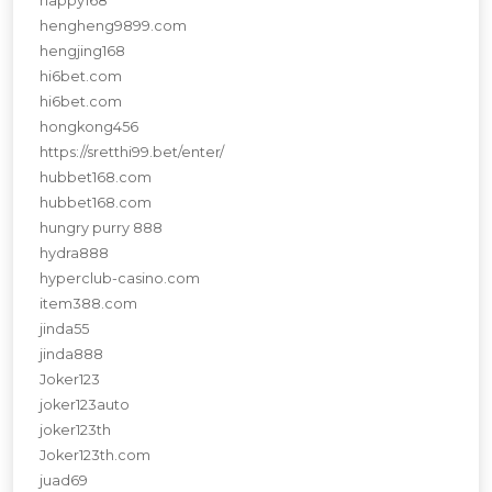
happy168
hengheng9899.com
hengjing168
hi6bet.com
hi6bet.com
hongkong456
https://sretthi99.bet/enter/
hubbet168.com
hubbet168.com
hungry purry 888
hydra888
hyperclub-casino.com
item388.com
jinda55
jinda888
Joker123
joker123auto
joker123th
Joker123th.com
juad69