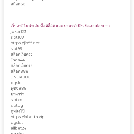
สล็อต66
เว็บคาสิโนน่าเล่น ทั้ง
สล็อต
และ
บาคาร่า
ตึงจริงแตกบ่อยมาก
joker123
slot168
https://jin55.net
slot99
สล็อตเว็บตรง
jinda44
สล็อตเว็บตรง
สล็อต888
JINDA888
pgslot
พุซซี่888
บาคาร่า
slotxo
slotpg
ดูหนังโป๊
https://1xbetth.vip
pgslot
allbet24
pg slot