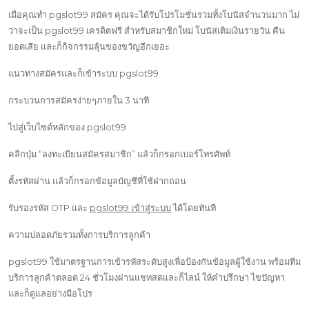
เมื่อคุณทำ pgslot99 สมัคร คุณจะได้รับโปรโมชั่นรวมทั้งโบนัสจำนวนมาก ไม่
ว่าจะเป็น pgslot99 เครดิตฟรี สำหรับสมาชิกใหม่ โบนัสเติมเงินรายวัน คืน
ยอดเสีย และก็กิจกรรมลุ้นของขวัญอีกเยอะ
แนวทางสมัครและก็เข้าระบบ pgslot99
กระบวนการสมัครง่ายๆภายใน 3 นาที
ไปสู่เว็บไซต์หลักของ pgslot99
คลิกปุ่ม “ลงทะเบียนสมัครสมาชิก” แล้วก็กรอกเบอร์โทรศัพท์
ตั้งรหัสผ่าน แล้วก็กรอกข้อมูลบัญชีที่ใช้ฝากถอน
รับรองรหัส OTP และ
pgslot99 เข้าสู่ระบบ
ได้โดยทันที
ความปลอดภัยรวมทั้งการบริการลูกค้า
pgslot99 ใช้มาตรฐานการเข้ารหัสระดับสูงเพื่อป้องกันข้อมูลผู้ใช้งาน พร้อมทีม
บริการลูกค้าตลอด 24 ชั่วโมงผ่านแชทสดและก็ไลน์ ให้คำปรึกษา ไขปัญหา
และก็ดูแลอย่างมือโปร