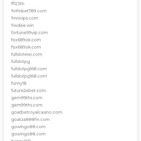
ff123th
finfinbet789.com
finnivips.com
fiwdee.win
fortune99vip.com
fox689ok.com
fox689ok.com
fullsloteiei.com
fullslotpg
fullslotpg168.com
fullslotpg168.com
funny18
future24bet.com
gem99ths.com
gem99ths.com
goatbetroyalcasino.com
goatza888fin.com
gowingo88.com
gowingo88.com