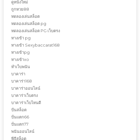
ดูหนังใหม่
ถูกหวย88
ทดลองเล่นสล็อต
ทดลองเล่นสล็อต pg
ทดลองเล่นสล็อต PG เว็บตรง
ทางเข้า pg
ทางเข้า Sexybaccarat168
ทางเข้าpg
ทางเข้าxo
ทำเว็บพนัน
บาคาร่า
บาคาร่า168
บาคาร่าออนไลน์
บาคาร่าเว็บตรง
บาคาร่าเว็บไหนดี
ปั่นสล็อต
ปั่นแตก66
ปั่นแตก77
พนันออนไลน์
พีจีสล็อต