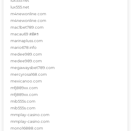
lux555.net
lux555.net
m4newonline.com
m4newonline.com
mac1bet789.com
macau69 สมัคร
marinapluss.com
mario678.info
medee989.com
medee989.com
megawaysbet789.com
mercyrosa168.com
mexicanoo.com
mfj889xx.com
mfj889xx.com
mib555s.com
mib555s.com
mmplay-casino.com
mmplay-casino.com
mono16888.com