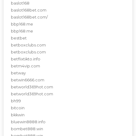
baslot168
baslot168bet.com
baslot168bet.com/
bbp168.me
bbp168.me
bestbet
betboxclubs.com
betboxclubs.com
betflixtikto.info
betm4vip.com
betway
betwin6666.com
betworld369hot.com
betworld369hot.com
bh99
bitcoin
bkkwin
bluewin8888.info
bombet888.win
bombet888.win