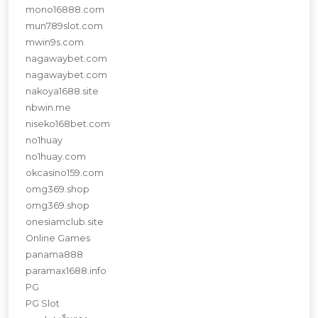
mono16888.com
mun789slot.com
mwin9s.com
nagawaybet.com
nagawaybet.com
nakoya1688.site
nbwin.me
niseko168bet.com
no1huay
no1huay.com
okcasino159.com
omg369.shop
omg369.shop
onesiamclub.site
Online Games
panama888
paramax1688.info
PG
PG Slot