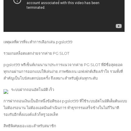
เหตุผลที่ควรที่จะทำการเลือกเล่น pgslot99
รวมเกมสล็อตแตกง่ายจากค่าย PG SLOT
pgslot99 พรีเซ็นท์เกมนานาประการแนวจากค่าย PG SLOT ที่มีชื่อสุดยอด
ทุกเกมผ่านการออกแบบให้เล่นง่าย ภาพชัดเจน เอฟเฟกต์เสียงเร้าใจ รวมทั้งที่
สำคัญเป็นโบนัสแตกบ่อยครั้ง จึงเหมาะสำหรับผู้เล่นทุกระดับ
ระบบฝากถอนอัตโนมัติ เร็ว
การฝากถอนเงินเป็นอีกหนึ่งข้อดีของ pgslot99 ที่ใช้ระบบอัตโนมัติเต็มต้นแบบ
ไม่ต้องรอนาน ไม่ต้องแอดมินดำเนินการ ทำธุรกรรมเสร็จข้างในไม่กี่วินาที
รองรับอีกทั้งแบงค์แล้วก็ทรูวอลเล็ท
สิทธิพิเศษเยอะแยะสำหรับสมาชิก