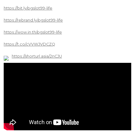
https://bit.ly/pgslot99-life
https://rebrand.ly/pgslot99-life
https://wow.in.th/pgslot99-life
https://t.co/cVVWJVDCZQ
https://shorturl.asia/2nCJU