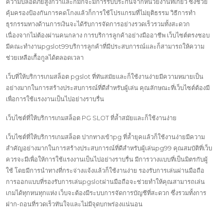
ความปลอดภัยสูงกว่าและก็มักจะมีการรับประกันจากหน่วยงานที่เกี่ยว ซึ่งช่วย
คุ้มครองป้องกันการคดโกงแล้วก็การใช้โปรแกรมที่ไม่ยุติธรรม วิธีการทำ
ธุรกรรมทางด้านการเงินจะได้รับการจัดการอย่างรวดเร็วรวมทั้งสะดวก
เนื่องจากไม่ต้องผ่านคนกลาง การบริการลูกค้าอย่างมืออาชีพ เว็บไซต์ตรงชอบ
มีคณะทำงานpgslot99บริการลูกค้าที่มีประสบการณ์และก็สามารถให้ความ
ช่วยเหลือเกื้อกูลได้ตลอดเวลา
เว็บที่ให้บริการเกมสล็อต pgslot ที่ทันสมัยและก็ใช้งานง่ายมีความหมายเป็น
อย่างมากในการสร้างประสบการณ์ที่ดีสำหรับผู้เล่น คุณลักษณะที่เว็บไซต์ต้องมี
เพื่อการใช้แรงงานเป็นไปอย่างราบรื่น
เว็บไซต์ที่ให้บริการเกมสล็อต PG SLOT ที่ล้ำสมัยและก็ใช้งานง่าย
เว็บไซต์ที่ให้บริการเกมสล็อต ปากทางเข้าpg ที่ล้ำยุคแล้วก็ใช้งานง่ายมีความ
สำคัญอย่างมากในการสร้างประสบการณ์ที่ดีสำหรับผู้เล่นpg99 คุณสมบัติที่เว็บ
ควรจะมีเพื่อให้การใช้แรงงานเป็นไปอย่างราบรื่น มีการวางแบบที่เป็นมิตรกับผู้
ใช้ โดยมีการนำทางที่กระจ่างแจ้งแล้วก็ใช้งานง่าย รองรับการเล่นผ่านมือถือ
การออกแบบที่รองรับการเล่นpgslotผ่านมือถือจะช่วยทำให้คุณสามารถเล่น
เกมได้ทุกหนทุกแห่ง เว็บจะต้องมีระบบการจัดการบัญชีที่สะดวก ซึ่งรวมทั้งการ
ฝาก-ถอนที่รวดเร็วทันใจและไม่มีจุดบกพร่องแน่นอน