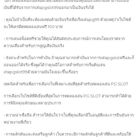
โอกาสลองเล่นเกมสล็อตโดยไม่ต้องใช้เงินของคุณเอง และก็ยังสามารถถอน
เงินที่ได้รับจากการเล่นpgslot99ออกมาเป็นเงินจริงได้
• คุณไม่จำเป็นที่จะต้องลงทุนด้วยเงินจริงเพื่อเริ่มเล่นpg99 ด้วยเหตุว่าเว็บไซต์
จะให้เครดิตทดลองเล่นฟรี 100 บาท
• การเล่นสล็อตฟรีช่วยให้คุณได้สัมผัสประสบการณ์การเล่นโดยปราศจาก
ความเสี่ยงสำหรับการสูญเสียเงินจริง
• จังหวะสำหรับในการทำเงิน ถ้าคุณสามารถทำเงินจากการเล่นpgslotฟรีและก็
ถอนออกได้จริง ซึ่งพูดได้ว่าคุณมีโอกาสสำหรับการเริ่มต้นเล่น
เกมpgslot99ด้วยความมั่นใจเยอะขึ้นเรื่อยๆ
เทคนิคสำหรับเพื่อการเลือกเว็บที่เหมาะสมที่สุดสำหรับทดลองเล่น PG SLOT
การเลือกเว็บไซต์ที่ดีเยี่ยมที่สุดในการทดลองเล่น PG SLOT สามารถทำได้ด้วย
การพินิจคุณลักษณะหลายประการ
• ความน่าเชื่อถือ สำรวจให้มั่นใจว่าเว็บที่คุณเลือกมีใบอนุมัติและการยืนยันจาก
หน่วยงานที่เกี่ยว
• การผลักดันและส่งเสริมลูกค้า เว็บควรจะมีการผลักดันลูกค้าที่ดีและพร้อมให้