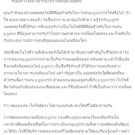
รับผลกำไรอย่างมากมายจากสล็อตโดยตรง
คุณกำลังมองหาแพลตฟอร์มที่ดีที่สุดสำหรับในการเล่นpgslot99ใช่หรือไม่? ถ้า
ใช่ คุณมาเหมาะสมแล้ว วันนี้พวกเราจะพาคุณไปทำความรู้จักกับ pg99
แพลตฟอร์มที่ได้รับการยินยอมรับว่าเป็นเว็บไซต์ที่ดีที่สุดสำหรับในการเล่น
pgslot ที่นี่คุณสามารถรับกำไรอย่างมหาศาลจากสล็อตโดยตรง และก็เพลินใจ
กับประสบการณ์การเล่นที่สุดยอดแบบไม่เหมือนใคร
สมัยที่เทคโนโลยีรวมทั้งอินเทอร์เน็ตได้เข้ามามีบทบาทสำคัญในชีวิตประจำวัน
การเล่นเกมpgslot99กลายเป็นกิจกรรมยอดนิยมอย่างล้นหลาม แล้วก็เมื่อเอ๋ย
ถึงเกมส์สล็อตออนไลน์ pgslot เป็นชื่อที่รู้จักแล้วก็ได้รับการยอมรับอย่าง
มากมายในวงการเกมส์ออนไลน์ แต่ว่าปัญหาเป็น แพลตฟอร์มใดที่ยอดเยี่ยม
สำหรับเพื่อการเล่น pgslot99 คำตอบของคุณอยู่ตรงนี้กับ pgslot99 เว็บไซต์
ที่มาพร้อมกับข้อเสนอแนะที่สุดยอด และก็ยืนยันผลกำไรที่เป็นอันมากจากสล็อต
โดยตรง
PG ทดลองเล่น เว็บไซต์ตรง ไม่ผ่านเอเย่นต์ เล่นได้ฟรีไม่ต้องจ่ายเงิน
การทดลองเล่นเกมสล็อต pgslot ก่อนที่จะคุณจะตกลงใจลงเงินจริงเป็น
แนวทางที่ยอดเยี่ยมที่สุดในการประเมินเกมpg99รวมทั้งความเพลิดเพลินที่คุณ
จะได้รับ เว็บที่ให้บริการทดลองเล่นฟรีไม่เพียงแค่ช่วยให้คุณเรียนรู้เกมก้าวหน้า