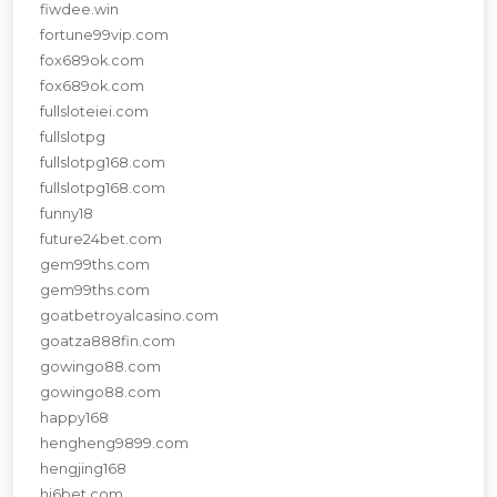
fiwdee.win
fortune99vip.com
fox689ok.com
fox689ok.com
fullsloteiei.com
fullslotpg
fullslotpg168.com
fullslotpg168.com
funny18
future24bet.com
gem99ths.com
gem99ths.com
goatbetroyalcasino.com
goatza888fin.com
gowingo88.com
gowingo88.com
happy168
hengheng9899.com
hengjing168
hi6bet.com