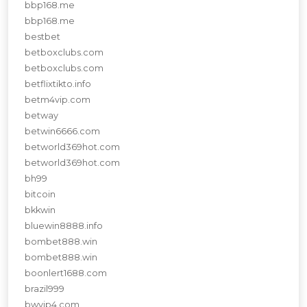
bbp168.me
bbp168.me
bestbet
betboxclubs.com
betboxclubs.com
betflixtikto.info
betm4vip.com
betway
betwin6666.com
betworld369hot.com
betworld369hot.com
bh99
bitcoin
bkkwin
bluewin8888.info
bombet888.win
bombet888.win
boonlert1688.com
brazil999
bwvip4.com