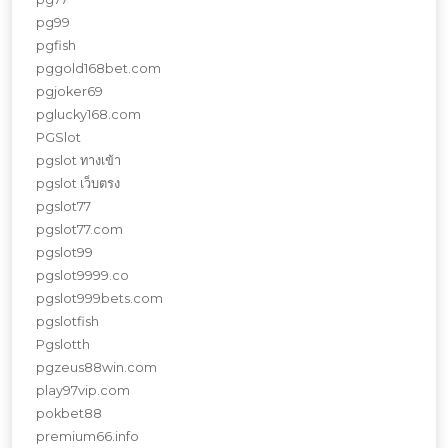
pg99
pgfish
pggold168bet.com
pgjoker69
pglucky168.com
PGSlot
pgslot ทางเข้า
pgslot เว็บตรง
pgslot77
pgslot77.com
pgslot99
pgslot9999.co
pgslot999bets.com
pgslotfish
Pgslotth
pgzeus88win.com
play97vip.com
pokbet88
premium66.info