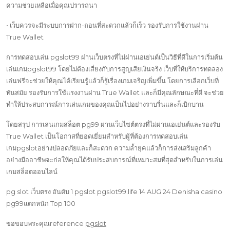
ความช่วยเหลือเมื่อคุณปรารถนา
• เว็บควรจะมีระบบการฝาก-ถอนที่สะดวกแล้วก็เร็ว รองรับการใช้งานผ่าน
True Wallet
การทดสอบเล่น pgslot99 ผ่านเว็บตรงที่ไม่ผ่านเอเย่นต์เป็นวิธีที่ดีในการเริ่มต้น
เล่นเกมpgslot99 โดยไม่ต้องเสี่ยงกับการสูญเสียเงินจริง เว็บที่ให้บริการทดลอง
เล่นฟรีจะช่วยให้คุณได้เรียนรู้แล้วก็รู้เรื่องเกมเจริญเพิ่มขึ้น โดยการเลือกเว็บที่
ทันสมัย รองรับการใช้แรงงานผ่าน True Wallet และก็มีคุณลักษณะที่ดี จะช่วย
ทำให้ประสบการณ์การเล่นเกมของคุณเป็นไปอย่างราบรื่นและก็เบิกบาน
โดยสรุป การเล่นเกมสล็อต pg99 ผ่านเว็บไซต์ตรงที่ไม่ผ่านเอเย่นต์และรองรับ
True Wallet เป็นโอกาสที่ยอดเยี่ยมสำหรับผู้ที่ต้องการทดสอบเล่น
เกมpgslotอย่างปลอดภัยและก็สะดวก ความล้ำยุคแล้วก็การส่งเสริมลูกค้า
อย่างมืออาชีพจะก่อให้คุณได้รับประสบการณ์ที่เหมาะสมที่สุดสำหรับในการเล่น
เกมสล็อตออนไลน์
pg slot เว็บตรง อันดับ 1 pgslot pgslot99.life 14 AUG 24 Denisha casino
pg99แตกหนัก Top 100
ขอขอบพระคุณreference
pgslot