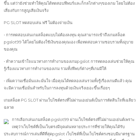
ขึ้น แต่ว่ายังช่วยทำให้คุณได้ทดสอบฟีพบร์และก็กลไกต่างๆของเกม โดยไม่ต้อง
เสี่ยงกับการสูญเสียเงินจริง
PG SLOT ทดสอบเล่น ฟรี ไม่ต้องจ่ายเงิน
• การทดสอบเล่นเกมสล็อตแบบไม่ต้องลงทุน คุณสามารถเข้าถึงเกมสล็อต
pgslot99 ได้โดยไม่ต้องใช้เงินของคุณเอง เพื่อทดสอบความชอบรวมทั้งอุบาย
ของคุณ
• ทำความเข้าใจแนวทางการทำงานของเกมpgslot การทดลองเล่นช่วยให้คุณ
รู้เรื่องแนวทางการทำงานของเกม รวมทั้งฟีพบร์ต่างๆที่เกมมีให้
• เพิ่มความเชื่อมั่นและมั่นใจ เมื่อคุณได้ทดลองเล่นรวมทั้งรู้เรื่องเกมดีแล้ว คุณ
จะมีความเชื่อมั่นสำหรับในการลงทุนด้วยเงินจริงเยอะขึ้นเรื่อยๆ
เกมสล็อต PG SLOT ผ่านเว็บไซต์ตรงที่ไม่ผ่านเอเย่นต์เป็นการตัดสินใจที่เฉลียว
ฉลาด
การเลือกเล่นเกมสล็อต pgslot99 ผ่านเว็บไซต์ตรงที่ไม่ผ่านเอเย่นต์เพราะ
เหตุว่าเว็บไซต์ที่เป็นเว็บตรงมีจุดเด่นหลายประการที่ช่วยให้คุณได้รับ
ประสบการณ์การเล่นที่ดีที่สุดpgslot เว็บไซต์ที่เป็นเว็บไซต์ตรงชอบมีมาตรฐาน