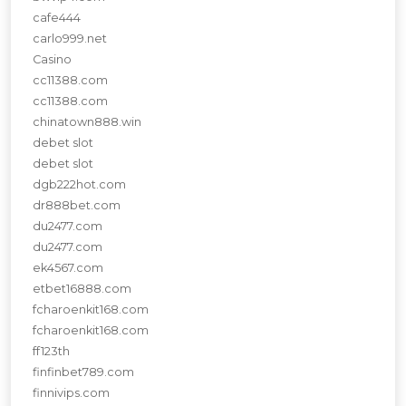
cafe444
carlo999.net
Casino
cc11388.com
cc11388.com
chinatown888.win
debet slot
debet slot
dgb222hot.com
dr888bet.com
du2477.com
du2477.com
ek4567.com
etbet16888.com
fcharoenkit168.com
fcharoenkit168.com
ff123th
finfinbet789.com
finnivips.com