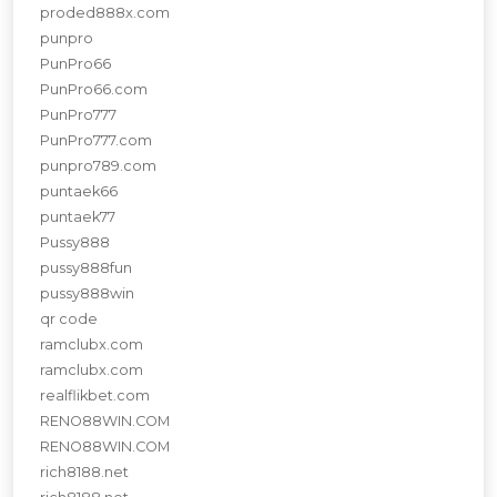
proded888x.com
punpro
PunPro66
PunPro66.com
PunPro777
PunPro777.com
punpro789.com
puntaek66
puntaek77
Pussy888
pussy888fun
pussy888win
qr code
ramclubx.com
ramclubx.com
realflikbet.com
RENO88WIN.COM
RENO88WIN.COM
rich8188.net