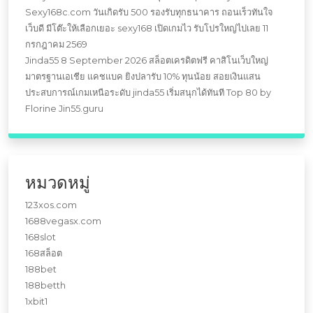
Sexy168c.com วันเกิดรับ 500 รองรับทุกธนาคาร ถอนเร็วทันใจ
เว็บดี มีโต๊ะให้เลือกเยอะ sexy168 เปิดเกมไว รับโปรใหญ่ไปเลย 11
กรกฎาคม 2569
Jinda55 8 September 2026 สล็อตเครดิตฟรี คาสิโนเว็บใหญ่
มาตรฐานเอเชีย แคชแบค ยิงปลารับ 10% ทุนน้อย สอยเงินแสน
ประสบการณ์เกมเหนือระดับ jinda55 เริ่มสนุกได้ทันที Top 80 by
Florine Jin55.guru
หมวดหมู่
123xos.com
1688vegasx.com
168slot
168สล็อต
188bet
188betth
1xbit1