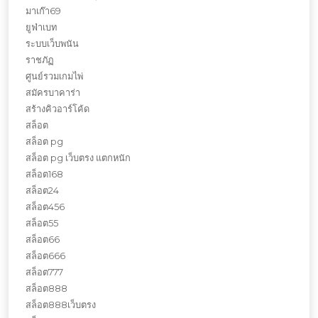
มาเก๊า69
ยูฟ่าเบท
ระบบเว็บพนัน
ราชภัฏ
ศูนย์รวมเกมไพ่
สมัครบาคาร่า
สร้างคิวอาร์โค้ด
สล็อต
สล็อต pg
สล็อต pg เว็บตรง แตกหนัก
สล็อต168
สล็อต24
สล็อต456
สล็อต55
สล็อต66
สล็อต666
สล็อต777
สล็อต888
สล็อต888เว็บตรง