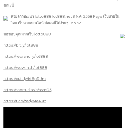
ขณะนี้
หวยลาวพัฒนา lotto888 lot888.net 9 พ.ค. 2568 Faye เว็บหวยใน
ไทย เว็บหวยออนไลน์ ปลดหนี้ได้ง่ายๆ Top 52
ขอขอบคุณมากเว็บ
lotto888
https://bit.ly/lot888
https://rebrand.ly/lot888
https://wow.in.th/lot888
https://cutt.ly/Irt8pRUm
https://shorturl.asia/asmO5
https://t.co/zadyMe43rt