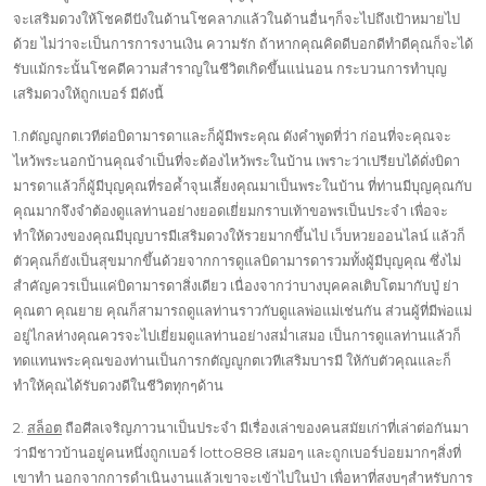
จะเสริมดวงให้โชคดีปังในด้านโชคลาภแล้วในด้านอื่นๆก็จะไปถึงเป้าหมายไป
ด้วย ไม่ว่าจะเป็นการการงานเงิน ความรัก ถ้าหากคุณคิดดีบอกดีทำดีคุณก็จะได้
รับแม้กระนั้นโชคดีความสำราญในชีวิตเกิดขึ้นแน่นอน กระบวนการทำบุญ
เสริมดวงให้ถูกเบอร์ มีดังนี้
1.กตัญญูกตเวทีต่อบิดามารดาและก็ผู้มีพระคุณ ดังคำพูดที่ว่า ก่อนที่จะคุณจะ
ไหว้พระนอกบ้านคุณจำเป็นที่จะต้องไหว้พระในบ้าน เพราะว่าเปรียบได้ดั่งบิดา
มารดาแล้วก็ผู้มีบุญคุณที่รอค้ำจุนเลี้ยงคุณมาเป็นพระในบ้าน ที่ท่านมีบุญคุณกับ
คุณมากจึงจำต้องดูแลท่านอย่างยอดเยี่ยมกราบเท้าขอพรเป็นประจำ เพื่อจะ
ทำให้ดวงของคุณมีบุญบารมีเสริมดวงให้รวยมากขึ้นไป เว็บหวยออนไลน์ แล้วก็
ตัวคุณก็ยังเป็นสุขมากขึ้นด้วยจากการดูแลบิดามารดารวมทั้งผู้มีบุญคุณ ซึ่งไม่
สำคัญควรเป็นแค่บิดามารดาสิ่งเดียว เนื่องจากว่าบางบุคคลเติบโตมากับปู่ ย่า
คุณตา คุณยาย คุณก็สามารถดูแลท่านราวกับดูแลพ่อแม่เช่นกัน ส่วนผู้ที่มีพ่อแม่
อยู่ไกลห่างคุณควรจะไปเยี่ยมดูแลท่านอย่างสม่ำเสมอ เป็นการดูแลท่านแล้วก็
ทดแทนพระคุณของท่านเป็นการกตัญญูกตเวทีเสริมบารมี ให้กับตัวคุณและก็
ทำให้คุณได้รับดวงดีในชีวิตทุกๆด้าน
2.
สล็อต
ถือศีลเจริญภาวนาเป็นประจำ มีเรื่องเล่าของคนสมัยเก่าที่เล่าต่อกันมา
ว่ามีชาวบ้านอยู่คนหนึ่งถูกเบอร์ lotto888 เสมอๆ และถูกเบอร์บ่อยมากๆสิ่งที่
เขาทำ นอกจากการดำเนินงานแล้วเขาจะเข้าไปในป่า เพื่อหาที่สงบๆสำหรับการ