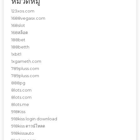
หมวดหมู่
123xos.com
1688vegasx.com
168slot
168สล็อต
188bet
188betth
1xbit1
1xgameth.com
789pluss.com
789pluss.com
888pg
8lots.com
8lots.com
8lots.me
918Kiss
918kiss login download
918kiss ดาวน์โหลด
918kissauto