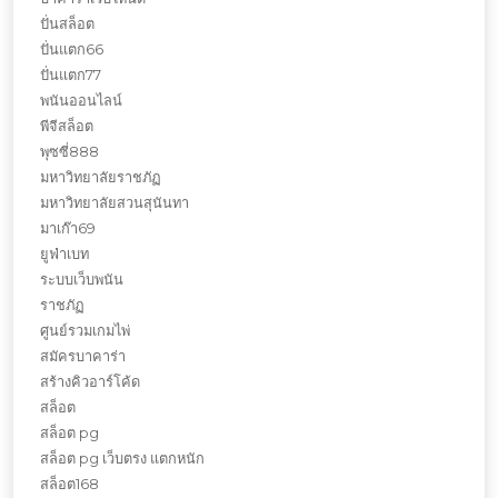
ปั่นสล็อต
ปั่นแตก66
ปั่นแตก77
พนันออนไลน์
พีจีสล็อต
พุซซี่888
มหาวิทยาลัยราชภัฏ
มหาวิทยาลัยสวนสุนันทา
มาเก๊า69
ยูฟ่าเบท
ระบบเว็บพนัน
ราชภัฏ
ศูนย์รวมเกมไพ่
สมัครบาคาร่า
สร้างคิวอาร์โค้ด
สล็อต
สล็อต pg
สล็อต pg เว็บตรง แตกหนัก
สล็อต168