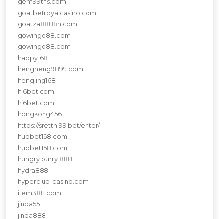
gem99ths.com
goatbetroyalcasino.com
goatza888fin.com
gowingo88.com
gowingo88.com
happy168
hengheng9899.com
hengjing168
hi6bet.com
hi6bet.com
hongkong456
https://sretthi99.bet/enter/
hubbet168.com
hubbet168.com
hungry purry 888
hydra888
hyperclub-casino.com
item388.com
jinda55
jinda888