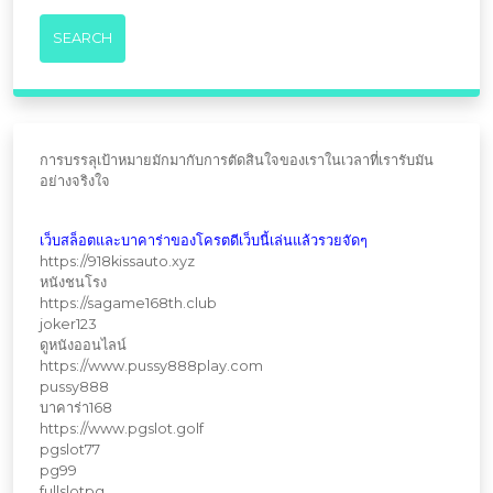
การบรรลุเป้าหมายมักมากับการตัดสินใจของเราในเวลาที่เรารับมัน
อย่างจริงใจ
เว็บสล็อตและบาคาร่าของโครตดีเว็บนี้เล่นแล้วรวยจัดๆ
https://918kissauto.xyz
หนังชนโรง
https://sagame168th.club
joker123
ดูหนังออนไลน์
https://www.pussy888play.com
pussy888
บาคาร่า168
https://www.pgslot.golf
pgslot77
pg99
fullslotpg