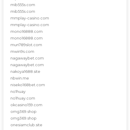
mib555s.com
mib555s.com
mmplay-casino.com
mmplay-casino.com
mono16888.com
mono16888.com
mun789slot.com
mwin9s.com
nagawaybet.com
nagawaybet.com
nakoya1688.site
nbwin.me
niseko168bet.com
no1huay
no1huay.com
okcasino159.com
omg369.shop
omg369.shop
onesiamclub.site