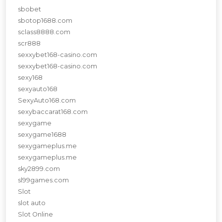
sbobet
sbotop1688.com
sclass8888.com
scr888
sexxybet168-casino.com
sexxybet168-casino.com
sexy168
sexyauto168
SexyAuto168.com
sexybaccarat168.com
sexygame
sexygame1688
sexygameplus.me
sexygameplus.me
sky2899.com
sl99games.com
Slot
slot auto
Slot Online