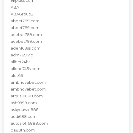
9kpluss.com
ABA
ABAGroup2
abbet789.com
abbet789.com
acebet789.com
acebet789.com
aden168ss.com
adm789.vip
allbet24hr
allone745s.com
alot66
ambnovabet.com
ambnovabet.com
argus16888.com
asb9999.com
askyouwin888
audi688.com
autoslot16888.com
ba88th.com