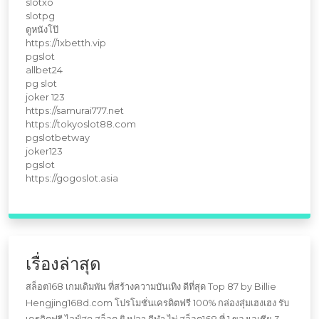
slotxo
slotpg
ดูหนังโป๊
https://1xbetth.vip
pgslot
allbet24
pg slot
joker 123
https://samurai777.net
https://tokyoslot88.com
pgslotbetway
joker123
pgslot
https://gogoslot.asia
เรื่องล่าสุด
สล็อต168 เกมเดิมพัน ที่สร้างความบันเทิง ดีที่สุด Top 87 by Billie
Hengjing168d.com โปรโมชั่นเครดิตฟรี 100% กล่องสุ่มเฮงเฮง รับ