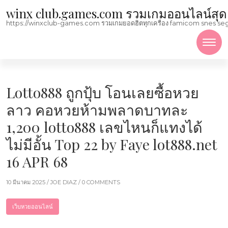
Skip to content
winx club.games.com รวมเกมออนไลน์สุดฮิตม
https://winxclub-games.com รวมเกมยอดฮิตทุกเครื่อง famicom snes sega mega
Lotto888 ถูกปุ้บ โอนเลยซื้อหวย
ลาว คอหวยห้ามพลาดบาทละ
1,200 lotto888 เลขไหนก็แทงได้
ไม่มีอั้น Top 22 by Faye lot888.net
16 APR 68
10 มีนาคม 2025 /
JOE DIAZ
/ 0 COMMENTS
เว็บหวยออนไลน์