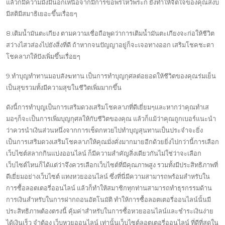
แล้วก็มีความมั่งมีนอกเหนือจากมีการขอพรไหว้พระก็ ยังทำให้จิตใจของคุณสงบ
มีสติมีสมาธิเยอะขึ้นเรื่อยๆ
8.เติมน้ำมันตะเกียง ตามความเชื่อถือพูดว่าการเติมน้ำมันตะเกียงจะก่อให้ชีวิต
สว่างไสวส่องไปยังสิ่งที่ดี ถ้าหากจนปัญญาอยู่ก็จะเจอทางออก เสริมโชคชะตา
โชคลาภให้ปังเพิ่มขึ้นเรื่อยๆ
9.ทำบุญทำทานมอบสังฆทาน เป็นการทำบุญกุศลต่อยอดให้ชีวิตของคุณร่มเย็น
เป็นสุขรวมทั้งมีความสุขในชีวิตเพิ่มมากขึ้น
ดังนี้การทำบุญเป็นการเสริมดวงเสริมโชคลาภที่ดีเยี่ยมๆและหากว่าคุณทำเส
มอๆก็จะเป็นการเพิ่มบุญกุศลให้กับชีวิตของคุณ แล้วก็แม้ว่าคุณถูกเบอร์แนะนำ
ว่าควรนำเงินส่วนหนึ่งจากการเช็ดกหวยไปทำบุญสุนทานเป็นประจำจะยิ่ง
เป็นการเสริมดวงเสริมโชคลาภให้คุณมั่งคั่งมากมายอีกด้วยยิ่งไปกว่านี้การเลือก
เว็บไซต์สลากกินแบ่งออนไลน์ ก็มีความสำคัญสิ่งเดียวกันไม่ใช่ว่าจะเลือก
เว็บไซต์ไหนก็ได้แต่ว่าจึงควรเลือกเว็บไซต์ที่มีคุณภาพสูง รวมทั้งมีประสิทธิภาพที่
ดีเยี่ยมอย่างเว็บไซต์ แทงหวยออนไลน์ ซึ่งที่นี่มีความสามารถพร้อมสำหรับใน
การซื้อลอตเตอรี่ออนไลน์ แล้วก็ทำให้สมาชิกทุกท่านสามารถทำธุรกรรมด้าน
การเงินสำหรับในการฝากถอนอัตโนมัติ ทำให้การซื้อลอตเตอรี่ออนไลน์นั้นมี
ประสิทธิภาพต้องตรงนี้ คุ้มค่าสำหรับในการซื้อหวยออนไลน์และชำระเงินง่าย
ได้เงินเร็ว จำต้อง เว็บหวยออนไลน์ เท่านั้นเว็บไซต์ลอตเตอรี่ออนไลน์ ที่ดีที่สุดใน