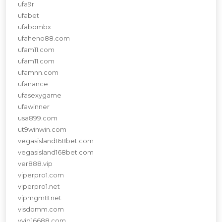
ufa9r
ufabet
ufabombx
ufaheno88.com
ufam11.com
ufam11.com
ufamnn.com
ufanance
ufasexygame
ufawinner
usa899.com
ut9winwin.com
vegasisland168bet.com
vegasisland168bet.com
ver888.vip
viperpro1.com
viperpro1.net
vipmgm8.net
visdomm.com
vvip16688.com