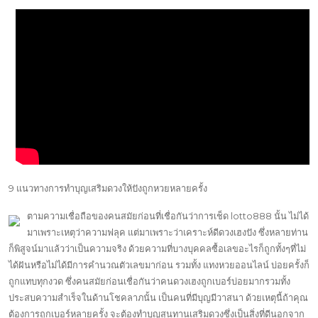
9 แนวทางการทำบุญเสริมดวงให้ปังถูกหวยหลายครั้ง
ตามความเชื่อถือของคนสมัยก่อนที่เชื่อกันว่าการเช็ด lotto888 นั้น ไม่ได้
มาเพราะเหตุว่าความฟลุค แต่มาเพราะว่าเคราะห์ดีดวงเฮงปัง ซึ่งหลายท่าน
ก็พิสูจน์มาแล้วว่าเป็นความจริง ด้วยความที่บางบุคคลซื้อเลขอะไรก็ถูกทั้งๆที่ไม่
ได้ฝันหรือไม่ได้มีการคำนวณตัวเลขมาก่อน รวมทั้ง แทงหวยออนไลน์ บ่อยครั้งก็
ถูกแทบทุกงวด ซึ่งคนสมัยก่อนเชื่อกันว่าคนดวงเฮงถูกเบอร์บ่อยมากรวมทั้ง
ประสบความสำเร็จในด้านโชคลาภนั้น เป็นคนที่มีบุญมีวาสนา ด้วยเหตุนี้ถ้าคุณ
ต้องการถูกเบอร์หลายครั้ง จะต้องทำบุญสุนทานเสริมดวงซึ่งเป็นสิ่งที่ดีนอกจาก