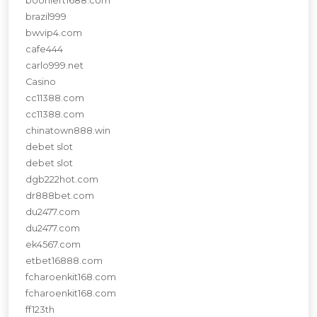
boonlert1688.com
brazil999
bwvip4.com
cafe444
carlo999.net
Casino
cc11388.com
cc11388.com
chinatown888.win
debet slot
debet slot
dgb222hot.com
dr888bet.com
du2477.com
du2477.com
ek4567.com
etbet16888.com
fcharoenkit168.com
fcharoenkit168.com
ff123th