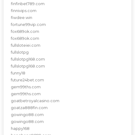
finfinbet789.com
finnivips.com
fiwdee.win
fortune99vip.com
fox689ok.com
fox689ok.com
fullsloteiei.com
fullslotpg
fullslotpg168.com
fullslotpg168.com
funny18
future24bet.com
gem99ths.com
gem99ths.com
goatbetroyalcasino.com
goatza888fin.com
gowingo88.com
gowingo88.com
happy168