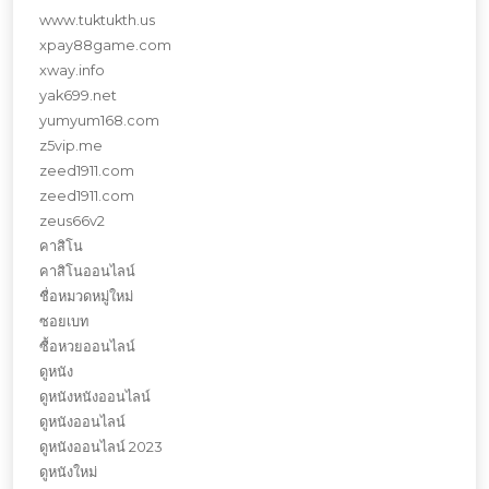
www.tuktukth.us
xpay88game.com
xway.info
yak699.net
yumyum168.com
z5vip.me
zeed1911.com
zeed1911.com
zeus66v2
คาสิโน
คาสิโนออนไลน์
ชื่อหมวดหมู่ใหม่
ซอยเบท
ซื้อหวยออนไลน์
ดูหนัง
ดูหนังหนังออนไลน์
ดูหนังออนไลน์
ดูหนังออนไลน์ 2023
ดูหนังใหม่