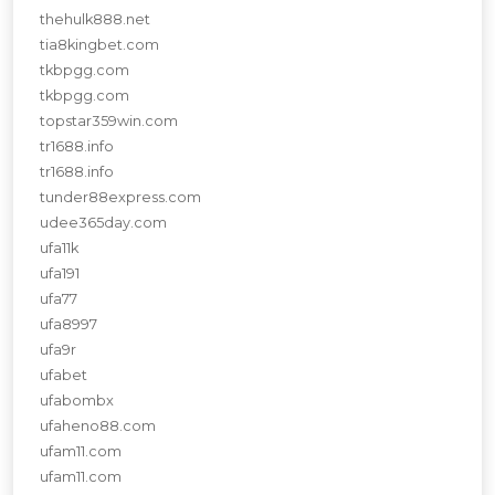
thehulk888.net
tia8kingbet.com
tkbpgg.com
tkbpgg.com
topstar359win.com
tr1688.info
tr1688.info
tunder88express.com
udee365day.com
ufa11k
ufa191
ufa77
ufa8997
ufa9r
ufabet
ufabombx
ufaheno88.com
ufam11.com
ufam11.com