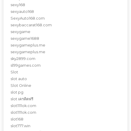
sexy168
sexyauto168
SexyAuto168.com
sexybaccarat168.com
sexygame
sexygame1688
sexygameplus.me
sexygameplus.me
sky2899.com
sl99games.com
Slot
slot auto
Slot Online
slot pg
slot เครดิตฟรี
slot1111ok.com
slot1111ok.com
slot168
slot777.win