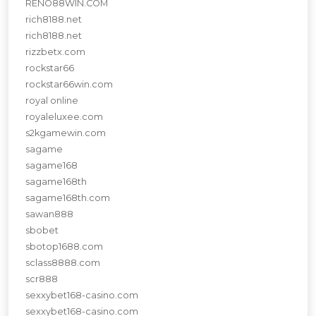
RENO88WIN.COM
rich8188.net
rich8188.net
rizzbetx.com
rockstar66
rockstar66win.com
royal online
royaleluxee.com
s2kgamewin.com
sagame
sagame168
sagame168th
sagame168th.com
sawan888
sbobet
sbotop1688.com
sclass8888.com
scr888
sexxybet168-casino.com
sexxybet168-casino.com