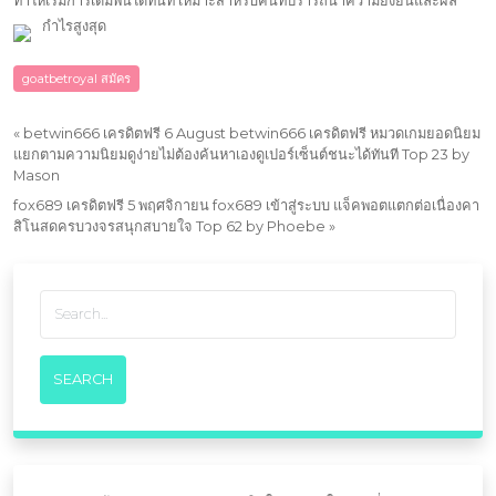
ทำให้เริ่มการเดิมพันได้ทันที เหมาะสำหรับคนที่ปรารถนาความยั่งยืนและผล
กำไรสูงสุด
goatbetroyal สมัคร
«
betwin666 เครดิตฟรี 6 August betwin666 เครดิตฟรี หมวดเกมยอดนิยม
แยกตามความนิยมดูง่ายไม่ต้องค้นหาเองดูเปอร์เซ็นต์ชนะได้ทันที Top 23 by
Mason
fox689 เครดิตฟรี 5 พฤศจิกายน fox689 เข้าสู่ระบบ แจ็คพอตแตกต่อเนื่องคา
สิโนสดครบวงจรสนุกสบายใจ Top 62 by Phoebe
»