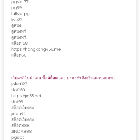
pgslot77
pg99
fullslotpg
live22
ดูหนัง
ดูหนังฟรี
ดูหนังฟรี
สล็อต168
https://hongkong456.me
สล็อต66
เว็บคาสิโนน่าเล่น ทั้ง
สล็อต
และ
บาคาร่า
ตึงจริงแตกบ่อยมาก
joker123
slot168
https://jin55.net
slot99
สล็อตเว็บตรง
jinda44
สล็อตเว็บตรง
สล็อต888
JINDA888
pgslot