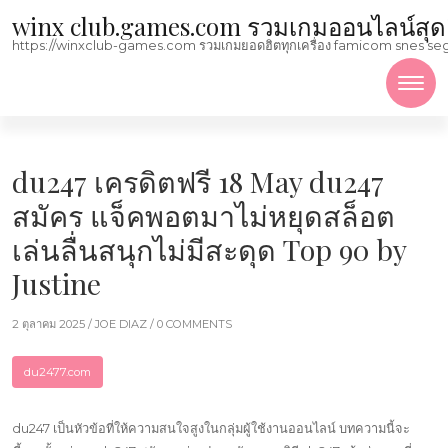
Skip to content
winx club.games.com รวมเกมออนไลน์สุดฮิตม
https://winxclub-games.com รวมเกมยอดฮิตทุกเครื่อง famicom snes sega mega
du247 เครดิตฟรี 18 May du247
สมัคร แจ็คพอตมาไม่หยุดสล็อต
เล่นลื่นสนุกไม่มีสะดุด Top 90 by
Justine
2 ตุลาคม 2025 /
JOE DIAZ
/ 0 COMMENTS
du2477.com
du247 เป็นหัวข้อที่ให้ความสนใจสูงในกลุ่มผู้ใช้งานออนไลน์ บทความนี้จะ