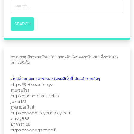
การบรรลุเป้าหมายมักมากับการตัดสินใจของเราในเวลาที่เรารับมัน
อย่างจริงใจ
เว็บสล็อตและบาคาร่าของโครตดีเว็บนี้เล่นแล้วรวยจัดๆ
https://918kissauto.xyz
หนังชนโรง
https://sagame168th.club
joker123
ดูหนังออนไลน์
https://www.pussy888play.com
pussy888
บาคาร่า168
https://www.pgslot.golf