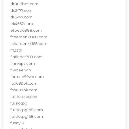
dr888bet.com
du2477.com
du2477.com
ek4567.com
etbet16888.com
fcharoenkit168.com
fcharoenkit168.com
ff123th
finfinbet789.com
finnivips.com
fiwdee.win
fortune99vip.com
fox689ok.com
fox689ok.com
fullsloteiei.com
fullslotpg
fullslotpg168.com
fullslotpg168.com
funny18