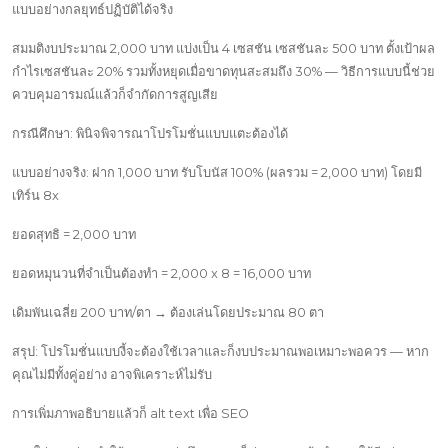
แบบอย่างกลยุทธ์ปฏิบัติได้จริง
สมมติงบประมาณ 2,000 บาท แบ่งเป็น 4 เซสชัน เซสชันละ 500 บาท ตั้งเป้าผล
กำไรเซสชันละ 20% รวมทั้งหยุดเมื่อขาดทุนสะสมถึง 30% — วิธีการแบบนี้ช่วย
ควบคุมอารมณ์แล้วก็จำกัดการสูญเสีย
กรณีศึกษา: พินิจพิจารณาโปรโมชั่นแบบแตะต้องได้
แบบอย่างจริง: ฝาก 1,000 บาท รับโบนัส 100% (ผลรวม = 2,000 บาท) โดยมี
เทิร์น 8x
ยอดสุทธิ = 2,000 บาท
ยอดหมุนวนที่จำเป็นต้องทำ = 2,000 x 8 = 16,000 บาท
เดิมพันเฉลี่ย 200 บาท/ตา → ต้องเล่นโดยประมาณ 80 ตา
สรุป: โปรโมชั่นแบบงี้จะต้องใช้เวลาและก็งบประมาณพอเหมาะพอควร — หาก
คุณไม่มีทั้งคู่อย่าง อาจพิเคราะห์ไม่รับ
การเพิ่มภาพอธิบายแล้วก็ alt text เพื่อ SEO