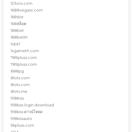
123xos.com
1688vegasx.com
168slot
168สล็อต
188bet
188betth
1xbit1
1xgameth.com
789pluss.com
789pluss.com
888pg
8lots.com
8lots.com
8lots.me
918Kiss
918kiss login download
918kiss ดาวน์โหลด
918kissauto
9kpluss.com