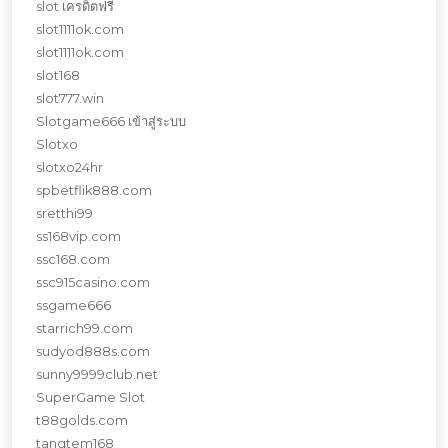
slot เครดิตฟรี
slot1111ok.com
slot1111ok.com
slot168
slot777.win
Slotgame666 เข้าสู่ระบบ
Slotxo
slotxo24hr
spbetflik888.com
sretthi99
ss168vip.com
ssc168.com
ssc915casino.com
ssgame666
starrich99.com
sudyod888s.com
sunny9999club.net
SuperGame Slot
t88golds.com
tangtem168