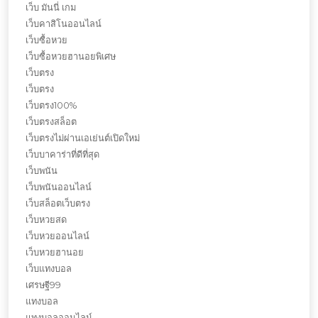
เว็บ มันนี่ เกม
เว็บคาสิโนออนไลน์
เว็บซื้อหวย
เว็บซื้อหวยฮานอยพิเศษ
เว็บตรง
เว็บตรง
เว็บตรง100%
เว็บตรงสล็อต
เว็บตรงไม่ผ่านเอเย่นต์เปิดใหม่
เว็บบาคาร่าที่ดีที่สุด
เว็บพนัน
เว็บพนันออนไลน์
เว็บสล็อตเว็บตรง
เว็บหวยสด
เว็บหวยออนไลน์
เว็บหวยฮานอย
เว็บแทงบอล
เศรษฐี99
แทงบอล
แทงบอลออนไลน์