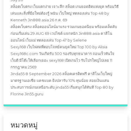
สล็อตเว็บตรง เว็บแตกง่าย เจาะลึก สล็อต เกมยอดฮิตแห่งยุค พร้อมวิธี
เล่นและสิ่งที่มือใหม่ต้องรู้ พนัน เว็บใหญ่ ทดลองเล่น Top 48 by
Kenneth Jin888.asia 26 ก.ค. 69
สล็อตเว็บตรง สล็อตออนไลน์มาแรง รวมเกมยอดนิยม พร้อมเคล็ดลับ
ก่อนเริ่มเล่น 29 AUG 69 เวปไซต์ แจกหนัก Jin888.asia คาสิโน
ออนไลน์ เว็บแม่ ทดลองเล่น Top 47 by Selene
Sexy168 เว็บไพ่สดที่ตอบโจทย์คนยุคใหม่ Top 100 by Alisia
Sexy168c.com วันเกิดรับ 500 รองรับทุกธนาคาร ถอนเร็วทันใจ
เว็บดี มีโต๊ะให้เลือกเยอะ sexy168 เปิดเกมไว รับโปรใหญ่ไปเลย 11
กรกฎาคม 2569
Jinda55 8 September 2026 สล็อตเครดิตฟรี คาสิโนเว็บใหญ่
มาตรฐานเอเชีย แคชแบค ยิงปลารับ 10% ทุนน้อย สอยเงินแสน
ประสบการณ์เกมเหนือระดับ jinda55 เริ่มสนุกได้ทันที Top 80 by
Florine Jin55.guru
หมวดหมู่