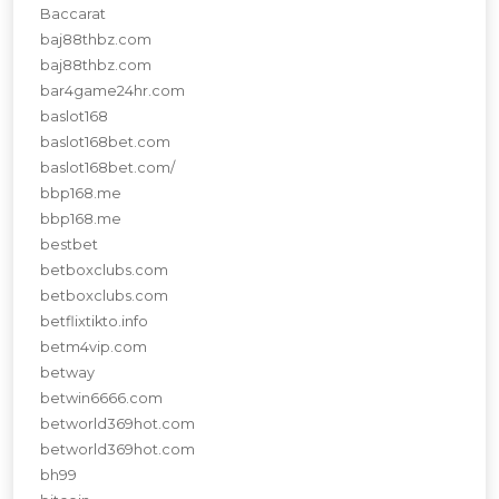
Baccarat
baj88thbz.com
baj88thbz.com
bar4game24hr.com
baslot168
baslot168bet.com
baslot168bet.com/
bbp168.me
bbp168.me
bestbet
betboxclubs.com
betboxclubs.com
betflixtikto.info
betm4vip.com
betway
betwin6666.com
betworld369hot.com
betworld369hot.com
bh99