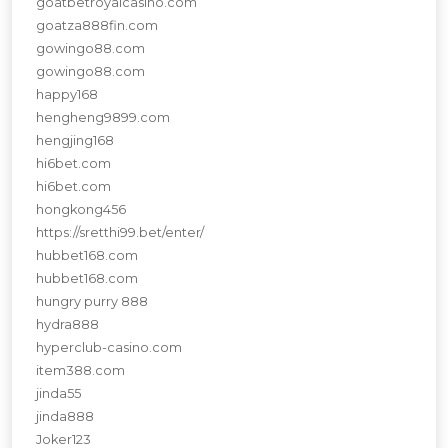
goatbetroyalcasino.com
goatza888fin.com
gowingo88.com
gowingo88.com
happy168
hengheng9899.com
hengjing168
hi6bet.com
hi6bet.com
hongkong456
https://sretthi99.bet/enter/
hubbet168.com
hubbet168.com
hungry purry 888
hydra888
hyperclub-casino.com
item388.com
jinda55
jinda888
Joker123