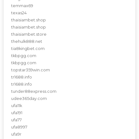
temmax69
texas24
thaisiambet.shop
thaisiambet.shop
thaisiambet.store
thehulk888.net
tia8kingbet.com
tkbpgg.com
tkbpgg.com
topstar359win.com
tr1688.info
tr1688.info
tunder88express.com
udee365day.com
ufa11k
ufa191
ufa77
ufa8997
ufa9r