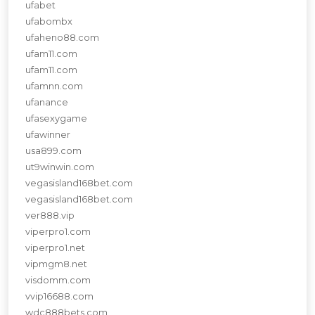
ufabet
ufabombx
ufaheno88.com
ufam11.com
ufam11.com
ufamnn.com
ufanance
ufasexygame
ufawinner
usa899.com
ut9winwin.com
vegasisland168bet.com
vegasisland168bet.com
ver888.vip
viperpro1.com
viperpro1.net
vipmgm8.net
visdomm.com
vvip16688.com
wdc888bets.com