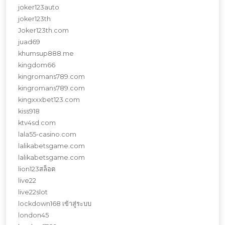
joker123auto
joker123th
Joker123th.com
juad69
khumsup888.me
kingdom66
kingromans789.com
kingromans789.com
kingxxxbet123.com
kiss918
ktv4sd.com
lala55-casino.com
lalikabetsgame.com
lalikabetsgame.com
lion123สล็อต
live22
live22slot
lockdown168 เข้าสู่ระบบ
london45