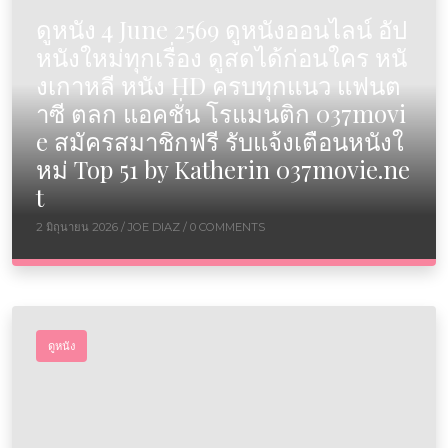
ดูหนัง 4 June 2569 ดูหนังออนไลน์ อัป
หนังใหม่ทุกเรื่อง ดูสดได้ก่อนใคร หนั
งเกาหลี หนัง HD ครบทุกแนว แฟนต
าซี ตลก แอคชั่น โรแมนติก 037movi
e สมัครสมาชิกฟรี รับแจ้งเตือนหนังใ
หม่ Top 51 by Katherin 037movie.ne
t
2 มิถุนายน 2026 /
JOE DIAZ
/ 0 COMMENTS
ดูหนัง