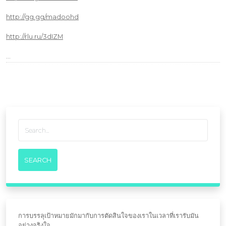
http://gg.gg/madoohd
http://rlu.ru/3dIZM
…
การบรรลุเป้าหมายมักมากับการตัดสินใจของเราในเวลาที่เรารับมัน
อย่างจริงใจ