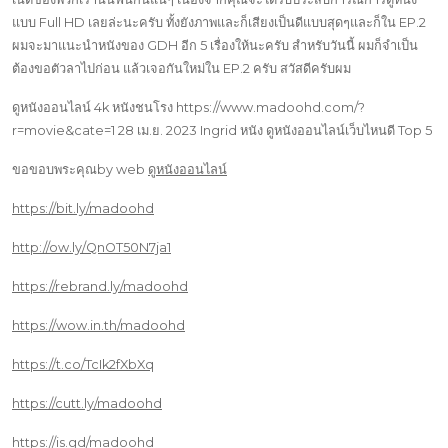
แบบ Full HD เลยล่ะนะครับ ทั้งยังภาพและก็เสียงเป็นดีแบบสุดๆและก็ใน EP.2
ผมจะมาแนะนำหนังของ GDH อีก 5 เรื่องให้นะครับ สำหรับวันนี้ ผมก็จำเป็น
ต้องขอตัวลาไปก่อน แล้วเจอกันใหม่ใน EP.2 ครับ สวัสดีครับผม
ดูหนังออนไลน์ 4k หนังชนโรง https://www.madoohd.com/?
r=movie&cate=1 28 เม.ย. 2023 Ingrid หนัง ดูหนังออนไลน์เว็บไหนดี Top 5
ขอขอบพระคุณby web
ดูหนังออนไลน์
https://bit.ly/madoohd
http://ow.ly/QnOT50N7ja1
https://rebrand.ly/madoohd
https://wow.in.th/madoohd
https://t.co/TcIk2fXbXq
https://cutt.ly/madoohd
https://is.gd/madoohd