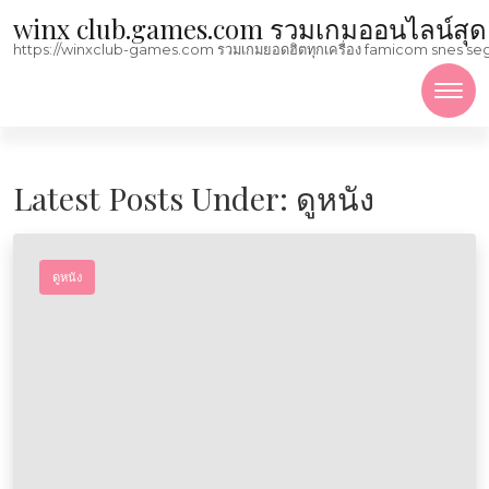
Skip to content
winx club.games.com รวมเกมออนไลน์สุดฮิตม
https://winxclub-games.com รวมเกมยอดฮิตทุกเครื่อง famicom snes sega mega
Latest Posts Under: ดูหนัง
ดูหนัง