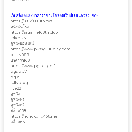
เว็บสล็อตและบาคาร่าของโครตดีเว็บนี้เล่นแล้วรวยจัดๆ
https://918kissauto.xyz
หนังชนโรง
https://sagame168th.club
joker123
ดูหนังออนไลน์
https://www.pussy888play.com
pussy888
บาคาร่า168
https://www.pgslot.golf
pgslot77
pg99
fullslotpg
live22
ดูหนัง
ดูหนังฟรี
ดูหนังฟรี
สล็อต168
https://hongkong456.me
สล็อต66