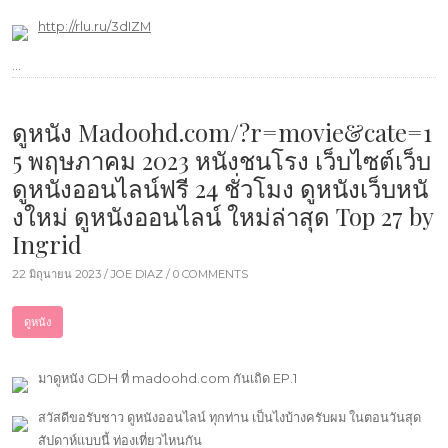
http://rlu.ru/3dIZM
…
ดูหนัง Madoohd.com/?r=movie&cate=1
5 พฤษภาคม 2023 หนังชนโรง เว็บไซต์เว็บ
ดูหนังออนไลน์ฟรี 24 ชั่วโมง ดูหนังเว็บหนั
งใหม่ ดูหนังออนไลน์ ใหม่ล่าสุด Top 27 by
Ingrid
22 มิถุนายน 2023 /
JOE DIAZ
/ 0 COMMENTS
ดูหนัง
มาดูหนัง GDH ที่ madoohd.com กันเถิด EP.1
สวัสดีขอรับชาว ดูหนังออนไลน์ ทุกท่าน เป็นไงบ้างครับผม ในตอนวันสุด
สัปดาห์แบบนี้ ท่องเที่ยวไหนกัน