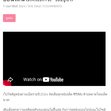
11 กุมภาพันธ์ 2024 /
JOE DIAZ
/ 0 COMMENTS
ดูหนัง
เว็บไซต์ดูหนังผ่านเน็ตรายปี 2024 จัดเต็มทุกหนังเด็ด ซีรีส์ดัง ห้ามพลาดโดยเด็ด
ขาด!
เติบเต็มทุกความเพลิดเพลินของคุณไม่สิ้นสุด กับการดูหนังออนไลน์บนเว็บไซต์