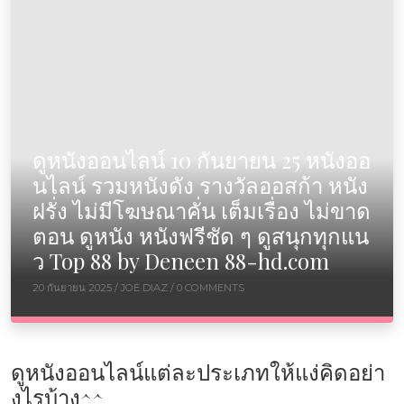
ดูหนังออนไลน์ 10 กันยายน 25 หนังออ
นไลน์ รวมหนังดัง รางวัลออสก้า หนัง
ฝรั่ง ไม่มีโฆษณาคั่น เต็มเรื่อง ไม่ขาด
ตอน ดูหนัง หนังฟรีชัด ๆ ดูสนุกทุกแน
ว Top 88 by Deneen 88-hd.com
20 กันยายน 2025 /
JOE DIAZ
/ 0 COMMENTS
ดูหนังออนไลน์แต่ละประเภทให้แง่คิดอย่า
งไรบ้าง^^