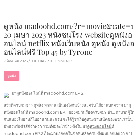
…
ดูหนัง madoohd.com/?r=movie&cate=1
20 เมษา 2023 หนังชนโรง websiteดูหนังอ
อนไลน์ netflix หนังเว็บหนัง ดูหนัง ดูหนังอ
อนไลน์ฟรี Top 45 by Tyrone
7 สิงหาคม 2023 /
JOE DIAZ
/ 0 COMMENTS
ดูหนัง
มาดูหนังออนไลน์ที่ madoohd.com EP.2
สวัสดีครับผมชาว ดูหนัง ทุกท่าน เป็นยังไงกันบ้างนะครับ ได้อ่านบทความ มาดู
หนังออนไลน์ที่ madoohd.com EP.1 ของผมกันรึยังครับผม? ฮ่า… ถ้าหากผู้ใด
กันแน่ยังไม่อ่านก็ไปอ่านกันนะครับ จะได้รู้ว่าเว็บดูหนังผ่านเน็ตของพวกเรานั้น
มีหนังหรือซีรีส์กี่จำพวก รวมทั้งมีอะไรบ้าง ซึ่งใน มา
ดูหนังออนไลน์
ที่
madoohd.com EP.2 ก็จะมาบอกต่อในข้อที่เหลือครับ ซึ่งผมบอกเลยว่า การ