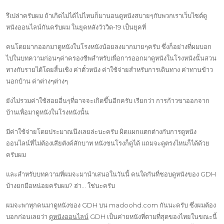
รึเปล่าครับผม ถ้าเกิดไม่ได้ไปไหนก็มานอนดูหนังสบายๆกับพวกเราเว็บไซต์ดู
หนังออนไลน์กันครับผม ในยุคหลังวัววิด-19 เป็นยุคที่
คนโดยมากออกมาดูหนังในโรงหนังน้อยลงมากมายๆครับ ซึ่งก็อย่างที่ผมบอก
ไปในบทความก่อนๆค่าครองชีพสำหรับเพื่อการออกมาดูหนังในโรงหนังนั้นสวน
ทางกับรายได้โดยสิ้นเชิง ค่าตั๋วหนัง ค่าใช้จ่ายสำหรับการเดินทาง ค่าทานข้าว
นอกบ้าน ค่าต่างๆต่างๆ
ยังไม่รวมค่าใช้สอยอื่นๆที่อาจจะเกิดขึ้นอีกครับ เรียกว่า การก้าวขาออกจาก
บ้านเพื่อมาดูหนังในโรงหนังนั้น
มีค่าใช้จ่ายโดยประมาณนึงเลยล่ะนะครับ ผิดแผกแตกต่างกับการดูหนัง
ออนไลน์ที่ไม่ต้องเสียตังค์สักบาท หนังชนโรงก็ดูได้ แถมจะดูตรงไหนก็ได้ด้วย
ครับผม
และสำหรับบทความที่ผมจะมานำเสนอในวันนี้ คนใดกันที่ชอบดูหนังของ GDH
บ้างยกมือหน่อยครับผม? ฮ่า… ใช่นะครับ
ผมจะพาทุกคนมาดูหนังของ GDH บน madoohd.com กันนะครับ ซึ่งผมต้อง
บอกก่อนเลยว่า
ดูหนังออนไลน์
GDH เป็นค่ายหนังที่ตามที่สุดของไทยในขณะนี้