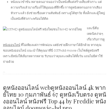
หนังแนวขำขัน หลายคนอาจมองว่าเป็นหนังที่แค่สร้างเสียงหัวเราะ แต่
ความจริงแล้วบางเรื่องก็ให้มุมมองที่ลึกซึ้ง การดูหนังตลกนอกจากเสียง
หัวเราะแล้ว ยังช่วยเชื่อมความสัมพันธ์ เพราะดูได้ทุกวัย ทั้งเด็กและผู้ใหญ่
เป็นหนังที่หัวเราะพร้อมได้คิด
และนี่คือ
เทคนิคง่ายๆ
เกี่ยวกับการ
ดู
หนังออนไลน์
ที่ไม่เพียงแค่การพักผ่อน แต่ยังช่วยฝึกภาษาได้อีกด้วย หากคุณ
ชอบหนังออนไลน์ แนะนำให้คุณมาที่นี่ 037hdd movie เว็บไซต์ดูหนังฟรี
เพราะมีหนังให้เลือกหลากหลาย รับรองว่าคุณจะเพลินได้ทั้งวัน แถมไม่มีค่าใช้
จ่ายด้วย
…
ดูหนังออนไลน์ webดูหนังออนไลน์ 4k พาก
ย์ไทย 10 กุมภาพันธ์ 67 ดูหนังเว็บตรง ดูหนั
งออนไลน์ หนังฟรี Top 44 by Freddie หนัง
ออนไลน์ doomovie-hd.pro