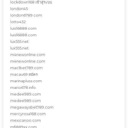
lockdown168 เข้าสู่ระบบ
london45
london6789.com
lotto432
luis16888.com
luis16888.com
lux555.net
lux555.net
m4newonline.com
m4newonline.com
mac1bet789.com
macau69 สมัคร
marinapluss.com
mario678.info
medee989.com
medee989.com
megawaysbet789.com
mercyrosa168.com
mexicanoo.com
mfj889xx.com