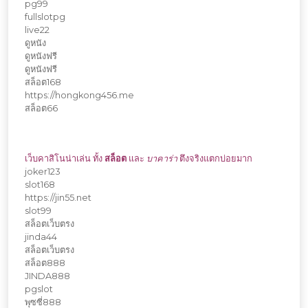
pg99
fullslotpg
live22
ดูหนัง
ดูหนังฟรี
ดูหนังฟรี
สล็อต168
https://hongkong456.me
สล็อต66
เว็บคาสิโนน่าเล่น ทั้ง
สล็อต
และ
บาคาร่า
ตึงจริงแตกบ่อยมาก
joker123
slot168
https://jin55.net
slot99
สล็อตเว็บตรง
jinda44
สล็อตเว็บตรง
สล็อต888
JINDA888
pgslot
พุซซี่888