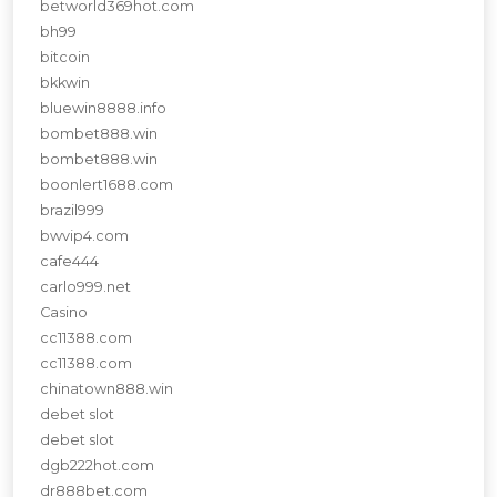
betworld369hot.com
bh99
bitcoin
bkkwin
bluewin8888.info
bombet888.win
bombet888.win
boonlert1688.com
brazil999
bwvip4.com
cafe444
carlo999.net
Casino
cc11388.com
cc11388.com
chinatown888.win
debet slot
debet slot
dgb222hot.com
dr888bet.com