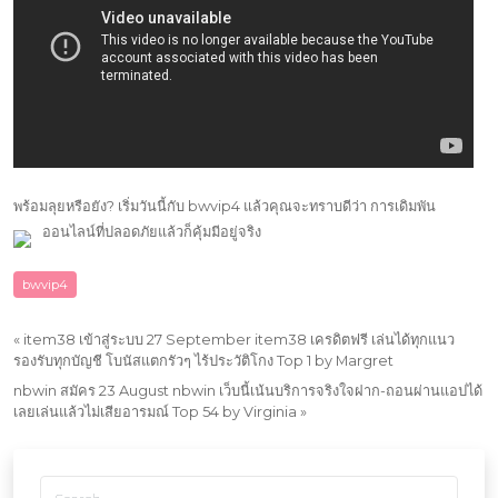
พร้อมลุยหรือยัง? เริ่มวันนี้กับ bwvip4 แล้วคุณจะทราบดีว่า การเดิมพัน
ออนไลน์ที่ปลอดภัยแล้วก็คุ้มมีอยู่จริง
bwvip4
«
item38 เข้าสู่ระบบ 27 September item38 เครดิตฟรี เล่นได้ทุกแนว
รองรับทุกบัญชี โบนัสแตกรัวๆ ไร้ประวัติโกง Top 1 by Margret
nbwin สมัคร 23 August nbwin เว็บนี้เน้นบริการจริงใจฝาก-ถอนผ่านแอปได้
เลยเล่นแล้วไม่เสียอารมณ์ Top 54 by Virginia
»