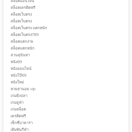
สล็อตออนไลน์
สล็อตเครดิตฟรี
สล็อตเว็บตรง
สล็อตเว็บตรง
สล็อตเว็บตรง แตกหนัก
สล็อตเว็บตรง789
สล็อตแตกง่าย
สล็อตแตกหนัก
สวนสุนันทา
หนัง69
หนังออนไลน์
หนังโป๊69
หนังใหม่
หวยฮานอย vip
เกมยิงปลา
เกมยูฟ่า
เกมสล็อต
เครดิตฟรี
เซ็กซี่บาคาร่า
เดิมพันกีฬา