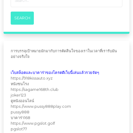
การบรรลุเป้าหมายมักมากับการตัดสินใจของเราในเวลาที่เรารับมัน
อย่างจริงใจ
เว็บสล็อตและบาคาร่าของโครตดีเว็บนี้เล่นแล้วรวยจัดๆ
https://918kissauto.xyz
หนังชนโรง
https://sagame168th.club
joker123
ดูหนังออนไลน์
https://www.pussy888play.com
pussy888
บาคาร่า168
https://www.pgslot.golf
pgslot77