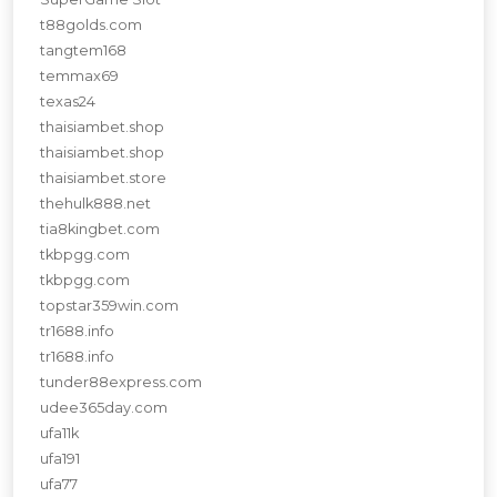
t88golds.com
tangtem168
temmax69
texas24
thaisiambet.shop
thaisiambet.shop
thaisiambet.store
thehulk888.net
tia8kingbet.com
tkbpgg.com
tkbpgg.com
topstar359win.com
tr1688.info
tr1688.info
tunder88express.com
udee365day.com
ufa11k
ufa191
ufa77