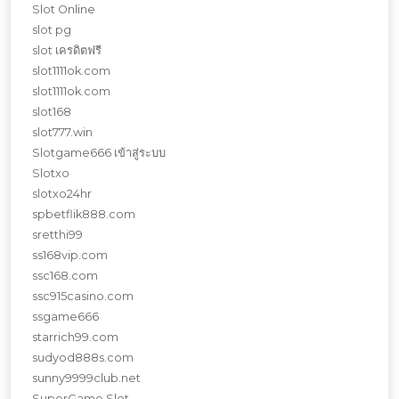
Slot Online
slot pg
slot เครดิตฟรี
slot1111ok.com
slot1111ok.com
slot168
slot777.win
Slotgame666 เข้าสู่ระบบ
Slotxo
slotxo24hr
spbetflik888.com
sretthi99
ss168vip.com
ssc168.com
ssc915casino.com
ssgame666
starrich99.com
sudyod888s.com
sunny9999club.net
SuperGame Slot