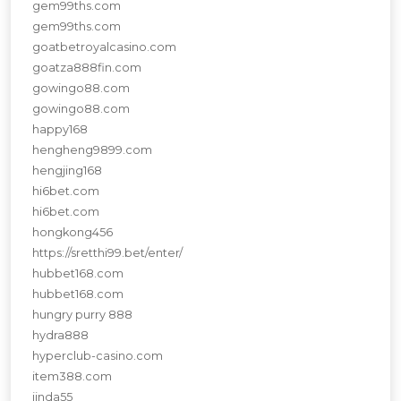
gem99ths.com
gem99ths.com
goatbetroyalcasino.com
goatza888fin.com
gowingo88.com
gowingo88.com
happy168
hengheng9899.com
hengjing168
hi6bet.com
hi6bet.com
hongkong456
https://sretthi99.bet/enter/
hubbet168.com
hubbet168.com
hungry purry 888
hydra888
hyperclub-casino.com
item388.com
jinda55