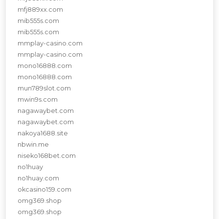
mfj889xx.com
mib555s.com
mib555s.com
mmplay-casino.com
mmplay-casino.com
mono16888.com
mono16888.com
mun789slot.com
mwin9s.com
nagawaybet.com
nagawaybet.com
nakoya1688.site
nbwin.me
niseko168bet.com
no1huay
no1huay.com
okcasino159.com
omg369.shop
omg369.shop