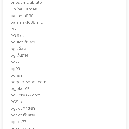
onesiamclub.site
Online Games
panama888
paramax1688.info
PG
PG Slot
pg slot เว็บตรง
pg สล็อต
pg เว็บตรง
pg77
pg99
pgfish
pggold168bet.com
pgjoker69
pglucky168.com
PGSlot
pgslot ทางเข้า
pgslot เว็บตรง
pgslot77
pgslot77.com