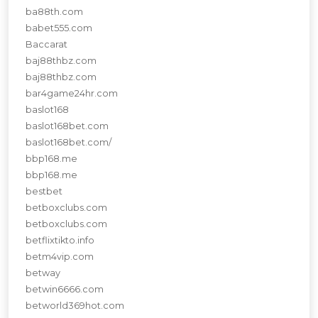
ba88th.com
babet555.com
Baccarat
baj88thbz.com
baj88thbz.com
bar4game24hr.com
baslot168
baslot168bet.com
baslot168bet.com/
bbp168.me
bbp168.me
bestbet
betboxclubs.com
betboxclubs.com
betflixtikto.info
betm4vip.com
betway
betwin6666.com
betworld369hot.com