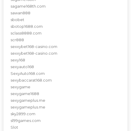
sagame168th.com
sawan888
sbobet
sbotop1688.com
sclass8888.com
scr888
sexxybet168-casino.com
sexxybet168-casino.com
sexy168
sexyauto168
SexyAuto168.com
sexybaccarat168.com
sexygame
sexygame1688
sexygameplus.me
sexygameplus.me
sky2899.com
sl99games.com
Slot