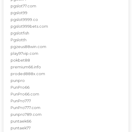
pgslot77.com
pgslot99
pgslot9999.co
pgslot999bets.com
pgslotfish
Pgslotth
pgzeus88win.com
play97vip.com
pokbet88
premium66.info
proded888x.com
punpro
PunPro66
PunPro66.com
PunPro777
PunPro777.com
punpro789.com
puntaek66
puntaek77