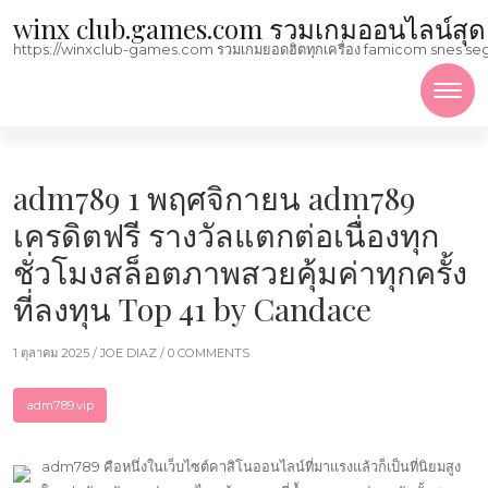
Skip to content
winx club.games.com รวมเกมออนไลน์สุดฮิตม
https://winxclub-games.com รวมเกมยอดฮิตทุกเครื่อง famicom snes sega mega
adm789 1 พฤศจิกายน adm789
เครดิตฟรี รางวัลแตกต่อเนื่องทุก
ชั่วโมงสล็อตภาพสวยคุ้มค่าทุกครั้ง
ที่ลงทุน Top 41 by Candace
1 ตุลาคม 2025 /
JOE DIAZ
/ 0 COMMENTS
adm789.vip
adm789 คือหนึ่งในเว็บไซต์คาสิโนออนไลน์ที่มาแรงแล้วก็เป็นที่นิยมสูง