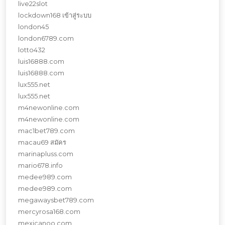
live22slot
lockdown168 เข้าสู่ระบบ
london45
london6789.com
lotto432
luis16888.com
luis16888.com
lux555.net
lux555.net
m4newonline.com
m4newonline.com
mac1bet789.com
macau69 สมัคร
marinapluss.com
mario678.info
medee989.com
medee989.com
megawaysbet789.com
mercyrosa168.com
mexicanoo.com