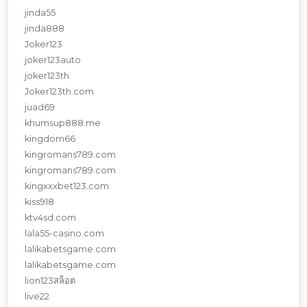
jinda55
jinda888
Joker123
joker123auto
joker123th
Joker123th.com
juad69
khumsup888.me
kingdom66
kingromans789.com
kingromans789.com
kingxxxbet123.com
kiss918
ktv4sd.com
lala55-casino.com
lalikabetsgame.com
lalikabetsgame.com
lion123สล็อต
live22