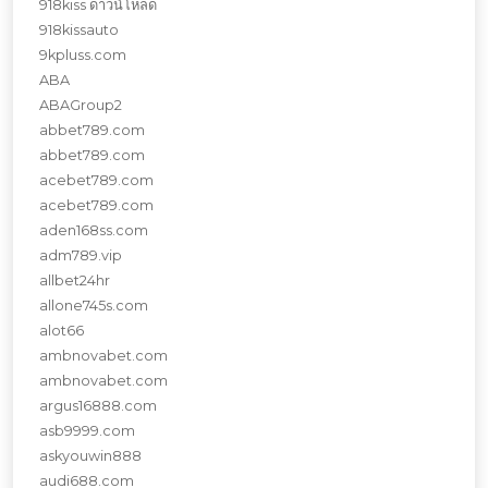
918kiss ดาวน์โหลด
918kissauto
9kpluss.com
ABA
ABAGroup2
abbet789.com
abbet789.com
acebet789.com
acebet789.com
aden168ss.com
adm789.vip
allbet24hr
allone745s.com
alot66
ambnovabet.com
ambnovabet.com
argus16888.com
asb9999.com
askyouwin888
audi688.com