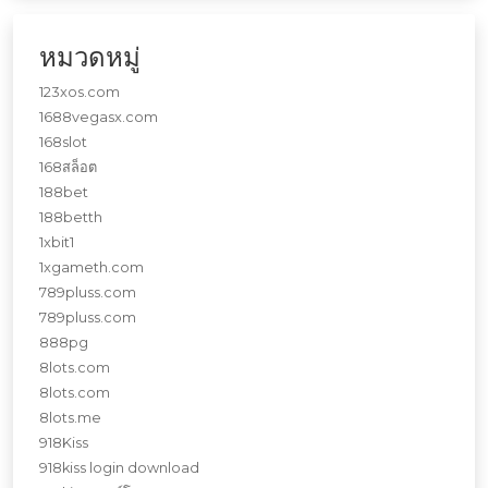
หมวดหมู่
123xos.com
1688vegasx.com
168slot
168สล็อต
188bet
188betth
1xbit1
1xgameth.com
789pluss.com
789pluss.com
888pg
8lots.com
8lots.com
8lots.me
918Kiss
918kiss login download