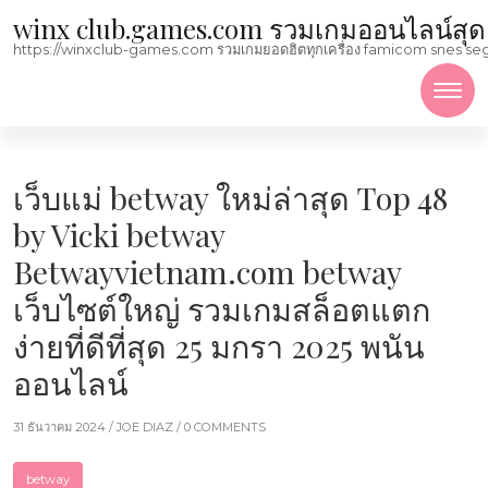
Skip to content
winx club.games.com รวมเกมออนไลน์สุดฮิตม
https://winxclub-games.com รวมเกมยอดฮิตทุกเครื่อง famicom snes sega mega
เว็บแม่ betway ใหม่ล่าสุด Top 48
by Vicki betway
Betwayvietnam.com betway
เว็บไซต์ใหญ่ รวมเกมสล็อตแตก
ง่ายที่ดีที่สุด 25 มกรา 2025 พนัน
ออนไลน์
31 ธันวาคม 2024 /
JOE DIAZ
/ 0 COMMENTS
betway