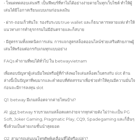
• โหมดทดสอบเล่นฟรี: เป็นฟีพบร์ที่หาไม่ได้อย่างง่ายดายในทุกเว็บไซต์ ทำให้ผู้
เล่นได้มีโอกาสเรียนแบบเกมก่อนลงเงิน
• ฝาก-ถอนเร็วทันใจ: รองรับระบบ true wallet และก็ธนาคารหลายแห่ง ทำให้
แนวทางการทำธุรกรรมไม่มีอันตรายและก็สบาย
• มีสูตรรวมทั้งเทคนิคการเล่น: การแจกสูตรสล็อตออนไลน์ช่วยเสริมศักยภาพผู้
เล่นให้พร้อมต่อกรกับเกมทุกแบบอย่าง
FAQs คำถามที่พบได้ทั่วไป ใน betwayvietnam
เพื่อตอบปัญหาผู้เล่นมือใหม่หรือผู้ที่กำลังพอใจเล่นสล็อตเว็บตรงกับ slot ด้าน
ล่างนี้เป็นปัญหาที่พบมากและคำตอบที่คัดสรรมาเพื่อช่วยทำให้คุณมีความมั่นใจ
ก่อนจะมีการลงทุน slot
Q1: betway มีเกมสล็อตจากค่ายไหนบ้าง?
A1:
slot
betway รวบรวมเกมสล็อตแตกง่ายจากทุกค่ายดัง ไม่ว่าจะเป็น PG
Soft, Joker Gaming, Pragmatic Play, CQ9, Spadegaming และก็อื่นๆ
ซึ่งล้วนเป็นค่ายเกมชั้นนำสุดยอด
Q2: สามารถเล่นบนโทรศัพท์เคลื่อนที่ได้หรือเปล่า?