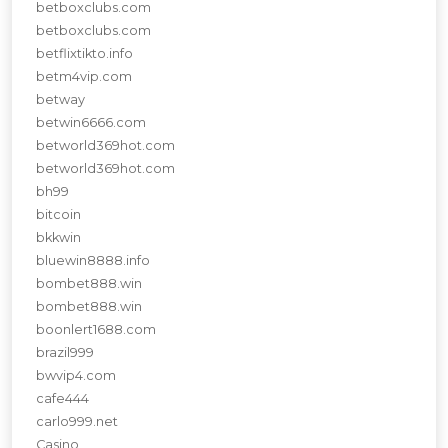
betboxclubs.com
betboxclubs.com
betflixtikto.info
betm4vip.com
betway
betwin6666.com
betworld369hot.com
betworld369hot.com
bh99
bitcoin
bkkwin
bluewin8888.info
bombet888.win
bombet888.win
boonlert1688.com
brazil999
bwvip4.com
cafe444
carlo999.net
Casino