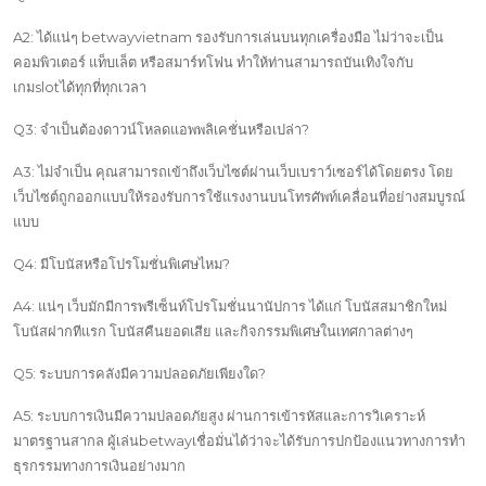
A2: ได้แน่ๆ betwayvietnam รองรับการเล่นบนทุกเครื่องมือ ไม่ว่าจะเป็น
คอมพิวเตอร์ แท็บเล็ต หรือสมาร์ทโฟน ทำให้ท่านสามารถบันเทิงใจกับ
เกมslotได้ทุกที่ทุกเวลา
Q3: จำเป็นต้องดาวน์โหลดแอพพลิเคชั่นหรือเปล่า?
A3: ไม่จำเป็น คุณสามารถเข้าถึงเว็บไซต์ผ่านเว็บเบราว์เซอร์ได้โดยตรง โดย
เว็บไซต์ถูกออกแบบให้รองรับการใช้แรงงานบนโทรศัพท์เคลื่อนที่อย่างสมบูรณ์
แบบ
Q4: มีโบนัสหรือโปรโมชั่นพิเศษไหม?
A4: แน่ๆ เว็บมักมีการพรีเซ็นท์โปรโมชั่นนานัปการ ได้แก่ โบนัสสมาชิกใหม่
โบนัสฝากทีแรก โบนัสคืนยอดเสีย และกิจกรรมพิเศษในเทศกาลต่างๆ
Q5: ระบบการคลังมีความปลอดภัยเพียงใด?
A5: ระบบการเงินมีความปลอดภัยสูง ผ่านการเข้ารหัสและการวิเคราะห์
มาตรฐานสากล ผู้เล่นbetwayเชื่อมั่นได้ว่าจะได้รับการปกป้องแนวทางการทำ
ธุรกรรมทางการเงินอย่างมาก