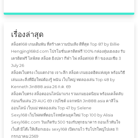
เรื่องล่าสุด
สล็อต168 เกมเดิมพัน ที่สร้างความบันเทิง ดีที่สุด Top 87 by Billie
Hengjing168d.com โปรโมชั่นเครดิตฟรี 100% กล่องสุ่มเฮงเฮง รับ
เครดิตฟรี ไลฟ์สด สล็อต ยิงปลา กีฬา ไพ่ สล็อต168 ที่ 1 ของเอเชีย 3
July 26
สล็อตเว็บตรง เว็บแตกง่าย เจาะลึก สล็อต เกมยอดฮิตแห่งยุค พร้อมวิธี
เล่นและสิ่งที่มือใหม่ต้องรู้ พนัน เว็บใหญ่ ทดลองเล่น Top 48 by
Kenneth Jin888.asia 26 ก.ค. 69
สล็อตเว็บตรง สล็อตออนไลน์มาแรง รวมเกมยอดนิยม พร้อมเคล็ดลับ
ก่อนเริ่มเล่น 29 AUG 69 เวปไซต์ แจกหนัก Jin888.asia คาสิโน
ออนไลน์ เว็บแม่ ทดลองเล่น Top 47 by Selene
Sexy168 เว็บไพ่สดที่ตอบโจทย์คนยุคใหม่ Top 100 by Alisia
Sexy168c.com วันเกิดรับ 500 รองรับทุกธนาคาร ถอนเร็วทันใจ
เว็บดี มีโต๊ะให้เลือกเยอะ sexy168 เปิดเกมไว รับโปรใหญ่ไปเลย 11
กรกฎาคม 2569