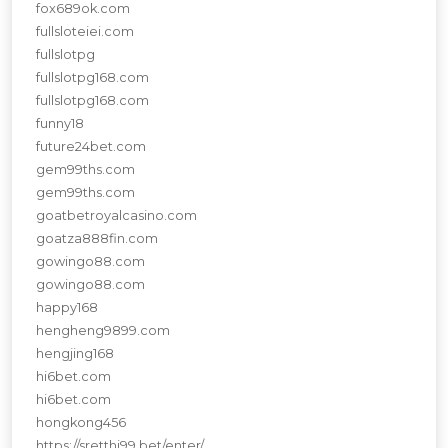
fox689ok.com
fullsloteiei.com
fullslotpg
fullslotpg168.com
fullslotpg168.com
funny18
future24bet.com
gem99ths.com
gem99ths.com
goatbetroyalcasino.com
goatza888fin.com
gowingo88.com
gowingo88.com
happy168
hengheng9899.com
hengjing168
hi6bet.com
hi6bet.com
hongkong456
https://sretthi99.bet/enter/