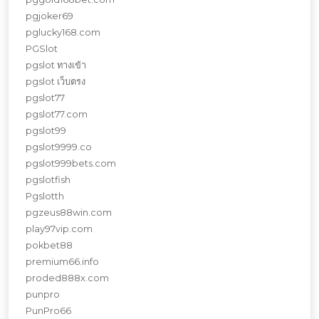
pgjoker69
pglucky168.com
PGSlot
pgslot ทางเข้า
pgslot เว็บตรง
pgslot77
pgslot77.com
pgslot99
pgslot9999.co
pgslot999bets.com
pgslotfish
Pgslotth
pgzeus88win.com
play97vip.com
pokbet88
premium66.info
proded888x.com
punpro
PunPro66