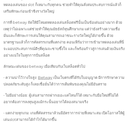
ทดลองเล่นของ slot ก็เหมาะกับทุกคน ช่วยทำให้คุณสั่งสมประสบการณ์แล้วก็
เสริมทักษะก่อนเข้าชิงรางวัลใหญ่
การที่ betway จัดให้มีโหมดทดลองเล่นสล็อตฟรีนั้นเป็นข้อเด่นอย่างมาก ด้วย
เหตุว่าไม่เฉพาะแต่ช่วยทำให้คุณมัธยัสถ์ทุนศึกษาเกม แต่ว่ายังสร้างความเชื่อ
มั่นและก็ทักษะการเล่นให้คุณสามารถเอาชนะรางวัลใหญ่ได้ง่ายขึ้น ด้วย
มาตรฐานแล้วก็การคัดสรรเกมที่แตกง่าย คอนเฟิร์มว่าการเข้ามาทดลองเล่นที่นี่
จะมอบประสบการณ์ดีๆที่คุณจะซาบซึ้งใจ และก็พร้อมก้าวสู่การเล่นด้วยเงินจริง
อย่างแน่ใจในทุกการปั่นสล็อต
ลักษณะเด่นของ betway เมื่อเทียบกับเว็บสล็อตทั่วไป
• ความน่าไว้วางใจสูง:
Betway
เป็นเว็บตรงที่ได้รับใบอนุญาต มีการรักษาความ
ปลอดภัยระดับสูง ก็เลยเชื่อมั่นได้ว่าการเดิมพันของคุณไม่มีอันตราย
• ไม่มีอย่างน้อย: ผู้เล่นสามารถฝากเยอะแค่ไหนก็ได้ เหมาะกับมือใหม่ที่ไม่ได้
อยากต้องการลงทุนสูงแม้กระนั้นอยากได้ลองสนามจริง
• แตกง่ายทุกเกม: เกมที่คัดสรรมาล้วนมีอัตราการจ่ายที่เหมาะสม เปิดโอกาสให้ผู้
เล่นslotสามารถได้กำไรได้มากขึ้น