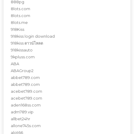
888pg
8lots.com
8lots.com
8lots.me
918Kiss
918kiss login download
918kiss ดาวน์โหลด
918kissauto
9kpluss.com
ABA
ABAGroup2
abbet789.com
abbet789.com
acebet789.com
acebet789.com
aden168ss.com
adm789.vip
allbet24hr
allone745s.com
alot66