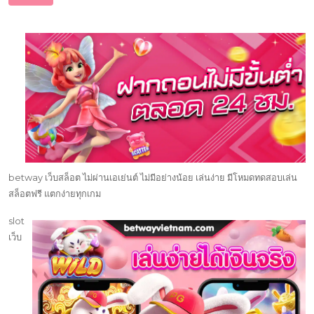
betway เว็บสล็อต ไม่ผ่านเอเย่นต์ ไม่มีอย่างน้อย เล่นง่าย มีโหมดทดสอบเล่น
สล็อตฟรี แตกง่ายทุกเกม
slot
เว็บ