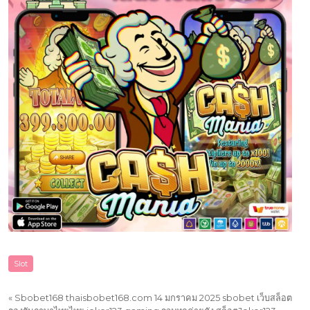
Slot
«
Sbobet168 thaisbobet168.com 14 มกราคม 2025 sbobet เว็บสล็อต