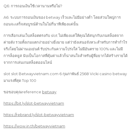
Q6: การถอนเงินใช้เวลานานหรือไม่?
A6: ระบบการถอนเงินของ betway เร็วและไม่มีอย่างต่ำ โดยส่วนใหญ่การ
ถอนจะเสร็จสมบูรณ์ด้านในไม่กี่นาทีเพียงแค่นั้น
การเลือกเล่นเว็บสล็อตตรงกับ slot ไม่เพียงแค่ให้คุณได้สนุกกับเกมสล็อตจาก
ค่ายดัง รวมทั้งเกมแตกง่ายอย่างยิ่งมาย แต่ว่ายังเสนอจังหวะสำหรับการทำกำไร
จริงโดยไม่ผ่านเอเย่นต์ รับประกันความโปร่งใส ไม่มีอันตราย 100% และไม่มี
การล็อคยูส นับเป็นโอกาสที่คุ้มค่าแล้วก็น่าสนใจสำหรับผู้ที่อยากได้สร้างรายได้
จากการเล่นเกมสล็อตออนไลน์
slot slot Betwayvietnam.com 6 กุมภาพันธ์ 2568 Vicki casino betway
มาแรงที่สุด Top 100
ขอขอบคุณreference
betway
https://bit.ly/slot-betwayvietnam
https://rebrand.ly/slot-betwayvietnam
https://wow.in.th/betwayvietnam