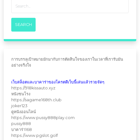
การบรรลุเป้าหมายมักมากับการตัดสินใจของเราในเวลาที่เรารับมัน
อย่างจริงใจ
เว็บสล็อตและบาคาร่าของโครตดีเว็บนี้เล่นแล้วรวยจัดๆ
https://918kissauto.xyz
หนังชนโรง
https://sagame168th.club
joker123
ดูหนังออนไลน์
https://www.pussy888play.com
pussy888
บาคาร่า168
https://www.pgslot.golf