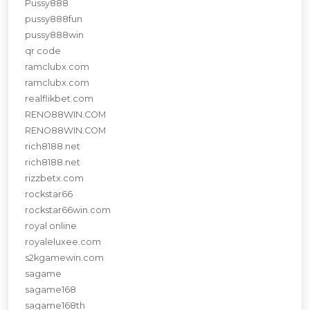
Pussy888
pussy888fun
pussy888win
qr code
ramclubx.com
ramclubx.com
realflikbet.com
RENO88WIN.COM
RENO88WIN.COM
rich8188.net
rich8188.net
rizzbetx.com
rockstar66
rockstar66win.com
royal online
royaleluxee.com
s2kgamewin.com
sagame
sagame168
sagame168th