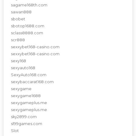
sagame168th.com
sawan888
sbobet
sbotop1688.com
sclass8888.com
scr888
sexxybet168-casino.com
sexxybet168-casino.com
sexy168
sexyauto168
SexyAuto168.com
sexybaccarat168.com
sexygame
sexygame1688
sexygameplus.me
sexygameplus.me
sky2899.com
sl99games.com
Slot