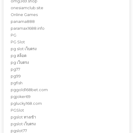
omg369.shop
onesiamclub.site
Online Games
panama888
paramax1688.info
PG
PG Slot
pg slot เว็บตรง
pg สล็อต
pg เว็บตรง
pg77
pg99
pgfish
pggold168bet.com
pgjoker69
pglucky168.com
PGSlot
pgslot ทางเข้า
pgslot เว็บตรง
pgslot77