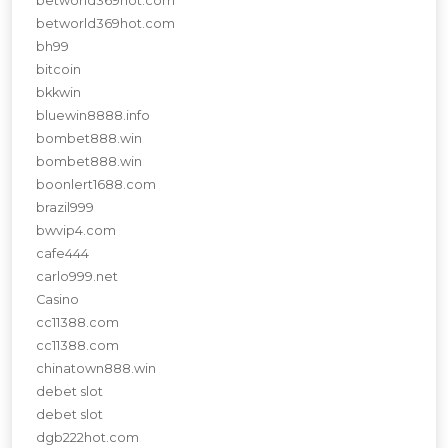
betworld369hot.com
betworld369hot.com
bh99
bitcoin
bkkwin
bluewin8888.info
bombet888.win
bombet888.win
boonlert1688.com
brazil999
bwvip4.com
cafe444
carlo999.net
Casino
cc11388.com
cc11388.com
chinatown888.win
debet slot
debet slot
dgb222hot.com