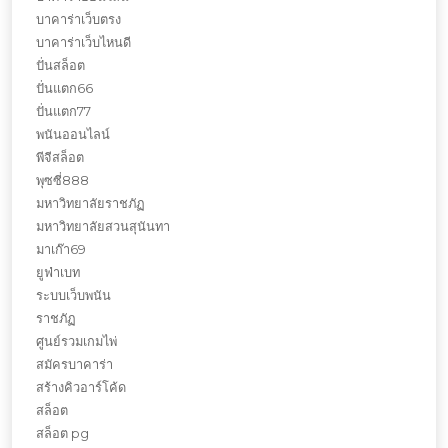
บาคาร่าเว็บตรง
บาคาร่าเว็บไหนดี
ปั่นสล็อต
ปั่นแตก66
ปั่นแตก77
พนันออนไลน์
พีจีสล็อต
พุซซี่888
มหาวิทยาลัยราชภัฏ
มหาวิทยาลัยสวนสุนันทา
มาเก๊า69
ยูฟ่าเบท
ระบบเว็บพนัน
ราชภัฏ
ศูนย์รวมเกมไพ่
สมัครบาคาร่า
สร้างคิวอาร์โค้ด
สล็อต
สล็อต pg