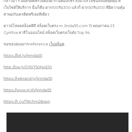
กล่าวมา รวมเครดิตฟรีไม่ต้องฝากไม่ต้องแชร์ ยังมีโปรโมชั่นสล็อตสุดคุ้ม ที่
เว็บไซต์ให้บริการ นั้นก็คือ ฝาก100รับ300 แล้วก็ ฝาก50รับ300 ที่มีความคุ้ม
ค่าพอกับเครดิตฟรีเลยทีเดียว
ดาวน์โหลดสล็อตพีจี สล็อตเว็บตรง m.Jinda55.com 15 พฤษภาคม 23
Cynthia คาสิโนออนไลน์ สล็อตเว็บตรงเว็บดัง Top 94
ขอขอบคุณมากreference
เว็บสล็อต
https://bit.ly/jinnda55
http://ow.ly/Q5VT50NoE10
https://rebrand.ly/jinnda55
https://wow.in.th/jinnda55
https://t.co/78chm28xpn