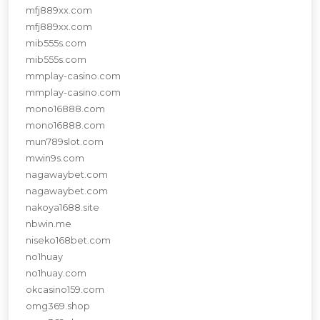
mfj889xx.com
mfj889xx.com
mib555s.com
mib555s.com
mmplay-casino.com
mmplay-casino.com
mono16888.com
mono16888.com
mun789slot.com
mwin9s.com
nagawaybet.com
nagawaybet.com
nakoya1688.site
nbwin.me
niseko168bet.com
no1huay
no1huay.com
okcasino159.com
omg369.shop