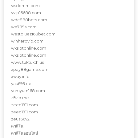
visdomm.com
vvip16688.com
wdc888bets.com
we789s.com
westbluez168bet.com
winherovip.com
wkslotonline.com
wkslotonline.com
www.tuktukth.us
xpay88game.com
xway.info
yak699.net
yumyum168.com
z5vip.me
zeed1911.com
zeed1911.com
zeus66v2
คาสิโน
คาสิโนออนไลน์