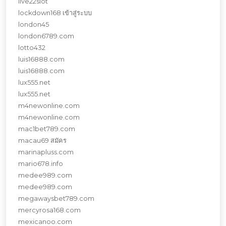
live22slot
lockdown168 เข้าสู่ระบบ
london45
london6789.com
lotto432
luis16888.com
luis16888.com
lux555.net
lux555.net
m4newonline.com
m4newonline.com
mac1bet789.com
macau69 สมัคร
marinapluss.com
mario678.info
medee989.com
medee989.com
megawaysbet789.com
mercyrosa168.com
mexicanoo.com