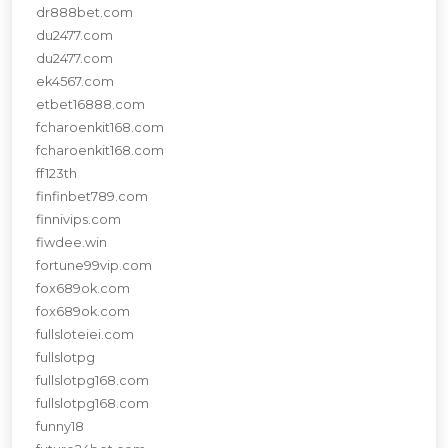
dr888bet.com
du2477.com
du2477.com
ek4567.com
etbet16888.com
fcharoenkit168.com
fcharoenkit168.com
ff123th
finfinbet789.com
finnivips.com
fiwdee.win
fortune99vip.com
fox689ok.com
fox689ok.com
fullsloteiei.com
fullslotpg
fullslotpg168.com
fullslotpg168.com
funny18