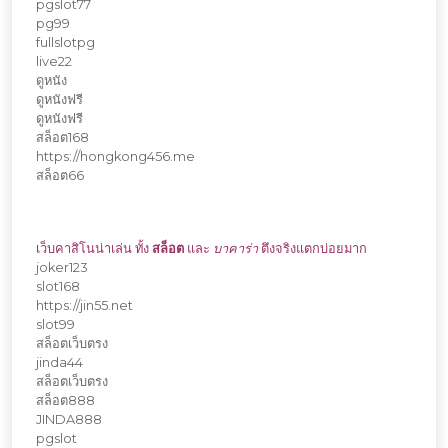
pgslot77
pg99
fullslotpg
live22
ดูหนัง
ดูหนังฟรี
ดูหนังฟรี
สล็อต168
https://hongkong456.me
สล็อต66
เว็บคาสิโนน่าเล่น ทั้ง
สล็อต
และ
บาคาร่า
ตึงจริงแตกบ่อยมาก
joker123
slot168
https://jin55.net
slot99
สล็อตเว็บตรง
jinda44
สล็อตเว็บตรง
สล็อต888
JINDA888
pgslot