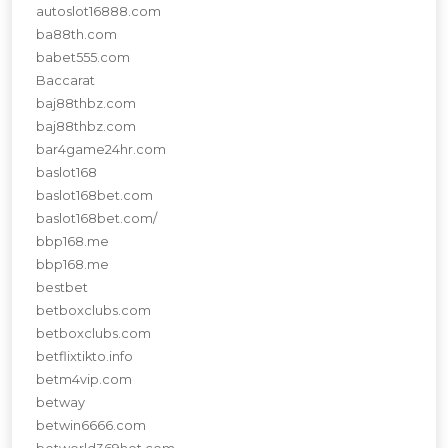
autoslot16888.com
ba88th.com
babet555.com
Baccarat
baj88thbz.com
baj88thbz.com
bar4game24hr.com
baslot168
baslot168bet.com
baslot168bet.com/
bbp168.me
bbp168.me
bestbet
betboxclubs.com
betboxclubs.com
betflixtikto.info
betm4vip.com
betway
betwin6666.com