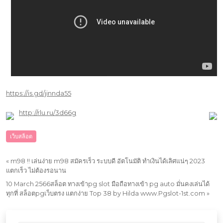
https://is.gd/jinnda55
http://rlu.ru/3d66g
เว็บสล็อต
«
m98 !! เล่นง่าย m98 สมัครเร็ว ระบบดี อัตโนมัติ ทำเงินได้เลิศแน่ๆ 2023
แตกเร็ว ไม่ต้องรอนาน
10 March 2566สล็อต ทางเข้าpg slot มือถือทางเข้า pg auto มั่นคงเล่นได้
ทุกที่ สล็อตpgเว็บตรง แตกง่าย Top 38 by Hilda www.Pgslot-1st.com
»