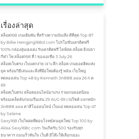
เรื่องล่าสุด
สล็อต168 เกมเดิมพัน ที่สร้างความบันเทิง ดีที่สุด Top 87
by Billie Hengjing168d.com โปรโมชั่นเครดิตฟรี
100% กล่องสุ่มเฮงเฮง รับเครดิตฟรี ไลฟ์สด สล็อต ยิงปลา
กีฬา ไพ่ สล็อต168 ที่ 1 ของเอเชีย 3 July 26
สล็อตเว็บตรง เว็บแตกง่าย เจาะลึก สล็อต เกมยอดฮิตแห่ง
ยุค พร้อมวิธีเล่นและสิ่งที่มือใหม่ต้องรู้ พนัน เว็บใหญ่
ทดลองเล่น Top 48 by Kenneth Jin888.asia 26 ก.ค.
69
สล็อตเว็บตรง สล็อตออนไลน์มาแรง รวมเกมยอดนิยม
พร้อมเคล็ดลับก่อนเริ่มเล่น 29 AUG 69 เวปไซต์ แจกหนัก
Jin888.asia คาสิโนออนไลน์ เว็บแม่ ทดลองเล่น Top 47
by Selene
Sexy168 เว็บไพ่สดที่ตอบโจทย์คนยุคใหม่ Top 100 by
Alisia Sexy168c.com วันเกิดรับ 500 รองรับทุก
ธนาคาร ถอนเร็วทันใจ เว็บดี มีโต๊ะให้เลือกเยอะ