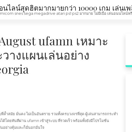
น์สุดฮิตมากมายกว่า 10000 เกม เล่นเพลิน เล่
om snes sega megadrive atari ps1 ps2 มากมาย ไม่มีเบื่อ เล่นอนนไลน์ฟรี รับเ
 August ufamn เหมาะ
ะวางแผนเล่นอย่าง
eorgia
ล้ำสมัย มั่นคง ไม่เป็นอันตราย รวมทั้งครบวงจรที่สุด ผู้เล่นสามารถกระทำ
นได้โดยทันทีผ่าน ufamn เข้าสู่ระบบ ที่รวดเร็ว พร้อมทั้งยังมีโปรโมชั่น
พันอย่างคุ้มและก็มั่นอกมั่นใจ