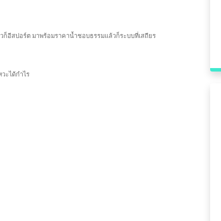
แล้วก็อีสปอร์ต มาพร้อมราคาน้ำชอบธรรมแล้วก็ระบบที่เสถียร
งหวะได้กำไร