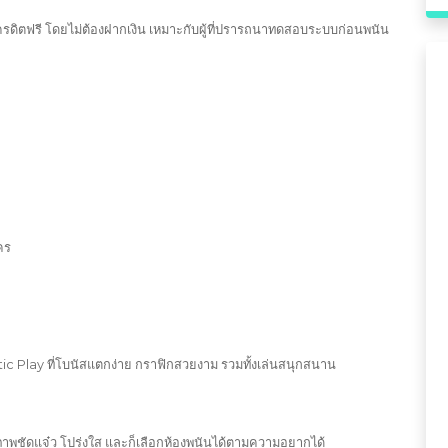
ครดิตฟรี โดยไม่ต้องฝากเงิน เหมาะกับผู้ที่ปรารถนาทดสอบระบบก่อนพนัน
คร
c Play ที่โบนัสแตกง่าย กราฟิกสวยงาม รวมทั้งเล่นสนุกสนาน
าพชัดแจ๋ว โปร่งใส และก็เลือกห้องพนันได้ตามความอยากได้