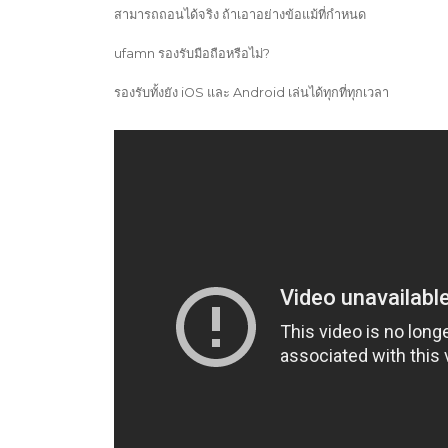
สามารถถอนได้จริง ถ้าเอาอย่างข้อแม้ที่กำหนด
ufamn รองรับมือถือหรือไม่?
รองรับทั้งยัง iOS และ Android เล่นได้ทุกที่ทุกเวลา