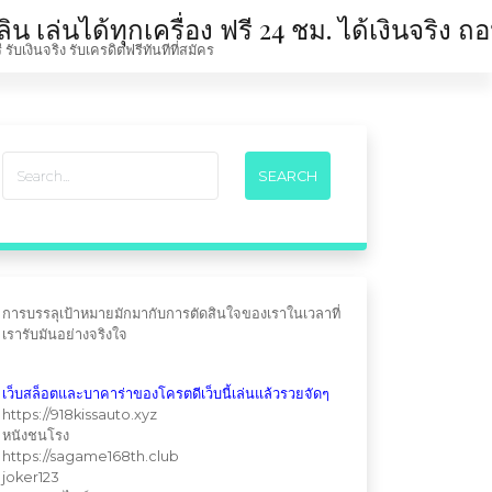
นได้ทุกเครื่อง ฟรี 24 ชม. ได้เงินจริง ถอน
งินจริง รับเครดิตฟรีทันทีที่สมัคร
การบรรลุเป้าหมายมักมากับการตัดสินใจของเราในเวลาที่
เรารับมันอย่างจริงใจ
เว็บสล็อตและบาคาร่าของโครตดีเว็บนี้เล่นแล้วรวยจัดๆ
https://918kissauto.xyz
หนังชนโรง
https://sagame168th.club
joker123