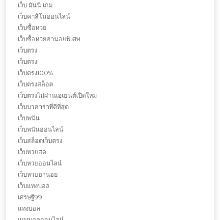
เว็บ มันนี่ เกม
เว็บคาสิโนออนไลน์
เว็บซื้อหวย
เว็บซื้อหวยฮานอยพิเศษ
เว็บตรง
เว็บตรง
เว็บตรง100%
เว็บตรงสล็อต
เว็บตรงไม่ผ่านเอเย่นต์เปิดใหม่
เว็บบาคาร่าที่ดีที่สุด
เว็บพนัน
เว็บพนันออนไลน์
เว็บสล็อตเว็บตรง
เว็บหวยสด
เว็บหวยออนไลน์
เว็บหวยฮานอย
เว็บแทงบอล
เศรษฐี99
แทงบอล
แทงบอลออนไลน์