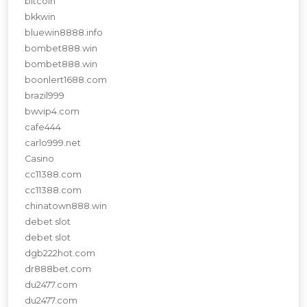
bitcoin
bkkwin
bluewin8888.info
bombet888.win
bombet888.win
boonlert1688.com
brazil999
bwvip4.com
cafe444
carlo999.net
Casino
cc11388.com
cc11388.com
chinatown888.win
debet slot
debet slot
dgb222hot.com
dr888bet.com
du2477.com
du2477.com