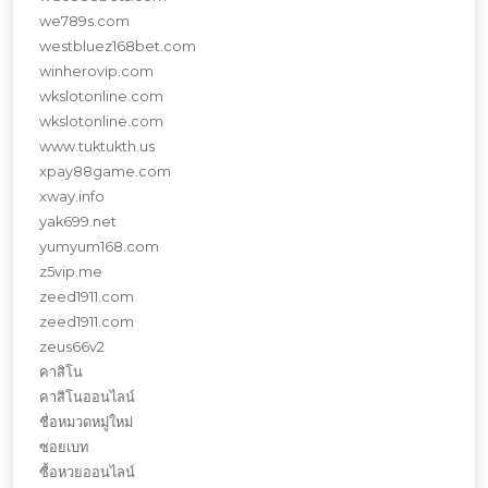
we789s.com
westbluez168bet.com
winherovip.com
wkslotonline.com
wkslotonline.com
www.tuktukth.us
xpay88game.com
xway.info
yak699.net
yumyum168.com
z5vip.me
zeed1911.com
zeed1911.com
zeus66v2
คาสิโน
คาสิโนออนไลน์
ชื่อหมวดหมู่ใหม่
ซอยเบท
ซื้อหวยออนไลน์