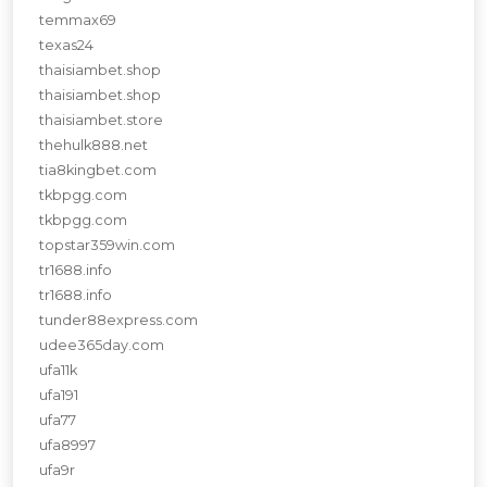
temmax69
texas24
thaisiambet.shop
thaisiambet.shop
thaisiambet.store
thehulk888.net
tia8kingbet.com
tkbpgg.com
tkbpgg.com
topstar359win.com
tr1688.info
tr1688.info
tunder88express.com
udee365day.com
ufa11k
ufa191
ufa77
ufa8997
ufa9r