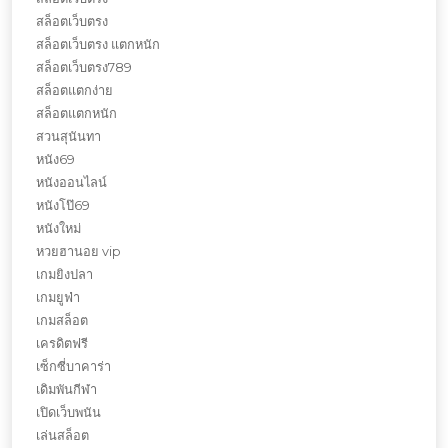
สล็อตเว็บตรง
สล็อตเว็บตรง แตกหนัก
สล็อตเว็บตรง789
สล็อตแตกง่าย
สล็อตแตกหนัก
สวนสุนันทา
หนัง69
หนังออนไลน์
หนังโป๊69
หนังใหม่
หวยฮานอย vip
เกมยิงปลา
เกมยูฟ่า
เกมสล็อต
เครดิตฟรี
เซ็กซี่บาคาร่า
เดิมพันกีฬา
เปิดเว็บพนัน
เล่นสล็อต