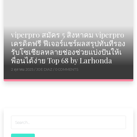
viperpro สมัคร 5 สิงหาคม viperpro
เครดิตฟรี ฟีเจอร์แชร์ผลสรุปทันทีรอง
รับโซเชียลหลายช่องช่วยแบ่งปันให้เ
พื่อนได้ง่าย Top 68 by Larhonda
2 ตุลาคม 2025 /
JOE DIAZ
/ 0 COMMENTS