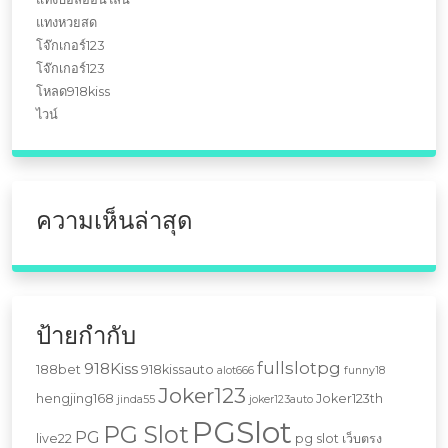
แทงหวยสด
โจ๊กเกอร์123
โจ๊กเกอร์123
โหลด918kiss
ไวน์
ความเห็นล่าสุด
ป้ายกำกับ
fullslotpg
918Kiss
188bet
918kissauto
alot666
funny18
Joker123
hengjing168
Joker123th
jinda55
joker123auto
PGSlot
PG Slot
PG
live22
pg slot เว็บตรง