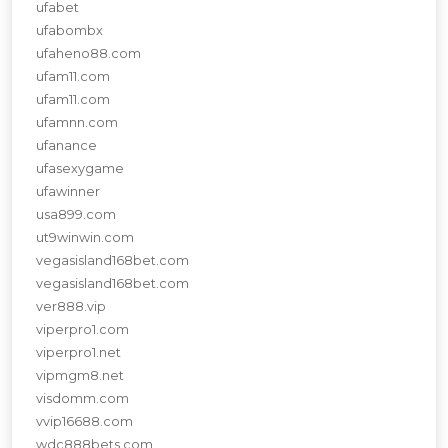
ufabet
ufabombx
ufaheno88.com
ufam11.com
ufam11.com
ufamnn.com
ufanance
ufasexygame
ufawinner
usa899.com
ut9winwin.com
vegasisland168bet.com
vegasisland168bet.com
ver888.vip
viperpro1.com
viperpro1.net
vipmgm8.net
visdomm.com
vvip16688.com
wdc888bets.com