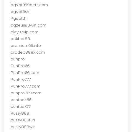
pgslot999bets.com
pgslotfish
Pgslotth
pgzeus88win.com
play97vip.com
pokbet88
premium66.info
proded888x.com
punpro
PunPro66
PunPro66.com
PunPro777
PunPro777.com
punpro789.com
puntaek66
puntaek77
Pussy888
pussy888fun
pussy888win