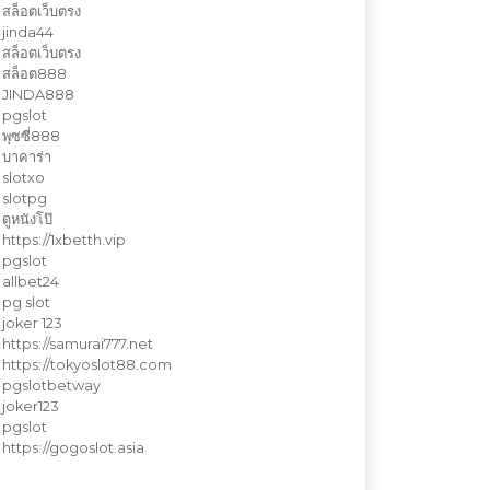
สล็อตเว็บตรง
jinda44
สล็อตเว็บตรง
สล็อต888
JINDA888
pgslot
พุซซี่888
บาคาร่า
slotxo
slotpg
ดูหนังโป๊
https://1xbetth.vip
pgslot
allbet24
pg slot
joker 123
https://samurai777.net
https://tokyoslot88.com
pgslotbetway
joker123
pgslot
https://gogoslot.asia