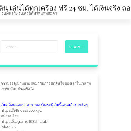
นได้ทุกเครื่อง ฟรี 24 ชม. ได้เงินจริง ถอน
งินจริง รับเครดิตฟรีทันทีที่สมัคร
การบรรลุเป้าหมายมักมากับการตัดสินใจของเราในเวลาที่
เรารับมันอย่างจริงใจ
เว็บสล็อตและบาคาร่าของโครตดีเว็บนี้เล่นแล้วรวยจัดๆ
https://918kissauto.xyz
หนังชนโรง
https://sagame168th.club
joker123