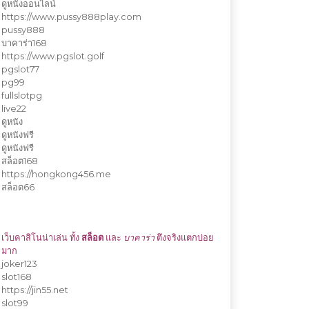
ดูหนังออนไลน์
https://www.pussy888play.com
pussy888
บาคาร่า168
https://www.pgslot.golf
pgslot77
pg99
fullslotpg
live22
ดูหนัง
ดูหนังฟรี
ดูหนังฟรี
สล็อต168
https://hongkong456.me
สล็อต66
เว็บคาสิโนน่าเล่น ทั้ง
สล็อต
และ
บาคาร่า
ตึงจริงแตกบ่อย
มาก
joker123
slot168
https://jin55.net
slot99