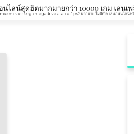
น์สุดฮิตมากมายกว่า 10000 เกม เล่นเพลิน เล่
om snes sega megadrive atari ps1 ps2 มากมาย ไม่มีเบื่อ เล่นอนนไลน์ฟรี รับเ