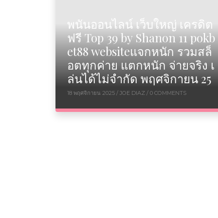
พนันออนไลน์ เว็บใหญ่ เครดิต
ฟรี Top 39 by Shanon 11 pokb
et88 websiteแจกหนัก รวมสล็
อตทุกค่าย แตกหนัก จ่ายจริง เ
ล่นได้ไม่จำกัด พฤศจิกายน 25
18 พฤศจิกายน 2025 /
JOE DIAZ
/ 0 COMMENTS