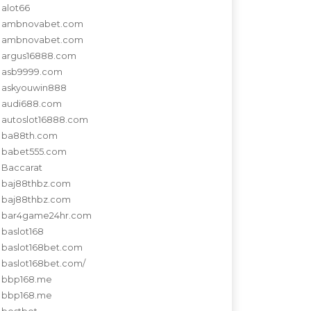
alot66
ambnovabet.com
ambnovabet.com
argus16888.com
asb9999.com
askyouwin888
audi688.com
autoslot16888.com
ba88th.com
babet555.com
Baccarat
baj88thbz.com
baj88thbz.com
bar4game24hr.com
baslot168
baslot168bet.com
baslot168bet.com/
bbp168.me
bbp168.me